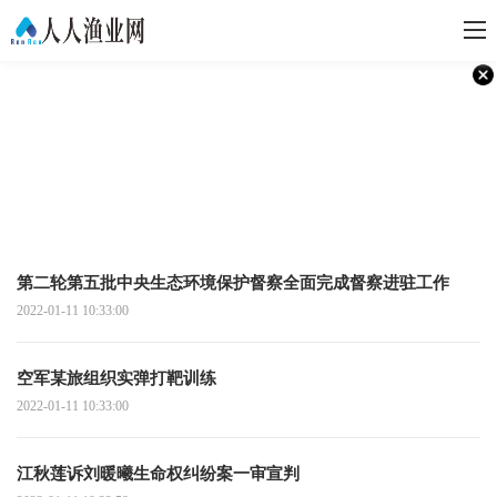
第二轮第五批中央生态环境保护督察全面完成督察进驻工作
2022-01-11 10:33:00
空军某旅组织实弹打靶训练
2022-01-11 10:33:00
江秋莲诉刘暖曦生命权纠纷案一审宣判