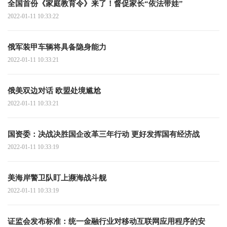
全国首份《家庭教育令》来了！督促家长“依法带娃”
2022-01-11 10:33:22
俄军装甲车辆将具备隐身能力
2022-01-11 10:33:21
俄美双边对话 欧盟处境尴尬
2022-01-11 10:33:21
国资委：决战决胜国企改革三年行动 更好发挥国有经济战
2022-01-11 10:33:19
美海岸警卫队盯上濒海战斗舰
2022-01-11 10:33:19
证监会发布标准：统一金融行业对移动互联网应用程序的安