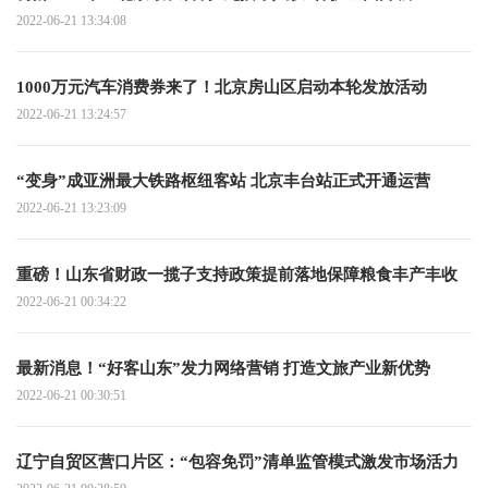
2022-06-21 13:34:08
1000万元汽车消费券来了！北京房山区启动本轮发放活动
2022-06-21 13:24:57
“变身”成亚洲最大铁路枢纽客站 北京丰台站正式开通运营
2022-06-21 13:23:09
重磅！山东省财政一揽子支持政策提前落地保障粮食丰产丰收
2022-06-21 00:34:22
最新消息！“好客山东”发力网络营销 打造文旅产业新优势
2022-06-21 00:30:51
辽宁自贸区营口片区：“包容免罚”清单监管模式激发市场活力