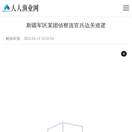
新疆军区某团侦察连官兵边关巡逻
解放军报
2022-01-11 10:32:54