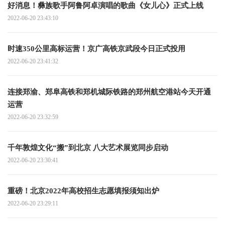
好消息！彝族歌手阿鲁阿卓演唱的歌曲《女儿心》正式上线
2022-06-20 23:43:10
时速350公里高标运营！京广高铁京武段今日正式投用
2022-06-20 23:41:32
连接郑渝、郑阜高铁和郑机城际铁路的郑州航空港站今天开通
运营
2022-06-20 23:32:59
千年敦煌文化“搬”到北京 八大艺术展览同步启动
2022-06-20 23:30:41
重磅！北京2022年高校招生志愿填报须知出炉
2022-06-20 23:29:11