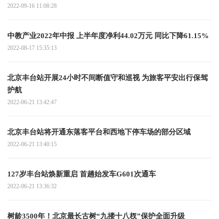
2022-09-16 11:08:28
中教产业2022年中报 上半年度净利44.02万元 同比下降61.15%
2022-08-17 15:35:13
北京丰台站开展24小时不间断值守和巡视 为旅客平安出行保驾
护航
2022-06-21 13:42:47
北京丰台站将开通东落客平台和西地下停车场的部分区域
2022-06-21 13:40:15
127岁丰台站焕新重启 首趟始发车G601次通车
2022-06-21 13:36:32
树龄3500年！北京最长古树“九搂十八杈”保护全面升级