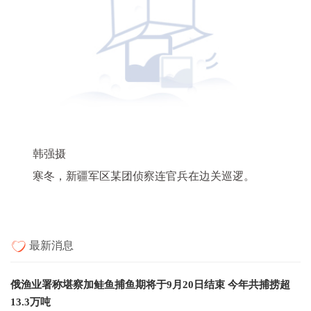
韩强摄
寒冬，新疆军区某团侦察连官兵在边关巡逻。
最新消息
俄渔业署称堪察加鲑鱼捕鱼期将于9月20日结束 今年共捕捞超
13.3万吨