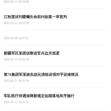
2022-01-11 10:33:00
江秋莲诉刘暖曦生命权纠纷案一审宣判
2022-01-11 10:32:58
2022-01-29 14:37:21
新疆军区某团侦察连官兵边关巡逻
2022-01-11 10:32:54
第78集团军某旅实战化演练设强对手设难情况
2022-01-11 10:32:54
军队医疗待遇保障新规定如期落地有序施行
2022-01-11 10:32:52