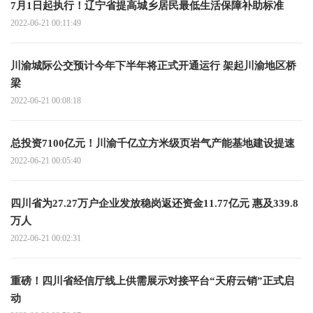
7月1日起执行！辽宁省提高城乡居民最低生活保障补助标准
2022-06-21 00:11:49
川渝城际公交预计今年下半年将正式开通运行 架起川渝地区桥
梁
2022-06-21 00:08:18
总投资7100亿元！川渝千亿立方米级页岩气产能基地建设提速
2022-06-21 00:05:40
四川省为27.27万户企业发放稳岗返还资金11.77亿元 惠及339.8
万人
2022-06-21 00:02:31
重磅！四川省经信厅线上供需展示对接平台“天府云销”正式启
动