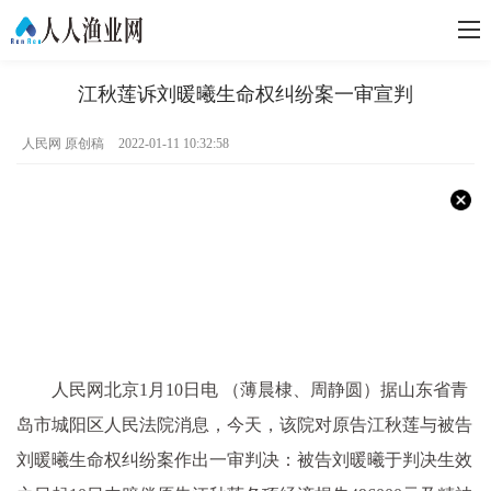
江秋莲诉刘暖曦生命权纠纷案一审宣判
人民网 原创稿
2022-01-11 10:32:58
人民网北京1月10日电 （薄晨棣、周静圆）据山东省青
岛市城阳区人民法院消息，今天，该院对原告江秋莲与被告
刘暖曦生命权纠纷案作出一审判决：被告刘暖曦于判决生效