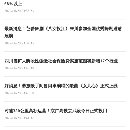
68%以上
2022-06-20 23:55:23
最新消息！芭蕾舞剧《八女投江》来川参加全国优秀舞剧邀请
展演
2022-06-20 23:54:33
四川省扩大阶段性缓缴社会保险费实施范围将新增17个行业
2022-06-20 23:45:39
好消息！彝族歌手阿鲁阿卓演唱的歌曲《女儿心》正式上线
2022-06-20 23:43:10
时速350公里高标运营！京广高铁京武段今日正式投用
2022-06-20 23:41:32