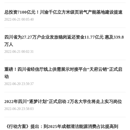
总投资7100亿元！川渝千亿立方米级页岩气产能基地建设提速
2022-06-21 00:05:40
四川省为27.27万户企业发放稳岗返还资金11.77亿元 惠及339.8
万人
2022-06-21 00:02:31
重磅！四川省经信厅线上供需展示对接平台“天府云销”正式启
动
2022-06-20 23:59:37
2022年四川“逐梦计划”正式启动 2万名大学生将走上实习岗位
2022-06-20 23:58:03
《行动方案》提出：到2025年成都清洁能源消费占比提高到