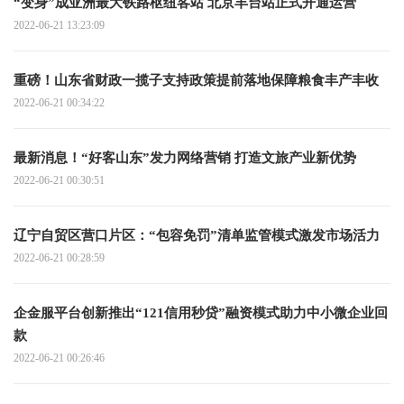
“变身”成亚洲最大铁路枢纽客站 北京丰台站正式开通运营
2022-06-21 13:23:09
重磅！山东省财政一揽子支持政策提前落地保障粮食丰产丰收
2022-06-21 00:34:22
最新消息！“好客山东”发力网络营销 打造文旅产业新优势
2022-06-21 00:30:51
辽宁自贸区营口片区：“包容免罚”清单监管模式激发市场活力
2022-06-21 00:28:59
企金服平台创新推出“121信用秒贷”融资模式助力中小微企业回
款
2022-06-21 00:26:46