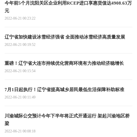
今年前5个月沈阳关区企业利用RCEP进口享惠货值达4908.63万
元
2022-06-21 00:23:22
辽宁省加快建设冰雪经济强省 全面推动冰雪经济高质量发展
2022-06-21 00:19:52
重磅！辽宁省大连市持续优化营商环境有力推动经济稳增长
2022-06-21 00:15:54
7月1日起执行！辽宁省提高城乡居民最低生活保障补助标准
2022-06-21 00:11:49
川渝城际公交预计今年下半年将正式开通运行 架起川渝地区桥
梁
2022-06-21 00:08:18