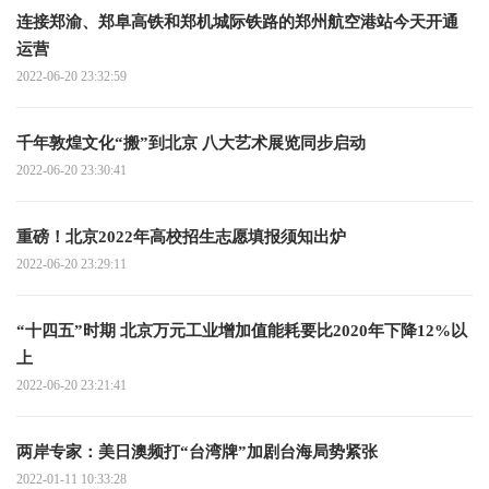
连接郑渝、郑阜高铁和郑机城际铁路的郑州航空港站今天开通
运营
2022-06-20 23:32:59
千年敦煌文化“搬”到北京 八大艺术展览同步启动
2022-06-20 23:30:41
重磅！北京2022年高校招生志愿填报须知出炉
2022-06-20 23:29:11
“十四五”时期 北京万元工业增加值能耗要比2020年下降12%以
上
2022-06-20 23:21:41
两岸专家：美日澳频打“台湾牌”加剧台海局势紧张
2022-01-11 10:33:28