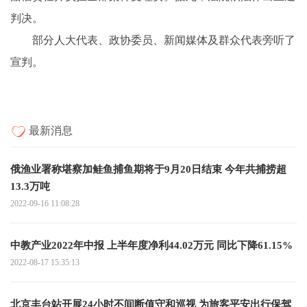
判决。
部分人大代表、政协委员、新闻媒体及群众代表旁听了
宣判。
最新消息
俄渔业署称堪察加鲑鱼捕鱼期将于9月20日结束 今年共捕捞超
13.3万吨
2022-09-16 11:08:28
中教产业2022年中报 上半年度净利44.02万元 同比下降61.15%
2022-08-17 15:35:13
北京丰台站开展24小时不间断值守和巡视 为旅客平安出行保驾