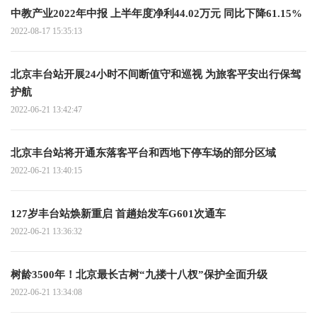
中教产业2022年中报 上半年度净利44.02万元 同比下降61.15%
2022-08-17 15:35:13
北京丰台站开展24小时不间断值守和巡视 为旅客平安出行保驾
护航
2022-06-21 13:42:47
北京丰台站将开通东落客平台和西地下停车场的部分区域
2022-06-21 13:40:15
127岁丰台站焕新重启 首趟始发车G601次通车
2022-06-21 13:36:32
树龄3500年！北京最长古树“九搂十八杈”保护全面升级
2022-06-21 13:34:08