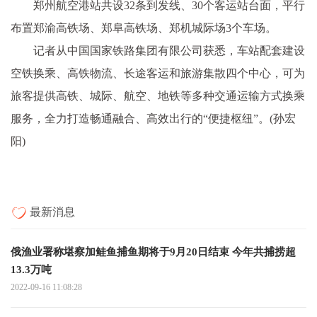
郑州航空港站共设32条到发线、30个客运站台面，平行
布置郑渝高铁场、郑阜高铁场、郑机城际场3个车场。
记者从中国国家铁路集团有限公司获悉，车站配套建设
空铁换乘、高铁物流、长途客运和旅游集散四个中心，可为
旅客提供高铁、城际、航空、地铁等多种交通运输方式换乘
服务，全力打造畅通融合、高效出行的“便捷枢纽”。(孙宏
阳)
最新消息
俄渔业署称堪察加鲑鱼捕鱼期将于9月20日结束 今年共捕捞超
13.3万吨
2022-09-16 11:08:28