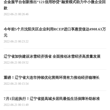
企金服平台创新推出“121信用秒贷”融资模式助力中小微企业回
款
2022-06-21 00:26:46
今年前5个月沈阳关区企业利用RCEP进口享惠货值达4908.63万
元
2022-06-21 00:23:22
辽宁省加快建设冰雪经济强省 全面推动冰雪经济高质量发展
2022-06-21 00:19:52
重磅！辽宁省大连市持续优化营商环境有力推动经济稳增长
2022-06-21 00:15:54
7月1日起执行！辽宁省提高城乡居民最低生活保障补助标准
2022-06-21 00:11:49