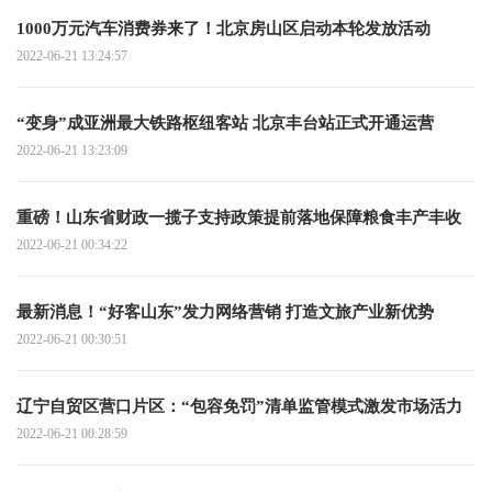
1000万元汽车消费券来了！北京房山区启动本轮发放活动
2022-06-21 13:24:57
“变身”成亚洲最大铁路枢纽客站 北京丰台站正式开通运营
2022-06-21 13:23:09
重磅！山东省财政一揽子支持政策提前落地保障粮食丰产丰收
2022-06-21 00:34:22
最新消息！“好客山东”发力网络营销 打造文旅产业新优势
2022-06-21 00:30:51
辽宁自贸区营口片区：“包容免罚”清单监管模式激发市场活力
2022-06-21 00:28:59