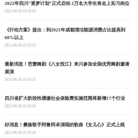
2022年四川“逐梦计划”正式启动 2万名大学生将走上实习岗位
2022-06-20 23:58:03
《行动方案》提出：到2025年成都清洁能源消费占比提高到
68%以上
2022-06-20 23:55:23
最新消息！芭蕾舞剧《八女投江》来川参加全国优秀舞剧邀请
展演
2022-06-20 23:54:33
四川省扩大阶段性缓缴社会保险费实施范围将新增17个行业
2022-06-20 23:45:39
好消息！彝族歌手阿鲁阿卓演唱的歌曲《女儿心》正式上线
2022-06-20 23:43:10