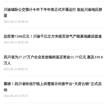
川渝城际公交预计今年下半年将正式开通运行 架起川渝地区桥
梁
2022-06-21 00:08:18
总投资7100亿元！川渝千亿立方米级页岩气产能基地建设提速
2022-06-21 00:05:40
四川省为27.27万户企业发放稳岗返还资金11.77亿元 惠及339.8
万人
2022-06-21 00:02:31
重磅！四川省经信厅线上供需展示对接平台“天府云销”正式启
动
2022-06-20 23:59:37