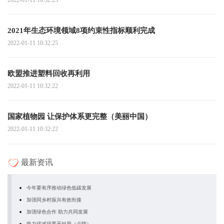
2021年生态环境领域8项约束性指标顺利完成
2022-01-11 10:32:25
欧盟推进塑料回收再利用
2022-01-11 10:32:22
国家植物园 让保护体系更完整（美丽中国）
2022-01-11 10:32:22
最新资讯
今年要有序推动绿色低碳发展
加强同乡村振兴有效衔接
加强绿色合作 助力共同发展
电力碳减排要开好局（点睛）