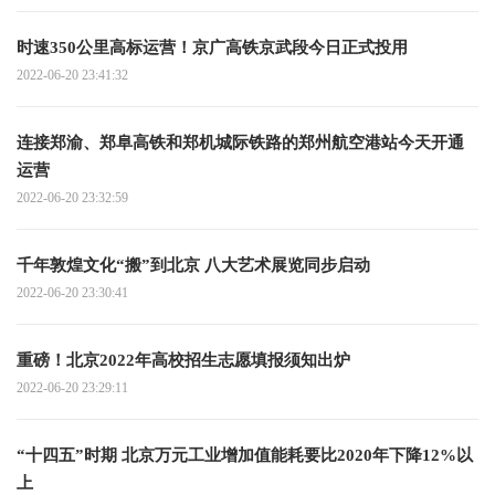
时速350公里高标运营！京广高铁京武段今日正式投用
2022-06-20 23:41:32
连接郑渝、郑阜高铁和郑机城际铁路的郑州航空港站今天开通
运营
2022-06-20 23:32:59
千年敦煌文化“搬”到北京 八大艺术展览同步启动
2022-06-20 23:30:41
重磅！北京2022年高校招生志愿填报须知出炉
2022-06-20 23:29:11
“十四五”时期 北京万元工业增加值能耗要比2020年下降12%以
上