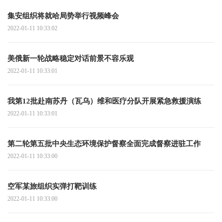
集安组织将就哈局势举行视频峰会
2022-01-11 10:33:02
美俄新一轮战略稳定对话前景不容乐观
2022-01-11 10:33:01
我第12批赴南苏丹（瓦乌）维和医疗分队开展紧急救援演练
2022-01-11 10:33:01
第二轮第五批中央生态环境保护督察全面完成督察进驻工作
2022-01-11 10:33:00
空军某旅组织实弹打靶训练
2022-01-11 10:33:00