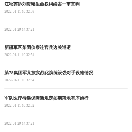
江秋莲诉刘暖曦生命权纠纷案一审宣判
2022-01-11 10:32:58
2022-01-29 14:37:21
新疆军区某团侦察连官兵边关巡逻
2022-01-11 10:32:54
第78集团军某旅实战化演练设强对手设难情况
2022-01-11 10:32:54
军队医疗待遇保障新规定如期落地有序施行
2022-01-11 10:32:52
2022-01-29 14:37:21