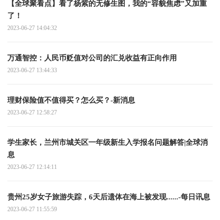
【全球聚看点】看了杨紫的无修生图，我的“容貌焦虑”又加重
了！
2023-06-27 14:04:32
万通智控：人民币贬值对公司的汇兑收益有正向作用
2023-06-27 13:44:33
理财保险值不值得买？怎么买？-新消息
2023-06-27 12:58:27
学生家长，兰州市城关区一年级新生入学报名问题解答|全球消
息
2023-06-27 12:14:11
贵州25岁女子旅游失踪，6天后遗体在海上被发现......-每日讯息
2023-06-27 11:55:59