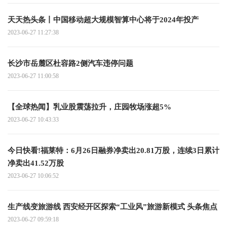
天天热头条丨中国移动超大规模智算中心将于2024年投产
2023-06-27 11:27:38
长沙市岳麓区杜容路2侧汽车违停问题
2023-06-27 11:00:58
【全球热闻】乳业股震荡拉升，庄园牧场涨超5%
2023-06-27 10:43:33
今日快看!福莱特：6月26日融券净卖出20.81万股，连续3日累计
净卖出41.52万股
2023-06-27 10:06:52
生产线变旅游线 西安经开区探索“工业风”旅游新模式 头条焦点
2023-06-27 09:59:18