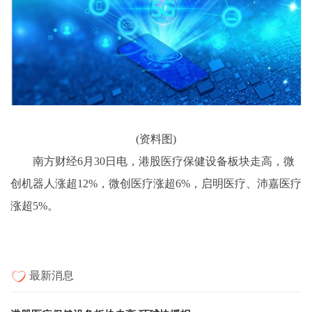
(资料图)
南方财经6月30日电，港股医疗保健设备板块走高，微
创机器人涨超12%，微创医疗涨超6%，启明医疗、沛嘉医疗
涨超5%。
最新消息