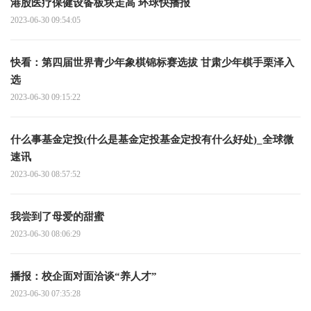
港股医疗保健设备板块走高 环球快播报
2023-06-30 09:54:05
快看：第四届世界青少年象棋锦标赛选拔 甘肃少年棋手栗泽入
选
2023-06-30 09:15:22
什么事基金定投(什么是基金定投基金定投有什么好处)_全球微
速讯
2023-06-30 08:57:52
我尝到了母爱的甜蜜
2023-06-30 08:06:29
播报：校企面对面洽谈“养人才”
2023-06-30 07:35:28