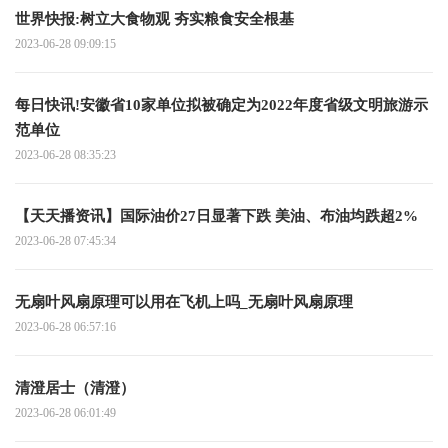
世界快报:树立大食物观 夯实粮食安全根基
2023-06-28 09:09:15
每日快讯!安徽省10家单位拟被确定为2022年度省级文明旅游示
范单位
2023-06-28 08:35:23
【天天播资讯】国际油价27日显著下跌 美油、布油均跌超2%
2023-06-28 07:45:34
无扇叶风扇原理可以用在飞机上吗_无扇叶风扇原理
2023-06-28 06:57:16
清澄居士（清澄）
2023-06-28 06:01:49