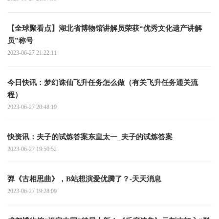
【全球聚看点】湖北省博物馆讲解员荣获“优秀文化遗产讲解
员”称号
2023-06-27 21:22:11
今日快讯：梦幻诛仙飞升任务怎么做（有关飞升任务通关流
程）
2023-06-27 20:48:19
快资讯：夫子的试炼答案东皇太一_夫子的试炼答案
2023-06-27 19:50:52
弹《古相思曲》，B站想演爱优腾了？-天天消息
2023-06-27 19:28:09