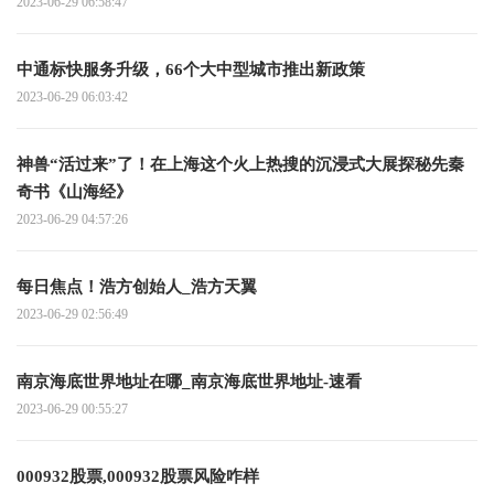
2023-06-29 06:58:47
中通标快服务升级，66个大中型城市推出新政策
2023-06-29 06:03:42
神兽“活过来”了！在上海这个火上热搜的沉浸式大展探秘先秦
奇书《山海经》
2023-06-29 04:57:26
每日焦点！浩方创始人_浩方天翼
2023-06-29 02:56:49
南京海底世界地址在哪_南京海底世界地址-速看
2023-06-29 00:55:27
000932股票,000932股票风险咋样