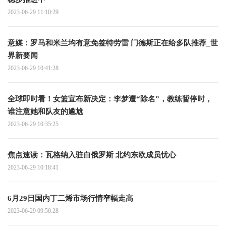
2023-06-29 11:10:29
意媒：罗马和米兰均有意免签特劳雷 门德斯正在给多队推荐_世
界新要闻
2023-06-29 10:41:28
全球即时看！女篮宣布新决定：李梦遭“除名”，教练暂停时，
谁注意她和队友的尴尬
2023-06-29 10:35:25
焦点速读： 瓦格纳入驻白俄罗斯 北约东欧成员忧心
2023-06-29 10:18:41
6月29日国内丁二烯市场行情窄幅走高
2023-06-29 09:50:28