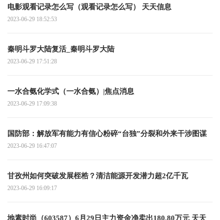
电影观看记录怎么写（观看记录怎么写） 天天信息
2023-06-29 18:52:53
秦明斗罗大陆复活_秦明斗罗大陆
2023-06-29 17:51:28
一水合氨化学式（一水合氨）|焦点消息
2023-06-29 17:09:38
国防部：解放军有能力有信心粉碎“台独”分裂和外来干涉图谋
2023-06-29 16:47:07
甘孜州如何突破发展桎梏？清洁能源开发潜力超2亿千瓦
2023-06-29 16:09:17
地素时尚（603587）6月29日主力资金净卖出180.80万元 天天