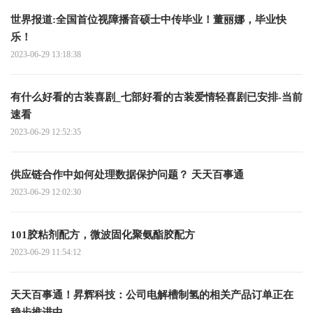
世界报道:全国首位视障播音硕士中传毕业！董丽娜，毕业快
乐！
2023-06-29 13:18:38
有什么好看的古装喜剧_七部好看的古装爱情轻喜剧已安排-当前
速看
2023-06-29 12:52:35
供应链合作中如何处理数据保护问题？ 天天百事通
2023-06-29 12:02:30
101胶粘剂配方，微波固化聚氨酯胶配方
2023-06-29 11:54:12
天天百事通！昇辉科技：公司电解槽制氢的相关产品订单正在
稳步推进中