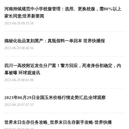
河南持续规范中小学校服管理：选用、更换校服，需80%以上
家长同意|世界新要闻
2023-06-29 09:33:58
揭秘化妆品复刻黑产：真瓶假料一单回本 世界快播报
2023-06-29 08:40:16
四川一高校附近发生分尸案！警方回应，死者身份初确定，内
幕被曝 环球观速讯
2023-06-29 08:01:06
2023年06月29日全国玉米价格行情走势汇总|全球观察
2023-06-29 07:47:53
世界末日生存任务攻略_世界末日生存新手攻略-世界快播