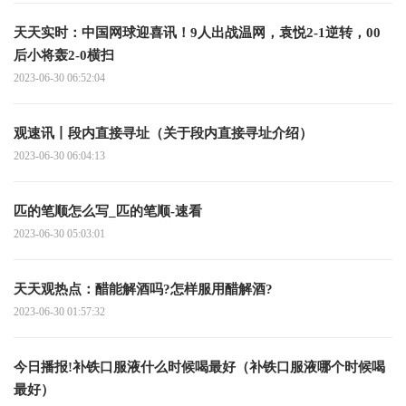
天天实时：中国网球迎喜讯！9人出战温网，袁悦2-1逆转，00
后小将轰2-0横扫
2023-06-30 06:52:04
观速讯丨段内直接寻址（关于段内直接寻址介绍）
2023-06-30 06:04:13
匹的笔顺怎么写_匹的笔顺-速看
2023-06-30 05:03:01
天天观热点：醋能解酒吗?怎样服用醋解酒?
2023-06-30 01:57:32
今日播报!补铁口服液什么时候喝最好（补铁口服液哪个时候喝
最好）