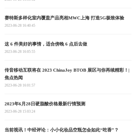
赛特斯多样化室内覆盖产品亮相MWC上海 打造5G极致体验
2023-06-28 16:40:45
这 6 件美好的事情，适合傍晚 6 点后去做
2023-06-28 16:05:55
传音移动互联将在 2023 ChinaJoy BTOB 展区与你再续精彩！|
焦点热闻
2023-06-28 16:01:57
2023年6月28日硬脂酸价格最新行情预测
2023-06-28 15:03:24
当前视讯！中经评论：小小化妆品空瓶怎会如此“吃香”？