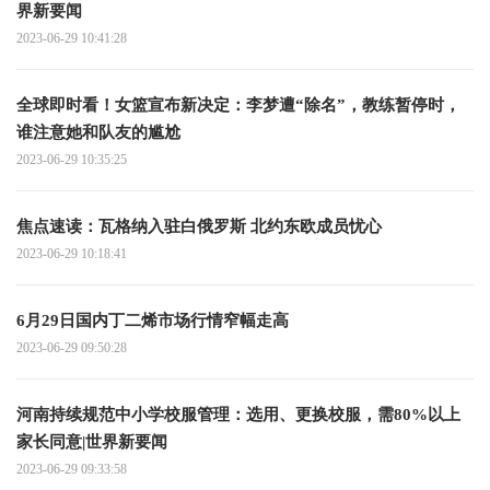
界新要闻
2023-06-29 10:41:28
全球即时看！女篮宣布新决定：李梦遭“除名”，教练暂停时，
谁注意她和队友的尴尬
2023-06-29 10:35:25
焦点速读： 瓦格纳入驻白俄罗斯 北约东欧成员忧心
2023-06-29 10:18:41
6月29日国内丁二烯市场行情窄幅走高
2023-06-29 09:50:28
河南持续规范中小学校服管理：选用、更换校服，需80%以上
家长同意|世界新要闻
2023-06-29 09:33:58