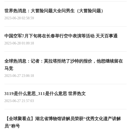
世界热消息：大冒险问题大全问男生（大冒险问题）
2023-06-28 02:58:59
中国空军7月下旬将在长春举行空中表演等活动 天天百事通
2023-06-28 01:09:18
全球热消息：记者：莫拉塔拒绝了沙特的报价，他想继续留在
马竞
2023-06-27 23:06:18
3119是什么意思_311是什么意思 世界热文
2023-06-27 21:57:03
【全球聚看点】湖北省博物馆讲解员荣获“优秀文化遗产讲解
员”称号