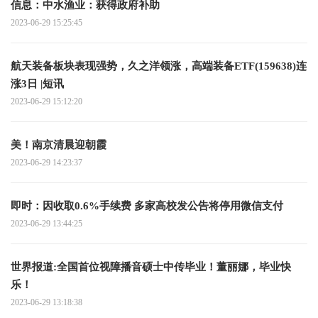
信息：中水渔业：获得政府补助
2023-06-29 15:25:45
航天装备板块表现强势，久之洋领涨，高端装备ETF(159638)连
涨3日 |短讯
2023-06-29 15:12:20
美！南京清晨迎朝霞
2023-06-29 14:23:37
即时：因收取0.6%手续费 多家高校发公告将停用微信支付
2023-06-29 13:44:25
世界报道:全国首位视障播音硕士中传毕业！董丽娜，毕业快
乐！
2023-06-29 13:18:38