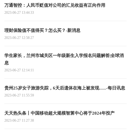
万通智控：人民币贬值对公司的汇兑收益有正向作用
2023-06-27 13:44:33
理财保险值不值得买？怎么买？-新消息
2023-06-27 12:58:27
学生家长，兰州市城关区一年级新生入学报名问题解答|全球消
息
2023-06-27 12:14:11
贵州25岁女子旅游失踪，6天后遗体在海上被发现......-每日讯息
2023-06-27 11:55:59
天天热头条丨中国移动超大规模智算中心将于2024年投产
2023-06-27 11:27:38