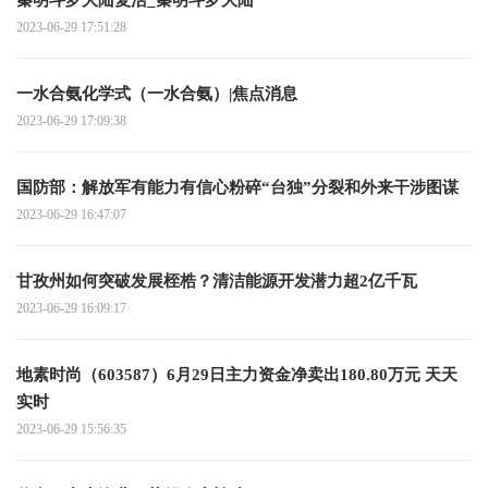
2023-06-29 17:51:28
一水合氨化学式（一水合氨）|焦点消息
2023-06-29 17:09:38
国防部：解放军有能力有信心粉碎“台独”分裂和外来干涉图谋
2023-06-29 16:47:07
甘孜州如何突破发展桎梏？清洁能源开发潜力超2亿千瓦
2023-06-29 16:09:17
地素时尚（603587）6月29日主力资金净卖出180.80万元 天天
实时
2023-06-29 15:56:35