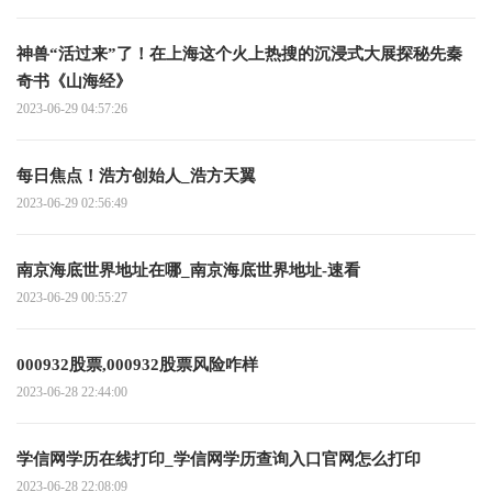
神兽“活过来”了！在上海这个火上热搜的沉浸式大展探秘先秦
奇书《山海经》
2023-06-29 04:57:26
每日焦点！浩方创始人_浩方天翼
2023-06-29 02:56:49
南京海底世界地址在哪_南京海底世界地址-速看
2023-06-29 00:55:27
000932股票,000932股票风险咋样
2023-06-28 22:44:00
学信网学历在线打印_学信网学历查询入口官网怎么打印
2023-06-28 22:08:09