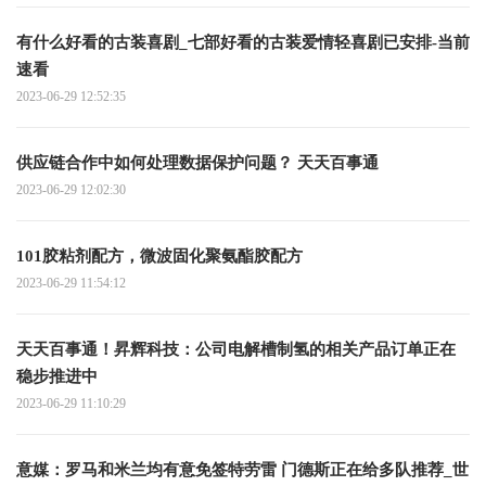
有什么好看的古装喜剧_七部好看的古装爱情轻喜剧已安排-当前
速看
2023-06-29 12:52:35
供应链合作中如何处理数据保护问题？ 天天百事通
2023-06-29 12:02:30
101胶粘剂配方，微波固化聚氨酯胶配方
2023-06-29 11:54:12
天天百事通！昇辉科技：公司电解槽制氢的相关产品订单正在
稳步推进中
2023-06-29 11:10:29
意媒：罗马和米兰均有意免签特劳雷 门德斯正在给多队推荐_世