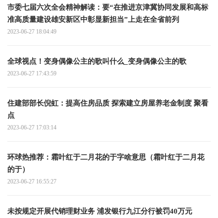
市委七届六次全会精神解读：要“在推进京津冀协同发展和高标
准高质量建设雄安新区中彰显新担当”上走在全省前列
2023-06-27 18:04:49
全球视点！变身偶像公主的歌叫什么_变身偶像公主的歌
2023-06-27 17:43:59
住建部部长倪虹：提高住房品质 探索建立房屋养老金制度 聚看
点
2023-06-27 17:03:14
环球热推荐：霜叶红于二月花的于字啥意思（霜叶红于二月花
的于）
2023-06-27 16:55:27
未按规定开展代销理财业务 浦发银行九江分行被罚40万元