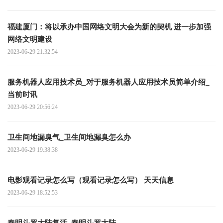
福建厦门：将以承办中国网络文明大会为新的契机 进一步加强
网络文明建设
2023-06-29 21:32:54
服务机器人应用技术员_对于服务机器人应用技术员简单介绍_
当前时讯
2023-06-29 20:56:24
卫生间地漏臭气_卫生间地漏臭怎么办
2023-06-29 19:38:38
电影观看记录怎么写（观看记录怎么写） 天天信息
2023-06-29 18:52:53
秦明斗罗大陆复活_秦明斗罗大陆