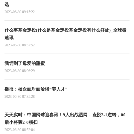
选
2023-06-30 09:15:22
什么事基金定投(什么是基金定投基金定投有什么好处)_全球微
速讯
2023-06-30 08:57:52
我尝到了母爱的甜蜜
2023-06-30 08:06:29
播报：校企面对面洽谈“养人才”
2023-06-30 07:35:28
天天实时：中国网球迎喜讯！9人出战温网，袁悦2-1逆转，00
后小将轰2-0横扫
2023-06-30 06:52:04