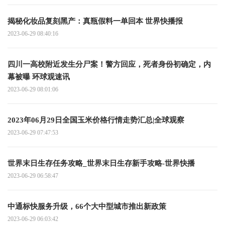
揭秘化妆品复刻黑产：真瓶假料一单回本 世界快播报
2023-06-29 08:40:16
四川一高校附近发生分尸案！警方回应，死者身份初确定，内
幕被曝 环球观速讯
2023-06-29 08:01:06
2023年06月29日全国玉米价格行情走势汇总|全球观察
2023-06-29 07:47:53
世界末日生存任务攻略_世界末日生存新手攻略-世界快播
2023-06-29 06:58:47
中通标快服务升级，66个大中型城市推出新政策
2023-06-29 06:03:42