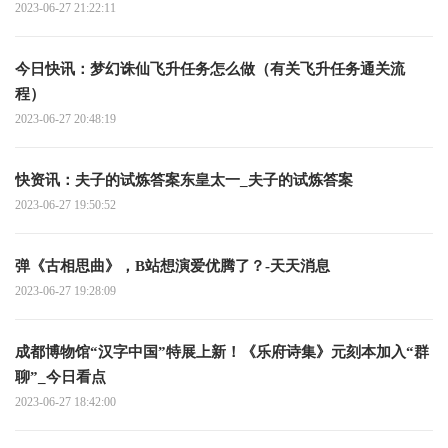
2023-06-27 21:22:11
今日快讯：梦幻诛仙飞升任务怎么做（有关飞升任务通关流
程）
2023-06-27 20:48:19
快资讯：夫子的试炼答案东皇太一_夫子的试炼答案
2023-06-27 19:50:52
弹《古相思曲》，B站想演爱优腾了？-天天消息
2023-06-27 19:28:09
成都博物馆“汉字中国”特展上新！《乐府诗集》元刻本加入“群
聊”_今日看点
2023-06-27 18:42:00