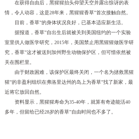
在获得自由后，
黑猩猩抬头仰望天空并露出惊讶的表
情，令人动容，这是28年来，黑猩猩香草”首次接触自然。
目前，香草”的身体状况良好，已基本适应新生活。
据报道，香草”自出生后就被关到美国纽约的一个实验
室里供人做医学研究，
2015年，美国禁止用黑猩猩做医学研
究，香草”这才被送到加州野生动物保护区，
但可惜依然被
关在围栏里。
由于财政困难，该保护区最终关闭，
一个名为拯救黑猩
猩”的非盈利组织在弗洛里达州的岛上为香草”找了新家，最
近将它放回自然。
资料显示，黑猩猩寿命为35-40年，就算有奇迹能活40
多年，但留给已经28岁的香草”自由时间也不多了。