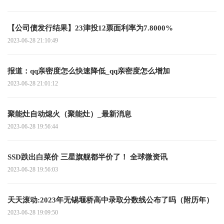
【公司债发行结果】23津投12票面利率为7.8000%
2023-06-28 21:10:49
报道：qq亲密度怎么快速降低_qq亲密度怎么增加
2023-06-28 21:01:12
聚能灶自动熄火（聚能灶）_最新消息
2023-06-28 19:56:44
SSD跌出白菜价 三星旗舰都半价了！ 全球微资讯
2023-06-28 19:56:03
天天滚动:2023年无锡堰桥高中录取分数线公布了吗（附历年）
2023-06-28 19:09:50