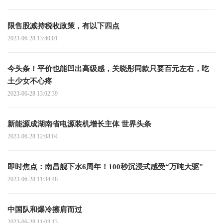
限售股减持税收政策，有以下四点
2023-06-28 13:40:01
今头条！平价也能凹出高级感，关晓彤同款只要百元左右，吃
土少女不心疼
2023-06-28 13:02:39
新能源成湖南省电源装机增长主体 世界头条
2023-06-28 12:08:04
即时焦点：南昌舰下水6周年！100秒沉浸式感受“万吨大驱”
2023-06-28 11:34:48
中国队和爆冷擦肩而过
2023-06-28 11:03:13