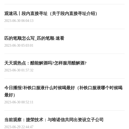
观速讯丨段内直接寻址（关于段内直接寻址介绍）
2023-06-30 06:04:13
匹的笔顺怎么写_匹的笔顺-速看
2023-06-30 05:03:01
天天观热点：醋能解酒吗?怎样服用醋解酒?
2023-06-30 01:57:32
今日播报!补铁口服液什么时候喝最好（补铁口服液哪个时候喝
最好）
2023-06-30 00:52:11
当前观察：捷荣技术：与唯诺信共同出资设立子公司
2023-06-29 22:44:47