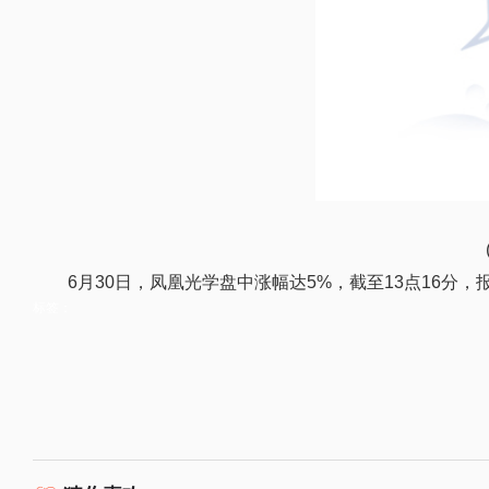
6月30日，凤凰光学盘中涨幅达5%，截至13点16分，报21
标签：