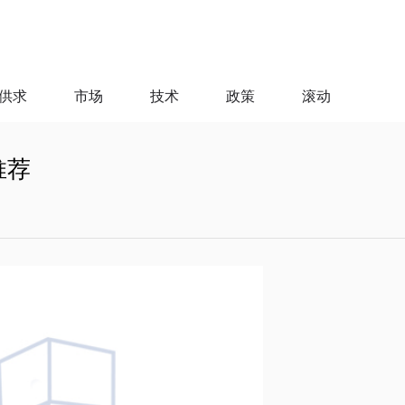
供求
市场
技术
政策
滚动
推荐