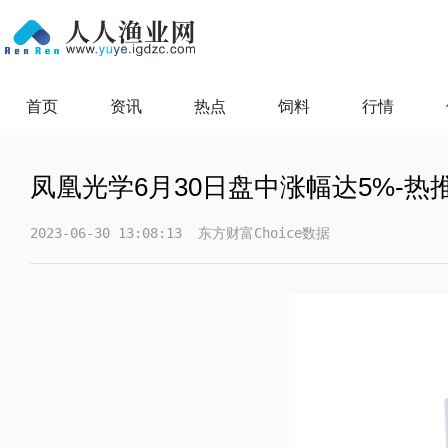
首页
资讯
热点
饲料
行情
凤凰光学6月30日盘中涨幅达5%-热
2023-06-30 13:08:13
东方财富Choice数据