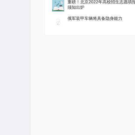
重磅！北京2022年高校招生志愿填
须知出炉
俄军装甲车辆将具备隐身能力