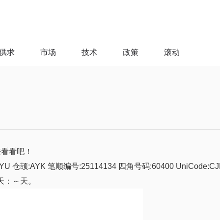
供求
市场
技术
政策
滚动
来看看吧！
YU 仓颉:AYK 笔顺编号:25114134 四角号码:60400 UniCode:
的天：～天。