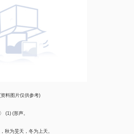
(资料图片仅供参考)
〉 (1) (形声。
夏为昊天，秋为旻天，冬为上天。