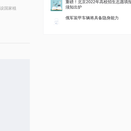
重磅！北京2022年高校招生志愿填
须知出炉
设国家植
俄军装甲车辆将具备隐身能力