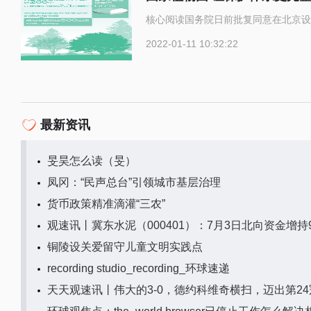
核心阅读国务院日前批复同意在北京设
2022-01-11 10:32:22
最新资讯
旻昊怎么读（旻）
凤冈：“民声总台”引领城市基层治理
货币政策精准滴灌“三农”
观速讯丨冀东水泥（000401）：7月3日北向资金增持9
铜陵设关爱留守儿童文明实践点
recording studio_recording_环球速递
天天观速讯丨伟大的3-0，德约科维奇横扫，迈出第24