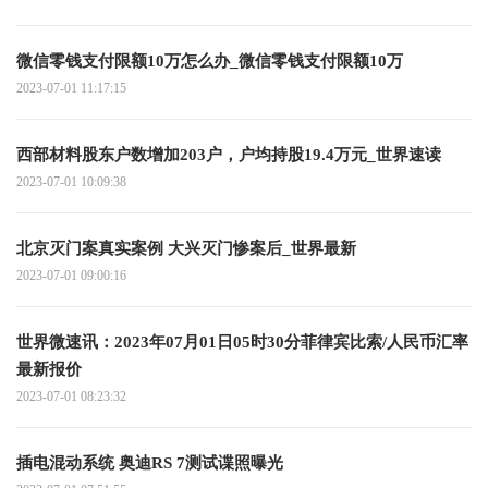
微信零钱支付限额10万怎么办_微信零钱支付限额10万
2023-07-01 11:17:15
西部材料股东户数增加203户，户均持股19.4万元_世界速读
2023-07-01 10:09:38
北京灭门案真实案例 大兴灭门惨案后_世界最新
2023-07-01 09:00:16
世界微速讯：2023年07月01日05时30分菲律宾比索/人民币汇率
最新报价
2023-07-01 08:23:32
插电混动系统 奥迪RS 7测试谍照曝光