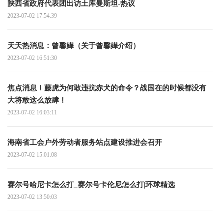
陕西省政府代表团出访土库曼斯坦-热议
2023-07-02 17:54:39
天天热消息：曾馨嬅（关于曾馨嬅介绍）
2023-07-02 16:51:30
焦点消息！藤虎为何敢违抗赤犬的命令？战国在的时候都没有
大将敢这么放肆！
2023-07-02 16:03:11
海南省工会户外劳动者服务站点建设推进会召开
2023-07-02 15:01:08
赛尔号哈尼卡怎么打_赛尔号卡伦尼怎么打|环球精选
2023-07-02 13:50:03