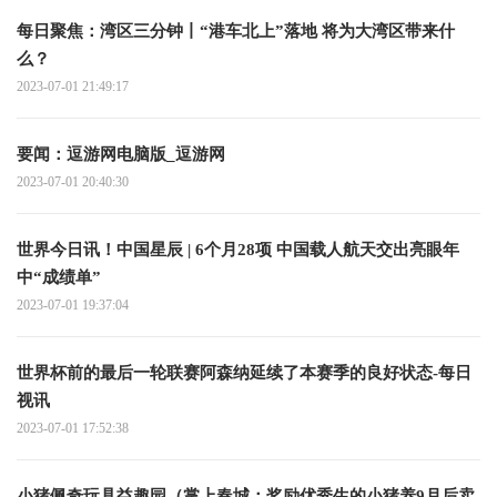
每日聚焦：湾区三分钟丨“港车北上”落地 将为大湾区带来什
么？
2023-07-01 21:49:17
要闻：逗游网电脑版_逗游网
2023-07-01 20:40:30
世界今日讯！中国星辰 | 6个月28项 中国载人航天交出亮眼年
中“成绩单”
2023-07-01 19:37:04
世界杯前的最后一轮联赛阿森纳延续了本赛季的良好状态-每日
视讯
2023-07-01 17:52:38
小猪佩奇玩具益趣园（掌上春城：奖励优秀生的小猪养9月后卖