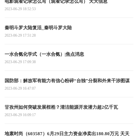
电影观看记录怎么写（观看记录怎么写） 天天信息
2023-06-29 18:52:53
秦明斗罗大陆复活_秦明斗罗大陆
2023-06-29 17:51:28
一水合氨化学式（一水合氨）|焦点消息
2023-06-29 17:09:38
国防部：解放军有能力有信心粉碎“台独”分裂和外来干涉图谋
2023-06-29 16:47:07
甘孜州如何突破发展桎梏？清洁能源开发潜力超2亿千瓦
2023-06-29 16:09:17
地素时尚（603587）6月29日主力资金净卖出180.80万元 天天