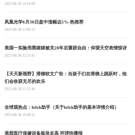
2023-06-30 14:14:09
凤凰光学6月30日盘中涨幅达5%-热推荐
2023-06-30 13:08:13
美国一实验用黑猩猩被关28年后重获自由：仰望天空表情惊讶
2023-06-30 12:35:41
【天天新视野】滑梯软文广告：当孩子们在滑梯上跳跃时，他
们会收获无尽的欢乐
2023-06-30 11:31:46
全球观热点：lolxk助手（关于lolxk助手的基本详情介绍）
2023-06-30 10:40:22
港股医疗保健设备板块走高 环球快播报