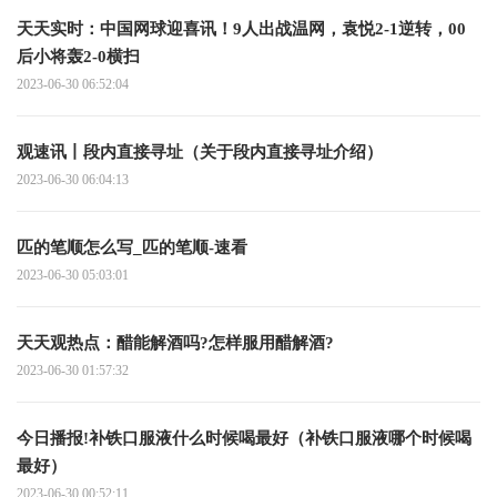
天天实时：中国网球迎喜讯！9人出战温网，袁悦2-1逆转，00
后小将轰2-0横扫
2023-06-30 06:52:04
观速讯丨段内直接寻址（关于段内直接寻址介绍）
2023-06-30 06:04:13
匹的笔顺怎么写_匹的笔顺-速看
2023-06-30 05:03:01
天天观热点：醋能解酒吗?怎样服用醋解酒?
2023-06-30 01:57:32
今日播报!补铁口服液什么时候喝最好（补铁口服液哪个时候喝
最好）
2023-06-30 00:52:11