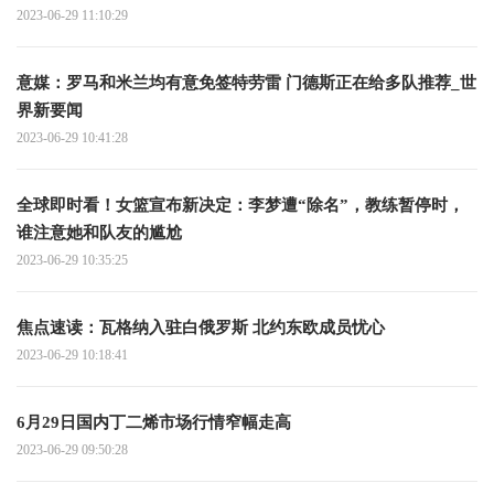
2023-06-29 11:10:29
意媒：罗马和米兰均有意免签特劳雷 门德斯正在给多队推荐_世
界新要闻
2023-06-29 10:41:28
全球即时看！女篮宣布新决定：李梦遭“除名”，教练暂停时，
谁注意她和队友的尴尬
2023-06-29 10:35:25
焦点速读： 瓦格纳入驻白俄罗斯 北约东欧成员忧心
2023-06-29 10:18:41
6月29日国内丁二烯市场行情窄幅走高
2023-06-29 09:50:28