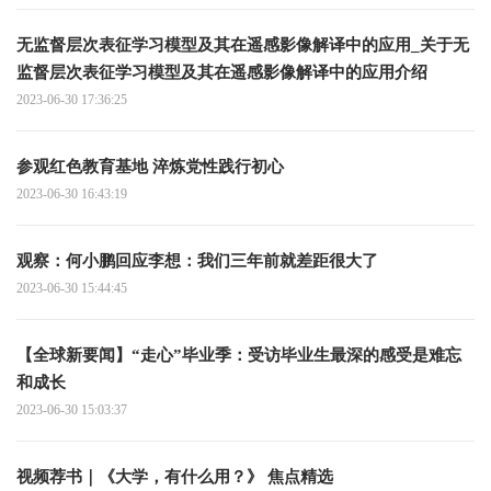
无监督层次表征学习模型及其在遥感影像解译中的应用_关于无
监督层次表征学习模型及其在遥感影像解译中的应用介绍
2023-06-30 17:36:25
参观红色教育基地 淬炼党性践行初心
2023-06-30 16:43:19
观察：何小鹏回应李想：我们三年前就差距很大了
2023-06-30 15:44:45
【全球新要闻】“走心”毕业季：受访毕业生最深的感受是难忘
和成长
2023-06-30 15:03:37
视频荐书｜《大学，有什么用？》 焦点精选