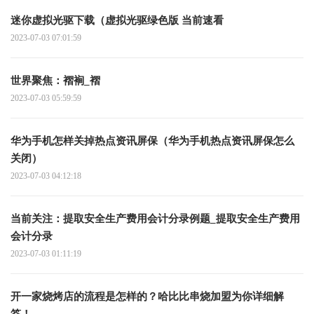
迷你虚拟光驱下载（虚拟光驱绿色版 当前速看
2023-07-03 07:01:59
世界聚焦：褶裥_褶
2023-07-03 05:59:59
华为手机怎样关掉热点资讯屏保（华为手机热点资讯屏保怎么
关闭）
2023-07-03 04:12:18
当前关注：提取安全生产费用会计分录例题_提取安全生产费用
会计分录
2023-07-03 01:11:19
开一家烧烤店的流程是怎样的？哈比比串烧加盟为你详细解
答！