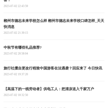
2023-07-02 22:43:59
郴州市德志未来学校怎么样 郴州市德志未来学校口碑怎样_天天
快消息
2023-07-02 21:39:15
中秋节有哪些礼品推荐?
2023-07-02 20:58:04
旅行社擅自更改行程致中国游客在法遇袭？回应来了 今日快讯
2023-07-02 19:37:20
【高温下的一线劳动者】供电工人：把清凉送入千家万户
2023-07-02 18:32:50