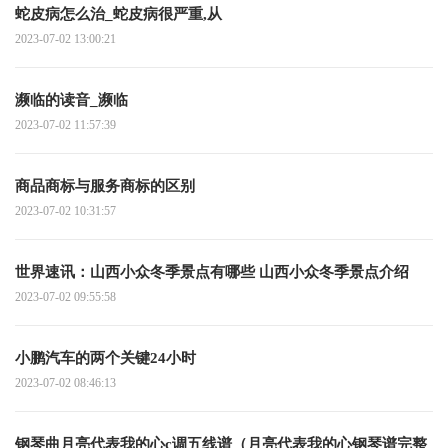
蛇皮病怎么治_蛇皮病很严重,从
2023-07-02 13:00:21
濒临的读音_濒临
2023-07-02 11:57:39
商品商标与服务商标的区别
2023-07-02 10:31:57
世界速讯：山西小众冬季景点有哪些 山西小众冬季景点介绍
2023-07-02 09:55:58
小鹏汽车的两个关键24小时
2023-07-02 08:46:13
钢琴曲月亮代表我的心c调五线谱（月亮代表我的心钢琴谱完整