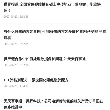
世界报道:全国首位视障播音硕士中传毕业！董丽娜，毕业快
乐！
2023-06-29 13:18:38
有什么好看的古装喜剧_七部好看的古装爱情轻喜剧已安排-当前
速看
2023-06-29 12:52:35
供应链合作中如何处理数据保护问题？ 天天百事通
2023-06-29 12:02:30
101胶粘剂配方，微波固化聚氨酯胶配方
2023-06-29 11:54:12
天天百事通！昇辉科技：公司电解槽制氢的相关产品订单正在
稳步推进中