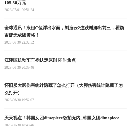
105.50万元
2023-07-01 00:51:24
全球通讯！浪姐C位浮出水面，刘逸云2连跌谢娜出前三，瞿颖
吉娜无成团资格！
2023-06-30 22:32:52
江津区机动车车祸认定原则 即时焦点
2023-06-30 20:39:46
怀旧服大脚伤害统计隐藏了怎么打开（大脚伤害统计隐藏了怎
么打开）
2023-06-30 19:52:07
天天视点！韩国女团dimepiece饭拍无内_韩国女团dimepiece
2023-06-30 18:48:46