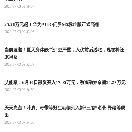
2023-07-03 09:59:37
25.98万元起！华为AITO问界M5标准版正式亮相
2023-07-03 09:33:26
当前速递！夏天身体缺“它”更严重，入伏前后必吃，现在补还
来得及
2023-07-03 08:52:57
艾能聚：6月30日融资买入17.05万元，融资融券余额54.27万元
2023-07-03 08:26:50
天天亮点！叶麂、寿带等野生动物列入新“三有”名录 野猪等调
出
2023-07-03 07:54:50