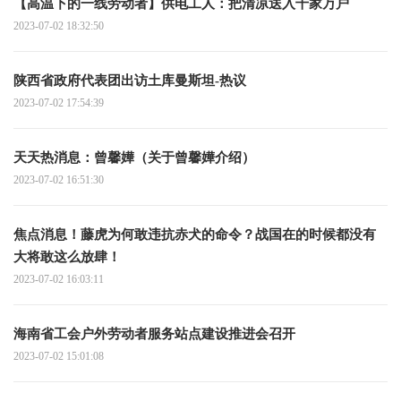
【高温下的一线劳动者】供电工人：把清凉送入千家万户
2023-07-02 18:32:50
陕西省政府代表团出访土库曼斯坦-热议
2023-07-02 17:54:39
天天热消息：曾馨嬅（关于曾馨嬅介绍）
2023-07-02 16:51:30
焦点消息！藤虎为何敢违抗赤犬的命令？战国在的时候都没有
大将敢这么放肆！
2023-07-02 16:03:11
海南省工会户外劳动者服务站点建设推进会召开
2023-07-02 15:01:08