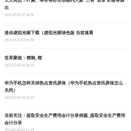
天天亮点！叶麂、寿带等野生动物列入新“三有”名录 野猪等调
出
2023-07-03 07:54:50
迷你虚拟光驱下载（虚拟光驱绿色版 当前速看
2023-07-03 07:01:59
世界聚焦：褶裥_褶
2023-07-03 05:59:59
华为手机怎样关掉热点资讯屏保（华为手机热点资讯屏保怎么
关闭）
2023-07-03 04:12:18
当前关注：提取安全生产费用会计分录例题_提取安全生产费用
会计分录
2023-07-03 01:11:19