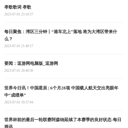
孝歌歌词 孝歌
2023-07-01 23:10:57
每日聚焦：湾区三分钟丨“港车北上”落地 将为大湾区带来什
么？
2023-07-01 21:49:17
要闻：逗游网电脑版_逗游网
2023-07-01 20:40:30
世界今日讯！中国星辰 | 6个月28项 中国载人航天交出亮眼年
中“成绩单”
2023-07-01 19:37:04
世界杯前的最后一轮联赛阿森纳延续了本赛季的良好状态-每日
视讯