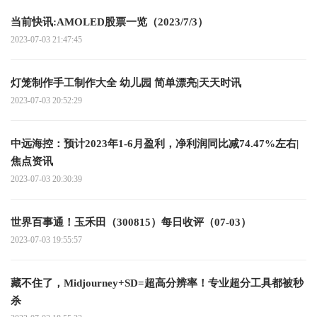
当前快讯:AMOLED股票一览（2023/7/3）
2023-07-03 21:47:45
灯笼制作手工制作大全 幼儿园 简单漂亮|天天时讯
2023-07-03 20:52:29
中远海控：预计2023年1-6月盈利，净利润同比减74.47%左右|
焦点资讯
2023-07-03 20:30:39
世界百事通！玉禾田（300815）每日收评（07-03）
2023-07-03 19:55:57
藏不住了，Midjourney+SD=超高分辨率！专业超分工具都被秒
杀