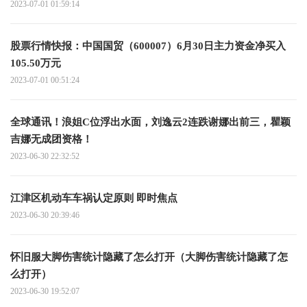
2023-07-01 01:59:14
股票行情快报：中国国贸（600007）6月30日主力资金净买入
105.50万元
2023-07-01 00:51:24
全球通讯！浪姐C位浮出水面，刘逸云2连跌谢娜出前三，瞿颖
吉娜无成团资格！
2023-06-30 22:32:52
江津区机动车车祸认定原则 即时焦点
2023-06-30 20:39:46
怀旧服大脚伤害统计隐藏了怎么打开（大脚伤害统计隐藏了怎
么打开）
2023-06-30 19:52:07