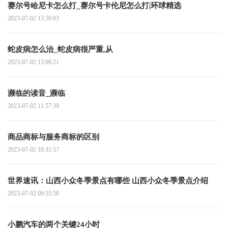
赛尔号哈尼卡怎么打_赛尔号卡伦尼怎么打|环球精选
2023-07-02 13:50:03
蛇皮病怎么治_蛇皮病很严重,从
2023-07-02 13:00:21
濒临的读音_濒临
2023-07-02 11:57:39
商品商标与服务商标的区别
2023-07-02 10:31:57
世界速讯：山西小众冬季景点有哪些 山西小众冬季景点介绍
2023-07-02 09:55:58
小鹏汽车的两个关键24小时