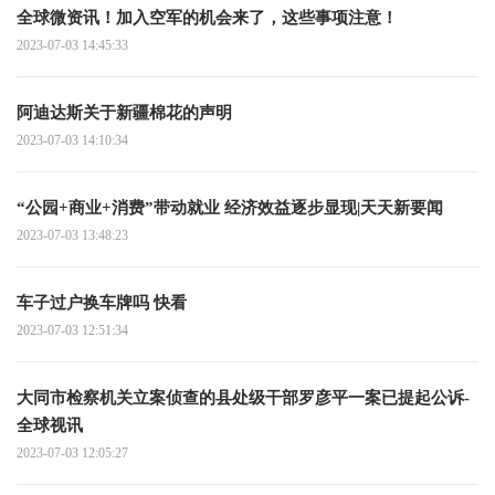
全球微资讯！加入空军的机会来了，这些事项注意！
2023-07-03 14:45:33
阿迪达斯关于新疆棉花的声明
2023-07-03 14:10:34
“公园+商业+消费”带动就业 经济效益逐步显现|天天新要闻
2023-07-03 13:48:23
车子过户换车牌吗 快看
2023-07-03 12:51:34
大同市检察机关立案侦查的县处级干部罗彦平一案已提起公诉-
全球视讯
2023-07-03 12:05:27