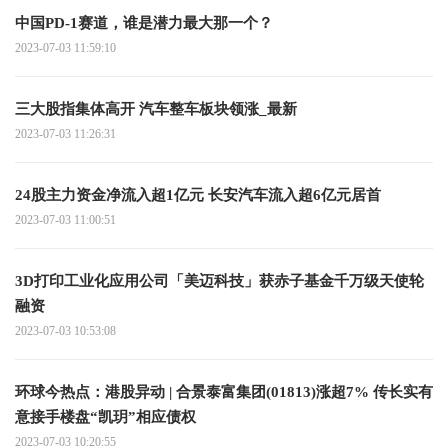
中国PD-1赛道，谁是潜力最大那一个？
2023-07-03 11:59:10
三大股指集体高开 汽车整车板块领涨_最新
2023-07-03 11:26:31
24股主力资金净流入超1亿元 长安汽车流入超6亿元居首
2023-07-03 11:00:51
3D打印工业化应用公司「美迈科技」获赤子基金千万级天使轮
融资
2023-07-03 10:53:08
环球今热点：港股异动 | 合景泰富集团(01813)涨超7% 传长实有
意接手楼盘“凯玥”相应债权
2023-07-03 10:20:55