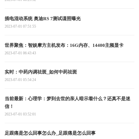
插电混动系统 奥迪RS 7测试谍照曝光
2023-07-01 07:51:55
世界聚焦：智娱摩方主机发布：16G内存、14400主频显卡
2023-07-01 06:43:43
实时：中药内调祛斑_如何中药祛斑
2023-07-01 05:54:24
当前最新：心理学：梦到去世的亲人暗示着什么？还真不是迷
信！
2023-07-01 03:52:01
足跟痛是怎么回事怎么办_足跟痛是怎么回事