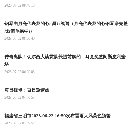
2023-07-02 08:46:13
钢琴曲月亮代表我的心c调五线谱（月亮代表我的心钢琴谱完整
版(简单易学)）
2023-07-02 08:00:49
传奇离队！切尔西大满贯队长提前解约，马竞免签阿斯皮利奎
塔
2023-07-02 06:29:03
每日视讯：百日邀请函
2023-07-02 04:40:55
福建省三明市2023-06-22 16:50发布雷雨大风黄色预警
2023-07-02 02:09:52