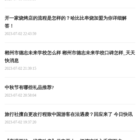
开一家烧烤店的流程是怎样的？哈比比串烧加盟为你详细解
答！
2023-07-02 22:43:59
郴州市德志未来学校怎么样 郴州市德志未来学校口碑怎样_天天
快消息
2023-07-02 21:39:15
中秋节有哪些礼品推荐?
2023-07-02 20:58:04
旅行社擅自更改行程致中国游客在法遇袭？回应来了 今日快讯
2023-07-02 19:37:20