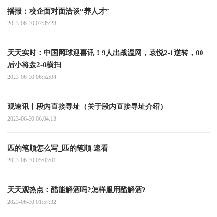
播报：校企面对面洽谈“养人才”
2023-06-30 07:35:28
天天实时：中国网球迎喜讯！9人出战温网，袁悦2-1逆转，00
后小将轰2-0横扫
2023-06-30 06:52:04
观速讯丨段内直接寻址（关于段内直接寻址介绍）
2023-06-30 06:04:13
匹的笔顺怎么写_匹的笔顺-速看
2023-06-30 05:03:01
天天观热点：醋能解酒吗?怎样服用醋解酒?
2023-06-30 01:57:32