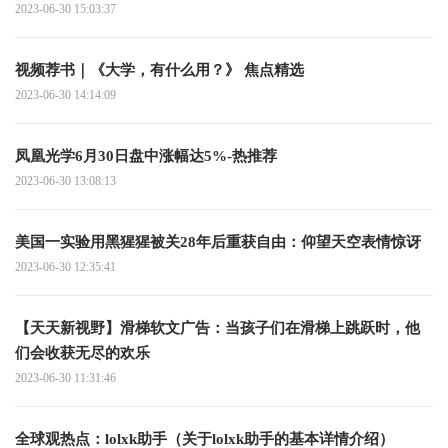
2023-06-30 15:03:37
视频荐书｜《大学，有什么用？》 焦点精选
2023-06-30 14:14:09
凤凰光学6月30日盘中涨幅达5%-热推荐
2023-06-30 13:08:13
美国一实验用黑猩猩被关28年后重获自由：仰望天空表情惊讶
2023-06-30 12:35:41
【天天新视野】滑梯软文广告：当孩子们在滑梯上跳跃时，他
们会收获无尽的欢乐
2023-06-30 11:31:46
全球观热点：lolxk助手（关于lolxk助手的基本详情介绍）