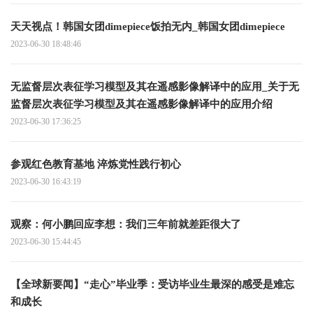
天天视点！韩国女团dimepiece饭拍无内_韩国女团dimepiece
2023-06-30 18:48:46
无监督层次表征学习模型及其在遥感影像解译中的应用_关于无
监督层次表征学习模型及其在遥感影像解译中的应用介绍
2023-06-30 17:36:25
参观红色教育基地 淬炼党性践行初心
2023-06-30 16:43:19
观察：何小鹏回应李想：我们三年前就差距很大了
2023-06-30 15:44:45
【全球新要闻】“走心”毕业季：受访毕业生最深的感受是难忘
和成长