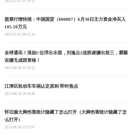
2023-07-01 01:59:14
股票行情快报：中国国贸（600007）6月30日主力资金净买入
105.50万元
2023-07-01 00:51:24
全球通讯！浪姐C位浮出水面，刘逸云2连跌谢娜出前三，瞿颖
吉娜无成团资格！
2023-06-30 22:32:52
江津区机动车车祸认定原则 即时焦点
2023-06-30 20:39:46
怀旧服大脚伤害统计隐藏了怎么打开（大脚伤害统计隐藏了怎
么打开）
2023-06-30 19:52:07