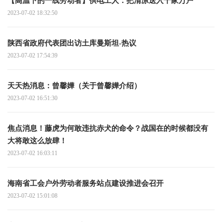
【高温下的一线劳动者】供电工人：把清凉送入千家万户
2023-07-02 18:32:50
陕西省政府代表团出访土库曼斯坦-热议
2023-07-02 17:54:39
天天热消息：曾馨嬅（关于曾馨嬅介绍）
2023-07-02 16:51:30
焦点消息！藤虎为何敢违抗赤犬的命令？战国在的时候都没有
大将敢这么放肆！
2023-07-02 16:03:11
海南省工会户外劳动者服务站点建设推进会召开
2023-07-02 15:01:08