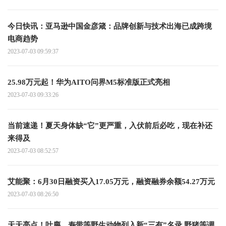
今日快讯：亚马逊中国金彦箴：品牌创新与技术出海已成跨境
电商趋势
2023-07-03 09:59:37
25.98万元起！华为AITO问界M5标准版正式亮相
2023-07-03 09:33:26
当前速递！夏天身体缺“它”更严重，入伏前后必吃，现在补还
来得及
2023-07-03 08:52:57
艾能聚：6月30日融资买入17.05万元，融资融券余额54.27万元
2023-07-03 08:26:50
天天亮点！叶麂、寿带等野生动物列入新“三有”名录 野猪等调