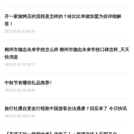
开一家烧烤店的流程是怎样的？哈比比串烧加盟为你详细解
答！
2023-07-02 22:43:59
郴州市德志未来学校怎么样 郴州市德志未来学校口碑怎样_天天
快消息
2023-07-02 21:39:15
中秋节有哪些礼品推荐?
2023-07-02 20:58:04
旅行社擅自更改行程致中国游客在法遇袭？回应来了 今日快讯
2023-07-02 19:37:20