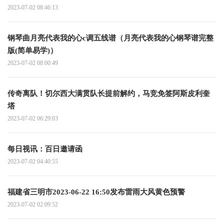
2023-07-02 08:46:13
钢琴曲月亮代表我的心c调五线谱（月亮代表我的心钢琴谱完整
版(简单易学)）
2023-07-02 08:00:49
传奇离队！切尔西大满贯队长提前解约，马竞免签阿斯皮利奎
塔
2023-07-02 06:29:03
每日视讯：百日邀请函
2023-07-02 04:40:55
福建省三明市2023-06-22 16:50发布雷雨大风黄色预警
2023-07-02 02:09:52