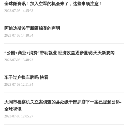
全球微资讯！加入空军的机会来了，这些事项注意！
2023-07-03 14:45:33
阿迪达斯关于新疆棉花的声明
2023-07-03 14:10:34
“公园+商业+消费”带动就业 经济效益逐步显现|天天新要闻
2023-07-03 13:48:23
车子过户换车牌吗 快看
2023-07-03 12:51:34
大同市检察机关立案侦查的县处级干部罗彦平一案已提起公诉-
全球视讯
2023-07-03 12:05:27