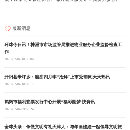
最新消息
环球今日讯！株洲市市场监管局推进物业服务企业监督检查工
作
2023-07-04 10:55:06
开阳县米坪乡：脆甜四月李“抢鲜”上市受青睐|天天热讯
2023-07-04 10:07:17
鹤岗市福利彩票发行中心开展“福彩圆梦 快资讯
2023-07-04 09:58:24
全球头条：争做文明有礼天津人：与年画娃娃一起倡导文明旅