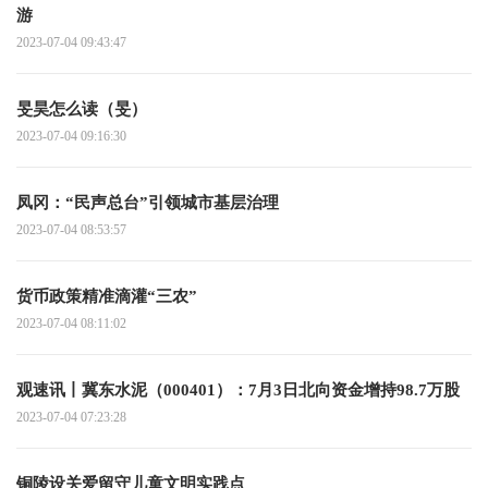
游
2023-07-04 09:43:47
旻昊怎么读（旻）
2023-07-04 09:16:30
凤冈：“民声总台”引领城市基层治理
2023-07-04 08:53:57
货币政策精准滴灌“三农”
2023-07-04 08:11:02
观速讯丨冀东水泥（000401）：7月3日北向资金增持98.7万股
2023-07-04 07:23:28
铜陵设关爱留守儿童文明实践点