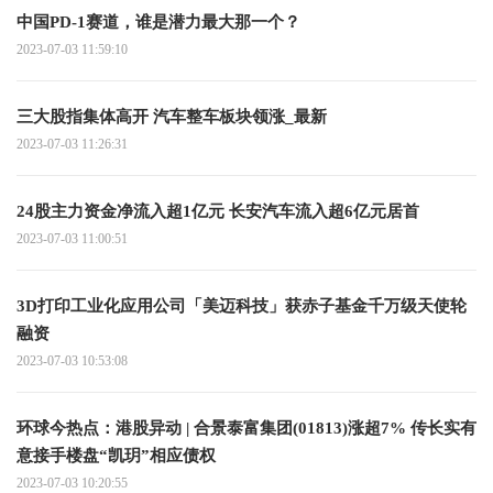
中国PD-1赛道，谁是潜力最大那一个？
2023-07-03 11:59:10
三大股指集体高开 汽车整车板块领涨_最新
2023-07-03 11:26:31
24股主力资金净流入超1亿元 长安汽车流入超6亿元居首
2023-07-03 11:00:51
3D打印工业化应用公司「美迈科技」获赤子基金千万级天使轮
融资
2023-07-03 10:53:08
环球今热点：港股异动 | 合景泰富集团(01813)涨超7% 传长实有
意接手楼盘“凯玥”相应债权
2023-07-03 10:20:55