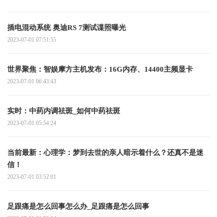
插电混动系统 奥迪RS 7测试谍照曝光
2023-07-01 07:51:55
世界聚焦：智娱摩方主机发布：16G内存、14400主频显卡
2023-07-01 06:43:43
实时：中药内调祛斑_如何中药祛斑
2023-07-01 05:54:24
当前最新：心理学：梦到去世的亲人暗示着什么？还真不是迷
信！
2023-07-01 03:52:01
足跟痛是怎么回事怎么办_足跟痛是怎么回事