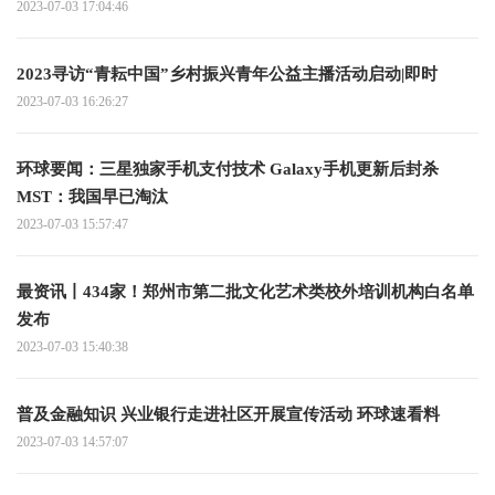
2023-07-03 17:04:46
2023寻访“青耘中国”乡村振兴青年公益主播活动启动|即时
2023-07-03 16:26:27
环球要闻：三星独家手机支付技术 Galaxy手机更新后封杀
MST：我国早已淘汰
2023-07-03 15:57:47
最资讯丨434家！郑州市第二批文化艺术类校外培训机构白名单
发布
2023-07-03 15:40:38
普及金融知识 兴业银行走进社区开展宣传活动 环球速看料
2023-07-03 14:57:07