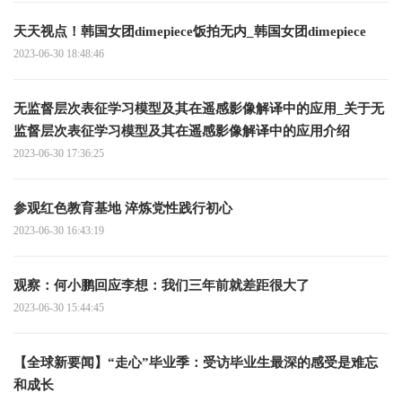
天天视点！韩国女团dimepiece饭拍无内_韩国女团dimepiece
2023-06-30 18:48:46
无监督层次表征学习模型及其在遥感影像解译中的应用_关于无
监督层次表征学习模型及其在遥感影像解译中的应用介绍
2023-06-30 17:36:25
参观红色教育基地 淬炼党性践行初心
2023-06-30 16:43:19
观察：何小鹏回应李想：我们三年前就差距很大了
2023-06-30 15:44:45
【全球新要闻】“走心”毕业季：受访毕业生最深的感受是难忘
和成长