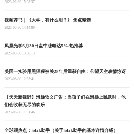
2023-06-30 15:03:37
视频荐书｜《大学，有什么用？》 焦点精选
2023-06-30 14:14:09
凤凰光学6月30日盘中涨幅达5%-热推荐
2023-06-30 13:08:13
美国一实验用黑猩猩被关28年后重获自由：仰望天空表情惊讶
2023-06-30 12:35:41
【天天新视野】滑梯软文广告：当孩子们在滑梯上跳跃时，他
们会收获无尽的欢乐
2023-06-30 11:31:46
全球观热点：lolxk助手（关于lolxk助手的基本详情介绍）