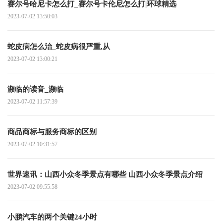
赛尔号哈尼卡怎么打_赛尔号卡伦尼怎么打|环球精选
2023-07-02 13:50:03
蛇皮病怎么治_蛇皮病很严重,从
2023-07-02 13:00:21
濒临的读音_濒临
2023-07-02 11:57:39
商品商标与服务商标的区别
2023-07-02 10:31:57
世界速讯：山西小众冬季景点有哪些 山西小众冬季景点介绍
2023-07-02 09:55:58
小鹏汽车的两个关键24小时