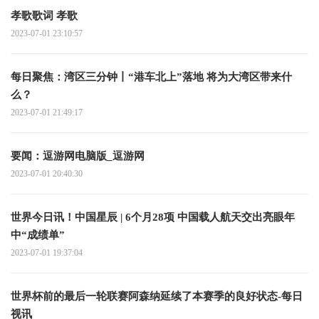
孝歌歌词 孝歌
2023-07-01 23:10:57
每日聚焦：湾区三分钟丨“港车北上”落地 将为大湾区带来什
么？
2023-07-01 21:49:17
要闻：逗游网电脑版_逗游网
2023-07-01 20:40:30
世界今日讯！中国星辰 | 6个月28项 中国载人航天交出亮眼年
中“成绩单”
2023-07-01 19:37:04
世界杯前的最后一轮联赛阿森纳延续了本赛季的良好状态-每日
视讯