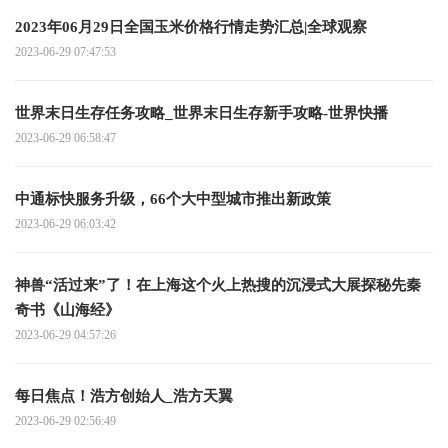
2023年06月29日全国玉米价格行情走势汇总|全球观察
2023-06-29 07:47:53
世界末日生存任务攻略_世界末日生存新手攻略-世界快播
2023-06-29 06:58:47
中通标快服务升级，66个大中型城市推出新政策
2023-06-29 06:03:42
神兽“活过来”了！在上海这个火上热搜的沉浸式大展探秘先秦
奇书《山海经》
2023-06-29 04:57:26
每日焦点！浩方创始人_浩方天翼
2023-06-29 02:56:49