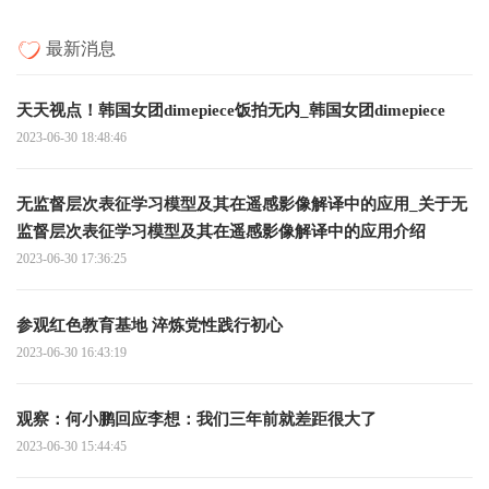
最新消息
天天视点！韩国女团dimepiece饭拍无内_韩国女团dimepiece
2023-06-30 18:48:46
无监督层次表征学习模型及其在遥感影像解译中的应用_关于无
监督层次表征学习模型及其在遥感影像解译中的应用介绍
2023-06-30 17:36:25
参观红色教育基地 淬炼党性践行初心
2023-06-30 16:43:19
观察：何小鹏回应李想：我们三年前就差距很大了
2023-06-30 15:44:45