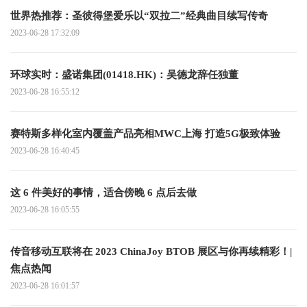
世界热推荐：圣彼得堡爱乐以“双拉二”经典曲目续写传奇
2023-06-28 17:32:09
环球实时：盛诺集团(01418.HK)：吴德龙辞任独董
2023-06-28 16:55:12
赛特斯多样化室内覆盖产品亮相MWC上海 打造5G极致体验
2023-06-28 16:40:45
这 6 件美好的事情，适合傍晚 6 点后去做
2023-06-28 16:05:55
传音移动互联将在 2023 ChinaJoy BTOB 展区与你再续精彩！|
焦点热闻
2023-06-28 16:01:57