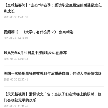
【全球新要闻】“走心”毕业季：受访毕业生最深的感受是难忘
和成长
2023-06-30 15:03:37
视频荐书｜《大学，有什么用？》 焦点精选
2023-06-30 14:14:09
凤凰光学6月30日盘中涨幅达5%-热推荐
2023-06-30 13:08:13
美国一实验用黑猩猩被关28年后重获自由：仰望天空表情惊讶
2023-06-30 12:35:41
【天天新视野】滑梯软文广告：当孩子们在滑梯上跳跃时，他
们会收获无尽的欢乐
2023-06-30 11:31:46