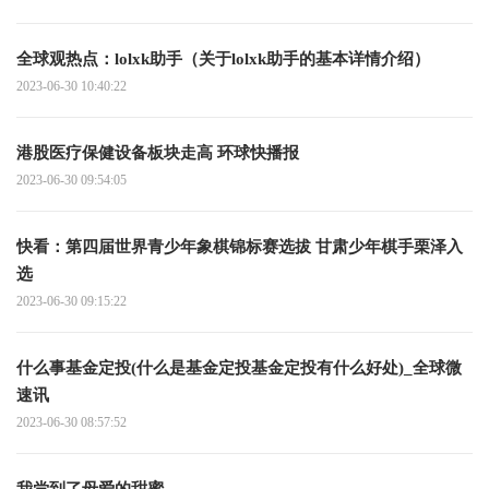
全球观热点：lolxk助手（关于lolxk助手的基本详情介绍）
2023-06-30 10:40:22
港股医疗保健设备板块走高 环球快播报
2023-06-30 09:54:05
快看：第四届世界青少年象棋锦标赛选拔 甘肃少年棋手栗泽入
选
2023-06-30 09:15:22
什么事基金定投(什么是基金定投基金定投有什么好处)_全球微
速讯
2023-06-30 08:57:52
我尝到了母爱的甜蜜