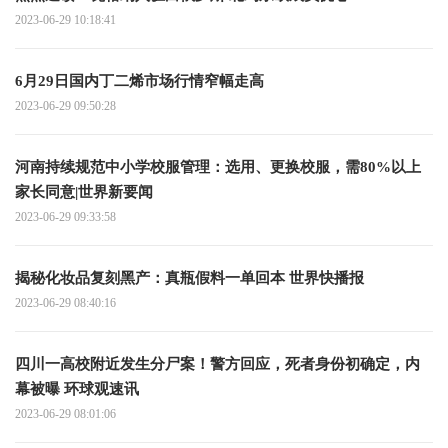
2023-06-29 10:18:41
6月29日国内丁二烯市场行情窄幅走高
2023-06-29 09:50:28
河南持续规范中小学校服管理：选用、更换校服，需80%以上
家长同意|世界新要闻
2023-06-29 09:33:58
揭秘化妆品复刻黑产：真瓶假料一单回本 世界快播报
2023-06-29 08:40:16
四川一高校附近发生分尸案！警方回应，死者身份初确定，内
幕被曝 环球观速讯
2023-06-29 08:01:06