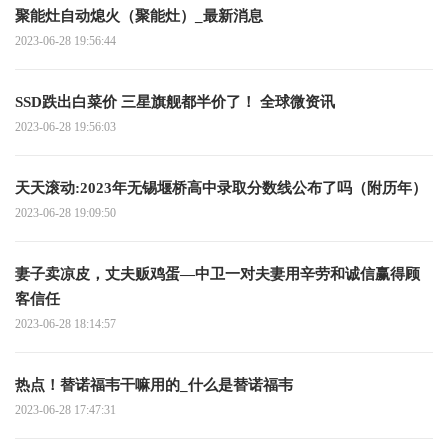
聚能灶自动熄火（聚能灶）_最新消息
2023-06-28 19:56:44
SSD跌出白菜价 三星旗舰都半价了！ 全球微资讯
2023-06-28 19:56:03
天天滚动:2023年无锡堰桥高中录取分数线公布了吗（附历年）
2023-06-28 19:09:50
妻子卖凉皮，丈夫贩鸡蛋—中卫一对夫妻用辛劳和诚信赢得顾
客信任
2023-06-28 18:14:57
热点！替诺福韦干嘛用的_什么是替诺福韦
2023-06-28 17:47:31