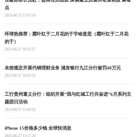
点
2023-06-27 17:03:14
环球热推荐：霜叶红于二月花的于字啥意思（霜叶红于二月花
的于）
2023-06-27 16:55:27
未按规定开展代销理财业务 浦发银行九江分行被罚40万元
2023-06-27 16:05:31
工行贵州遵义分行：组织开展“我与红城工行共奋进”6月系列主
题团日活动
2023-06-27 15:44:32
iPhone 15价格多少钱 全球快消息
2023-06-27 15:17:20