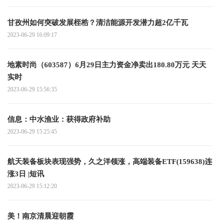
甘孜州如何突破发展桎梏？清洁能源开发潜力超2亿千瓦
2023-06-29 16:09:17
地素时尚（603587）6月29日主力资金净卖出180.80万元 天天
实时
2023-06-29 15:56:35
信息：中水渔业：获得政府补助
2023-06-29 15:25:45
航天装备板块表现强势，久之洋领涨，高端装备ETF(159638)连
涨3日 |短讯
2023-06-29 15:12:20
美！南京清晨迎朝霞