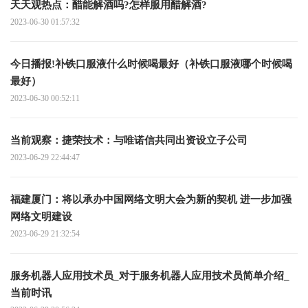
天天观热点：醋能解酒吗?怎样服用醋解酒?
2023-06-30 01:57:32
今日播报!补铁口服液什么时候喝最好（补铁口服液哪个时候喝
最好）
2023-06-30 00:52:11
当前观察：捷荣技术：与唯诺信共同出资设立子公司
2023-06-29 22:44:47
福建厦门：将以承办中国网络文明大会为新的契机 进一步加强
网络文明建设
2023-06-29 21:32:54
服务机器人应用技术员_对于服务机器人应用技术员简单介绍_
当前时讯