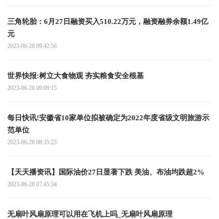
三角轮胎：6月27日融资买入510.22万元，融资融券余额1.49亿
元
2023-06-28 09:42:56
世界快报:树立大食物观 夯实粮食安全根基
2023-06-28 09:09:15
每日快讯!安徽省10家单位拟被确定为2022年度省级文明旅游示
范单位
2023-06-28 08:35:23
【天天播资讯】国际油价27日显著下跌 美油、布油均跌超2%
2023-06-28 07:45:34
无扇叶风扇原理可以用在飞机上吗_无扇叶风扇原理