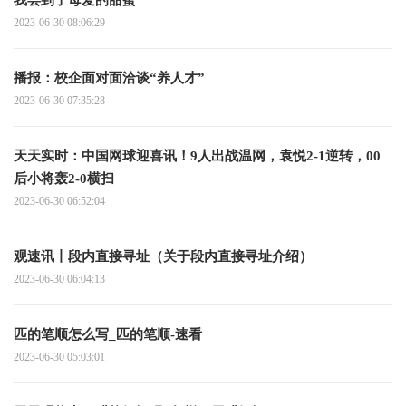
2023-06-30 08:06:29
播报：校企面对面洽谈“养人才”
2023-06-30 07:35:28
天天实时：中国网球迎喜讯！9人出战温网，袁悦2-1逆转，00
后小将轰2-0横扫
2023-06-30 06:52:04
观速讯丨段内直接寻址（关于段内直接寻址介绍）
2023-06-30 06:04:13
匹的笔顺怎么写_匹的笔顺-速看
2023-06-30 05:03:01