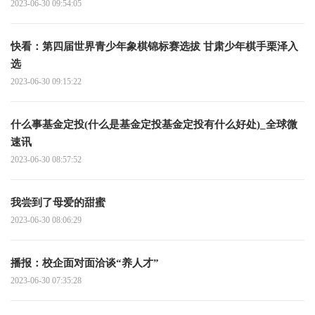
2023-06-30 09:54:05
快看：第四届世界青少年象棋锦标赛选拔 甘肃少年棋手栗泽入
选
2023-06-30 09:15:22
什么事基金定投(什么是基金定投基金定投有什么好处)_全球微
速讯
2023-06-30 08:57:52
我尝到了母爱的甜蜜
2023-06-30 08:06:29
播报：校企面对面洽谈“养人才”
2023-06-30 07:35:28