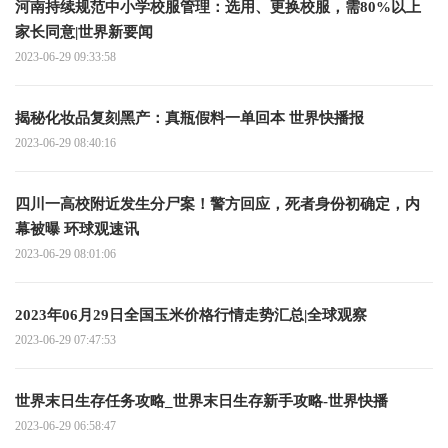
河南持续规范中小学校服管理：选用、更换校服，需80%以上
家长同意|世界新要闻
2023-06-29 09:33:58
揭秘化妆品复刻黑产：真瓶假料一单回本 世界快播报
2023-06-29 08:40:16
四川一高校附近发生分尸案！警方回应，死者身份初确定，内
幕被曝 环球观速讯
2023-06-29 08:01:06
2023年06月29日全国玉米价格行情走势汇总|全球观察
2023-06-29 07:47:53
世界末日生存任务攻略_世界末日生存新手攻略-世界快播
2023-06-29 06:58:47