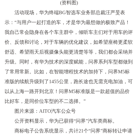
(资料图)
活动现场，华为终端BG智选车业务部总裁汪严旻表
示：“与用户一起打造的车，才是华为最想做的极致产品！
我自己常会隐身在各个车主群中，倾听车主们对于用车的评
价、反馈和讨论，对于车辆的优化建议，如希望座椅更柔软
舒适、希望雨天后视摄像头能更清楚等等，我们都会采纳并
升级。同时，有华为技术的深度赋能，问界系列车型都做到
了常用常新。比如，在智能增程技术的加持下，问界M5标
准版的续航升级到了1455公里，跑长途也无需充电加油，可
以从上海一路开到北京！问界M5标准版是一款超值的品价
比好车，是同价位车型的不二选择。”
图片来源：AITO汽车公众号
公开资料显示，华为已获得“问界”汽车类商标。
商标电子公告系统显示，共计21个“问界”商标转让申请