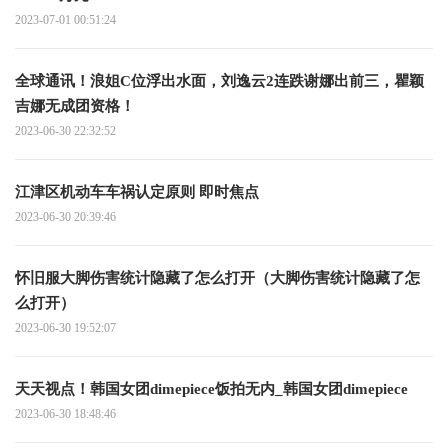
2023-07-01 00:51:24
全球通讯！浪姐C位浮出水面，刘逸云2连跌谢娜出前三，瞿颖
吉娜无成团资格！
2023-06-30 22:32:52
江津区机动车车祸认定原则 即时焦点
2023-06-30 20:39:46
怀旧服大脚伤害统计隐藏了怎么打开（大脚伤害统计隐藏了怎
么打开）
2023-06-30 19:52:07
天天视点！韩国女团dimepiece饭拍无内_韩国女团dimepiece
2023-06-30 18:48:46