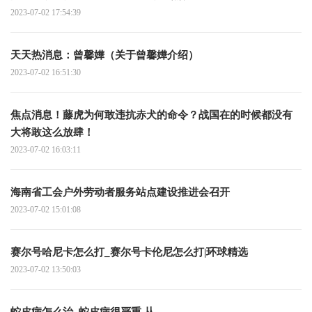
2023-07-02 17:54:39
天天热消息：曾馨嬅（关于曾馨嬅介绍）
2023-07-02 16:51:30
焦点消息！藤虎为何敢违抗赤犬的命令？战国在的时候都没有
大将敢这么放肆！
2023-07-02 16:03:11
海南省工会户外劳动者服务站点建设推进会召开
2023-07-02 15:01:08
赛尔号哈尼卡怎么打_赛尔号卡伦尼怎么打|环球精选
2023-07-02 13:50:03
蛇皮病怎么治_蛇皮病很严重,从