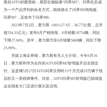
悬挂AITO的图形标，尾部右侧贴着“问界M5”。问界此后成
为一个产品序列的命名方式，陆续推出了问界M5纯电版、
问界M7，还发布了问界M9。
2023年7月2日，赛力斯（601127.SZ，36.77元/股，总市
值554.31亿元）发布6月产销快报，6月销量18754辆，同比
下降27.04%。其中，赛力斯汽车6月销量5668辆，同比下降
25.99%。
另据上海证券报，赛力斯有关人士介绍，今年6月16
日，赛力斯和华为合作的AITO问界M5智驾版开启全国交
付。这是继5月27日AITO问界仅用时15个月完成10万辆下线
后的又一里程碑事件。目前，AITO问界M5智驾版已陆续抵
达全国各大门店进行展示及试驾。