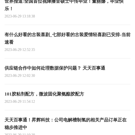
世界报道:全国首位视障播音硕士中传毕业！董丽娜，毕业快
乐！
2023-06-29 13:18:38
有什么好看的古装喜剧_七部好看的古装爱情轻喜剧已安排-当前
速看
2023-06-29 12:52:35
供应链合作中如何处理数据保护问题？ 天天百事通
2023-06-29 12:02:30
101胶粘剂配方，微波固化聚氨酯胶配方
2023-06-29 11:54:12
天天百事通！昇辉科技：公司电解槽制氢的相关产品订单正在
稳步推进中
2023-06-29 11:10:29