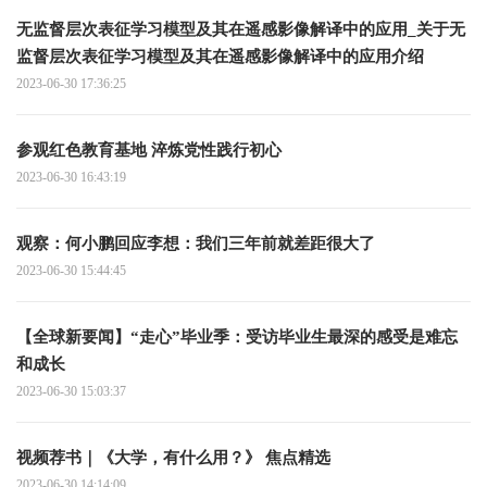
无监督层次表征学习模型及其在遥感影像解译中的应用_关于无
监督层次表征学习模型及其在遥感影像解译中的应用介绍
2023-06-30 17:36:25
参观红色教育基地 淬炼党性践行初心
2023-06-30 16:43:19
观察：何小鹏回应李想：我们三年前就差距很大了
2023-06-30 15:44:45
【全球新要闻】“走心”毕业季：受访毕业生最深的感受是难忘
和成长
2023-06-30 15:03:37
视频荐书｜《大学，有什么用？》 焦点精选
2023-06-30 14:14:09