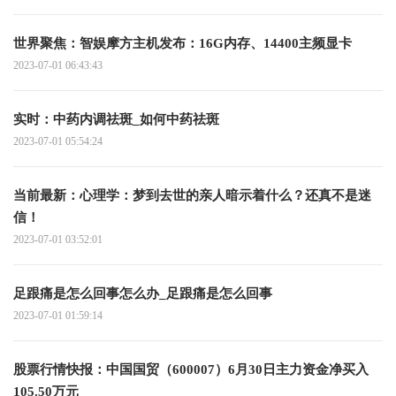
世界聚焦：智娱摩方主机发布：16G内存、14400主频显卡
2023-07-01 06:43:43
实时：中药内调祛斑_如何中药祛斑
2023-07-01 05:54:24
当前最新：心理学：梦到去世的亲人暗示着什么？还真不是迷
信！
2023-07-01 03:52:01
足跟痛是怎么回事怎么办_足跟痛是怎么回事
2023-07-01 01:59:14
股票行情快报：中国国贸（600007）6月30日主力资金净买入
105.50万元