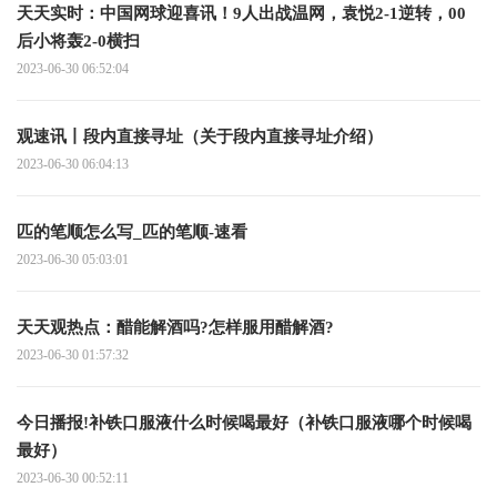
天天实时：中国网球迎喜讯！9人出战温网，袁悦2-1逆转，00
后小将轰2-0横扫
2023-06-30 06:52:04
观速讯丨段内直接寻址（关于段内直接寻址介绍）
2023-06-30 06:04:13
匹的笔顺怎么写_匹的笔顺-速看
2023-06-30 05:03:01
天天观热点：醋能解酒吗?怎样服用醋解酒?
2023-06-30 01:57:32
今日播报!补铁口服液什么时候喝最好（补铁口服液哪个时候喝
最好）
2023-06-30 00:52:11