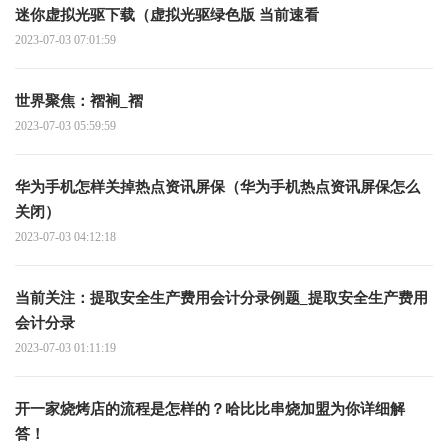
迷你虚拟光驱下载（虚拟光驱绿色版 当前速看
2023-07-03 07:01:59
世界聚焦：褶裥_褶
2023-07-03 05:59:59
华为手机怎样关掉热点资讯屏保（华为手机热点资讯屏保怎么
关闭）
2023-07-03 04:12:18
当前关注：提取安全生产费用会计分录例题_提取安全生产费用
会计分录
2023-07-03 01:11:19
开一家烧烤店的流程是怎样的？哈比比串烧加盟为你详细解
答！