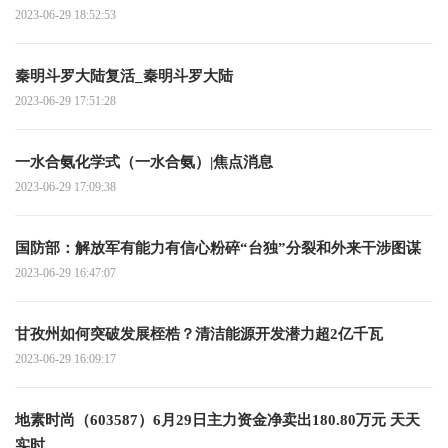
2023-06-29 18:52:53
秦明斗罗大陆复活_秦明斗罗大陆
2023-06-29 17:51:28
一水合氨化学式（一水合氨）|焦点消息
2023-06-29 17:09:38
国防部：解放军有能力有信心粉碎“台独”分裂和外来干涉图谋
2023-06-29 16:47:07
甘孜州如何突破发展桎梏？清洁能源开发潜力超2亿千瓦
2023-06-29 16:09:17
地素时尚（603587）6月29日主力资金净卖出180.80万元 天天
实时