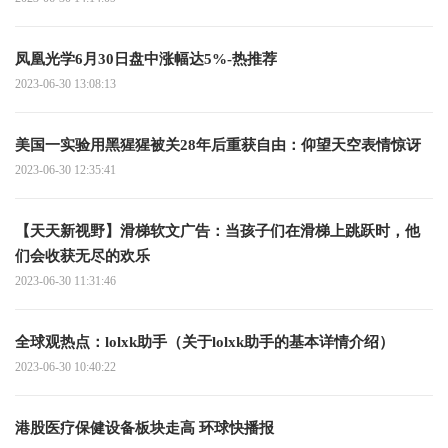
凤凰光学6月30日盘中涨幅达5%-热推荐
2023-06-30 13:08:13
美国一实验用黑猩猩被关28年后重获自由：仰望天空表情惊讶
2023-06-30 12:35:41
【天天新视野】滑梯软文广告：当孩子们在滑梯上跳跃时，他
们会收获无尽的欢乐
2023-06-30 11:31:46
全球观热点：lolxk助手（关于lolxk助手的基本详情介绍）
2023-06-30 10:40:22
港股医疗保健设备板块走高 环球快播报