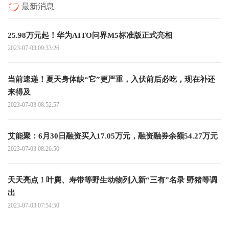
最新消息
25.98万元起！华为AITO问界M5标准版正式亮相
2023-07-03 09:33:26
当前速递！夏天身体缺“它”更严重，入伏前后必吃，现在补还
来得及
2023-07-03 08:52:57
艾能聚：6月30日融资买入17.05万元，融资融券余额54.27万元
2023-07-03 08:26:50
天天亮点！叶麂、寿带等野生动物列入新“三有”名录 野猪等调
出
2023-07-03 07:54:50