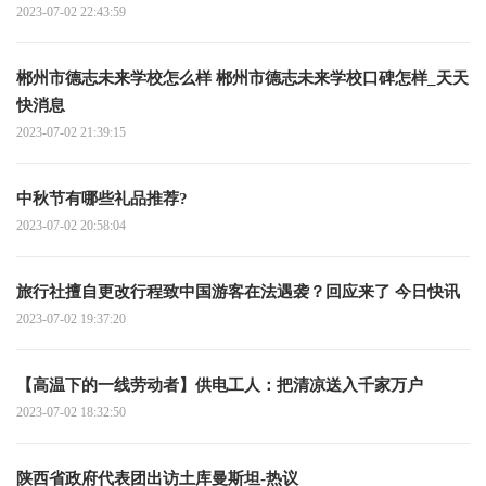
2023-07-02 22:43:59
郴州市德志未来学校怎么样 郴州市德志未来学校口碑怎样_天天
快消息
2023-07-02 21:39:15
中秋节有哪些礼品推荐?
2023-07-02 20:58:04
旅行社擅自更改行程致中国游客在法遇袭？回应来了 今日快讯
2023-07-02 19:37:20
【高温下的一线劳动者】供电工人：把清凉送入千家万户
2023-07-02 18:32:50
陕西省政府代表团出访土库曼斯坦-热议