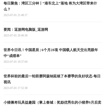
每日聚焦：湾区三分钟丨“港车北上”落地 将为大湾区带来什
么？
2023-07-01 21:49:17
要闻：逗游网电脑版_逗游网
2023-07-01 20:40:30
世界今日讯！中国星辰 | 6个月28项 中国载人航天交出亮眼年
中“成绩单”
2023-07-01 19:37:04
世界杯前的最后一轮联赛阿森纳延续了本赛季的良好状态-每日
视讯
2023-07-01 17:52:38
小猪佩奇玩具益趣园（掌上春城：奖励优秀生的小猪养9月后卖