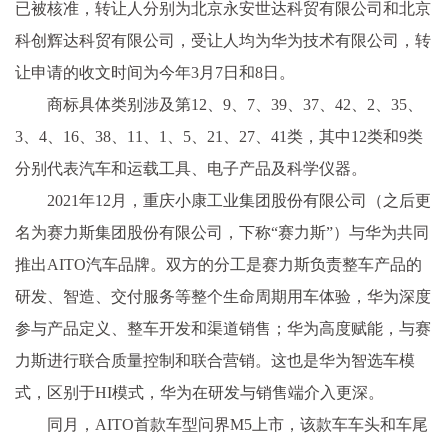
已被核准，转让人分别为北京永安世达科贸有限公司和北京
科创辉达科贸有限公司，受让人均为华为技术有限公司，转
让申请的收文时间为今年3月7日和8日。
商标具体类别涉及第12、9、7、39、37、42、2、35、
3、4、16、38、11、1、5、21、27、41类，其中12类和9类
分别代表汽车和运载工具、电子产品及科学仪器。
2021年12月，重庆小康工业集团股份有限公司（之后更
名为赛力斯集团股份有限公司，下称“赛力斯”）与华为共同
推出AITO汽车品牌。双方的分工是赛力斯负责整车产品的
研发、智造、交付服务等整个生命周期用车体验，华为深度
参与产品定义、整车开发和渠道销售；华为高度赋能，与赛
力斯进行联合质量控制和联合营销。这也是华为智选车模
式，区别于HI模式，华为在研发与销售端介入更深。
同月，AITO首款车型问界M5上市，该款车车头和车尾