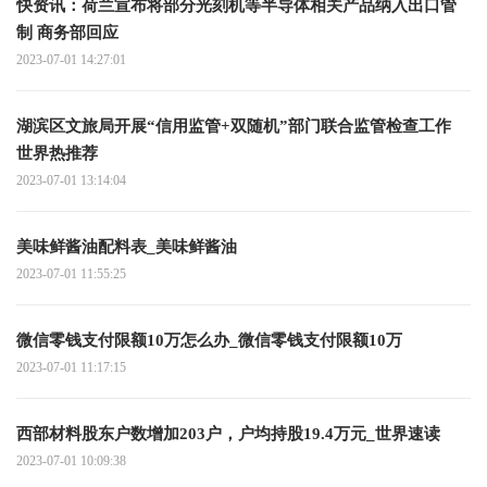
快资讯：荷兰宣布将部分光刻机等半导体相关产品纳入出口管
制 商务部回应
2023-07-01 14:27:01
湖滨区文旅局开展“信用监管+双随机”部门联合监管检查工作
世界热推荐
2023-07-01 13:14:04
美味鲜酱油配料表_美味鲜酱油
2023-07-01 11:55:25
微信零钱支付限额10万怎么办_微信零钱支付限额10万
2023-07-01 11:17:15
西部材料股东户数增加203户，户均持股19.4万元_世界速读
2023-07-01 10:09:38