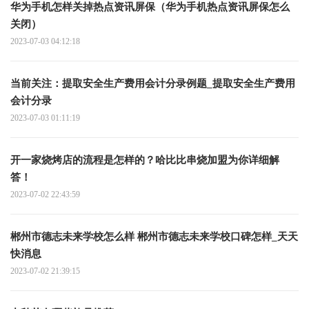
华为手机怎样关掉热点资讯屏保（华为手机热点资讯屏保怎么
关闭）
2023-07-03 04:12:18
当前关注：提取安全生产费用会计分录例题_提取安全生产费用
会计分录
2023-07-03 01:11:19
开一家烧烤店的流程是怎样的？哈比比串烧加盟为你详细解
答！
2023-07-02 22:43:59
郴州市德志未来学校怎么样 郴州市德志未来学校口碑怎样_天天
快消息
2023-07-02 21:39:15