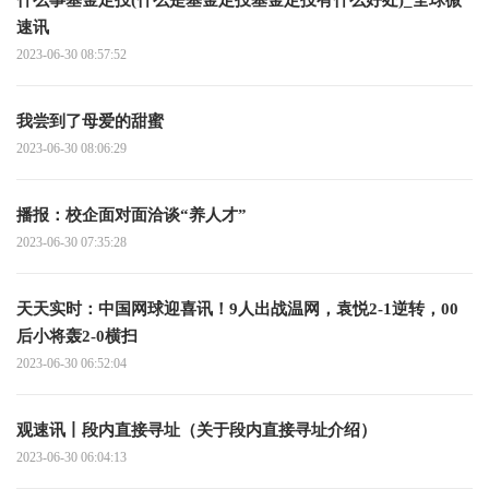
速讯
2023-06-30 08:57:52
我尝到了母爱的甜蜜
2023-06-30 08:06:29
播报：校企面对面洽谈“养人才”
2023-06-30 07:35:28
天天实时：中国网球迎喜讯！9人出战温网，袁悦2-1逆转，00
后小将轰2-0横扫
2023-06-30 06:52:04
观速讯丨段内直接寻址（关于段内直接寻址介绍）
2023-06-30 06:04:13