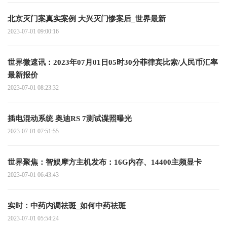
北京灭门案真实案例 大兴灭门惨案后_世界最新
2023-07-01 09:00:16
世界微速讯：2023年07月01日05时30分菲律宾比索/人民币汇率
最新报价
2023-07-01 08:23:32
插电混动系统 奥迪RS 7测试谍照曝光
2023-07-01 07:51:55
世界聚焦：智娱摩方主机发布：16G内存、14400主频显卡
2023-07-01 06:43:43
实时：中药内调祛斑_如何中药祛斑
2023-07-01 05:54:24