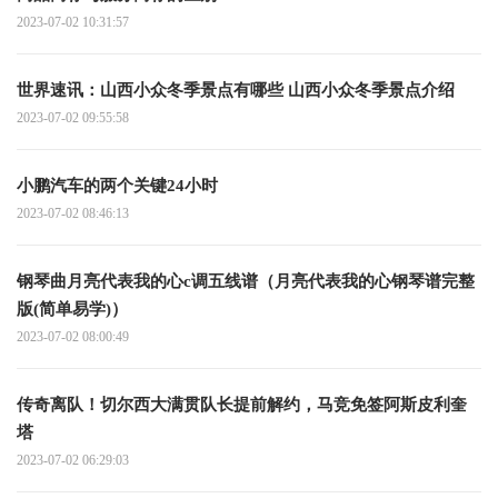
2023-07-02 10:31:57
世界速讯：山西小众冬季景点有哪些 山西小众冬季景点介绍
2023-07-02 09:55:58
小鹏汽车的两个关键24小时
2023-07-02 08:46:13
钢琴曲月亮代表我的心c调五线谱（月亮代表我的心钢琴谱完整
版(简单易学)）
2023-07-02 08:00:49
传奇离队！切尔西大满贯队长提前解约，马竞免签阿斯皮利奎
塔
2023-07-02 06:29:03