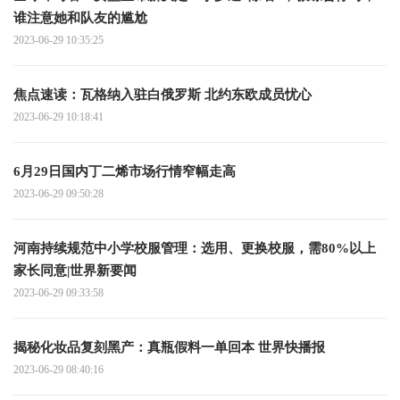
谁注意她和队友的尴尬
2023-06-29 10:35:25
焦点速读： 瓦格纳入驻白俄罗斯 北约东欧成员忧心
2023-06-29 10:18:41
6月29日国内丁二烯市场行情窄幅走高
2023-06-29 09:50:28
河南持续规范中小学校服管理：选用、更换校服，需80%以上
家长同意|世界新要闻
2023-06-29 09:33:58
揭秘化妆品复刻黑产：真瓶假料一单回本 世界快播报
2023-06-29 08:40:16