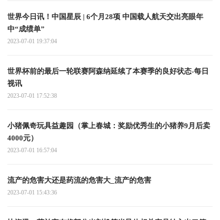
世界今日讯！中国星辰 | 6个月28项 中国载人航天交出亮眼年
中“成绩单”
2023-07-01 19:37:04
世界杯前的最后一轮联赛阿森纳延续了本赛季的良好状态-每日
视讯
2023-07-01 17:52:38
小猪佩奇玩具益趣园（掌上春城：奖励优秀生的小猪养9月后卖
4000元）
2023-07-01 16:57:04
流产的危害大还是药流的危害大_流产的危害
2023-07-01 15:43:36