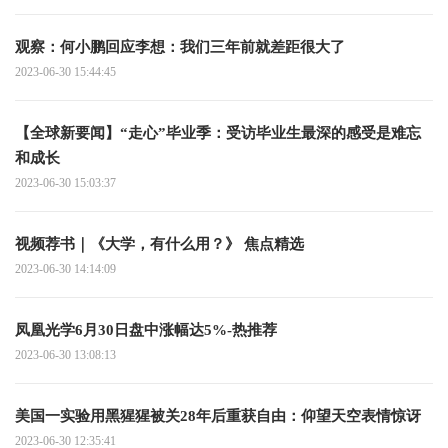
观察：何小鹏回应李想：我们三年前就差距很大了
2023-06-30 15:44:45
【全球新要闻】“走心”毕业季：受访毕业生最深的感受是难忘
和成长
2023-06-30 15:03:37
视频荐书｜《大学，有什么用？》 焦点精选
2023-06-30 14:14:09
凤凰光学6月30日盘中涨幅达5%-热推荐
2023-06-30 13:08:13
美国一实验用黑猩猩被关28年后重获自由：仰望天空表情惊讶
2023-06-30 12:35:41