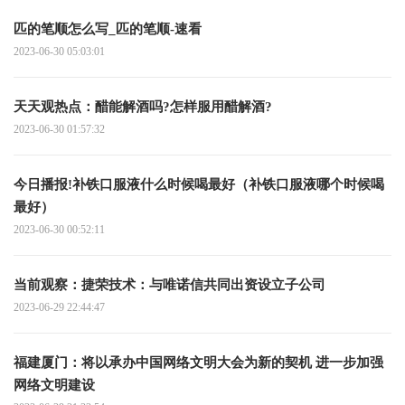
匹的笔顺怎么写_匹的笔顺-速看
2023-06-30 05:03:01
天天观热点：醋能解酒吗?怎样服用醋解酒?
2023-06-30 01:57:32
今日播报!补铁口服液什么时候喝最好（补铁口服液哪个时候喝
最好）
2023-06-30 00:52:11
当前观察：捷荣技术：与唯诺信共同出资设立子公司
2023-06-29 22:44:47
福建厦门：将以承办中国网络文明大会为新的契机 进一步加强
网络文明建设