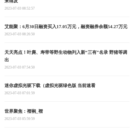
来得及
2023-07-03 08:52:57
艾能聚：6月30日融资买入17.05万元，融资融券余额54.27万元
2023-07-03 08:26:50
天天亮点！叶麂、寿带等野生动物列入新“三有”名录 野猪等调
出
2023-07-03 07:54:50
迷你虚拟光驱下载（虚拟光驱绿色版 当前速看
2023-07-03 07:01:59
世界聚焦：褶裥_褶
2023-07-03 05:59:59