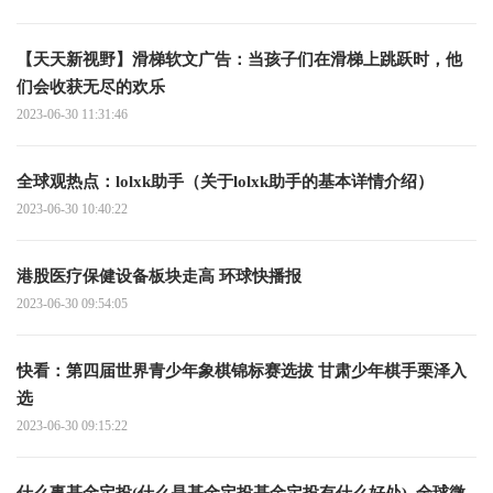
【天天新视野】滑梯软文广告：当孩子们在滑梯上跳跃时，他
们会收获无尽的欢乐
2023-06-30 11:31:46
全球观热点：lolxk助手（关于lolxk助手的基本详情介绍）
2023-06-30 10:40:22
港股医疗保健设备板块走高 环球快播报
2023-06-30 09:54:05
快看：第四届世界青少年象棋锦标赛选拔 甘肃少年棋手栗泽入
选
2023-06-30 09:15:22
什么事基金定投(什么是基金定投基金定投有什么好处)_全球微