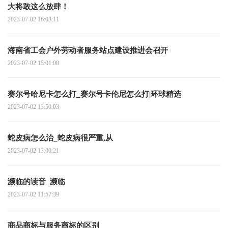
大将敢这么放肆！
2023-07-02 16:03:11
海南省工会户外劳动者服务站点建设推进会召开
2023-07-02 15:01:08
赛尔号哈尼卡怎么打_赛尔号卡伦尼怎么打|环球精选
2023-07-02 13:50:03
蛇皮病怎么治_蛇皮病很严重,从
2023-07-02 13:00:21
濒临的读音_濒临
2023-07-02 11:57:39
商品商标与服务商标的区别