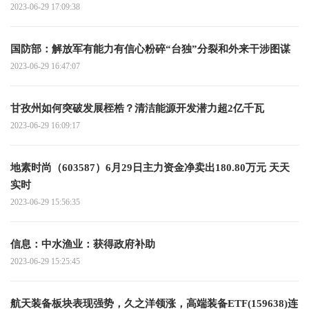
2023-06-29 17:09:38
国防部：解放军有能力有信心粉碎“台独”分裂和外来干涉图谋
2023-06-29 16:47:07
甘孜州如何突破发展桎梏？清洁能源开发潜力超2亿千瓦
2023-06-29 16:09:17
地素时尚（603587）6月29日主力资金净卖出180.80万元 天天
实时
2023-06-29 15:56:35
信息：中水渔业：获得政府补助
2023-06-29 15:25:45
航天装备板块表现强势，久之洋领涨，高端装备ETF(159638)连