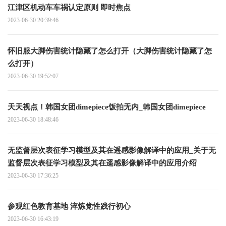
江津区机动车车祸认定原则 即时焦点
2023-06-30 20:39:46
怀旧服大脚伤害统计隐藏了怎么打开（大脚伤害统计隐藏了怎
么打开）
2023-06-30 19:52:07
天天视点！韩国女团dimepiece饭拍无内_韩国女团dimepiece
2023-06-30 18:48:46
无监督层次表征学习模型及其在遥感影像解译中的应用_关于无
监督层次表征学习模型及其在遥感影像解译中的应用介绍
2023-06-30 17:36:25
参观红色教育基地 淬炼党性践行初心
2023-06-30 16:43:19