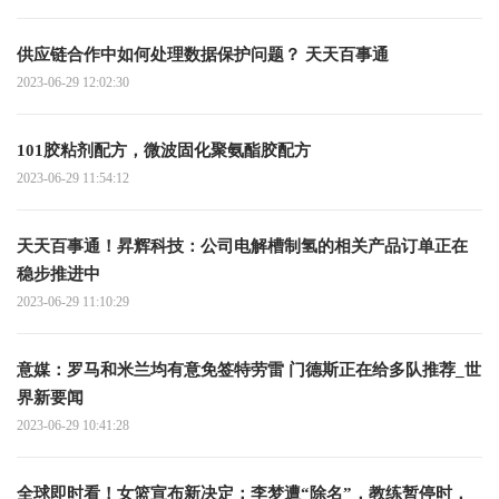
供应链合作中如何处理数据保护问题？ 天天百事通
2023-06-29 12:02:30
101胶粘剂配方，微波固化聚氨酯胶配方
2023-06-29 11:54:12
天天百事通！昇辉科技：公司电解槽制氢的相关产品订单正在
稳步推进中
2023-06-29 11:10:29
意媒：罗马和米兰均有意免签特劳雷 门德斯正在给多队推荐_世
界新要闻
2023-06-29 10:41:28
全球即时看！女篮宣布新决定：李梦遭“除名”，教练暂停时，