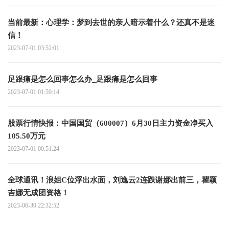
当前最新：心理学：梦到去世的亲人暗示着什么？还真不是迷
信！
2023-07-01 03:52:01
足跟痛是怎么回事怎么办_足跟痛是怎么回事
2023-07-01 01:59:14
股票行情快报：中国国贸（600007）6月30日主力资金净买入
105.50万元
2023-07-01 00:51:24
全球通讯！浪姐C位浮出水面，刘逸云2连跌谢娜出前三，瞿颖
吉娜无成团资格！
2023-06-30 22:32:52