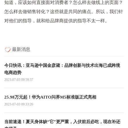
知道，应该如何直接面对消费者？怎么样去做线上的页面？
怎么样去做销售转化？这些就是共同的痛点。所以，我们针
对他们的指导，就和给品牌商提供的指导不太一样。
最新消息
今日快讯：亚马逊中国金彦箴：品牌创新与技术出海已成跨境
电商趋势
2023-07-03 09:59:37
25.98万元起！华为AITO问界M5标准版正式亮相
2023-07-03 09:33:26
当前速递！夏天身体缺“它”更严重，入伏前后必吃，现在补还