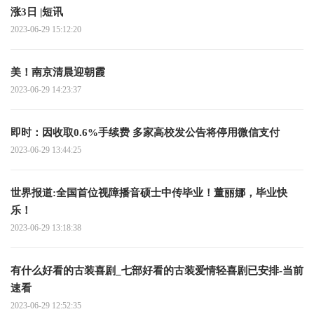
涨3日 |短讯
2023-06-29 15:12:20
美！南京清晨迎朝霞
2023-06-29 14:23:37
即时：因收取0.6%手续费 多家高校发公告将停用微信支付
2023-06-29 13:44:25
世界报道:全国首位视障播音硕士中传毕业！董丽娜，毕业快
乐！
2023-06-29 13:18:38
有什么好看的古装喜剧_七部好看的古装爱情轻喜剧已安排-当前
速看
2023-06-29 12:52:35