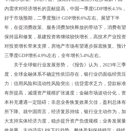
内需求对经济增长的贡献提高，中国一季度GDP增长4.5%，
好于市场预期，二季度预计 GDP增长6%左右。展望下半
年，在促消费政策、服务消费加快释放的带动下，消费有望
保持温和修复，基建投资将继续较快增长，高技术产业投资
对投资增长带来支撑，房地产市场有望逐步探底恢复。预计
三季度GDP增长4.9%左右，全年增长5.4%左右。
关于全球银行业发展形势，《报告》认为，2023年三季
度，全球金融体系不确定性依旧存在，银行业仍面临经营压
力：信用风险和流动性风险突出；信贷需求乏力，贷款标准
有所提高，减缓资产规模扩张速度；金融市场波动分化，资
本补充遭遇一定阻碍；非息业务恢复效果欠佳，盈利总体有
所下降。就中国而言，经济复苏持续，银行业主动作为，加
大支持实体经济力度，稳步提升资产负债规模；业务发展量
效并重，主动适应LPR下行趋势，整体盈利保持稳定；持续