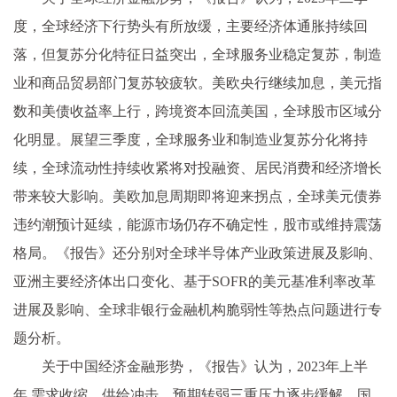
度，全球经济下行势头有所放缓，主要经济体通胀持续回
落，但复苏分化特征日益突出，全球服务业稳定复苏，制造
业和商品贸易部门复苏较疲软。美欧央行继续加息，美元指
数和美债收益率上行，跨境资本回流美国，全球股市区域分
化明显。展望三季度，全球服务业和制造业复苏分化将持
续，全球流动性持续收紧将对投融资、居民消费和经济增长
带来较大影响。美欧加息周期即将迎来拐点，全球美元债券
违约潮预计延续，能源市场仍存不确定性，股市或维持震荡
格局。《报告》还分别对全球半导体产业政策进展及影响、
亚洲主要经济体出口变化、基于SOFR的美元基准利率改革
进展及影响、全球非银行金融机构脆弱性等热点问题进行专
题分析。
关于中国经济金融形势，《报告》认为，2023年上半
年,需求收缩、供给冲击、预期转弱三重压力逐步缓解，国