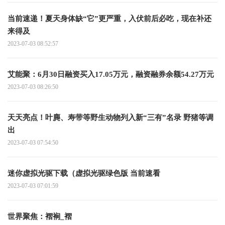
当前速递！夏天身体缺“它”更严重，入伏前后必吃，现在补还
来得及
2023-07-03 08:52:57
艾能聚：6月30日融资买入17.05万元，融资融券余额54.27万元
2023-07-03 08:26:50
天天亮点！叶麂、寿带等野生动物列入新“三有”名录 野猪等调
出
2023-07-03 07:54:50
迷你虚拟光驱下载（虚拟光驱绿色版 当前速看
2023-07-03 07:01:59
世界聚焦：褶裥_褶