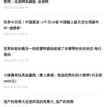
要闻：逗游网电脑版_逗游网
2023-07-01 20:40:30
世界今日讯！中国星辰 | 6个月28项 中国载人航天交出亮眼年
中“成绩单”
2023-07-01 19:37:04
世界杯前的最后一轮联赛阿森纳延续了本赛季的良好状态-每日
视讯
2023-07-01 17:52:38
小猪佩奇玩具益趣园（掌上春城：奖励优秀生的小猪养9月后卖
4000元）
2023-07-01 16:57:04
流产的危害大还是药流的危害大_流产的危害