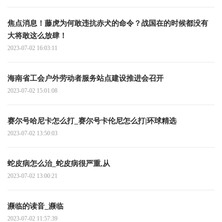
焦点消息！藤虎为何敢违抗赤犬的命令？战国在的时候都没有
大将敢这么放肆！
2023-07-02 16:03:11
海南省工会户外劳动者服务站点建设推进会召开
2023-07-02 15:01:08
赛尔号哈尼卡怎么打_赛尔号卡伦尼怎么打|环球精选
2023-07-02 13:50:03
蛇皮病怎么治_蛇皮病很严重,从
2023-07-02 13:00:21
濒临的读音_濒临
2023-07-02 11:57:39