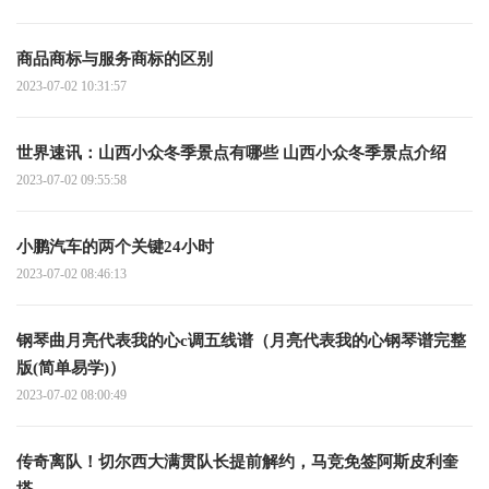
商品商标与服务商标的区别
2023-07-02 10:31:57
世界速讯：山西小众冬季景点有哪些 山西小众冬季景点介绍
2023-07-02 09:55:58
小鹏汽车的两个关键24小时
2023-07-02 08:46:13
钢琴曲月亮代表我的心c调五线谱（月亮代表我的心钢琴谱完整
版(简单易学)）
2023-07-02 08:00:49
传奇离队！切尔西大满贯队长提前解约，马竞免签阿斯皮利奎
塔