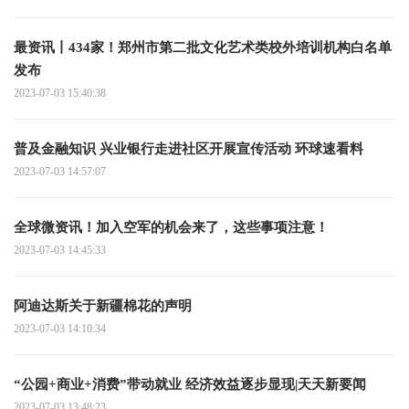
最资讯丨434家！郑州市第二批文化艺术类校外培训机构白名单
发布
2023-07-03 15:40:38
普及金融知识 兴业银行走进社区开展宣传活动 环球速看料
2023-07-03 14:57:07
全球微资讯！加入空军的机会来了，这些事项注意！
2023-07-03 14:45:33
阿迪达斯关于新疆棉花的声明
2023-07-03 14:10:34
“公园+商业+消费”带动就业 经济效益逐步显现|天天新要闻
2023-07-03 13:48:23