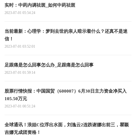
实时：中药内调祛斑_如何中药祛斑
2023-07-01 05:54:24
当前最新：心理学：梦到去世的亲人暗示着什么？还真不是迷
信！
2023-07-01 03:52:01
足跟痛是怎么回事怎么办_足跟痛是怎么回事
2023-07-01 01:59:14
股票行情快报：中国国贸（600007）6月30日主力资金净买入
105.50万元
2023-07-01 00:51:24
全球通讯！浪姐C位浮出水面，刘逸云2连跌谢娜出前三，瞿颖
吉娜无成团资格！