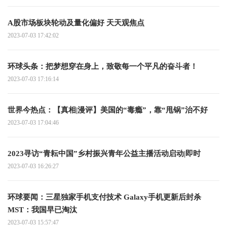
A股市场板块轮动及量化偏好 天天观焦点
2023-07-03 17:42:02
环球头条：把梦想穿在身上，致敬每一个平凡的奋斗者！
2023-07-03 17:16:14
世界今热点：【真相|漫评】美国的“毒瘾”，靠“甩锅”治不好
2023-07-03 17:04:46
2023寻访“青耘中国”乡村振兴青年公益主播活动启动|即时
2023-07-03 16:26:27
环球要闻：三星独家手机支付技术 Galaxy手机更新后封杀
MST：我国早已淘汰
2023-07-03 15:57:47