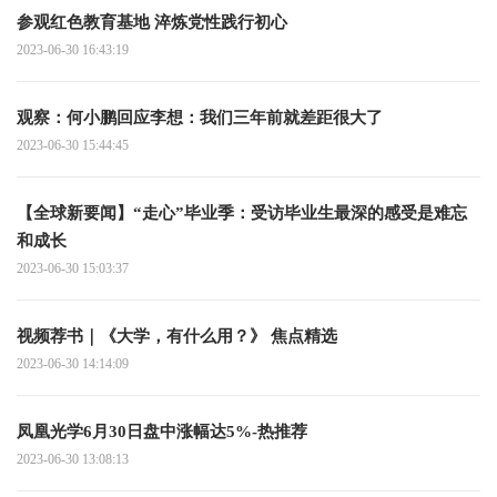
参观红色教育基地 淬炼党性践行初心
2023-06-30 16:43:19
观察：何小鹏回应李想：我们三年前就差距很大了
2023-06-30 15:44:45
【全球新要闻】“走心”毕业季：受访毕业生最深的感受是难忘
和成长
2023-06-30 15:03:37
视频荐书｜《大学，有什么用？》 焦点精选
2023-06-30 14:14:09
凤凰光学6月30日盘中涨幅达5%-热推荐
2023-06-30 13:08:13