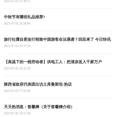
2023-07-02 21:39:15
中秋节有哪些礼品推荐?
2023-07-02 20:58:04
旅行社擅自更改行程致中国游客在法遇袭？回应来了 今日快讯
2023-07-02 19:37:20
【高温下的一线劳动者】供电工人：把清凉送入千家万户
2023-07-02 18:32:50
陕西省政府代表团出访土库曼斯坦-热议
2023-07-02 17:54:39
天天热消息：曾馨嬅（关于曾馨嬅介绍）
2023-07-02 16:51:30