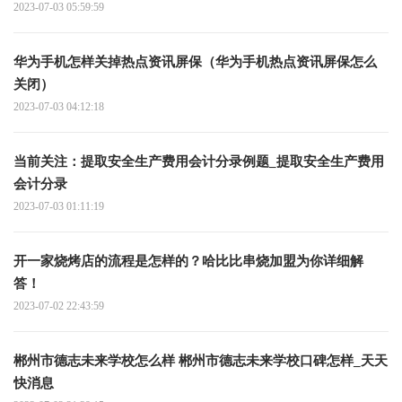
2023-07-03 05:59:59
华为手机怎样关掉热点资讯屏保（华为手机热点资讯屏保怎么
关闭）
2023-07-03 04:12:18
当前关注：提取安全生产费用会计分录例题_提取安全生产费用
会计分录
2023-07-03 01:11:19
开一家烧烤店的流程是怎样的？哈比比串烧加盟为你详细解
答！
2023-07-02 22:43:59
郴州市德志未来学校怎么样 郴州市德志未来学校口碑怎样_天天
快消息