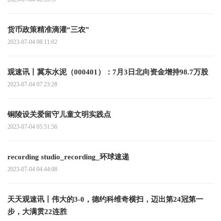
货币政策精准滴灌“三农”
2023-07-04 08:11:02
观速讯丨冀东水泥（000401）：7月3日北向资金增持98.7万股
2023-07-04 07:23:28
铜陵设关爱留守儿童文明实践点
2023-07-04 05:51:56
recording studio_recording_环球速递
2023-07-04 04:44:08
天天观速讯丨伟大的3-0，德约科维奇横扫，迈出第24冠第一
步，大满贯22连胜