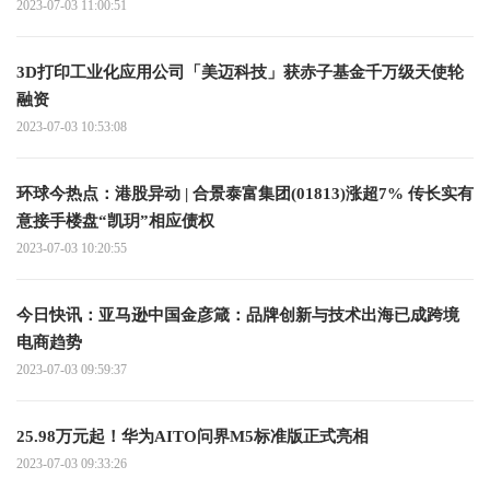
2023-07-03 11:00:51
3D打印工业化应用公司「美迈科技」获赤子基金千万级天使轮
融资
2023-07-03 10:53:08
环球今热点：港股异动 | 合景泰富集团(01813)涨超7% 传长实有
意接手楼盘“凯玥”相应债权
2023-07-03 10:20:55
今日快讯：亚马逊中国金彦箴：品牌创新与技术出海已成跨境
电商趋势
2023-07-03 09:59:37
25.98万元起！华为AITO问界M5标准版正式亮相
2023-07-03 09:33:26