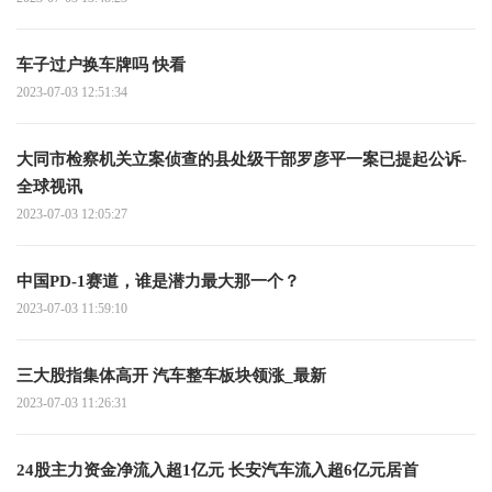
车子过户换车牌吗 快看
2023-07-03 12:51:34
大同市检察机关立案侦查的县处级干部罗彦平一案已提起公诉-
全球视讯
2023-07-03 12:05:27
中国PD-1赛道，谁是潜力最大那一个？
2023-07-03 11:59:10
三大股指集体高开 汽车整车板块领涨_最新
2023-07-03 11:26:31
24股主力资金净流入超1亿元 长安汽车流入超6亿元居首