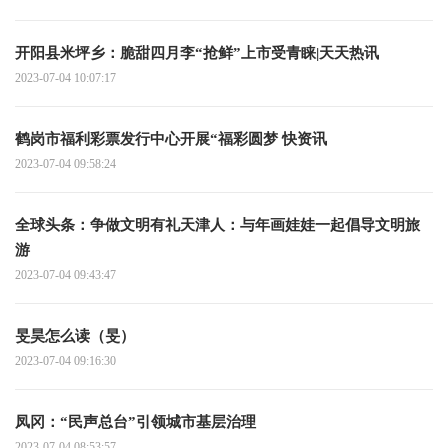
开阳县米坪乡：脆甜四月李“抢鲜”上市受青睐|天天热讯
2023-07-04 10:07:17
鹤岗市福利彩票发行中心开展“福彩圆梦 快资讯
2023-07-04 09:58:24
全球头条：争做文明有礼天津人：与年画娃娃一起倡导文明旅
游
2023-07-04 09:43:47
旻昊怎么读（旻）
2023-07-04 09:16:30
凤冈：“民声总台”引领城市基层治理
2023-07-04 08:53:57