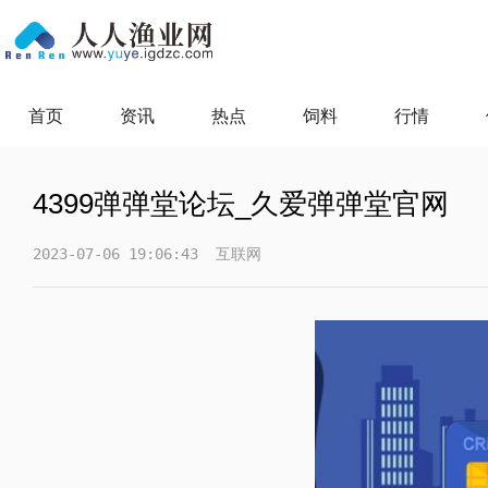
首页
资讯
热点
饲料
行情
4399弹弹堂论坛_久爱弹弹堂官网
2023-07-06 19:06:43
互联网