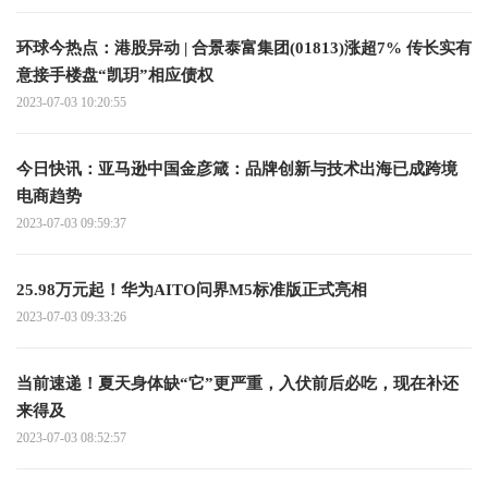
环球今热点：港股异动 | 合景泰富集团(01813)涨超7% 传长实有
意接手楼盘“凯玥”相应债权
2023-07-03 10:20:55
今日快讯：亚马逊中国金彦箴：品牌创新与技术出海已成跨境
电商趋势
2023-07-03 09:59:37
25.98万元起！华为AITO问界M5标准版正式亮相
2023-07-03 09:33:26
当前速递！夏天身体缺“它”更严重，入伏前后必吃，现在补还
来得及
2023-07-03 08:52:57