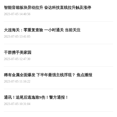
智能音箱板块异动拉升 奋达科技直线拉升触及涨停
2023-07-05 14:40:56
大连海关：零重复查验 一小时通关 当前关注
2023-07-05 13:41:05
干群携手美家园
2023-07-05 12:47:30
稀有金属全面爆发 下半年最强主线浮现？ 焦点播报
2023-07-05 11:16:22
通讯！追尾后逃逸致9伤！警方通报！
2023-07-05 10:31:04