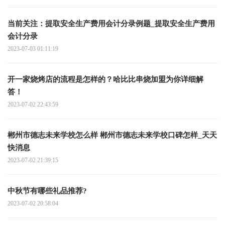
当前关注：提取安全生产费用会计分录例题_提取安全生产费用
会计分录
2023-07-03 01:11:19
开一家烧烤店的流程是怎样的？哈比比串烧加盟为你详细解
答！
2023-07-02 22:43:59
郴州市德志未来学校怎么样 郴州市德志未来学校口碑怎样_天天
快消息
2023-07-02 21:39:15
中秋节有哪些礼品推荐?
2023-07-02 20:58:04