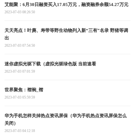
艾能聚：6月30日融资买入17.05万元，融资融券余额54.27万元
2023-07-03 08:26:50
天天亮点！叶麂、寿带等野生动物列入新“三有”名录 野猪等调
出
2023-07-03 07:54:50
迷你虚拟光驱下载（虚拟光驱绿色版 当前速看
2023-07-03 07:01:59
世界聚焦：褶裥_褶
2023-07-03 05:59:59
华为手机怎样关掉热点资讯屏保（华为手机热点资讯屏保怎么
关闭）
2023-07-03 04:12:18