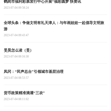
鹤岗市福利彩票发行中心开展“福彩圆梦 快资讯
2023-07-04 09:58:24
全球头条：争做文明有礼天津人：与年画娃娃一起倡导文明旅
游
2023-07-04 09:43:47
旻昊怎么读（旻）
2023-07-04 09:16:30
凤冈：“民声总台”引领城市基层治理
2023-07-04 08:53:57
货币政策精准滴灌“三农”
2023-07-04 08:11:02