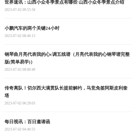
世界速讯：山西小众冬季景点有哪些 山西小众冬季景点介绍
2023-07-02 09:55:58
小鹏汽车的两个关键24小时
2023-07-02 08:46:13
钢琴曲月亮代表我的心c调五线谱（月亮代表我的心钢琴谱完整
版(简单易学)）
2023-07-02 08:00:49
传奇离队！切尔西大满贯队长提前解约，马竞免签阿斯皮利奎
塔
2023-07-02 06:29:03
每日视讯：百日邀请函
2023-07-02 04:40:55