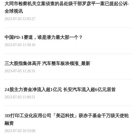
大同市检察机关立案侦查的县处级干部罗彦平一案已提起公诉-
全球视讯
2023-07-03 12:05:27
中国PD-1赛道，谁是潜力最大那一个？
2023-07-03 11:59:10
三大股指集体高开 汽车整车板块领涨_最新
2023-07-03 11:26:31
24股主力资金净流入超1亿元 长安汽车流入超6亿元居首
2023-07-03 11:00:51
3D打印工业化应用公司「美迈科技」获赤子基金千万级天使轮
融资
2023-07-03 10:53:08