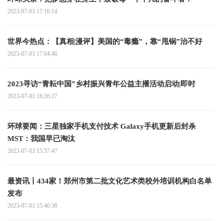
2023-07-03 17:16:14
世界今热点：【真相|漫评】美国的“毒瘾”，靠“甩锅”治不好
2023-07-03 17:04:46
2023寻访“青耘中国”乡村振兴青年公益主播活动启动|即时
2023-07-03 16:26:27
环球要闻：三星独家手机支付技术 Galaxy手机更新后封杀
MST：我国早已淘汰
2023-07-03 15:57:47
最资讯丨434家！郑州市第二批文化艺术类校外培训机构白名单
发布
2023-07-03 15:40:38