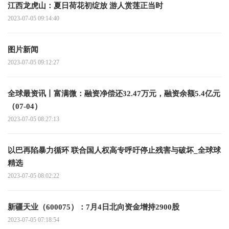
江西龙虎山：夏日荷花初绽放 游人赏莲正当时
2023-07-05 09:14:40
图片新闻
2023-07-05 09:12:27
全球最资讯丨富满微：融资净偿还32.47万元，融资余额5.4亿元
（07-04）
2023-07-05 08:27:13
以巴再陷暴力循环 联合国人权高专呼吁停止残害与破坏_全球球
精选
2023-07-05 08:02:22
新疆天业（600075）：7月4日北向资金增持2900股
2023-07-05 07:18:54