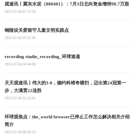
观速讯丨冀东水泥（000401）：7月3日北向资金增持98.7万股
2023-07-04 07:23:28
铜陵设关爱留守儿童文明实践点
2023-07-04 05:51:56
recording studio_recording_环球速递
2023-07-04 04:44:08
天天观速讯丨伟大的3-0，德约科维奇横扫，迈出第24冠第一
步，大满贯22连胜
2023-07-04 02:16:41
环球观焦点：the_world browser已停止工作怎么解决相关介绍
简介
2023-07-04 00:40:13