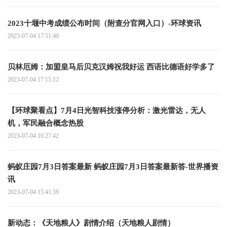
2023十堰中考成绩公布时间（附查分官网入口）-环球资讯
2023-07-04 17:51:40
贝林厄姆：加盟皇马后贝克汉姆祝我好运 西语比德语好学多了
2023-07-04 17:15:12
【环球聚看点】7月4日光智科技涨停分析：激光雷达，无人
机，军民融合概念热股
2023-07-04 16:27:42
蚂蚁庄园7月3日答案最新 蚂蚁庄园7月3日答案最新答-世界播资
讯
2023-07-04 15:41:59
新动态：《天地粮人》剧情介绍（天地粮人剧情）