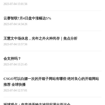
2023-07-04 15:01:56
云赛智联7月4日盘中涨幅达5%
2023-07-04 14:34:26
王慧文中场休息，光年之外火种尚存｜焦点分析
2023-07-04 13:57:56
会支持吗？
2023-07-04 13:21:45
CSGO可以白嫖一次的开箱子网站有哪些 绝对良心的开箱网站
推荐 全球快播
2023-07-04 12:57:01
环球观点：电竞选手喻文波回应退出亚运会