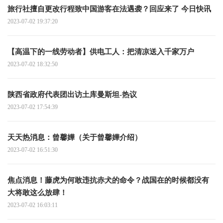
旅行社擅自更改行程致中国游客在法遇袭？回应来了 今日快讯
2023-07-02 19:37:20
【高温下的一线劳动者】供电工人：把清凉送入千家万户
2023-07-02 18:32:50
陕西省政府代表团出访土库曼斯坦-热议
2023-07-02 17:54:39
天天热消息：曾馨嬅（关于曾馨嬅介绍）
2023-07-02 16:51:30
焦点消息！藤虎为何敢违抗赤犬的命令？战国在的时候都没有
大将敢这么放肆！
2023-07-02 16:03:11