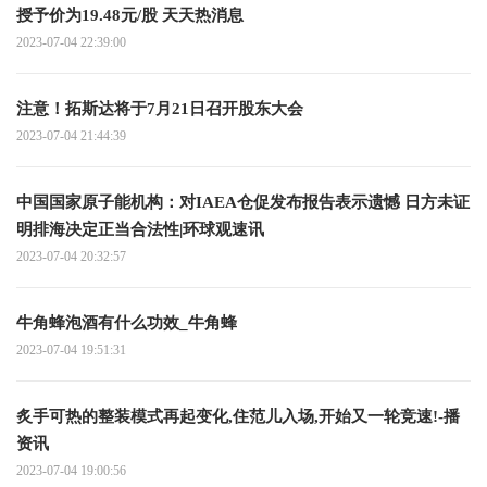
授予价为19.48元/股 天天热消息
2023-07-04 22:39:00
注意！拓斯达将于7月21日召开股东大会
2023-07-04 21:44:39
中国国家原子能机构：对IAEA仓促发布报告表示遗憾 日方未证
明排海决定正当合法性|环球观速讯
2023-07-04 20:32:57
牛角蜂泡酒有什么功效_牛角蜂
2023-07-04 19:51:31
炙手可热的整装模式再起变化,住范儿入场,开始又一轮竞速!-播
资讯
2023-07-04 19:00:56