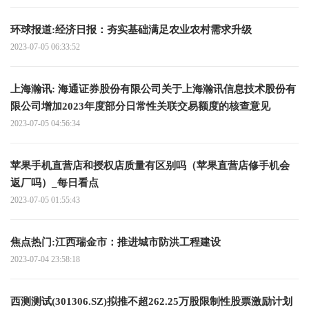
环球报道:经济日报：夯实基础满足农业农村需求升级
2023-07-05 06:33:52
上海瀚讯: 海通证券股份有限公司关于上海瀚讯信息技术股份有
限公司增加2023年度部分日常性关联交易额度的核查意见
2023-07-05 04:56:34
苹果手机直营店和授权店质量有区别吗（苹果直营店修手机会
返厂吗）_每日看点
2023-07-05 01:55:43
焦点热门:江西瑞金市：推进城市防洪工程建设
2023-07-04 23:58:18
西测测试(301306.SZ)拟推不超262.25万股限制性股票激励计划