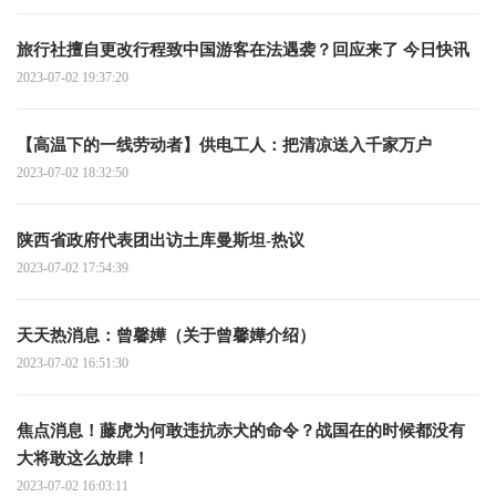
旅行社擅自更改行程致中国游客在法遇袭？回应来了 今日快讯
2023-07-02 19:37:20
【高温下的一线劳动者】供电工人：把清凉送入千家万户
2023-07-02 18:32:50
陕西省政府代表团出访土库曼斯坦-热议
2023-07-02 17:54:39
天天热消息：曾馨嬅（关于曾馨嬅介绍）
2023-07-02 16:51:30
焦点消息！藤虎为何敢违抗赤犬的命令？战国在的时候都没有
大将敢这么放肆！
2023-07-02 16:03:11