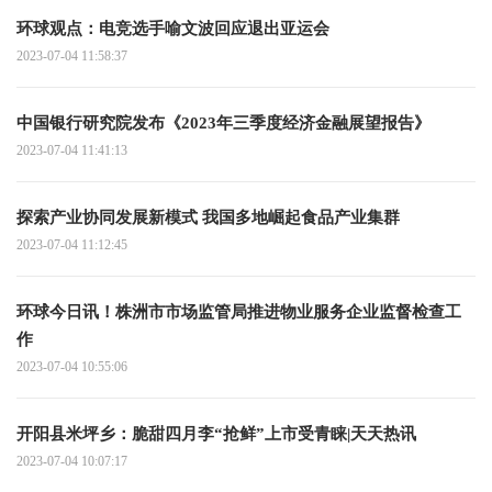
环球观点：电竞选手喻文波回应退出亚运会
2023-07-04 11:58:37
中国银行研究院发布《2023年三季度经济金融展望报告》
2023-07-04 11:41:13
探索产业协同发展新模式 我国多地崛起食品产业集群
2023-07-04 11:12:45
环球今日讯！株洲市市场监管局推进物业服务企业监督检查工
作
2023-07-04 10:55:06
开阳县米坪乡：脆甜四月李“抢鲜”上市受青睐|天天热讯
2023-07-04 10:07:17