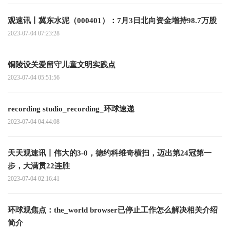
观速讯丨冀东水泥（000401）：7月3日北向资金增持98.7万股
2023-07-04 07:23:28
铜陵设关爱留守儿童文明实践点
2023-07-04 05:51:56
recording studio_recording_环球速递
2023-07-04 04:44:08
天天观速讯丨伟大的3-0，德约科维奇横扫，迈出第24冠第一
步，大满贯22连胜
2023-07-04 02:16:41
环球观焦点：the_world browser已停止工作怎么解决相关介绍
简介