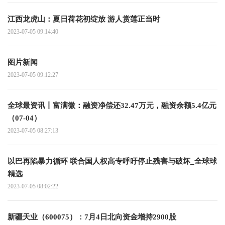
江西龙虎山：夏日荷花初绽放 游人赏莲正当时
2023-07-05 09:14:40
图片新闻
2023-07-05 09:12:27
全球最资讯丨富满微：融资净偿还32.47万元，融资余额5.4亿元
（07-04）
2023-07-05 08:27:13
以巴再陷暴力循环 联合国人权高专呼吁停止残害与破坏_全球球
精选
2023-07-05 08:02:22
新疆天业（600075）：7月4日北向资金增持2900股