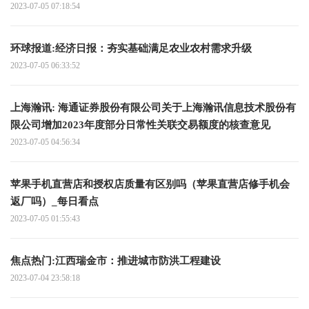
2023-07-05 07:18:54
环球报道:经济日报：夯实基础满足农业农村需求升级
2023-07-05 06:33:52
上海瀚讯: 海通证券股份有限公司关于上海瀚讯信息技术股份有
限公司增加2023年度部分日常性关联交易额度的核查意见
2023-07-05 04:56:34
苹果手机直营店和授权店质量有区别吗（苹果直营店修手机会
返厂吗）_每日看点
2023-07-05 01:55:43
焦点热门:江西瑞金市：推进城市防洪工程建设
2023-07-04 23:58:18