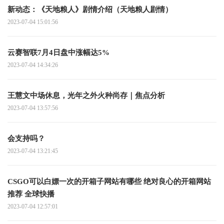
新动态：《天地粮人》剧情介绍（天地粮人剧情）
2023-07-04 15:01:56
云赛智联7月4日盘中涨幅达5%
2023-07-04 14:34:26
王慧文中场休息，光年之外火种尚存｜焦点分析
2023-07-04 13:57:56
会支持吗？
2023-07-04 13:21:45
CSGO可以白嫖一次的开箱子网站有哪些 绝对良心的开箱网站
推荐 全球快播
2023-07-04 12:57:01