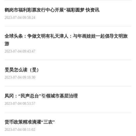
鹤岗市福利彩票发行中心开展“福彩圆梦 快资讯
2023-07-04 09:58:24
全球头条：争做文明有礼天津人：与年画娃娃一起倡导文明旅
游
2023-07-04 09:43:47
旻昊怎么读（旻）
2023-07-04 09:16:30
凤冈：“民声总台”引领城市基层治理
2023-07-04 08:53:57
货币政策精准滴灌“三农”
2023-07-04 08:11:02