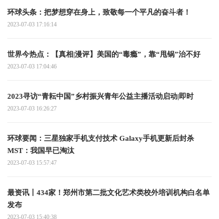
环球头条：把梦想穿在身上，致敬每一个平凡的奋斗者！
2023-07-03 17:16:14
世界今热点：【真相|漫评】美国的“毒瘾”，靠“甩锅”治不好
2023-07-03 17:04:46
2023寻访“青耘中国”乡村振兴青年公益主播活动启动|即时
2023-07-03 16:26:27
环球要闻：三星独家手机支付技术 Galaxy手机更新后封杀
MST：我国早已淘汰
2023-07-03 15:57:47
最资讯丨434家！郑州市第二批文化艺术类校外培训机构白名单
发布
2023-07-03 15:40:38