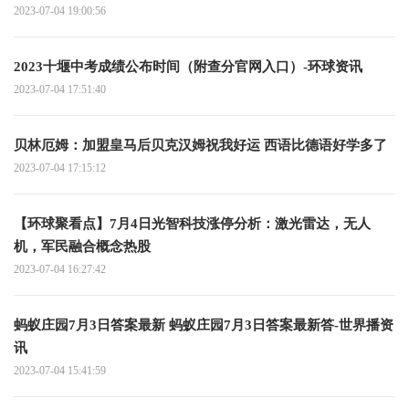
2023-07-04 19:00:56
2023十堰中考成绩公布时间（附查分官网入口）-环球资讯
2023-07-04 17:51:40
贝林厄姆：加盟皇马后贝克汉姆祝我好运 西语比德语好学多了
2023-07-04 17:15:12
【环球聚看点】7月4日光智科技涨停分析：激光雷达，无人
机，军民融合概念热股
2023-07-04 16:27:42
蚂蚁庄园7月3日答案最新 蚂蚁庄园7月3日答案最新答-世界播资
讯
2023-07-04 15:41:59