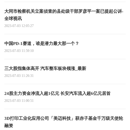
大同市检察机关立案侦查的县处级干部罗彦平一案已提起公诉-
全球视讯
2023-07-03 12:05:27
中国PD-1赛道，谁是潜力最大那一个？
2023-07-03 11:59:10
三大股指集体高开 汽车整车板块领涨_最新
2023-07-03 11:26:31
24股主力资金净流入超1亿元 长安汽车流入超6亿元居首
2023-07-03 11:00:51
3D打印工业化应用公司「美迈科技」获赤子基金千万级天使轮
融资