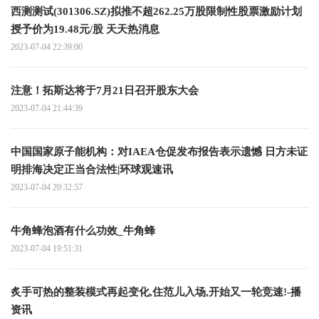
西测测试(301306.SZ)拟推不超262.25万股限制性股票激励计划
授予价为19.48元/股 天天热消息
2023-07-04 22:39:00
注意！拓斯达将于7月21日召开股东大会
2023-07-04 21:44:39
中国国家原子能机构：对IAEA仓促发布报告表示遗憾 日方未证
明排海决定正当合法性|环球观速讯
2023-07-04 20:32:57
牛角蜂泡酒有什么功效_牛角蜂
2023-07-04 19:51:31
炙手可热的整装模式再起变化,住范儿入场,开始又一轮竞速!-播
资讯