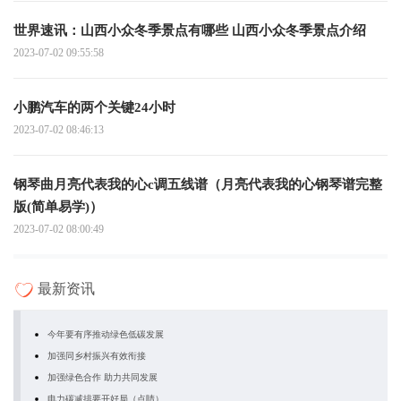
世界速讯：山西小众冬季景点有哪些 山西小众冬季景点介绍
2023-07-02 09:55:58
小鹏汽车的两个关键24小时
2023-07-02 08:46:13
钢琴曲月亮代表我的心c调五线谱（月亮代表我的心钢琴谱完整
版(简单易学)）
2023-07-02 08:00:49
最新资讯
今年要有序推动绿色低碳发展
加强同乡村振兴有效衔接
加强绿色合作 助力共同发展
电力碳减排要开好局（点睛）