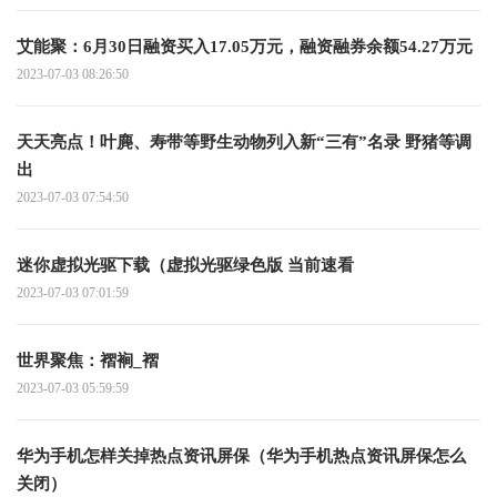
艾能聚：6月30日融资买入17.05万元，融资融券余额54.27万元
2023-07-03 08:26:50
天天亮点！叶麂、寿带等野生动物列入新“三有”名录 野猪等调
出
2023-07-03 07:54:50
迷你虚拟光驱下载（虚拟光驱绿色版 当前速看
2023-07-03 07:01:59
世界聚焦：褶裥_褶
2023-07-03 05:59:59
华为手机怎样关掉热点资讯屏保（华为手机热点资讯屏保怎么
关闭）