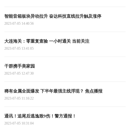
智能音箱板块异动拉升 奋达科技直线拉升触及涨停
2023-07-05 14:40:56
大连海关：零重复查验 一小时通关 当前关注
2023-07-05 13:41:05
干群携手美家园
2023-07-05 12:47:30
稀有金属全面爆发 下半年最强主线浮现？ 焦点播报
2023-07-05 11:16:22
通讯！追尾后逃逸致9伤！警方通报！
2023-07-05 10:31:04