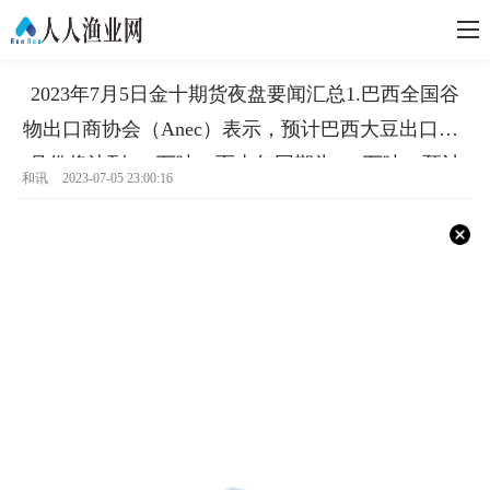
2023年7月5日金十期货夜盘要闻汇总1.巴西全国谷
物出口商协会（Anec）表示，预计巴西大豆出口在7
月份将达到944万吨，而去年同期为700万吨；预计
和讯
2023-07-05 23:00:16
巴西玉米出口在7月份达到634万吨，而去年同期为
563万吨；预计巴西豆粕出口在7月份将达到225万吨
全球关注