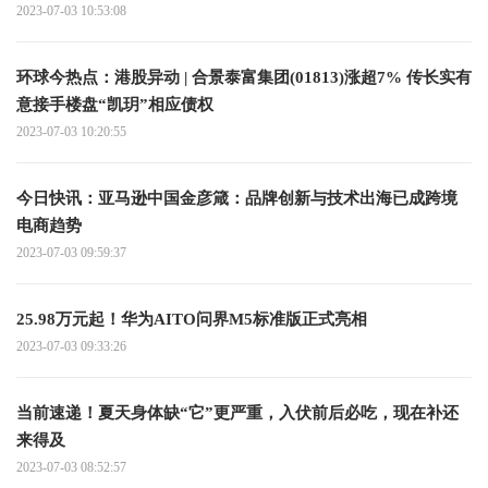
2023-07-03 10:53:08
环球今热点：港股异动 | 合景泰富集团(01813)涨超7% 传长实有
意接手楼盘“凯玥”相应债权
2023-07-03 10:20:55
今日快讯：亚马逊中国金彦箴：品牌创新与技术出海已成跨境
电商趋势
2023-07-03 09:59:37
25.98万元起！华为AITO问界M5标准版正式亮相
2023-07-03 09:33:26
当前速递！夏天身体缺“它”更严重，入伏前后必吃，现在补还
来得及
2023-07-03 08:52:57