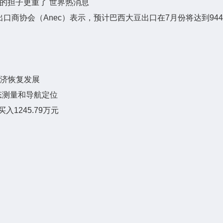
的担子更重了 世界热消息
经济恢复发展
态测量和导航定位
入1245.79万元