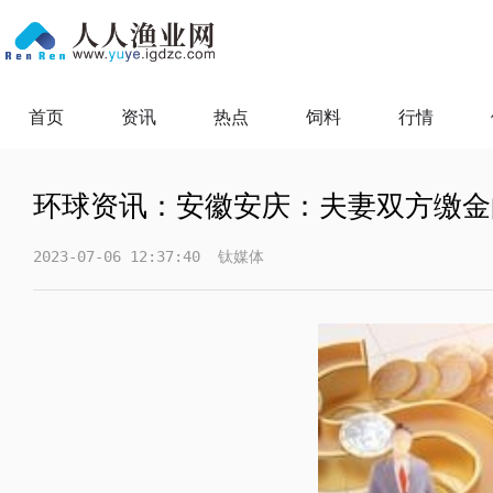
首页
资讯
热点
饲料
行情
环球资讯：安徽安庆：夫妻双方缴金
2023-07-06 12:37:40
钛媒体