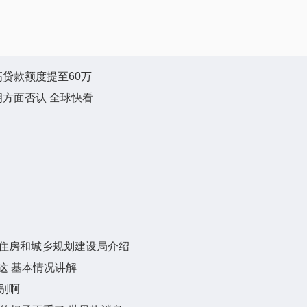
贷款额度提至60万
方面否认 全球快看
住房和城乡规划建设局介绍
这 基本情况讲解
别啊