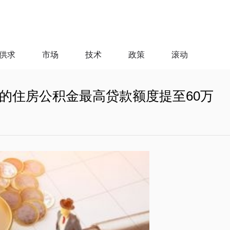
供求
市场
技术
政策
滚动
的住房公积金最高贷款额度提至60万