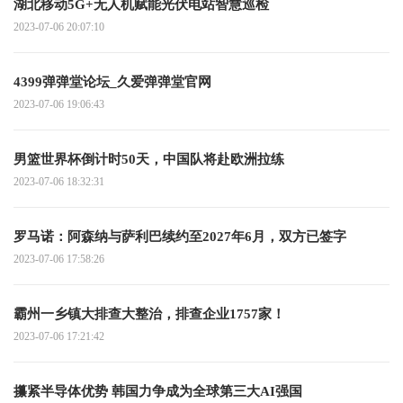
湖北移动5G+无人机赋能光伏电站智慧巡检
2023-07-06 20:07:10
4399弹弹堂论坛_久爱弹弹堂官网
2023-07-06 19:06:43
男篮世界杯倒计时50天，中国队将赴欧洲拉练
2023-07-06 18:32:31
罗马诺：阿森纳与萨利巴续约至2027年6月，双方已签字
2023-07-06 17:58:26
霸州一乡镇大排查大整治，排查企业1757家！
2023-07-06 17:21:42
攥紧半导体优势 韩国力争成为全球第三大AI强国