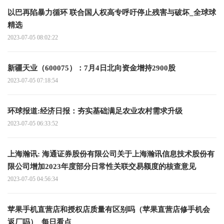
以巴再陷暴力循环 联合国人权高专呼吁停止残害与破坏_全球球
精选
2023-07-05 08:02:22
新疆天业（600075）：7月4日北向资金增持2900股
2023-07-05 07:18:54
环球报道:经济日报：夯实基础满足农业农村需求升级
2023-07-05 06:33:52
上海瀚讯: 海通证券股份有限公司关于上海瀚讯信息技术股份有
限公司增加2023年度部分日常性关联交易额度的核查意见
2023-07-05 04:56:34
苹果手机直营店和授权店质量有区别吗（苹果直营店修手机会
返厂吗）_每日看点