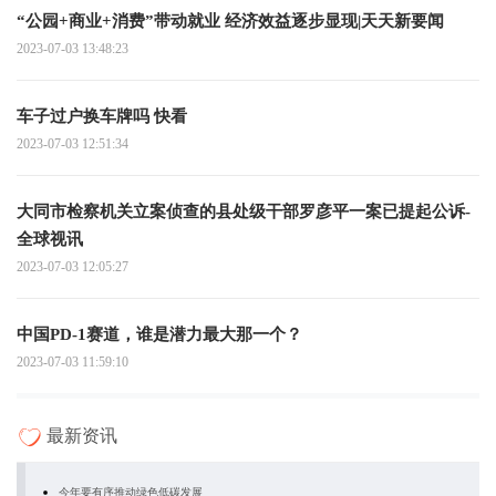
“公园+商业+消费”带动就业 经济效益逐步显现|天天新要闻
2023-07-03 13:48:23
车子过户换车牌吗 快看
2023-07-03 12:51:34
大同市检察机关立案侦查的县处级干部罗彦平一案已提起公诉-
全球视讯
2023-07-03 12:05:27
中国PD-1赛道，谁是潜力最大那一个？
2023-07-03 11:59:10
最新资讯
今年要有序推动绿色低碳发展