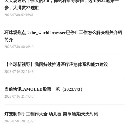
天天观速讯丨伟大的3-0，德约科维奇横扫，迈出第24冠第一
步，大满贯22连胜
2023-07-04 02:16:41
环球观焦点：the_world browser已停止工作怎么解决相关介绍
简介
2023-07-04 00:40:13
【全球新视野】我国持续推进医疗应急体系和能力建设
2023-07-03 22:54:43
当前快讯:AMOLED股票一览（2023/7/3）
2023-07-03 21:47:45
灯笼制作手工制作大全 幼儿园 简单漂亮|天天时讯
2023-07-03 20:52:29