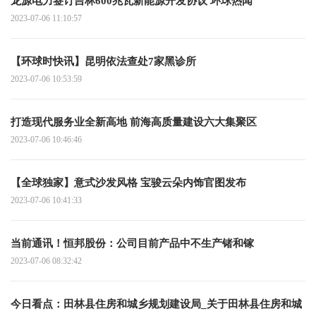
龙源电力签订吉林600兆瓦新能源开发协议 环球热闻
2023-07-06 11:10:57
【环球时快讯】昆明依法查处7家黑诊所
2023-07-06 10:53:59
打造现代服务业全新高地 前海高质量建设六大集聚区
2023-07-06 10:46:46
【全球独家】意式沙发风格 宝骏云朵内饰官图发布
2023-07-06 10:41:33
当前通讯！恒邦股份：公司目前产品中不生产锗和镓
2023-07-06 08:32:42
今日看点：田林县住房和城乡规划建设局_关于田林县住房和城