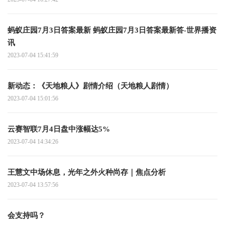
蚂蚁庄园7月3日答案最新 蚂蚁庄园7月3日答案最新答-世界播资
讯
2023-07-04 15:41:59
新动态：《天地粮人》剧情介绍（天地粮人剧情）
2023-07-04 15:01:56
云赛智联7月4日盘中涨幅达5%
2023-07-04 14:34:26
王慧文中场休息，光年之外火种尚存｜焦点分析
2023-07-04 13:57:56
会支持吗？