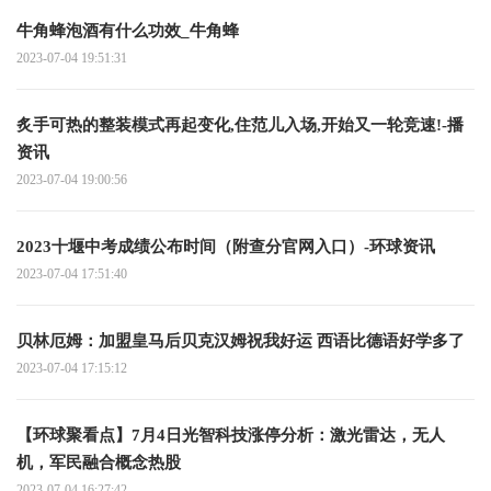
牛角蜂泡酒有什么功效_牛角蜂
2023-07-04 19:51:31
炙手可热的整装模式再起变化,住范儿入场,开始又一轮竞速!-播
资讯
2023-07-04 19:00:56
2023十堰中考成绩公布时间（附查分官网入口）-环球资讯
2023-07-04 17:51:40
贝林厄姆：加盟皇马后贝克汉姆祝我好运 西语比德语好学多了
2023-07-04 17:15:12
【环球聚看点】7月4日光智科技涨停分析：激光雷达，无人
机，军民融合概念热股
2023-07-04 16:27:42