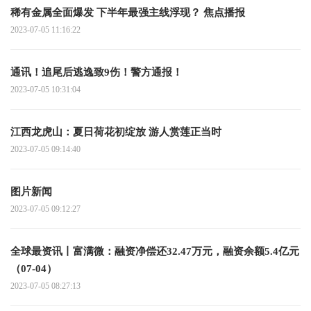
稀有金属全面爆发 下半年最强主线浮现？ 焦点播报
2023-07-05 11:16:22
通讯！追尾后逃逸致9伤！警方通报！
2023-07-05 10:31:04
江西龙虎山：夏日荷花初绽放 游人赏莲正当时
2023-07-05 09:14:40
图片新闻
2023-07-05 09:12:27
全球最资讯丨富满微：融资净偿还32.47万元，融资余额5.4亿元
（07-04）
2023-07-05 08:27:13