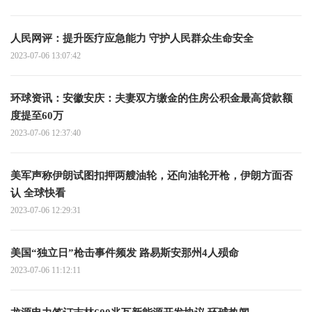
人民网评：提升医疗应急能力 守护人民群众生命安全
2023-07-06 13:07:42
环球资讯：安徽安庆：夫妻双方缴金的住房公积金最高贷款额
度提至60万
2023-07-06 12:37:40
美军声称伊朗试图扣押两艘油轮，还向油轮开枪，伊朗方面否
认 全球快看
2023-07-06 12:29:31
美国“独立日”枪击事件频发 路易斯安那州4人殒命
2023-07-06 11:12:11