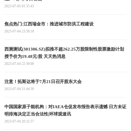
2023-07-05 01:55:43
焦点热门:江西瑞金市：推进城市防洪工程建设
2023-07-04 23:58:18
西测测试(301306.SZ)拟推不超262.25万股限制性股票激励计划
授予价为19.48元/股 天天热消息
2023-07-04 22:39:00
注意！拓斯达将于7月21日召开股东大会
2023-07-04 21:44:39
中国国家原子能机构：对IAEA仓促发布报告表示遗憾 日方未证
明排海决定正当合法性|环球观速讯
2023-07-04 20:32:57