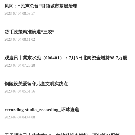
凤冈：“民声总台”引领城市基层治理
2023-07-04 08:53:57
货币政策精准滴灌“三农”
2023-07-04 08:11:02
观速讯丨冀东水泥（000401）：7月3日北向资金增持98.7万股
2023-07-04 07:23:28
铜陵设关爱留守儿童文明实践点
2023-07-04 05:51:56
recording studio_recording_环球速递
2023-07-04 04:44:08