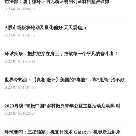
司法部：属于循环证明无谓证明的公证材料坚决砍掉
2023-07-03 18:04:09
A股市场板块轮动及量化偏好 天天观焦点
2023-07-03 17:42:02
环球头条：把梦想穿在身上，致敬每一个平凡的奋斗者！
2023-07-03 17:16:14
世界今热点：【真相|漫评】美国的“毒瘾”，靠“甩锅”治不好
2023-07-03 17:04:46
2023寻访“青耘中国”乡村振兴青年公益主播活动启动|即时
2023-07-03 16:26:27
环球要闻：三星独家手机支付技术 Galaxy手机更新后封杀