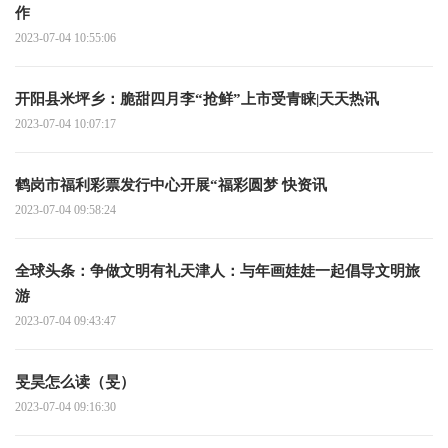
作
2023-07-04 10:55:06
开阳县米坪乡：脆甜四月李“抢鲜”上市受青睐|天天热讯
2023-07-04 10:07:17
鹤岗市福利彩票发行中心开展“福彩圆梦 快资讯
2023-07-04 09:58:24
全球头条：争做文明有礼天津人：与年画娃娃一起倡导文明旅
游
2023-07-04 09:43:47
旻昊怎么读（旻）
2023-07-04 09:16:30