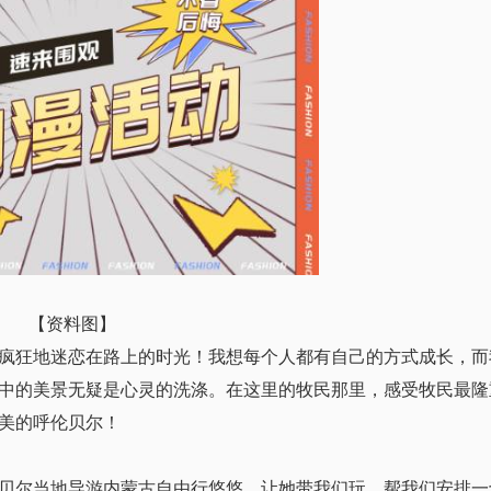
【资料图】
疯狂地迷恋在路上的时光！我想每个人都有自己的方式成长，而
中的美景无疑是心灵的洗涤。在这里的牧民那里，感受牧民最隆
美的呼伦贝尔！
贝尔当地导游内蒙古自由行悠悠，让她带我们玩，帮我们安排一