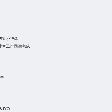
的经济博弈！
业生工作圆满完成
签字
.49%