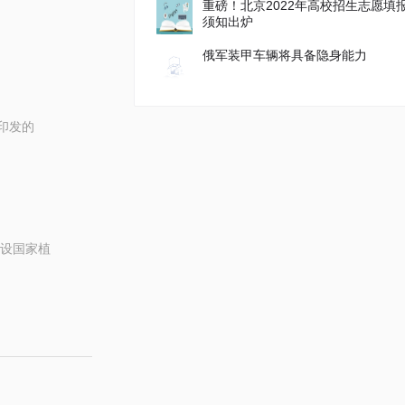
重磅！北京2022年高校招生志愿填
须知出炉
俄军装甲车辆将具备隐身能力
印发的
设国家植