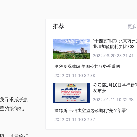
推荐
更多
“十四五”时期 北京万元工
业增加值能耗要比2020
年下降12%以上
2022-06-20 23:21:41
奥密克戎肆虐 美国公共服务受重创
2022-01-11 10:32:38
公安部1月10日举行新
发布会
我寻求成长的
2022-01-11 10:32:38
重的接待礼
詹姆斯·韦伯太空望远镜顺利“完全部署”
2022-01-11 10:32:37
切，才最终把