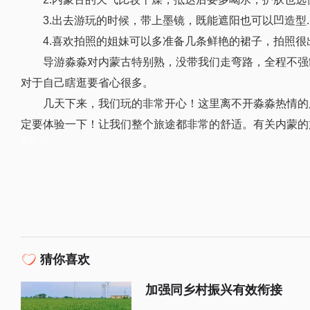
3.出去游玩的时候，带上墨镜，既能遮阳也可以凹造型.
4.喜欢拍照的姐妹可以多准备几条鲜艳的裙子，拍照很
导游淼淼对内蒙古特别熟，没带我们走弯路，全程不强
对于自己瞎逛要省心很多。
几天下来，我们玩的非常开心！这里离不开淼淼热情的
定要体验一下！让我们整个旅途都非常的舒适。有关内蒙的
标签：
猜你喜欢
加强同乡村振兴有效衔接