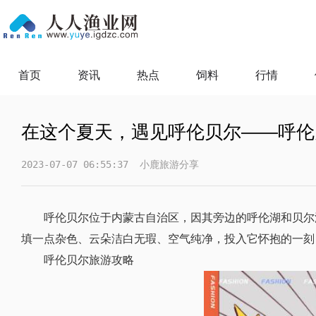
首页
资讯
热点
饲料
行情
在这个夏天，遇见呼伦贝尔——呼伦
2023-07-07 06:55:37
小鹿旅游分享
呼伦贝尔位于内蒙古自治区，因其旁边的呼伦湖和贝尔
填一点杂色、云朵洁白无瑕、空气纯净，投入它怀抱的一刻
呼伦贝尔旅游攻略