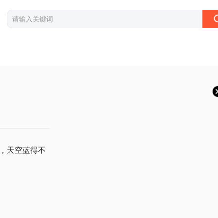
，天空蓝得不