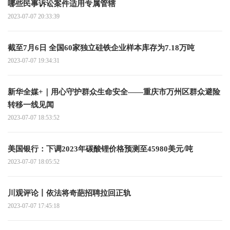
哪些民事诉讼案件适用专属管辖
2023-07-07 20:33:39
截至7月6日 全国60家独立硅铁企业样本库存为7.18万吨
2023-07-07 19:34:31
新华全媒+｜用心守护群众生命安全——重庆市万州区群众避险
转移一线见闻
2023-07-07 18:53:52
美国银行：下调2023年碳酸锂价格预测至45980美元/吨
2023-07-07 18:05:52
川观评论丨依法将奇葩招聘拉回正轨
2023-07-07 17:45:18