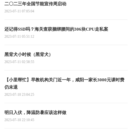
二〇二三年全国节能宣传周启动
2023-07-11 07:05:04
还记得SSD吗？海关查获捆绑腰间的306块CPU走私案
2023-07-11 05:51:12
黑背犬小时候（黑背犬）
2023-07-11 02:58:55
【小里帮忙】早教机构关门近一年，咸阳一家长3000元课时费
仍未退
2023-07-10 23:04:25
明日入伏，降温防暑应该这样做
2023-07-10 22:10:45