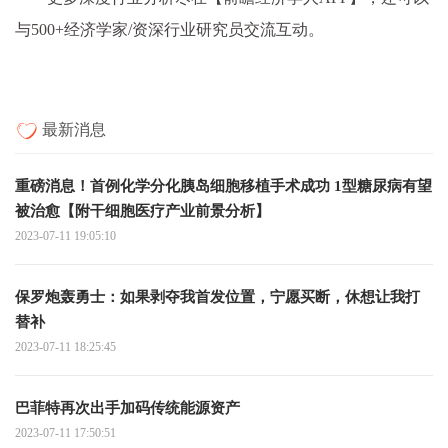
与500+经济学家/资深行业研究员交流互动。
最新消息
重磅消息！首例化学分化胰岛细胞移植手术成功 1型糖尿病有望
被治愈【附干细胞医疗产业前景分析】
2023-07-11 19:05:10
保罗炮轰勇士：如果剥夺我首发位置，宁愿买断，休想让我打
替补
2023-07-11 18:25:45
巴菲特再次出手加码传统能源资产
2023-07-11 17:50:51