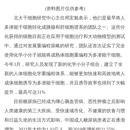
(资料图片仅供参考)
北大干细胞研究中心主任邓宏魁表示，他们是最早将人
多潜能干细胞转化成胰腺和肝细胞谱系的团队之一。
这些分
化获得的细胞目前正在应用于细胞治疗和大动物模型的测试
中。通过对发展重编程策略的研究，团队还首次证实了完全
使用化学小分子就能将成熟体细胞重编程为多潜能干细胞。
今年3月，研究人员发现了新的化学小分子组合，建立了全
新的人体细胞化学重编程体系，能够更加快速和高效地将人
成体细胞诱导为多潜能干细胞，并且诱导效率也得到了大幅
提升，最高可达31%
目前糖尿病已经成为继心脑血管病、恶性肿瘤之后影响
人类健康的第三大疾病。受快速城市化、不健康的饮食习惯
和日益久坐的生活方式影响。
中国成人糖尿病患者正在逐渐
增加，2021年大约为1.41亿人，较2019年增长约21.55%。