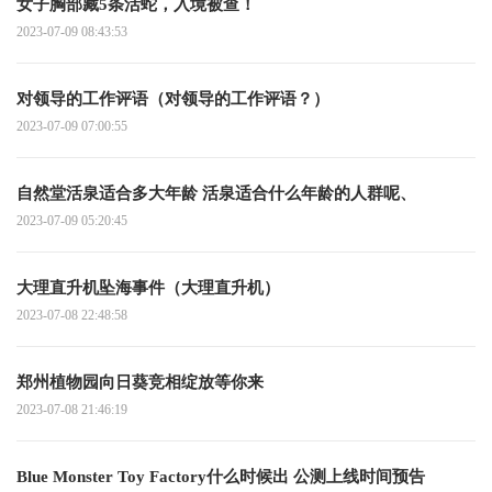
女子胸部藏5条活蛇，入境被查！
2023-07-09 08:43:53
对领导的工作评语（对领导的工作评语？）
2023-07-09 07:00:55
自然堂活泉适合多大年龄 活泉适合什么年龄的人群呢、
2023-07-09 05:20:45
大理直升机坠海事件（大理直升机）
2023-07-08 22:48:58
郑州植物园向日葵竞相绽放等你来
2023-07-08 21:46:19
Blue Monster Toy Factory什么时候出 公测上线时间预告