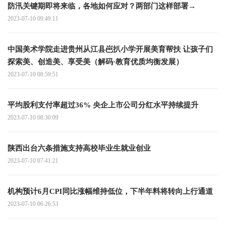
防汛关键期即将来临，各地如何应对？两部门这样部署→
2023-07-10 09:49:11
中国美术学院走进贵州从江县岜扒小学开展美育帮扶 让孩子们
探索美、创造美、享受美（解码·教育优质均衡发展）
2023-07-10 08:59:51
平均股利支付率超过36% 央企上市公司分红水平持续提升
2023-07-10 08:30:09
陕西出台六条措施支持高校毕业生就业创业
2023-07-10 07:41:21
机构预计6月CPI同比涨幅维持低位，下半年料将转向上行通道
2023-07-10 06:26:53