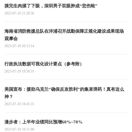
摸完生肉揉了下眼，深圳男子双眼肿成“悲伤蛙”
2023-07-10 21:20:56
海南省消防救援总队在洋浦召开战勤保障正规化建设成果现场
观摩会
2023-07-10 20:13:14
行政执法数据可视化设计要点（参考附）
2023-07-10 19:58:31
美国宣布：援助乌克兰“确保反攻胜利”的集束弹药！真有这么
神？
2023-07-10 18:45:31
漫步者：上半年业绩同比预增60%~70%
2023-07-10 18:11:00