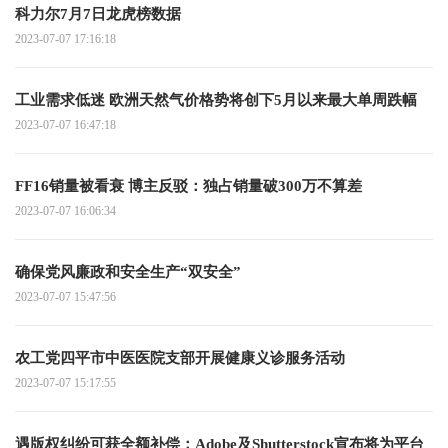
科力尔7月7日龙虎榜数据
2023-07-07 17:16:18
工业需求低迷 欧洲天然气价格势将创下5月以来最大单周跌幅
2023-07-07 16:47:18
FF16销量被看衰 博主反驳：独占销量破300万不算差
2023-07-07 16:06:34
确保党风廉政和安全生产“双安全”
2023-07-07 15:47:56
农工党四平市中医医院支部开展健康义诊服务活动
2023-07-07 15:17:55
遇版权纠纷可获全额补偿：Adobe及Shutterstock宣布将为平台