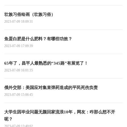
壮族习俗绘画（壮族习俗）
2023-07-09 18:09:31
鱼蛋白肥是什么肥料？有哪些功效？
2023-07-09 17:09:39
65年了，昌平人最熟悉的“345路”有展览了！
2023-07-09 16:01:35
俄外交部：美国应对集束弹药造成的平民死伤负责
2023-07-09 15:06:45
大学生因毕业问题无颜回家流浪10年，网友：咋那么想不开
呢？
2023-07-09 13:49:02