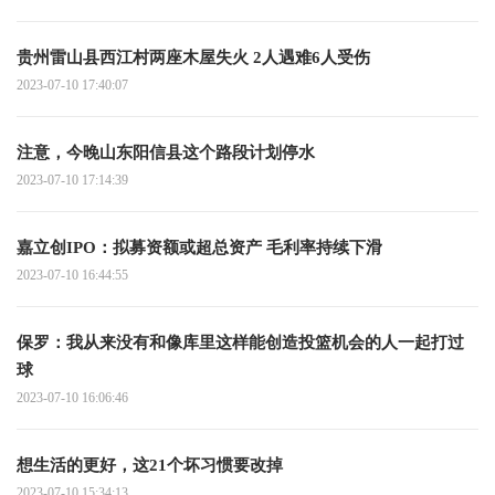
贵州雷山县西江村两座木屋失火 2人遇难6人受伤
2023-07-10 17:40:07
注意，今晚山东阳信县这个路段计划停水
2023-07-10 17:14:39
嘉立创IPO：拟募资额或超总资产 毛利率持续下滑
2023-07-10 16:44:55
保罗：我从来没有和像库里这样能创造投篮机会的人一起打过
球
2023-07-10 16:06:46
想生活的更好，这21个坏习惯要改掉
2023-07-10 15:34:13