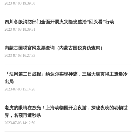
2023-07-08 19:39:58
四川各级消防部门全面开展火灾隐患整治“回头看”行动
2023-07-08 18:39:31
内蒙古国税官网发票查询（内蒙古国税真伪查询）
2023-07-08 16:27:33
「法网第二日战报」纳达尔实现神迹，三届大满贯得主遭爆冷
出局
2023-07-08 15:14:26
老虎的眼睛在放光！上海动物园开启夜游，探秘夜晚的动物世
界，名额再遭秒杀
2023-07-08 14:12:50