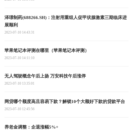
泽璟制药(688266.SH)：注射用重组人促甲状腺激素三期临床进
展顺利
2023-07-10 14:43:31
苹果笔记本评测在哪里（苹果笔记本评测）
2023-07-10 14:11:10
无人驾驶概念午后上扬 万安科技午后涨停
2023-07-10 13:35:01
网贷哪个额度高且容易下款？解锁10个大额好下款的贷款平台
2023-07-10 12:45:56
养老金调整：企退涨幅5%+