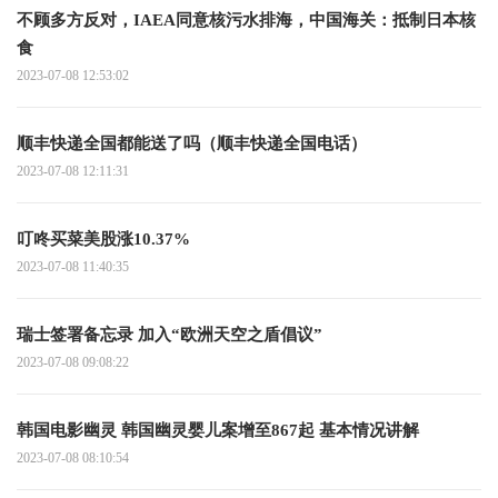
不顾多方反对，IAEA同意核污水排海，中国海关：抵制日本核
食
2023-07-08 12:53:02
顺丰快递全国都能送了吗（顺丰快递全国电话）
2023-07-08 12:11:31
叮咚买菜美股涨10.37%
2023-07-08 11:40:35
瑞士签署备忘录 加入“欧洲天空之盾倡议”
2023-07-08 09:08:22
韩国电影幽灵 韩国幽灵婴儿案增至867起 基本情况讲解
2023-07-08 08:10:54