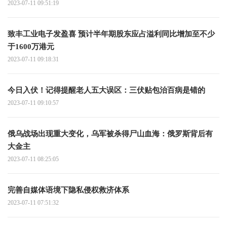
2023-07-11 09:51:19
致丰工业电子发盈喜 预计半年期股东应占溢利同比增加至不少
于1600万港元
2023-07-11 09:18:31
今日入伏！记得提醒老人五大误区：三伏贴包治百病是错的
2023-07-11 09:10:57
俄乌战场出现重大变化，乌军被杀得尸山血海：俄罗斯背后有
大金主
2023-07-11 08:25:05
完善自媒体语境下隐私侵权救济体系
2023-07-11 07:51:32