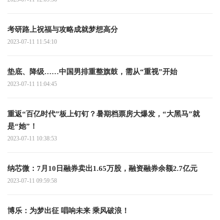
考研路上祝福与攻略成就梦想高分
2023-07-11 11:54:10
垫底、降级……中国男排重整旗鼓，需从“重视”开始
2023-07-11 11:04:45
重返“百亿时代”板上钉钉？暑期档票房大爆发，“大黑马”就
是“她”！
2023-07-11 10:38:53
纳芯微：7月10日融券卖出1.65万股，融资融券余额2.7亿元
2023-07-11 09:59:58
博乐：为梦出征 唱响未来 乘风破浪！