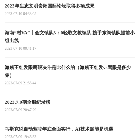
2023年生态文明贵阳国际论坛取得多项成果
2023-07-10 04:33:05
海南“村VA”丨会文镇队3：0轻取文教镇队 携手东阁镇队提前小
组出线
2023-07-10 00:41:17
海贼王红发跟鹰眼决斗是比什么的（海贼王红发vs鹰眼是多少
集）
2023-07-09 21:55:44
2023.7.9期全服纪录榜
2023-07-09 20:47:29
马斯克说自动驾驶年底全面实行，AI技术赋能是机遇
2023-07-09 19:46:33