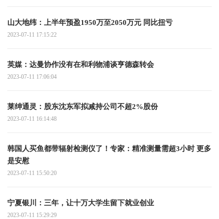
山大地纬：上半年预盈1950万至2050万元 同比扭亏
2023-07-11 17:15:22
英媒：达曼协作没有在和利物浦谈亨德森转会
2023-07-11 17:06:04
莱绅通灵：股东沈东军拟减持公司不超2%股份
2023-07-11 16:14:48
韩国人买鱼都带辐射检测仪了！专家：精准测量需超3小时 更多
是安慰
2023-07-11 15:50:20
宁夏银川：三年，让十万大学生留下就业创业
2023-07-11 15:29:29