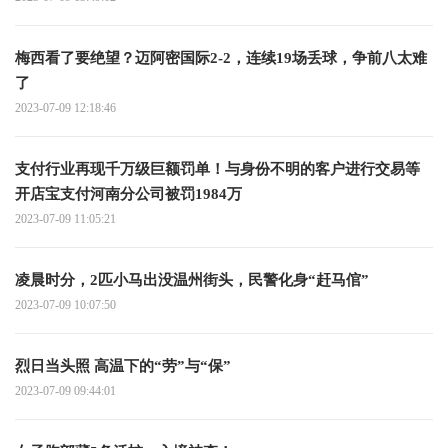
梅西看了要绝望？迈阿密国际2-2，连续19场丢球，争前八太难
了
2023-07-09 12:18:46
支付行业再现千万级巨额罚单！与身份不明的客户进行交易等
开店宝支付河南分公司被罚1984万
2023-07-09 11:05:21
凌晨时分，2匹小马出没温州街头，民警化身“赶马倌”
2023-07-09 10:07:50
烈日当头照 高温下的“劳”与“保”
2023-07-09 09:44:01