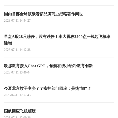
国内首部全球顶级奢侈品牌商业战略著作问世
2023-07-11 14:44:27
早盘A股28只涨停，没有跌停！李大霄称3200点一线起飞概率
陡增
2023-07-11 14:12:38
欧那教育接入Chat GPT，领航在线小语种教育创新
2023-07-11 13:40:04
今夏北京蚊子变少了？疾控部门回应：是热“懒”了
2023-07-11 12:57:43
国航回应飞机颠簸
2023-07-11 12:09:36