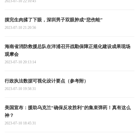
2023-07-10 22:10:45
摸完生肉揉了下眼，深圳男子双眼肿成“悲伤蛙”
2023-07-10 21:20:56
海南省消防救援总队在洋浦召开战勤保障正规化建设成果现场
观摩会
2023-07-10 20:13:14
行政执法数据可视化设计要点（参考附）
2023-07-10 19:58:31
美国宣布：援助乌克兰“确保反攻胜利”的集束弹药！真有这么
神？
2023-07-10 18:45:31