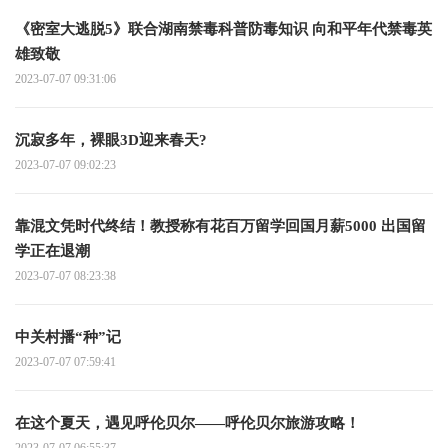
《密室大逃脱5》联合湖南禁毒科普防毒知识 向和平年代禁毒英
雄致敬
2023-07-07 09:31:06
沉寂多年，裸眼3D迎来春天?
2023-07-07 09:02:23
靠混文凭时代终结！教授称有花百万留学回国月薪5000 出国留
学正在退潮
2023-07-07 08:23:38
中关村播“种”记
2023-07-07 07:59:41
在这个夏天，遇见呼伦贝尔——呼伦贝尔旅游攻略！
2023-07-07 06:55:37