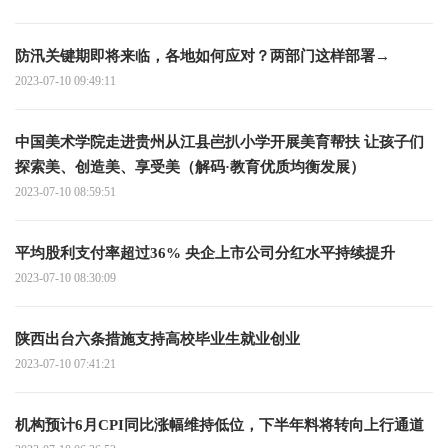
防汛关键期即将来临，各地如何应对？两部门这样部署→
2023-07-10 09:49:11
中国美术学院走进贵州从江县岜扒小学开展美育帮扶 让孩子们
探索美、创造美、享受美（解码·教育优质均衡发展）
2023-07-10 08:59:51
平均股利支付率超过36% 央企上市公司分红水平持续提升
2023-07-10 08:30:09
陕西出台六条措施支持高校毕业生就业创业
2023-07-10 07:41:21
机构预计6月CPI同比涨幅维持低位，下半年料将转向上行通道