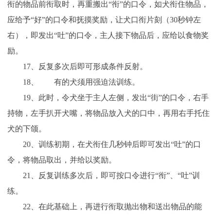
衔的物品前衔取时，再重搬出“衔”的口令，如犬衔住物品，
应给予“好”的口令和抚摸奖励，让犬口衔片刻（30秒钟左
右），即发出“吐”的口令，主人接下物品后，应给以食物奖
励。
17、反复多次后即可形成条件反射。
18、 有的犬须用强迫法训练。
19、此时，令犬坐于主人左侧，发出“街”的口令，右手
持物，左手扒开犬嘴，将物品放入犬的口中，再用右手托住
犬的下颌。
20、训练初期，在犬衔住几秒钟后即可发出“吐”的口
令，将物品取出，并给以奖励。
21、反复训练多次后，即可按口令进行“衔”、“吐”训
练。
22、在此基础上，再进行衔取抛出物和送出物品的能