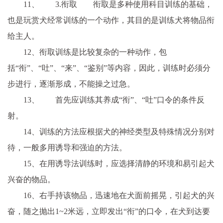
11、 3.衔取 衔取是多种使用科目训练的基础，
也是玩赏犬经常训练的一个动作，其目的是训练犬将物品衔
给主人。
12、衔取训练是比较复杂的一种动作，包
括“衔”、“吐”、“来”、“鉴别”等内容，因此，训练时必须分
步进行，逐渐形成，不能操之过急。
13、 首先应训练其养成“衔”、“吐”口令的条件反
射。
14、训练的方法应根据犬的神经类型及特殊情况分别对
待，一般多用诱导和强迫的方法。
15、在用诱导法训练时，应选择清静的环境和易引起犬
兴奋的物品。
16、右手持该物品，迅速地在犬面前摇晃，引起犬的兴
奋，随之抛出1~2米远，立即发出“衔”的口令，在犬到达要