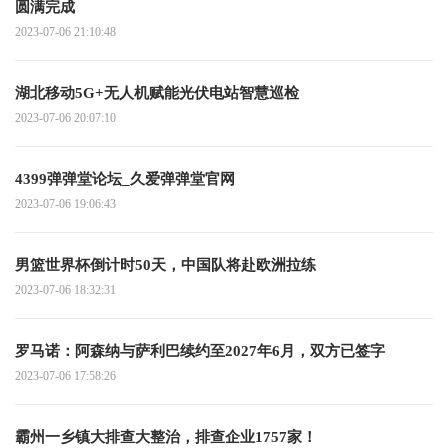
圆满完成
2023-07-06 21:10:48
湖北移动5G+无人机赋能光伏电站智慧巡检
2023-07-06 20:07:10
4399弹弹堂论坛_久爱弹弹堂官网
2023-07-06 19:06:43
男篮世界杯倒计时50天，中国队将赴欧洲拉练
2023-07-06 18:32:31
罗马诺：阿森纳与萨利巴续约至2027年6月，双方已签字
2023-07-06 17:58:26
霸州一乡镇大排查大整治，排查企业1757家！