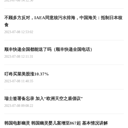
2023-07-08 14:12:50
不顾多方反对，IAEA同意核污水排海，中国海关：抵制日本核
食
2023-07-08 12:53:02
顺丰快递全国都能送了吗（顺丰快递全国电话）
2023-07-08 12:11:31
叮咚买菜美股涨10.37%
2023-07-08 11:40:35
瑞士签署备忘录 加入“欧洲天空之盾倡议”
2023-07-08 09:08:22
韩国电影幽灵 韩国幽灵婴儿案增至867起 基本情况讲解