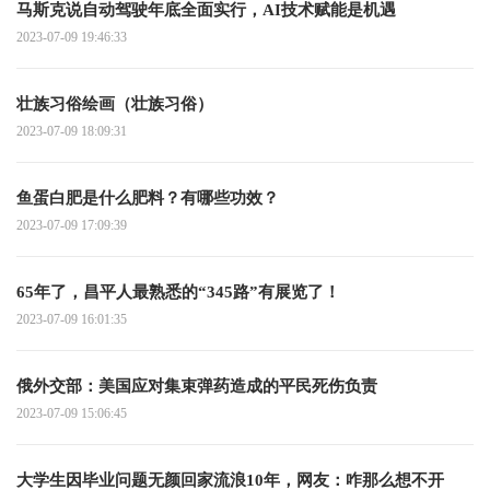
马斯克说自动驾驶年底全面实行，AI技术赋能是机遇
2023-07-09 19:46:33
壮族习俗绘画（壮族习俗）
2023-07-09 18:09:31
鱼蛋白肥是什么肥料？有哪些功效？
2023-07-09 17:09:39
65年了，昌平人最熟悉的“345路”有展览了！
2023-07-09 16:01:35
俄外交部：美国应对集束弹药造成的平民死伤负责
2023-07-09 15:06:45
大学生因毕业问题无颜回家流浪10年，网友：咋那么想不开