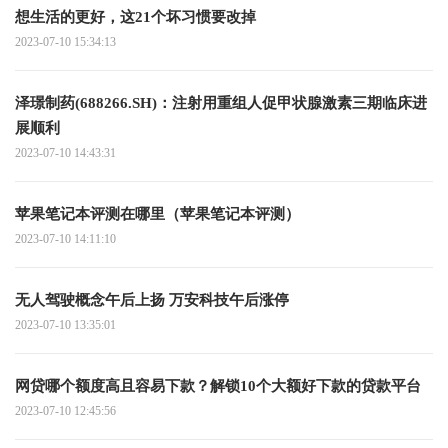
想生活的更好，这21个坏习惯要改掉
2023-07-10 15:34:13
泽璟制药(688266.SH)：注射用重组人促甲状腺激素三期临床进
展顺利
2023-07-10 14:43:31
苹果笔记本评测在哪里（苹果笔记本评测）
2023-07-10 14:11:10
无人驾驶概念午后上扬 万安科技午后涨停
2023-07-10 13:35:01
网贷哪个额度高且容易下款？解锁10个大额好下款的贷款平台
2023-07-10 12:45:56