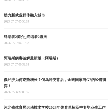
助力新就业群体融入城市
2023-07-07 05:56:19
终结者2简介_终结者2漫画
2023-07-07 04:10:37
阿瑞斯病毒破解最新版（阿瑞斯）
2023-07-07 00:39:18
俄经济为何逆势增长？俄乌冲突背后，金砖国家与G7的经济博
弈！
2023-07-06 22:03:35
河北省体育局运动技术学校2023年体育单招及中专毕业生工作