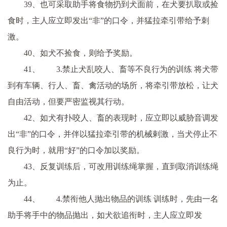
39、也可采取助手将食物扔到犬面前，在犬要扒取或捡
食时，主人应立即发出“非”的口令，并猛拉牵引带给予刺
激。
40、如犬不捡食，则给予奖励。
41、 3.禁止犬乱咬人、畜等不良行为的训练 将犬带
到有车辆、行人、畜、禽活动的场所，将牵引带放松，让犬
自由活动，但要严密监视其行动。
42、如犬有扑咬人、畜的表现时，应立即以威胁音调发
出“非”的口令，并伴以猛拉牵引带的机械剌激，当犬停止不
良行为时，就用“好”的口令加以奖励。
43、反复训练后，可改用训练绳掌握，直到取消训练绳
为止。
44、 4.禁衔他人抛出物品的训练 训练时，先由一名
助手将手中的物品抛出，如犬欲追衔时，主人应立即发