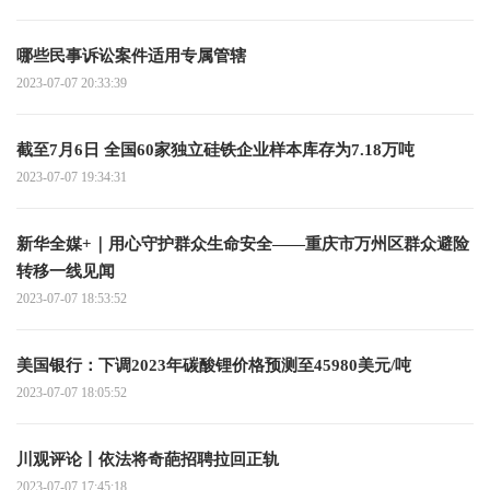
哪些民事诉讼案件适用专属管辖
2023-07-07 20:33:39
截至7月6日 全国60家独立硅铁企业样本库存为7.18万吨
2023-07-07 19:34:31
新华全媒+｜用心守护群众生命安全——重庆市万州区群众避险
转移一线见闻
2023-07-07 18:53:52
美国银行：下调2023年碳酸锂价格预测至45980美元/吨
2023-07-07 18:05:52
川观评论丨依法将奇葩招聘拉回正轨
2023-07-07 17:45:18