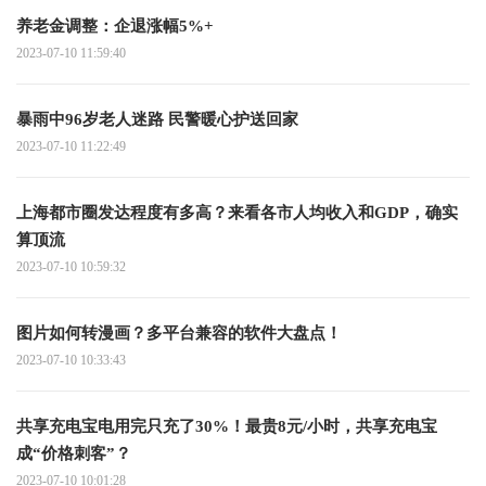
养老金调整：企退涨幅5%+
2023-07-10 11:59:40
暴雨中96岁老人迷路 民警暖心护送回家
2023-07-10 11:22:49
上海都市圈发达程度有多高？来看各市人均收入和GDP，确实
算顶流
2023-07-10 10:59:32
图片如何转漫画？多平台兼容的软件大盘点！
2023-07-10 10:33:43
共享充电宝电用完只充了30%！最贵8元/小时，共享充电宝
成“价格刺客”？
2023-07-10 10:01:28