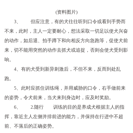
(资料图片)
3、 但应注意，有的犬往往听到口令或看到手势而
不来，此时，主人一定要耐心，想法采取一切足以使犬兴奋
的动作，如后退、拍手蹲下和向相反方向急跑等，促使犬前
来，切不能用突然的动作去抓犬或追捉，否则会使犬受到影
响。
4、有的犬受到新异刺激后，不但不来，反而到处乱
跑。
5、此时应抓住训练绳，并用威胁的口令，右手做前来
的姿势，令犬前来，当犬来到身边时，应及时奖励。
6、 2.随行 训练的目的是养成犬根据主人的指
挥，靠近主人左侧并排前进的能力，并保持在行进中不超
前、不落后的正确姿势。