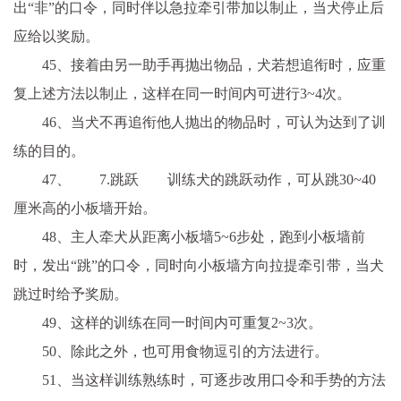
出“非”的口令，同时伴以急拉牵引带加以制止，当犬停止后
应给以奖励。
45、接着由另一助手再抛出物品，犬若想追衔时，应重
复上述方法以制止，这样在同一时间内可进行3~4次。
46、当犬不再追衔他人抛出的物品时，可认为达到了训
练的目的。
47、 7.跳跃 训练犬的跳跃动作，可从跳30~40
厘米高的小板墙开始。
48、主人牵犬从距离小板墙5~6步处，跑到小板墙前
时，发出“跳”的口令，同时向小板墙方向拉提牵引带，当犬
跳过时给予奖励。
49、这样的训练在同一时间内可重复2~3次。
50、除此之外，也可用食物逗引的方法进行。
51、当这样训练熟练时，可逐步改用口令和手势的方法