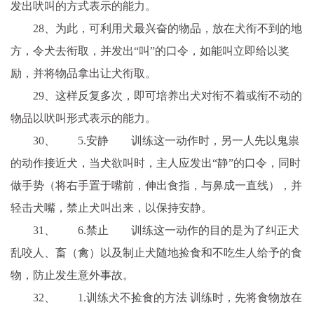
发出吠叫的方式表示的能力。
28、为此，可利用犬最兴奋的物品，放在犬衔不到的地
方，令犬去衔取，并发出“叫”的口令，如能叫立即给以奖
励，并将物品拿出让犬衔取。
29、这样反复多次，即可培养出犬对衔不着或衔不动的
物品以吠叫形式表示的能力。
30、 5.安静 训练这一动作时，另一人先以鬼祟
的动作接近犬，当犬欲叫时，主人应发出“静”的口令，同时
做手势（将右手置于嘴前，伸出食指，与鼻成一直线），并
轻击犬嘴，禁止犬叫出来，以保持安静。
31、 6.禁止 训练这一动作的目的是为了纠正犬
乱咬人、畜（禽）以及制止犬随地捡食和不吃生人给予的食
物，防止发生意外事故。
32、 1.训练犬不捡食的方法 训练时，先将食物放在