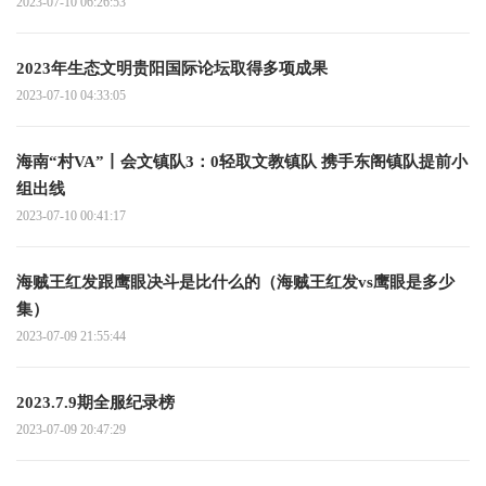
2023-07-10 06:26:53
2023年生态文明贵阳国际论坛取得多项成果
2023-07-10 04:33:05
海南“村VA”丨会文镇队3：0轻取文教镇队 携手东阁镇队提前小
组出线
2023-07-10 00:41:17
海贼王红发跟鹰眼决斗是比什么的（海贼王红发vs鹰眼是多少
集）
2023-07-09 21:55:44
2023.7.9期全服纪录榜
2023-07-09 20:47:29