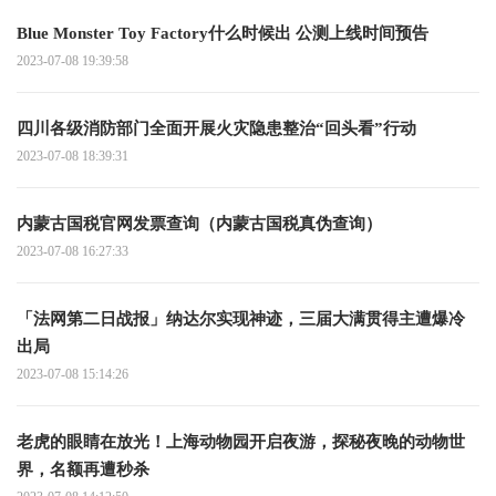
Blue Monster Toy Factory什么时候出 公测上线时间预告
2023-07-08 19:39:58
四川各级消防部门全面开展火灾隐患整治“回头看”行动
2023-07-08 18:39:31
内蒙古国税官网发票查询（内蒙古国税真伪查询）
2023-07-08 16:27:33
「法网第二日战报」纳达尔实现神迹，三届大满贯得主遭爆冷
出局
2023-07-08 15:14:26
老虎的眼睛在放光！上海动物园开启夜游，探秘夜晚的动物世
界，名额再遭秒杀