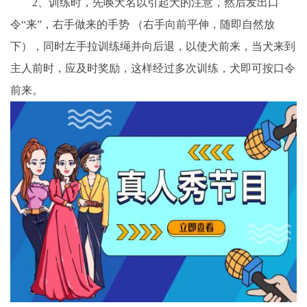
2、训练时，先唤犬名以引起犬的注意，然后发出口
令“来”，右手做来的手势 （右手向前平伸，随即自然放
下），同时左手拉训练绳并向后退，以使犬前来，当犬来到
主人前时，应及时奖励，这样经过多次训练，犬即可按口令
前来。