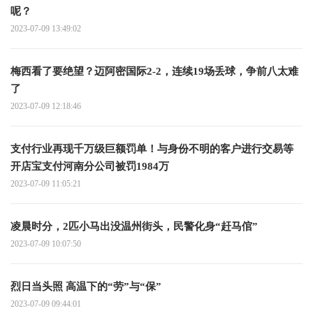
呢？
2023-07-09 13:49:02
梅西看了要绝望？迈阿密国际2-2，连续19场丢球，争前八太难
了
2023-07-09 12:18:46
支付行业再现千万级巨额罚单！与身份不明的客户进行交易等
开店宝支付河南分公司被罚1984万
2023-07-09 11:05:21
凌晨时分，2匹小马出没温州街头，民警化身“赶马倌”
2023-07-09 10:07:50
烈日当头照 高温下的“劳”与“保”
2023-07-09 09:44:01