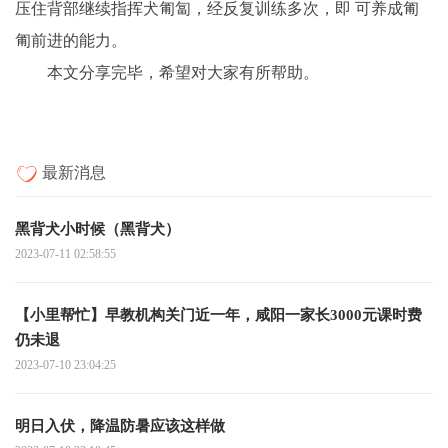
压住背部继续指挥犬匍匐，经反复训练多次，即 可养成匍
匍前进的能力。
本文分享完毕，希望对大家有所帮助。
最新消息
黑背犬小时候（黑背犬）
2023-07-11 02:58:55
【小里帮忙】早教机构关门近一年，咸阳一家长3000元课时费
仍未退
2023-07-10 23:04:25
明日入伏，降温防暑应该这样做