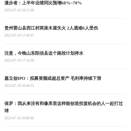
漫步者：上半年业绩同比预增60%~70%
2023-07-10 18:11:00
贵州雷山县西江村两座木屋失火 2人遇难6人受伤
2023-07-10 17:40:07
注意，今晚山东阳信县这个路段计划停水
2023-07-10 17:14:39
嘉立创IPO：拟募资额或超总资产 毛利率持续下滑
2023-07-10 16:44:55
保罗：我从来没有和像库里这样能创造投篮机会的人一起打过
球
2023-07-10 16:06:46