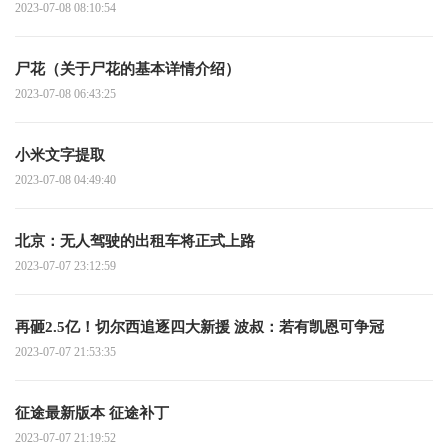
2023-07-08 08:10:54
尸花（关于尸花的基本详情介绍）
2023-07-08 06:43:25
小米文字提取
2023-07-08 04:49:40
北京：无人驾驶的出租车将正式上路
2023-07-07 23:12:59
再砸2.5亿！切尔西追逐四大新援 波叔：若有凯恩可争冠
2023-07-07 21:53:35
征途最新版本 征途补丁
2023-07-07 21:19:52