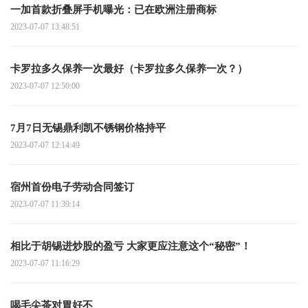
一加首款折叠屏手机曝光：已在欧洲注册商标
2023-07-07 13:48:51
卡罗拉多久保养一次最好（卡罗拉多久保养一次？）
2023-07-07 12:50:00
7月7日无锡鼎利凯不锈钢价格持平
2023-07-07 12:14:49
宿州首份电子劳动合同签订
2023-07-07 11:39:14
相比于胡锡进炒股的盈亏 大家更应注意这个“秘密”！
2023-07-07 11:16:29
喝毛尖茶对胃好不