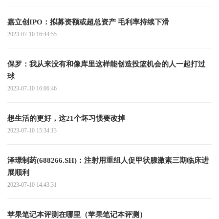
嘉立创IPO：拟募资额或超总资产 毛利率持续下滑
2023-07-10 16:44:55
保罗：我从来没有和像库里这样能创造投篮机会的人一起打过
球
2023-07-10 16:06:46
想生活的更好，这21个坏习惯要改掉
2023-07-10 15:34:13
泽璟制药(688266.SH)：注射用重组人促甲状腺激素三期临床进
展顺利
2023-07-10 14:43:31
苹果笔记本评测在哪里（苹果笔记本评测）