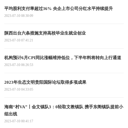
平均股利支付率超过36% 央企上市公司分红水平持续提升
2023-07-10 08:30:09
陕西出台六条措施支持高校毕业生就业创业
2023-07-10 07:41:21
机构预计6月CPI同比涨幅维持低位，下半年料将转向上行通道
2023-07-10 06:26:53
2023年生态文明贵阳国际论坛取得多项成果
2023-07-10 04:33:05
海南“村VA”丨会文镇队3：0轻取文教镇队 携手东阁镇队提前小
组出线
2023-07-10 00:41:17