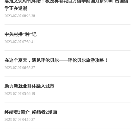
靠混文凭时代终结！教授称有花百万留学回国月薪5000 出国留
学正在退潮
2023-07-07 08:23:38
中关村播“种”记
2023-07-07 07:59:41
在这个夏天，遇见呼伦贝尔——呼伦贝尔旅游攻略！
2023-07-07 06:55:37
助力新就业群体融入城市
2023-07-07 05:56:19
终结者2简介_终结者2漫画
2023-07-07 04:10:37