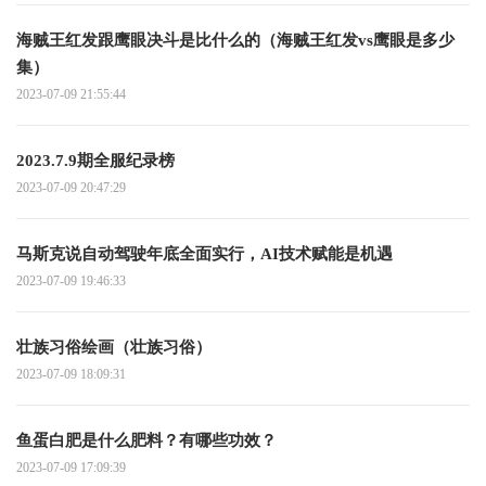
海贼王红发跟鹰眼决斗是比什么的（海贼王红发vs鹰眼是多少
集）
2023-07-09 21:55:44
2023.7.9期全服纪录榜
2023-07-09 20:47:29
马斯克说自动驾驶年底全面实行，AI技术赋能是机遇
2023-07-09 19:46:33
壮族习俗绘画（壮族习俗）
2023-07-09 18:09:31
鱼蛋白肥是什么肥料？有哪些功效？
2023-07-09 17:09:39