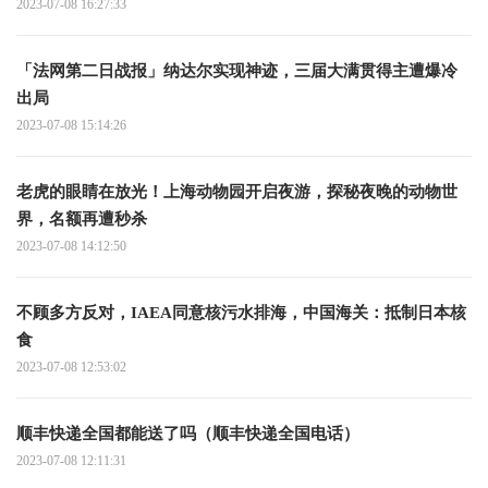
2023-07-08 16:27:33
「法网第二日战报」纳达尔实现神迹，三届大满贯得主遭爆冷
出局
2023-07-08 15:14:26
老虎的眼睛在放光！上海动物园开启夜游，探秘夜晚的动物世
界，名额再遭秒杀
2023-07-08 14:12:50
不顾多方反对，IAEA同意核污水排海，中国海关：抵制日本核
食
2023-07-08 12:53:02
顺丰快递全国都能送了吗（顺丰快递全国电话）
2023-07-08 12:11:31