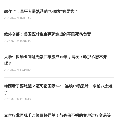
65年了，昌平人最熟悉的“345路”有展览了！
2023-07-09 16:01:35
俄外交部：美国应对集束弹药造成的平民死伤负责
2023-07-09 15:06:45
大学生因毕业问题无颜回家流浪10年，网友：咋那么想不开
呢？
2023-07-09 13:49:02
梅西看了要绝望？迈阿密国际2-2，连续19场丢球，争前八太难
了
2023-07-09 12:18:46
支付行业再现千万级巨额罚单！与身份不明的客户进行交易等