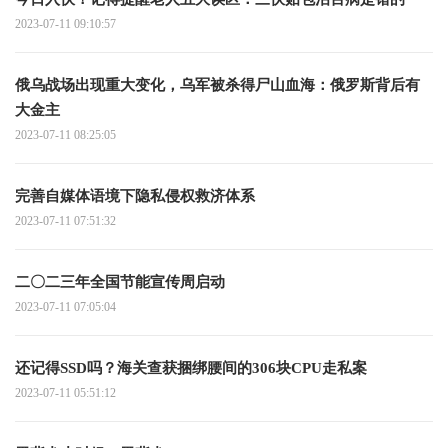
2023-07-11 09:10:57
俄乌战场出现重大变化，乌军被杀得尸山血海：俄罗斯背后有
大金主
2023-07-11 08:25:05
完善自媒体语境下隐私侵权救济体系
2023-07-11 07:51:32
二〇二三年全国节能宣传周启动
2023-07-11 07:05:04
还记得SSD吗？海关查获捆绑腰间的306块CPU走私案
2023-07-11 05:51:12