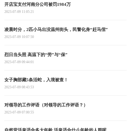
开店宝支付河南分公司被罚1984万
2023-07-09 11:05:21
凌晨时分，2匹小马出没温州街头，民警化身“赶马倌”
2023-07-09 10:07:50
烈日当头照 高温下的“劳”与“保”
2023-07-09 09:44:01
女子胸部藏5条活蛇，入境被查！
2023-07-09 08:43:53
对领导的工作评语（对领导的工作评语？）
2023-07-09 07:00:55
自然堂活泉适合多大年龄 活泉适合什么年龄的人群呢、