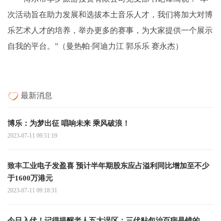
次活动旨在助力发展和选拔本土音乐人才，我们将加大对博
乐艺术人才的培养，举办更多的赛事，为大家提供一个展示
自我的平台。”（曼热帕·阿迪力江 郭乐乐 赛永杰）
最新消息
博乐：为梦出征 唱响未来 乘风破浪！
2023-07-11 09:51:19
致丰工业电子发盈喜 预计半年期股东应占溢利同比增加至不少
于1600万港元
2023-07-11 09:18:31
今日入伏！记得提醒老人五大误区：三伏贴包治百病是错的