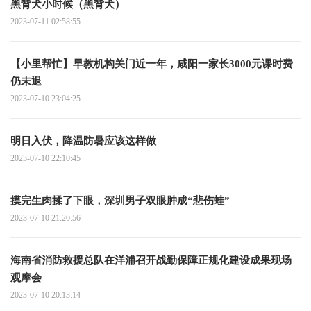
黑背犬小时候（黑背犬）
2023-07-11 02:58:55
【小里帮忙】早教机构关门近一年，咸阳一家长3000元课时费
仍未退
2023-07-10 23:04:25
明日入伏，降温防暑应该这样做
2023-07-10 22:10:45
摸完生肉揉了下眼，深圳男子双眼肿成“悲伤蛙”
2023-07-10 21:20:56
海南省消防救援总队在洋浦召开战勤保障正规化建设成果现场
观摩会
2023-07-10 20:13:14