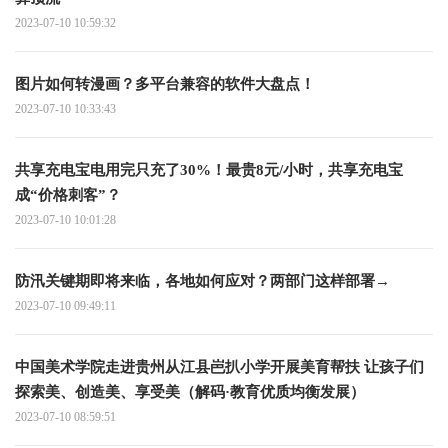
2023-07-10 10:59:32
图片如何转漫画？多平台兼容的软件大盘点！
2023-07-10 10:33:43
共享充电宝电用完只充了30%！最贵8元/小时，共享充电宝
成“价格刺客”？
2023-07-10 10:01:28
防汛关键期即将来临，各地如何应对？两部门这样部署→
2023-07-10 09:49:11
中国美术学院走进贵州从江县岜扒小学开展美育帮扶 让孩子们
探索美、创造美、享受美（解码·教育优质均衡发展）
2023-07-10 08:59:51