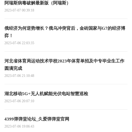
阿瑞斯病毒破解最新版（阿瑞斯）
2023-07-07 00:39:18
俄经济为何逆势增长？俄乌冲突背后，金砖国家与G7的经济博
弈！
2023-07-06 22:03:35
河北省体育局运动技术学校2023年体育单招及中专毕业生工作
圆满完成
2023-07-06 21:10:48
湖北移动5G+无人机赋能光伏电站智慧巡检
2023-07-06 20:07:10
4399弹弹堂论坛_久爱弹弹堂官网
2023-07-06 19:06:43