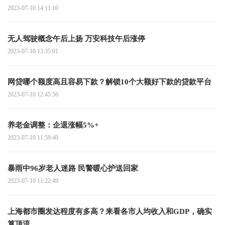
2023-07-10 14:11:10
无人驾驶概念午后上扬 万安科技午后涨停
2023-07-10 13:35:01
网贷哪个额度高且容易下款？解锁10个大额好下款的贷款平台
2023-07-10 12:45:56
养老金调整：企退涨幅5%+
2023-07-10 11:59:40
暴雨中96岁老人迷路 民警暖心护送回家
2023-07-10 11:22:49
上海都市圈发达程度有多高？来看各市人均收入和GDP，确实
算顶流