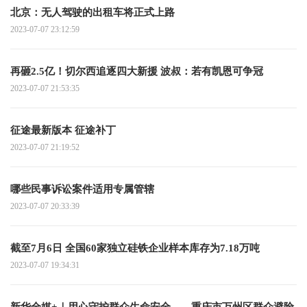
北京：无人驾驶的出租车将正式上路
2023-07-07 23:12:59
再砸2.5亿！切尔西追逐四大新援 波叔：若有凯恩可争冠
2023-07-07 21:53:35
征途最新版本 征途补丁
2023-07-07 21:19:52
哪些民事诉讼案件适用专属管辖
2023-07-07 20:33:39
截至7月6日 全国60家独立硅铁企业样本库存为7.18万吨
2023-07-07 19:34:31
新华全媒+｜用心守护群众生命安全——重庆市万州区群众避险