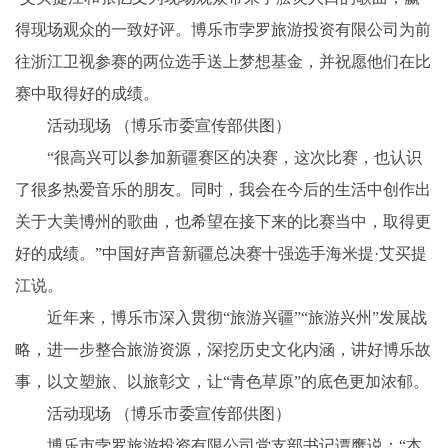
得现场观众的一致好评。博乐市孛罗旅游投资有限公司为前
往浙江卫视参赛的两位选手送上梦想基金，并祝愿他们在比
赛中取得好的成绩。
活动现场 （博乐市委宣传部供图）
“很高兴可以参加新疆赛区的决赛，这次比赛，也认识
了很多热爱音乐的朋友。同时，我会在今后的生活中创作出
关于大美博州的歌曲，也希望在接下来的比赛当中，取得更
好的成绩。”中国好声音新疆总决赛十强选手海米提·艾买提
江说。
近年来，博乐市深入贯彻“旅游兴疆”“旅游兴州”发展战
略，进一步整合旅游资源，深挖历史文化内涵，讲好博乐故
事，以文塑旅、以旅彰文，让“青色草原”的底色更加浓郁。
活动现场 （博乐市委宣传部供图）
博乐市孛罗旅游投资有限公司党支部书记谭鹰说：“本