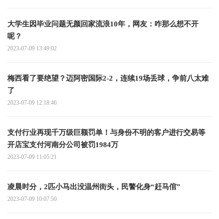
大学生因毕业问题无颜回家流浪10年，网友：咋那么想不开
呢？
2023-07-09 13:49:02
梅西看了要绝望？迈阿密国际2-2，连续19场丢球，争前八太难
了
2023-07-09 12:18:46
支付行业再现千万级巨额罚单！与身份不明的客户进行交易等
开店宝支付河南分公司被罚1984万
2023-07-09 11:05:21
凌晨时分，2匹小马出没温州街头，民警化身“赶马倌”
2023-07-09 10:07:50