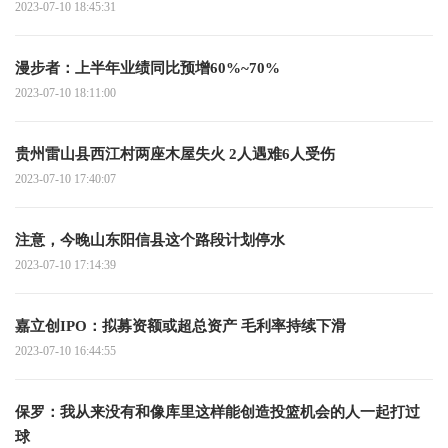
2023-07-10 18:45:31
漫步者：上半年业绩同比预增60%~70%
2023-07-10 18:11:00
贵州雷山县西江村两座木屋失火 2人遇难6人受伤
2023-07-10 17:40:07
注意，今晚山东阳信县这个路段计划停水
2023-07-10 17:14:39
嘉立创IPO：拟募资额或超总资产 毛利率持续下滑
2023-07-10 16:44:55
保罗：我从来没有和像库里这样能创造投篮机会的人一起打过
球