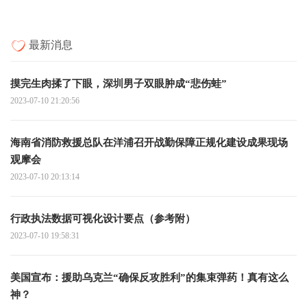
最新消息
摸完生肉揉了下眼，深圳男子双眼肿成“悲伤蛙”
2023-07-10 21:20:56
海南省消防救援总队在洋浦召开战勤保障正规化建设成果现场
观摩会
2023-07-10 20:13:14
行政执法数据可视化设计要点（参考附）
2023-07-10 19:58:31
美国宣布：援助乌克兰“确保反攻胜利”的集束弹药！真有这么
神？