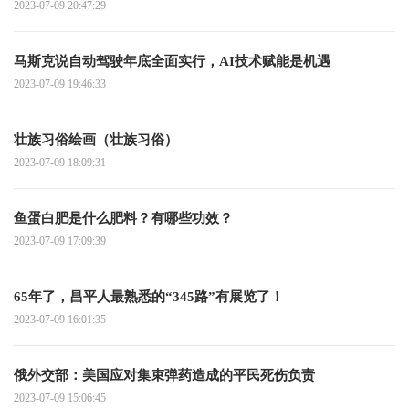
2023-07-09 20:47:29
马斯克说自动驾驶年底全面实行，AI技术赋能是机遇
2023-07-09 19:46:33
壮族习俗绘画（壮族习俗）
2023-07-09 18:09:31
鱼蛋白肥是什么肥料？有哪些功效？
2023-07-09 17:09:39
65年了，昌平人最熟悉的“345路”有展览了！
2023-07-09 16:01:35
俄外交部：美国应对集束弹药造成的平民死伤负责
2023-07-09 15:06:45