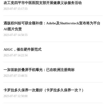
农工党四平市中医医院支部开展健康义诊服务活动
2023-07-07 15:17:55
遇版权纠纷可获全额补偿：Adobe及Shutterstock宣布将为平台
AI图片负责
2023-07-07 14:58:55
AIGC，催生硬件新范式
2023-07-07 14:22:34
一加首款折叠屏手机曝光：已在欧洲注册商标
2023-07-07 13:48:51
卡罗拉多久保养一次最好（卡罗拉多久保养一次？）
2023-07-07 12:50:00