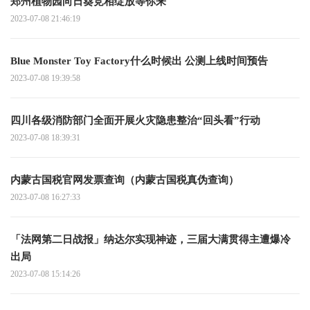
郑州植物园向日葵竞相绽放等你来
2023-07-08 21:46:19
Blue Monster Toy Factory什么时候出 公测上线时间预告
2023-07-08 19:39:58
四川各级消防部门全面开展火灾隐患整治“回头看”行动
2023-07-08 18:39:31
内蒙古国税官网发票查询（内蒙古国税真伪查询）
2023-07-08 16:27:33
「法网第二日战报」纳达尔实现神迹，三届大满贯得主遭爆冷
出局
2023-07-08 15:14:26