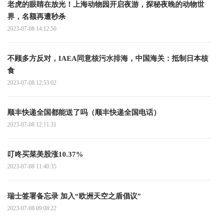
老虎的眼睛在放光！上海动物园开启夜游，探秘夜晚的动物世
界，名额再遭秒杀
2023-07-08 14:12:50
不顾多方反对，IAEA同意核污水排海，中国海关：抵制日本核
食
2023-07-08 12:53:02
顺丰快递全国都能送了吗（顺丰快递全国电话）
2023-07-08 12:11:31
叮咚买菜美股涨10.37%
2023-07-08 11:40:35
瑞士签署备忘录 加入“欧洲天空之盾倡议”
2023-07-08 09:08:22