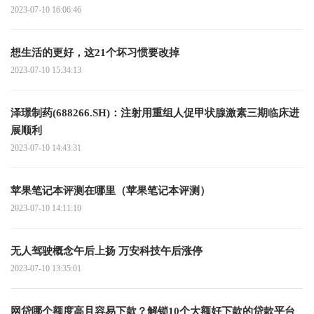
2023-07-10 16:06:46
想生活的更好，这21个坏习惯要改掉
2023-07-10 15:34:13
泽璟制药(688266.SH)：注射用重组人促甲状腺激素三期临床进
展顺利
2023-07-10 14:43:31
苹果笔记本评测在哪里（苹果笔记本评测）
2023-07-10 14:11:10
无人驾驶概念午后上扬 万安科技午后涨停
2023-07-10 13:35:01
网贷哪个额度高且容易下款？解锁10个大额好下款的贷款平台