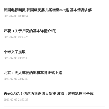
韩国电影幽灵 韩国幽灵婴儿案增至867起 基本情况讲解
2023-07-08 08:10:54
尸花（关于尸花的基本详情介绍）
2023-07-08 06:43:25
小米文字提取
2023-07-08 04:49:40
北京：无人驾驶的出租车将正式上路
2023-07-07 23:12:59
再砸2.5亿！切尔西追逐四大新援 波叔：若有凯恩可争冠
2023-07-07 21:53:35