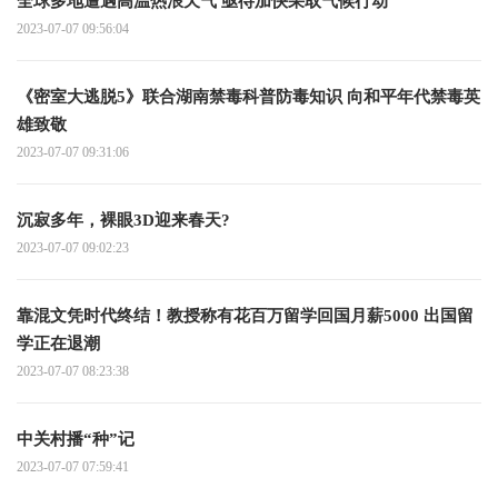
全球多地遭遇高温热浪天气 亟待加快采取气候行动
2023-07-07 09:56:04
《密室大逃脱5》联合湖南禁毒科普防毒知识 向和平年代禁毒英
雄致敬
2023-07-07 09:31:06
沉寂多年，裸眼3D迎来春天?
2023-07-07 09:02:23
靠混文凭时代终结！教授称有花百万留学回国月薪5000 出国留
学正在退潮
2023-07-07 08:23:38
中关村播“种”记
2023-07-07 07:59:41