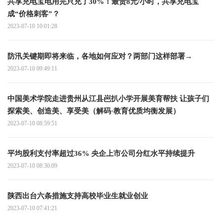
共享充电宝电用完只充了30%！最贵8元/小时，共享充电宝
成“价格刺客”？
2023-07-10 10:01:28
防汛关键期即将来临，各地如何应对？两部门这样部署→
2023-07-10 09:49:11
中国美术学院走进贵州从江县岜扒小学开展美育帮扶 让孩子们
探索美、创造美、享受美（解码·教育优质均衡发展）
2023-07-10 08:59:51
平均股利支付率超过36% 央企上市公司分红水平持续提升
2023-07-10 08:30:09
陕西出台六条措施支持高校毕业生就业创业
2023-07-10 07:41:21