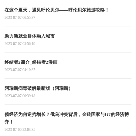
在这个夏天，遇见呼伦贝尔——呼伦贝尔旅游攻略！
2023-07-07 06:55:37
助力新就业群体融入城市
2023-07-07 05:56:19
终结者2简介_终结者2漫画
2023-07-07 04:10:37
阿瑞斯病毒破解最新版（阿瑞斯）
2023-07-07 00:39:18
俄经济为何逆势增长？俄乌冲突背后，金砖国家与G7的经济博
弈！
2023-07-06 22:03:35