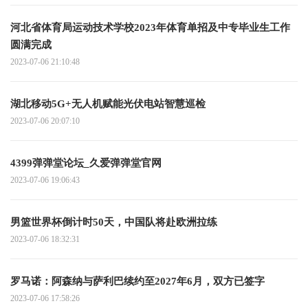
河北省体育局运动技术学校2023年体育单招及中专毕业生工作
圆满完成
2023-07-06 21:10:48
湖北移动5G+无人机赋能光伏电站智慧巡检
2023-07-06 20:07:10
4399弹弹堂论坛_久爱弹弹堂官网
2023-07-06 19:06:43
男篮世界杯倒计时50天，中国队将赴欧洲拉练
2023-07-06 18:32:31
罗马诺：阿森纳与萨利巴续约至2027年6月，双方已签字
2023-07-06 17:58:26