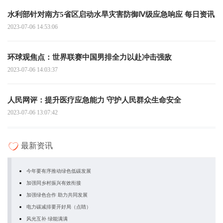
水利部针对南方5省区启动水旱灾害防御Ⅳ级应急响应 每日资讯
2023-07-06 14:53:06
环球观焦点：世界联赛中国男排全力以赴冲击强敌
2023-07-06 14:03:37
人民网评：提升医疗应急能力 守护人民群众生命安全
2023-07-06 13:07:42
最新资讯
今年要有序推动绿色低碳发展
加强同乡村振兴有效衔接
加强绿色合作 助力共同发展
电力碳减排要开好局（点睛）
风光互补 绿能满满