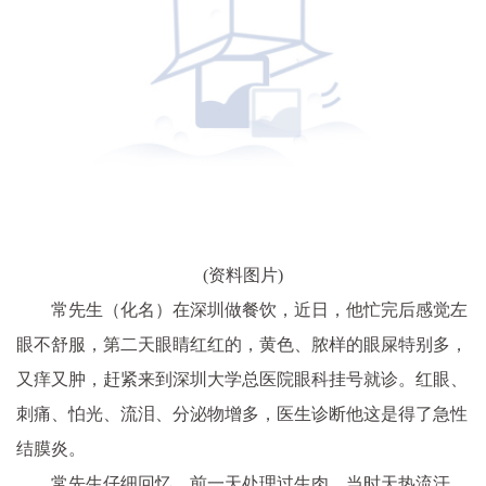
(资料图片)
常先生（化名）在深圳做餐饮，近日，他忙完后感觉左
眼不舒服，第二天眼睛红红的，黄色、脓样的眼屎特别多，
又痒又肿，赶紧来到深圳大学总医院眼科挂号就诊。红眼、
刺痛、怕光、流泪、分泌物增多，医生诊断他这是得了急性
结膜炎。
常先生仔细回忆，前一天处理过生肉，当时天热流汗，