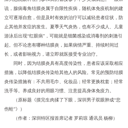
说，腺病毒角结膜炎属于自限性疾病，随机体免疫机制的建
立可逐渐自愈，但是及时有效的治疗可以减轻患者症状，防
止其他并发症的发生。夏季天气炎热，也有不少成人、儿童
游泳后出现“红眼病”，可能就是细菌感染或消毒剂的刺激引
起。但不论患有哪种结膜炎，如果病情严重、持续时间过
长，或者影响视力，请立即就医接受专业治疗。
同时，因为结膜炎具有高度传染性，患者应该采取相应
措施，以降低结膜炎传染给其他人的风险。常见的预防结膜
炎传染措施有：不共用毛巾、化妆品；经常更换枕套；经常
洗手等。养成良好的用眼习惯、注意提高身体免疫力。
（原标题《摸完生肉揉了下眼，深圳男子双眼肿成“悲
伤蛙”》）
（作者：深圳特区报首席记者 罗莉琼 通讯员 杨柳）