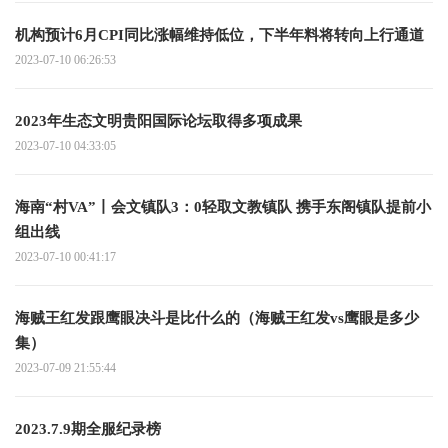
机构预计6月CPI同比涨幅维持低位，下半年料将转向上行通道
2023-07-10 06:26:53
2023年生态文明贵阳国际论坛取得多项成果
2023-07-10 04:33:05
海南“村VA”丨会文镇队3：0轻取文教镇队 携手东阁镇队提前小
组出线
2023-07-10 00:41:17
海贼王红发跟鹰眼决斗是比什么的（海贼王红发vs鹰眼是多少
集）
2023-07-09 21:55:44
2023.7.9期全服纪录榜