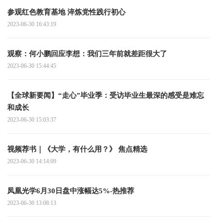
参观红色教育基地 淬炼党性践行初心
2023-06-30 16:43:19
观察：何小鹏回应李想：我们三年前就差距很大了
2023-06-30 15:44:45
【全球新要闻】“走心”毕业季：受访毕业生最深的感受是难忘
和成长
2023-06-30 15:03:37
视频荐书｜《大学，有什么用？》 焦点精选
2023-06-30 14:14:09
凤凰光学6月30日盘中涨幅达5%-热推荐
2023-06-30 13:08:13