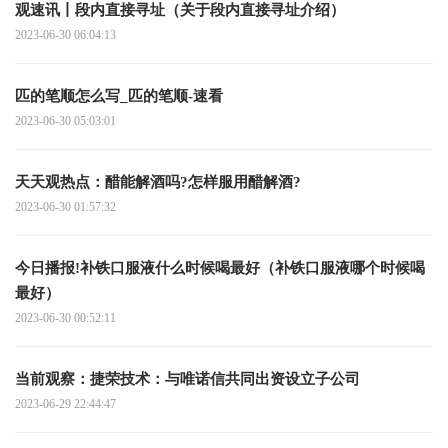
观速讯丨段内直接寻址（关于段内直接寻址介绍）
2023-06-30 06:04:13
匹的笔顺怎么写_匹的笔顺-速看
2023-06-30 05:03:01
天天观热点：醋能解酒吗?怎样服用醋解酒?
2023-06-30 01:57:32
今日播报!补铁口服液什么时候喝最好（补铁口服液哪个时候喝
最好）
2023-06-30 00:52:11
当前观察：捷荣技术：与唯诺信共同出资设立子公司
2023-06-29 22:44:47