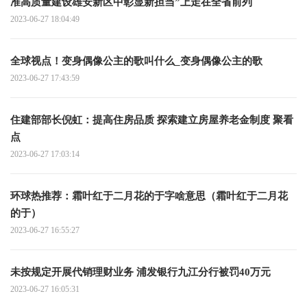
准高质量建设雄安新区中彰显新担当”上走在全省前列
2023-06-27 18:04:49
全球视点！变身偶像公主的歌叫什么_变身偶像公主的歌
2023-06-27 17:43:59
住建部部长倪虹：提高住房品质 探索建立房屋养老金制度 聚看
点
2023-06-27 17:03:14
环球热推荐：霜叶红于二月花的于字啥意思（霜叶红于二月花
的于）
2023-06-27 16:55:27
未按规定开展代销理财业务 浦发银行九江分行被罚40万元
2023-06-27 16:05:31