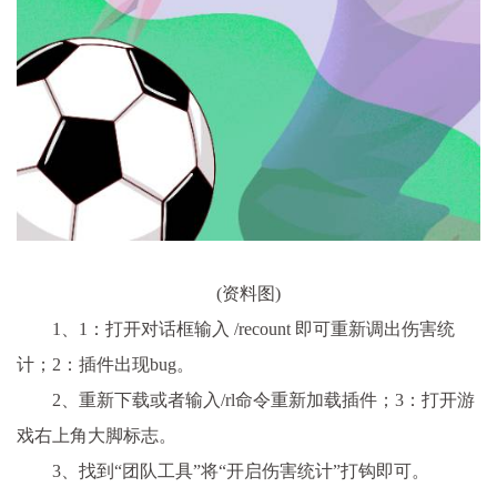
(资料图)
1、1：打开对话框输入 /recount 即可重新调出伤害统
计；2：插件出现bug。
2、重新下载或者输入/rl命令重新加载插件；3：打开游
戏右上角大脚标志。
3、找到“团队工具”将“开启伤害统计”打钩即可。