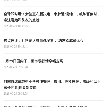
全球即时看！女篮宣布新决定：李梦遭“除名”，教练暂停时，
谁注意她和队友的尴尬
2023-06-29 10:35:25
焦点速读： 瓦格纳入驻白俄罗斯 北约东欧成员忧心
2023-06-29 10:18:41
6月29日国内丁二烯市场行情窄幅走高
2023-06-29 09:50:28
河南持续规范中小学校服管理：选用、更换校服，需80%以上
家长同意|世界新要闻
2023-06-29 09:33:58