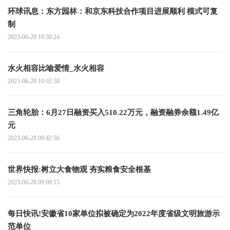
环球讯息：东方园林：和京东科技合作项目进展顺利 模式可复
制
2023-06-28 10:30:24
水火相容比喻爱情_水火相容
2023-06-28 10:02:58
三角轮胎：6月27日融资买入510.22万元，融资融券余额1.49亿
元
2023-06-28 09:42:56
世界快报:树立大食物观 夯实粮食安全根基
2023-06-28 09:09:15
每日快讯!安徽省10家单位拟被确定为2022年度省级文明旅游示
范单位