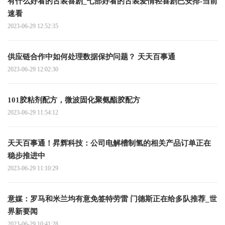
有什么好看的古装喜剧_七部好看的古装爱情轻喜剧已安排-当前
速看
2023-06-29 12:52:35
供应链合作中如何处理数据保护问题？ 天天百事通
2023-06-29 12:02:30
101胶粘剂配方，微波固化聚氨酯胶配方
2023-06-29 11:54:12
天天百事通！昇辉科技：公司电解槽制氢的相关产品订单正在
稳步推进中
2023-06-29 11:10:29
意媒：罗马和米兰均有意免签特劳雷 门德斯正在给多队推荐_世
界新要闻
2023-06-29 10:41:28