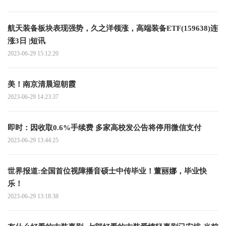
航天装备板块表现强势，久之洋领涨，高端装备ETF(159638)连
涨3日 |短讯
2023-06-29 15:12:20
美！南京清晨迎朝霞
2023-06-29 14:23:37
即时：因收取0.6%手续费 多家高校发公告将停用微信支付
2023-06-29 13:44:25
世界报道:全国首位视障播音硕士中传毕业！董丽娜，毕业快
乐！
2023-06-29 13:18:38