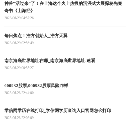
神兽“活过来”了！在上海这个火上热搜的沉浸式大展探秘先秦
奇书《山海经》
2023-06-29 04:57:26
每日焦点！浩方创始人_浩方天翼
2023-06-29 02:56:49
南京海底世界地址在哪_南京海底世界地址-速看
2023-06-29 00:55:27
000932股票,000932股票风险咋样
2023-06-28 22:44:00
学信网学历在线打印_学信网学历查询入口官网怎么打印
2023-06-28 22:08:09