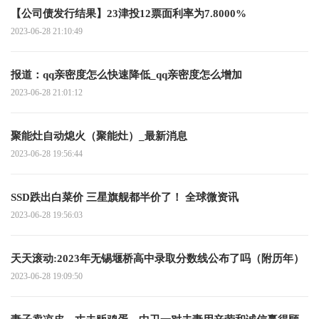
【公司债发行结果】23津投12票面利率为7.8000%
2023-06-28 21:10:49
报道：qq亲密度怎么快速降低_qq亲密度怎么增加
2023-06-28 21:01:12
聚能灶自动熄火（聚能灶）_最新消息
2023-06-28 19:56:44
SSD跌出白菜价 三星旗舰都半价了！ 全球微资讯
2023-06-28 19:56:03
天天滚动:2023年无锡堰桥高中录取分数线公布了吗（附历年）
2023-06-28 19:09:50