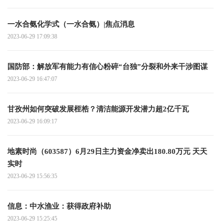
一水合氨化学式（一水合氨）|焦点消息
2023-06-29 17:09:38
国防部：解放军有能力有信心粉碎“台独”分裂和外来干涉图谋
2023-06-29 16:47:07
甘孜州如何突破发展桎梏？清洁能源开发潜力超2亿千瓦
2023-06-29 16:09:17
地素时尚（603587）6月29日主力资金净卖出180.80万元 天天
实时
2023-06-29 15:56:35
信息：中水渔业：获得政府补助
2023-06-29 15:25:45