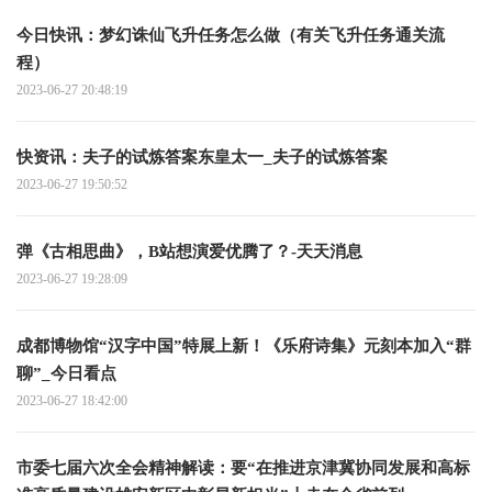
今日快讯：梦幻诛仙飞升任务怎么做（有关飞升任务通关流
程）
2023-06-27 20:48:19
快资讯：夫子的试炼答案东皇太一_夫子的试炼答案
2023-06-27 19:50:52
弹《古相思曲》，B站想演爱优腾了？-天天消息
2023-06-27 19:28:09
成都博物馆“汉字中国”特展上新！《乐府诗集》元刻本加入“群
聊”_今日看点
2023-06-27 18:42:00
市委七届六次全会精神解读：要“在推进京津冀协同发展和高标