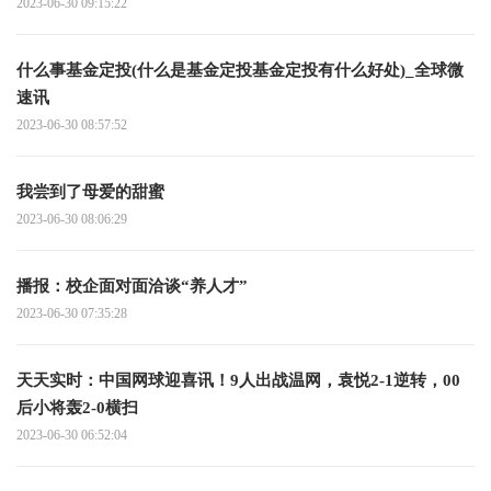
2023-06-30 09:15:22
什么事基金定投(什么是基金定投基金定投有什么好处)_全球微
速讯
2023-06-30 08:57:52
我尝到了母爱的甜蜜
2023-06-30 08:06:29
播报：校企面对面洽谈“养人才”
2023-06-30 07:35:28
天天实时：中国网球迎喜讯！9人出战温网，袁悦2-1逆转，00
后小将轰2-0横扫
2023-06-30 06:52:04