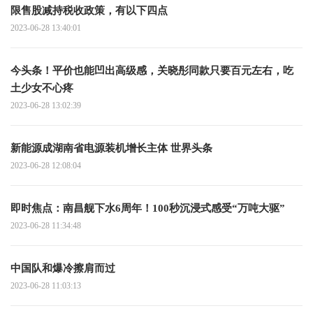
限售股减持税收政策，有以下四点
2023-06-28 13:40:01
今头条！平价也能凹出高级感，关晓彤同款只要百元左右，吃
土少女不心疼
2023-06-28 13:02:39
新能源成湖南省电源装机增长主体 世界头条
2023-06-28 12:08:04
即时焦点：南昌舰下水6周年！100秒沉浸式感受“万吨大驱”
2023-06-28 11:34:48
中国队和爆冷擦肩而过
2023-06-28 11:03:13