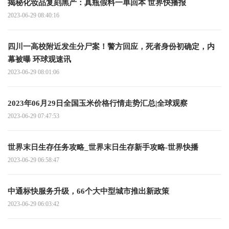
揭秘化妆品复刻黑产：真瓶假料一单回本 世界快播报
2023-06-29 08:40:16
四川一高校附近发生分尸案！警方回应，死者身份初确定，内
幕被曝 环球观速讯
2023-06-29 08:01:06
2023年06月29日全国玉米价格行情走势汇总|全球观察
2023-06-29 07:47:53
世界末日生存任务攻略_世界末日生存新手攻略-世界快播
2023-06-29 06:58:47
中通标快服务升级，66个大中型城市推出新政策
2023-06-29 06:03:42