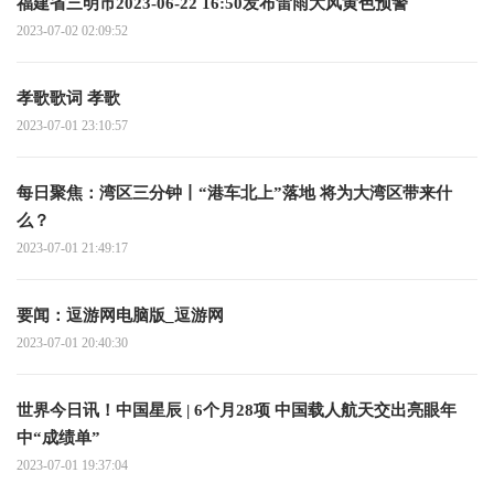
福建省三明市2023-06-22 16:50发布雷雨大风黄色预警
2023-07-02 02:09:52
孝歌歌词 孝歌
2023-07-01 23:10:57
每日聚焦：湾区三分钟丨“港车北上”落地 将为大湾区带来什
么？
2023-07-01 21:49:17
要闻：逗游网电脑版_逗游网
2023-07-01 20:40:30
世界今日讯！中国星辰 | 6个月28项 中国载人航天交出亮眼年
中“成绩单”
2023-07-01 19:37:04