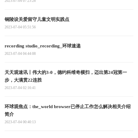
2023-07-04 07:23:28
铜陵设关爱留守儿童文明实践点
2023-07-04 05:51:56
recording studio_recording_环球速递
2023-07-04 04:44:08
天天观速讯丨伟大的3-0，德约科维奇横扫，迈出第24冠第一
步，大满贯22连胜
2023-07-04 02:16:41
环球观焦点：the_world browser已停止工作怎么解决相关介绍
简介
2023-07-04 00:40:13