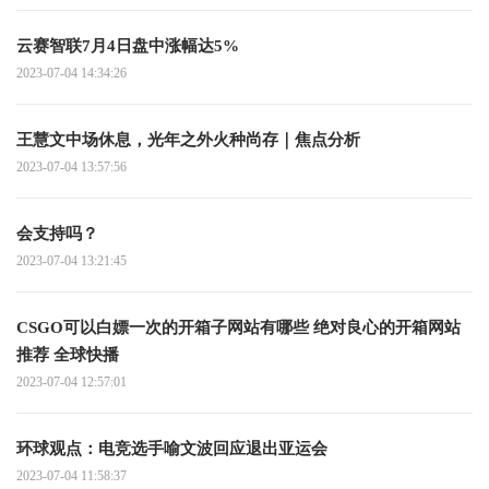
云赛智联7月4日盘中涨幅达5%
2023-07-04 14:34:26
王慧文中场休息，光年之外火种尚存｜焦点分析
2023-07-04 13:57:56
会支持吗？
2023-07-04 13:21:45
CSGO可以白嫖一次的开箱子网站有哪些 绝对良心的开箱网站
推荐 全球快播
2023-07-04 12:57:01
环球观点：电竞选手喻文波回应退出亚运会
2023-07-04 11:58:37