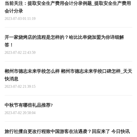
当前关注：提取安全生产费用会计分录例题_提取安全生产费用
会计分录
2023-07-03 01:11:19
开一家烧烤店的流程是怎样的？哈比比串烧加盟为你详细解
答！
2023-07-02 22:43:59
郴州市德志未来学校怎么样 郴州市德志未来学校口碑怎样_天天
快消息
2023-07-02 21:39:15
中秋节有哪些礼品推荐?
2023-07-02 20:58:04
旅行社擅自更改行程致中国游客在法遇袭？回应来了 今日快讯