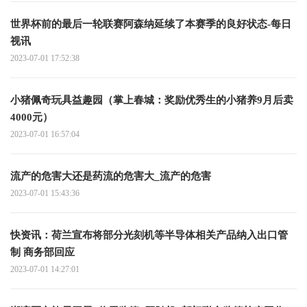
世界杯前的最后一轮联赛阿森纳延续了本赛季的良好状态-每日
视讯
2023-07-01 17:52:38
小猪佩奇玩具益趣园（掌上春城：奖励优秀生的小猪养9月后卖
4000元）
2023-07-01 16:57:04
流产的危害大还是药流的危害大_流产的危害
2023-07-01 15:43:36
快资讯：荷兰宣布将部分光刻机等半导体相关产品纳入出口管
制 商务部回应
2023-07-01 14:27:01