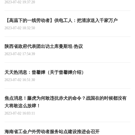
2023-07-02 19:37:20
【高温下的一线劳动者】供电工人：把清凉送入千家万户
2023-07-02 18:32:50
陕西省政府代表团出访土库曼斯坦-热议
2023-07-02 17:54:39
天天热消息：曾馨嬅（关于曾馨嬅介绍）
2023-07-02 16:51:30
焦点消息！藤虎为何敢违抗赤犬的命令？战国在的时候都没有
大将敢这么放肆！
2023-07-02 16:03:11
海南省工会户外劳动者服务站点建设推进会召开