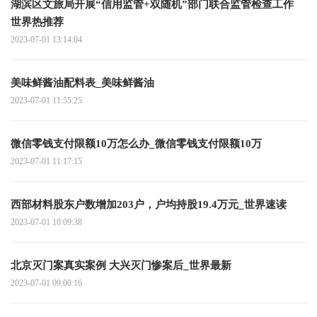
湖滨区文旅局开展“信用监管+双随机”部门联合监管检查工作
世界热推荐
2023-07-01 13:14:04
美味鲜酱油配料表_美味鲜酱油
2023-07-01 11:55:25
微信零钱支付限额10万怎么办_微信零钱支付限额10万
2023-07-01 11:17:15
西部材料股东户数增加203户，户均持股19.4万元_世界速读
2023-07-01 10:09:38
北京灭门案真实案例 大兴灭门惨案后_世界最新
2023-07-01 09:00:16