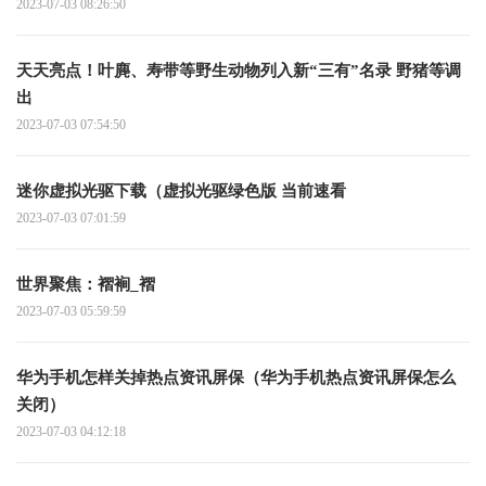
2023-07-03 08:26:50
天天亮点！叶麂、寿带等野生动物列入新“三有”名录 野猪等调
出
2023-07-03 07:54:50
迷你虚拟光驱下载（虚拟光驱绿色版 当前速看
2023-07-03 07:01:59
世界聚焦：褶裥_褶
2023-07-03 05:59:59
华为手机怎样关掉热点资讯屏保（华为手机热点资讯屏保怎么
关闭）
2023-07-03 04:12:18