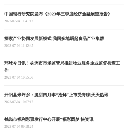
中国银行研究院发布《2023年三季度经济金融展望报告》
2023-07-04 11:41:13
探索产业协同发展新模式 我国多地崛起食品产业集群
2023-07-04 11:12:45
环球今日讯！株洲市市场监管局推进物业服务企业监督检查工
作
2023-07-04 10:55:06
开阳县米坪乡：脆甜四月李“抢鲜”上市受青睐|天天热讯
2023-07-04 10:07:17
鹤岗市福利彩票发行中心开展“福彩圆梦 快资讯
2023-07-04 09:58:24