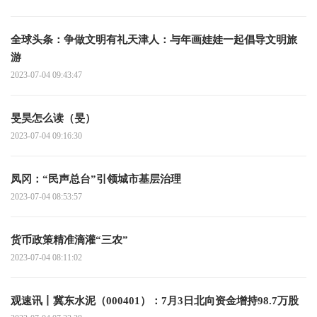
全球头条：争做文明有礼天津人：与年画娃娃一起倡导文明旅
游
2023-07-04 09:43:47
旻昊怎么读（旻）
2023-07-04 09:16:30
凤冈：“民声总台”引领城市基层治理
2023-07-04 08:53:57
货币政策精准滴灌“三农”
2023-07-04 08:11:02
观速讯丨冀东水泥（000401）：7月3日北向资金增持98.7万股