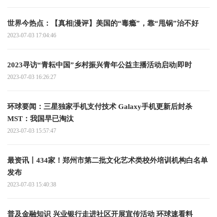
世界今热点：【真相|漫评】美国的“毒瘾”，靠“甩锅”治不好
2023-07-03 17:04:46
2023寻访“青耘中国”乡村振兴青年公益主播活动启动|即时
2023-07-03 16:26:27
环球要闻：三星独家手机支付技术 Galaxy手机更新后封杀
MST：我国早已淘汰
2023-07-03 15:57:47
最资讯丨434家！郑州市第二批文化艺术类校外培训机构白名单
发布
2023-07-03 15:40:38
普及金融知识 兴业银行走进社区开展宣传活动 环球速看料