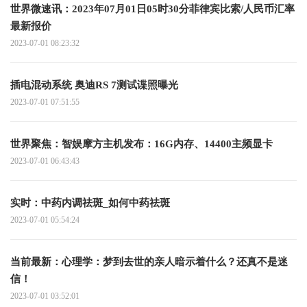
世界微速讯：2023年07月01日05时30分菲律宾比索/人民币汇率
最新报价
2023-07-01 08:23:32
插电混动系统 奥迪RS 7测试谍照曝光
2023-07-01 07:51:55
世界聚焦：智娱摩方主机发布：16G内存、14400主频显卡
2023-07-01 06:43:43
实时：中药内调祛斑_如何中药祛斑
2023-07-01 05:54:24
当前最新：心理学：梦到去世的亲人暗示着什么？还真不是迷
信！
2023-07-01 03:52:01