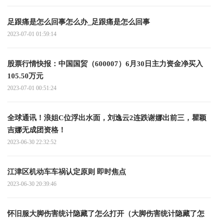
足跟痛是怎么回事怎么办_足跟痛是怎么回事
2023-07-01 01:59:14
股票行情快报：中国国贸（600007）6月30日主力资金净买入
105.50万元
2023-07-01 00:51:24
全球通讯！浪姐C位浮出水面，刘逸云2连跌谢娜出前三，瞿颖
吉娜无成团资格！
2023-06-30 22:32:52
江津区机动车车祸认定原则 即时焦点
2023-06-30 20:39:46
怀旧服大脚伤害统计隐藏了怎么打开（大脚伤害统计隐藏了怎