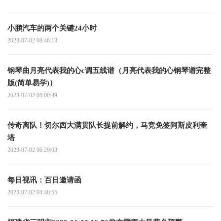
小鹏汽车的两个关键24小时
2023-07-02 08:46:13
钢琴曲月亮代表我的心c调五线谱（月亮代表我的心钢琴谱完整
版(简单易学)）
2023-07-02 08:00:49
传奇离队！切尔西大满贯队长提前解约，马竞免签阿斯皮利奎
塔
2023-07-02 06:29:03
每日视讯：百日邀请函
2023-07-02 04:40:55