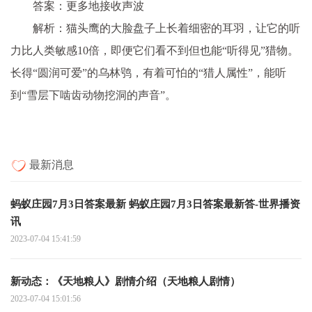
答案：更多地接收声波
解析：猫头鹰的大脸盘子上长着细密的耳羽，让它的听
力比人类敏感10倍，即便它们看不到但也能“听得见”猎物。
长得“圆润可爱”的乌林鸮，有着可怕的“猎人属性”，能听
到“雪层下啮齿动物挖洞的声音”。
最新消息
蚂蚁庄园7月3日答案最新 蚂蚁庄园7月3日答案最新答-世界播资
讯
2023-07-04 15:41:59
新动态：《天地粮人》剧情介绍（天地粮人剧情）
2023-07-04 15:01:56