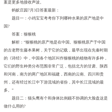
案是更多地接收声波。
蚂蚁庄园7月3日答案最新：
题目一：小鸡宝宝考考你下列哪种水果的原产地是中
国?
答案：猕猴桃
解析：“猕猴桃的原产地是在中国。猕猴桃原产于中国
的古老野生藤本果树，关于它的记载，最早出现在先秦时期
的《诗经》中，中国各个地区叫作猕猴桃的植物有许多种，
它们的野生种类分布范围非常广泛，包括北方的甘肃、陕西
和河南，南方的两广地区和福建，西南的云南、四川和贵
州，还有经过长江中下游流域的省份，其中长江流域的最
多。”
题目二：猫头鹰有个和身体比例颇不协调的大脸盘这是
做什么用的?