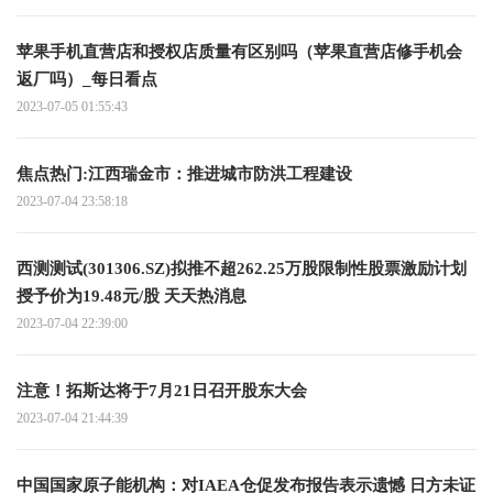
苹果手机直营店和授权店质量有区别吗（苹果直营店修手机会
返厂吗）_每日看点
2023-07-05 01:55:43
焦点热门:江西瑞金市：推进城市防洪工程建设
2023-07-04 23:58:18
西测测试(301306.SZ)拟推不超262.25万股限制性股票激励计划
授予价为19.48元/股 天天热消息
2023-07-04 22:39:00
注意！拓斯达将于7月21日召开股东大会
2023-07-04 21:44:39
中国国家原子能机构：对IAEA仓促发布报告表示遗憾 日方未证