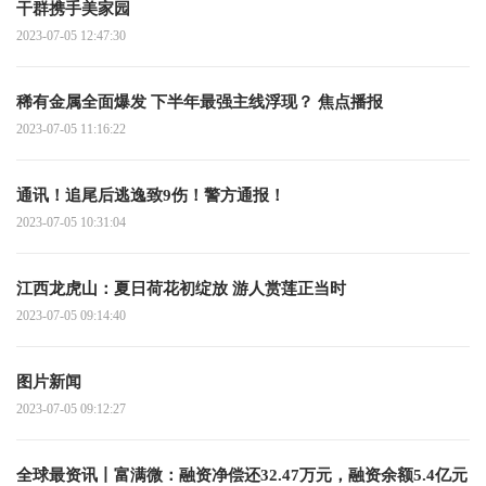
干群携手美家园
2023-07-05 12:47:30
稀有金属全面爆发 下半年最强主线浮现？ 焦点播报
2023-07-05 11:16:22
通讯！追尾后逃逸致9伤！警方通报！
2023-07-05 10:31:04
江西龙虎山：夏日荷花初绽放 游人赏莲正当时
2023-07-05 09:14:40
图片新闻
2023-07-05 09:12:27
全球最资讯丨富满微：融资净偿还32.47万元，融资余额5.4亿元