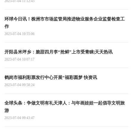
2023-07-04 11:12:45
环球今日讯！株洲市市场监管局推进物业服务企业监督检查工
作
2023-07-04 10:55:06
开阳县米坪乡：脆甜四月李“抢鲜”上市受青睐|天天热讯
2023-07-04 10:07:17
鹤岗市福利彩票发行中心开展“福彩圆梦 快资讯
2023-07-04 09:58:24
全球头条：争做文明有礼天津人：与年画娃娃一起倡导文明旅
游
2023-07-04 09:43:47