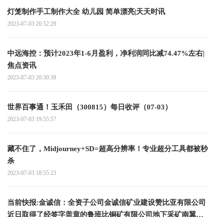
灯笼制作手工制作大全 幼儿园 简单漂亮|天天时讯
2023-07-03 20:52:29
中远海控：预计2023年1-6月盈利，净利润同比减74.47%左右|
焦点资讯
2023-07-03 20:30:39
世界百事通！玉禾田（300815）每日收评（07-03）
2023-07-03 19:55:57
藏不住了，Midjourney+SD=超高分辨率！专业超分工具都被秒
杀
2023-07-03 18:55:23
当前快报:金诚信：全资子公司金诚信矿业建设赞比亚有限公司
近日取得了经签字盖章的鲁班比铜矿有限公司地下采矿南翼开