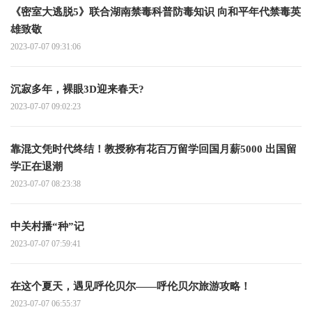
《密室大逃脱5》联合湖南禁毒科普防毒知识 向和平年代禁毒英
雄致敬
2023-07-07 09:31:06
沉寂多年，裸眼3D迎来春天?
2023-07-07 09:02:23
靠混文凭时代终结！教授称有花百万留学回国月薪5000 出国留
学正在退潮
2023-07-07 08:23:38
中关村播“种”记
2023-07-07 07:59:41
在这个夏天，遇见呼伦贝尔——呼伦贝尔旅游攻略！
2023-07-07 06:55:37