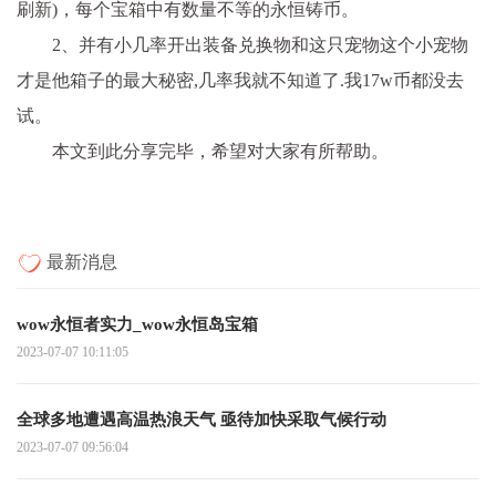
刷新)，每个宝箱中有数量不等的永恒铸币。
2、并有小几率开出装备兑换物和这只宠物这个小宠物
才是他箱子的最大秘密,几率我就不知道了.我17w币都没去
试。
本文到此分享完毕，希望对大家有所帮助。
最新消息
wow永恒者实力_wow永恒岛宝箱
2023-07-07 10:11:05
全球多地遭遇高温热浪天气 亟待加快采取气候行动
2023-07-07 09:56:04