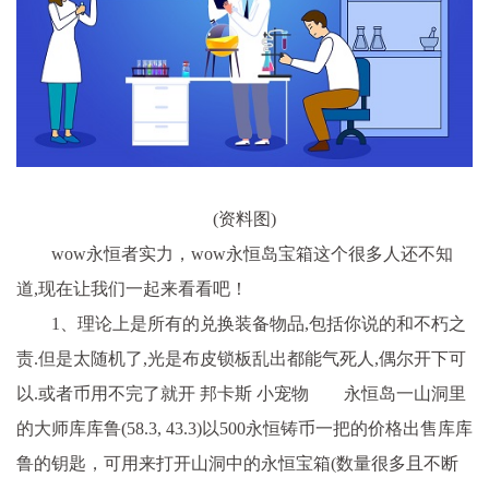
(资料图)
wow永恒者实力，wow永恒岛宝箱这个很多人还不知
道,现在让我们一起来看看吧！
1、理论上是所有的兑换装备物品,包括你说的和不朽之
责.但是太随机了,光是布皮锁板乱出都能气死人,偶尔开下可
以.或者币用不完了就开 邦卡斯 小宠物 永恒岛一山洞里
的大师库库鲁(58.3, 43.3)以500永恒铸币一把的价格出售库库
鲁的钥匙，可用来打开山洞中的永恒宝箱(数量很多且不断