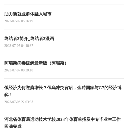
助力新就业群体融入城市
2023-07-07 05:56:19
终结者2简介_终结者2漫画
2023-07-07 04:10:37
阿瑞斯病毒破解最新版（阿瑞斯）
2023-07-07 00:39:18
俄经济为何逆势增长？俄乌冲突背后，金砖国家与G7的经济博
弈！
2023-07-06 22:03:35
河北省体育局运动技术学校2023年体育单招及中专毕业生工作
圆满完成