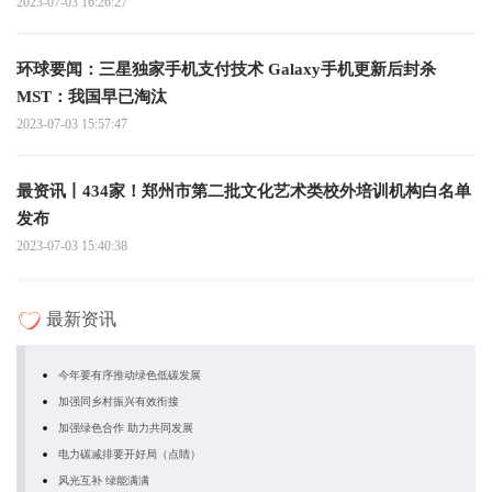
2023-07-03 16:26:27
环球要闻：三星独家手机支付技术 Galaxy手机更新后封杀
MST：我国早已淘汰
2023-07-03 15:57:47
最资讯丨434家！郑州市第二批文化艺术类校外培训机构白名单
发布
2023-07-03 15:40:38
最新资讯
今年要有序推动绿色低碳发展
加强同乡村振兴有效衔接
加强绿色合作 助力共同发展
电力碳减排要开好局（点睛）
风光互补 绿能满满