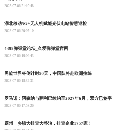
2023-07-06 21:10:48
湖北移动5G+无人机赋能光伏电站智慧巡检
2023-07-06 20:07:10
4399弹弹堂论坛_久爱弹弹堂官网
2023-07-06 19:06:43
男篮世界杯倒计时50天，中国队将赴欧洲拉练
2023-07-06 18:32:31
罗马诺：阿森纳与萨利巴续约至2027年6月，双方已签字
2023-07-06 17:58:26
霸州一乡镇大排查大整治，排查企业1757家！