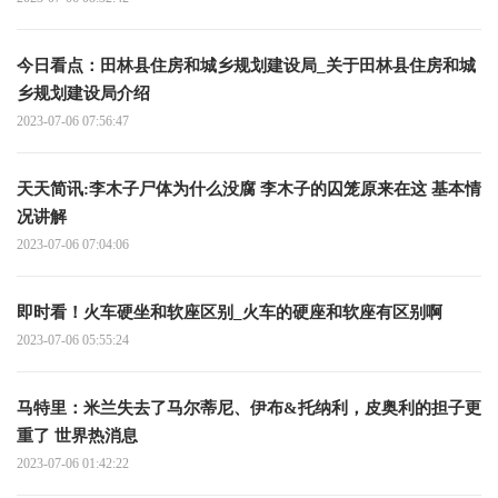
今日看点：田林县住房和城乡规划建设局_关于田林县住房和城
乡规划建设局介绍
2023-07-06 07:56:47
天天简讯:李木子尸体为什么没腐 李木子的囚笼原来在这 基本情
况讲解
2023-07-06 07:04:06
即时看！火车硬坐和软座区别_火车的硬座和软座有区别啊
2023-07-06 05:55:24
马特里：米兰失去了马尔蒂尼、伊布&托纳利，皮奥利的担子更
重了 世界热消息
2023-07-06 01:42:22