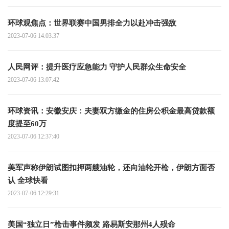
环球观焦点：世界联赛中国男排全力以赴冲击强敌
2023-07-06 14:03:37
人民网评：提升医疗应急能力 守护人民群众生命安全
2023-07-06 13:07:42
环球资讯：安徽安庆：夫妻双方缴金的住房公积金最高贷款额
度提至60万
2023-07-06 12:37:40
美军声称伊朗试图扣押两艘油轮，还向油轮开枪，伊朗方面否
认 全球快看
2023-07-06 12:29:31
美国“独立日”枪击事件频发 路易斯安那州4人殒命