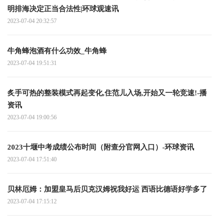
明排海决定正当合法性|环球观速讯
2023-07-04 20:32:57
牛角蜂泡酒有什么功效_牛角蜂
2023-07-04 19:51:31
炙手可热的整装模式再起变化,住范儿入场,开始又一轮竞速!-播
资讯
2023-07-04 19:00:56
2023十堰中考成绩公布时间（附查分官网入口）-环球资讯
2023-07-04 17:51:40
贝林厄姆：加盟皇马后贝克汉姆祝我好运 西语比德语好学多了
2023-07-04 17:15:12