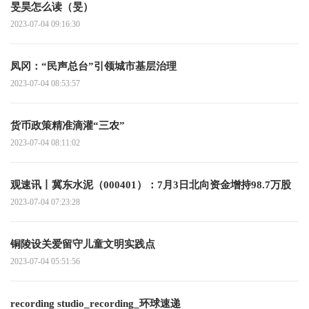
旻昊怎么读（旻）
2023-07-04 09:16:30
凤冈：“民声总台”引领城市基层治理
2023-07-04 08:53:57
货币政策精准滴灌“三农”
2023-07-04 08:11:02
观速讯丨冀东水泥（000401）：7月3日北向资金增持98.7万股
2023-07-04 07:23:28
铜陵设关爱留守儿童文明实践点
2023-07-04 05:51:56
recording studio_recording_环球速递