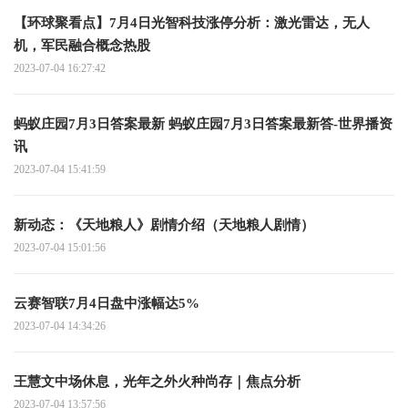
【环球聚看点】7月4日光智科技涨停分析：激光雷达，无人
机，军民融合概念热股
2023-07-04 16:27:42
蚂蚁庄园7月3日答案最新 蚂蚁庄园7月3日答案最新答-世界播资
讯
2023-07-04 15:41:59
新动态：《天地粮人》剧情介绍（天地粮人剧情）
2023-07-04 15:01:56
云赛智联7月4日盘中涨幅达5%
2023-07-04 14:34:26
王慧文中场休息，光年之外火种尚存｜焦点分析
2023-07-04 13:57:56