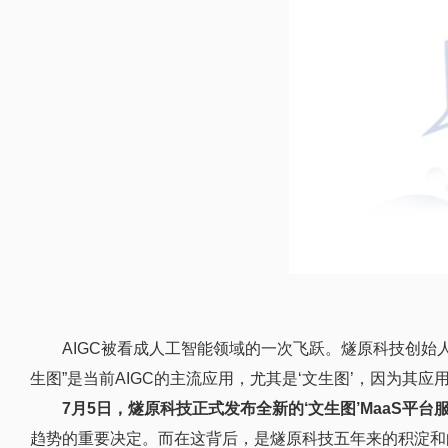
AIGC被看成人工智能领域的一次飞跃。燧原科技创始
生图”是当前AIGC的主流应用，尤其是‘文生图’，因为其
7月5日，燧原科技正式发布全新的‘文生图’MaaS平
趋势的重要决定。而在这背后，是燧原科技五年来的积淀和