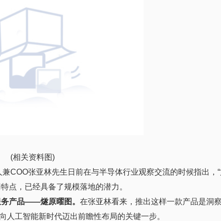
(相关资料图)
人兼COO张亚林先生日前在与半导体行业观察交流的时候指出，“文
应用特点，已经具备了规模落地的潜力。
台服务产品——燧原曜图。
在张亚林看来，推出这样一款产品是洞
向人工智能新时代迈出前瞻性布局的关键一步。