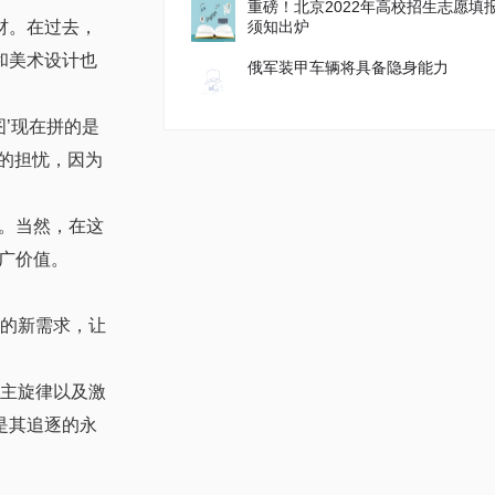
重磅！北京2022年高校招生志愿填
材。在过去，
须知出炉
和美术设计也
俄军装甲车辆将具备隐身能力
图’现在拼的是
大的担忧，因为
。当然，在这
广价值。
的新需求，让
主旋律以及激
是其追逐的永