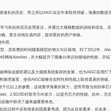
很漫长的历史。而之所以AIGC在近年来取得突破，海量的数据
深度学习和自然语言处理算法，并通过大规模数据的训练和优化，
更准确、更生动地生成内容，提供更好的用户体验。
键作用。
耗费的时间随着模型的增大与日俱增。到了2012年，Alex Kri
神经网络AlexNet，并大幅提升了图像分类识别领域的性能，开拓
速网络连接部署以及大规模系统集群的发展，也为AIGC应用打
和推理速度，使得AIGC能够在实时性和性能上取得显著的突破
甚至数千亿以上的参数，这就要求海量的算力，进而导致当前的单芯
plet、2.5D/3D封装等方向发力，以提升芯片的性能。此外，无
础设施中扮演了越来越重要角色。
在此过程中还有很多的因素要考虑。因为从目前看来，在未来，