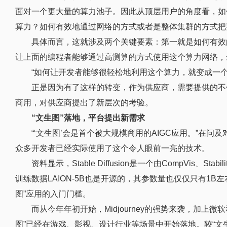
面对一个更大量的算力池子。因此从顶层用户的角度看，如
算力？如何有效地通过网络的方式或者是整体集群的方式把
具体而言，这就涉及两个关键要素：第一就是如何有效
让上面的编程者能够通过高测算的方式使用这个算力网络，
“如何让开发者能够很轻松地利用这个算力，就变成一个
正是因为有了这样的转变，作为供应商，需要提供的不
商用，对供应商提出了新层次的考验。
“文生图”落地，平台提出新需求
“‘文生图’会是首个被大规模商用的AIGC应用。”在问及对A
众多开发者已经实际使用了这个令人眼前一亮的技术。
资料显示，Stable Diffusion是一个由CompVis
训练数据LAION-5B也是开源的，其参数量也仅仅只有1
图”应用的入门门槛。
而从今年年初开始，Midjourney的强势来袭，加上微
图”已经在游戏、影视、设计行业等场景中开始落地。较“文