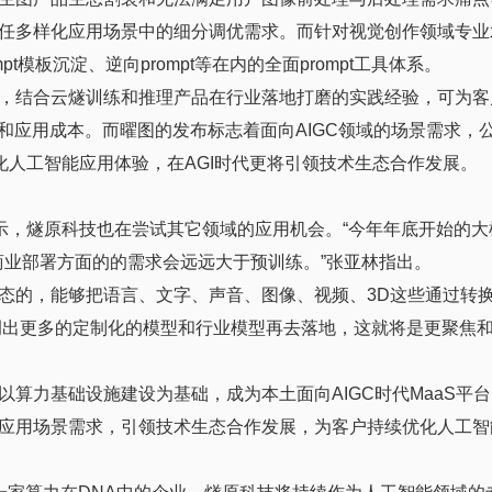
任多样化应用场景中的细分调优需求。而针对视觉创作领域专业
t模板沉淀、逆向prompt等在内的全面prompt工具体系。
，结合云燧训练和推理产品在行业落地打磨的实践经验，可为客
和应用成本。而曜图的发布标志着面向AIGC领域的场景需求，
化人工智能应用体验，在AGI时代更将引领技术生态合作发展。
表示，燧原科技也在尝试其它领域的应用机会。“今年年底开始的大
nce在商业部署方面的的需求会远远大于预训练。”张亚林指出。
态的，能够把语言、文字、声音、图像、视频、3D这些通过转
调出更多的定制化的模型和行业模型再去落地，这就将是更聚焦
算力基础设施建设为基础，成为本土面向AIGC时代MaaS平
应用场景需求，引领技术生态合作发展，为客户持续优化人工智