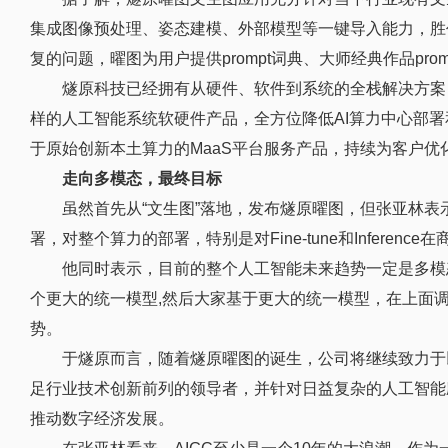
集成图像预处理、姿态建模、外部模型等一键导入能力，胜
复的问题，曜图为用户提供prompt词典、大师经典作品promp
燧原科技已经拥有从硬件、软件到系统的全栈解决方案
样的人工智能系统软硬件产品，全方位降低AI算力中心部署
于原始创新本土算力的MaaS平台服务产品，持续为客户优
走向多模态，最终目标
虽然首先从“文生图”落地，发布燧原曜图，但张亚林
署，对整个算力的部署，特别是对Fine-tune和Infere
他同时表示，目前的整个人工智能未来趋势一定是多模
个更大的统一模型,然后大家基于更大的统一模型，在上面
势。
于燧原而言，随着燧原曜图的诞生，公司将继续致力于以
足行业技术创新前列的领导者，并针对日益复杂的人工智能
推动数字经济发展。