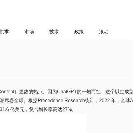
供求
市场
技术
政策
滚动
d Content）更热的热点。因为ChatGPT的一炮而红，这个以生
的AIGC浪潮席卷全球。根据Precedence Research统计，2022 年，
731.6 亿美元，复合增长率高达27%。