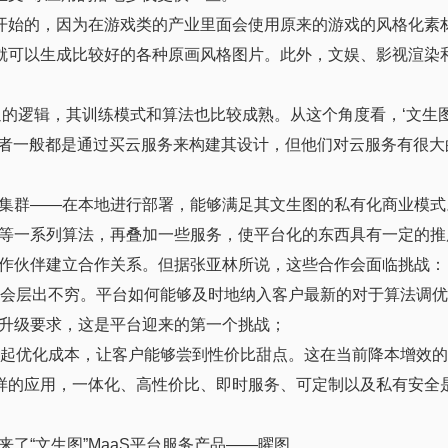
类开始的，因为在游戏类的产业里面会使用原来的游戏的风格化素
，就可以生成比较好的各种原画风格图片。此外，文娱、影视渲染
得通的逻辑，其训练模式和算法也比较成熟。从这个角度看，‘文生
发者一般都是通过买云服务来构建其设计，但他们对云服务有很
集群——在本地进行部署，能够满足其文生图的私有化商业模式
等一系列算法，再叠加一些服务，使平台化的东西具有一定的推
作伙伴建立合作关系。但据张亚林所说，这些合作会面临挑战：
会层出不穷。平台如何能够及时地纳入客户最新的对于算法调优
升级要求，这是平台迎来的第一个挑战；
起优化成本，让客户能够尝到性价比甜点。这在当前降本增效的
这样的应用，一体化、高性价比、即时服务、可定制以及私有安全
了“文生图”MaaS平台服务产品——曜图。