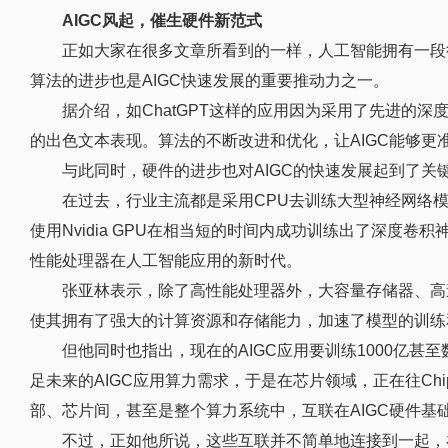
AIGC风起，催生硬件新范式
正如大家在很多文章所看到的一样，人工智能拥有一段
算法的进步也是AIGC快速发展的重要推动力之一。
据介绍，如ChatGPT这样的应用因为采用了先进的
的出色文本表现。算法的不断改进和优化，让AIGC能够
与此同时，硬件的进步也对AIGC的快速发展起到了关
在过去，行业主流都是采用CPU去训练大型神经网络模型，其
使用Nvidia GPU在相当短的时间内成功训练出了深度卷积
性能处理器在人工智能应用的新时代。
张亚林表示，除了高性能处理器外，大容量存储器、高
使其拥有了强大的计算资源和存储能力，加速了模型的训练
但他同时也指出，现在的AIGC应用要训练1000亿
足未来的AIGC应用算力需求，于是在芯片领域，正在往Chi
部、芯片间，甚至是整个算力系统中，互联在AIGC硬件基
不过，正如他所说，这些互联并不简单地连接到一起，