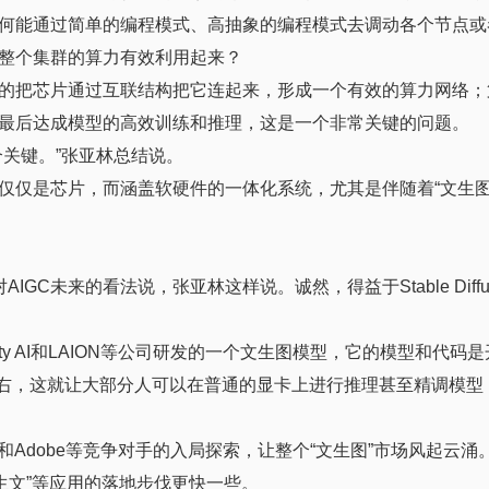
何能通过简单的编程模式、高抽象的编程模式去调动各个节点或
整个集群的算力有效利用起来？
的把芯片通过互联结构把它连起来，形成一个有效的算力网络；
最后达成模型的高效训练和推理，这是一个非常关键的问题。
关键。”张亚林总结说。
仅仅是芯片，而涵盖软硬件的一体化系统，尤其是伴随着“文生图
IGC未来的看法说，张亚林这样说。诚然，得益于Stable Diffu
、Stability AI和LAION等公司研发的一个文生图模型，它的模型和代
B左右，这就让大部分人可以在普通的显卡上进行推理甚至精调模型
软和Adobe等竞争对手的入局探索，让整个“文生图”市场风起云涌
生文”等应用的落地步伐更快一些。