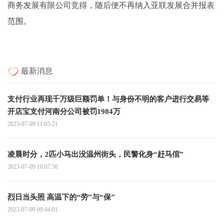
商务发展有限公司竞得，随后便不再纳入亚联发展合并报表
范围。
最新消息
支付行业再现千万级巨额罚单！与身份不明的客户进行交易等
开店宝支付河南分公司被罚1984万
2023-07-09 11:05:21
凌晨时分，2匹小马出没温州街头，民警化身“赶马倌”
2023-07-09 10:07:50
烈日当头照 高温下的“劳”与“保”
2023-07-09 09:44:01