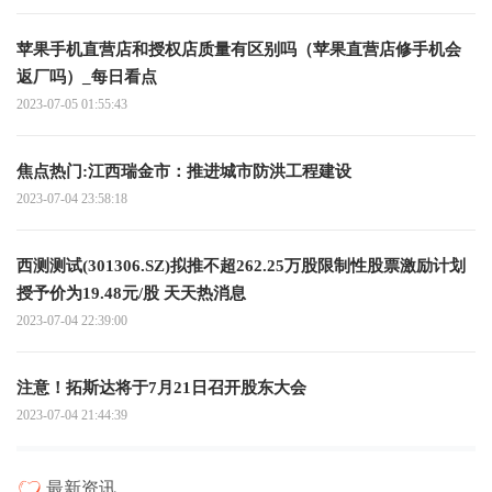
苹果手机直营店和授权店质量有区别吗（苹果直营店修手机会
返厂吗）_每日看点
2023-07-05 01:55:43
焦点热门:江西瑞金市：推进城市防洪工程建设
2023-07-04 23:58:18
西测测试(301306.SZ)拟推不超262.25万股限制性股票激励计划
授予价为19.48元/股 天天热消息
2023-07-04 22:39:00
注意！拓斯达将于7月21日召开股东大会
2023-07-04 21:44:39
最新资讯