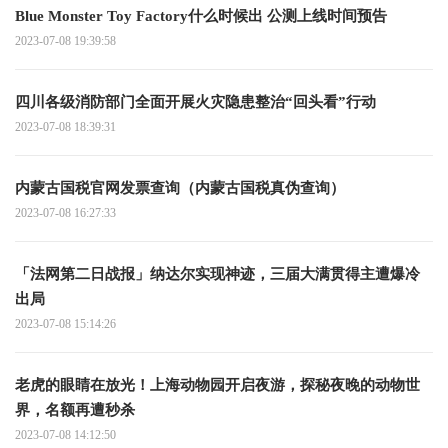
Blue Monster Toy Factory什么时候出 公测上线时间预告
2023-07-08 19:39:58
四川各级消防部门全面开展火灾隐患整治“回头看”行动
2023-07-08 18:39:31
内蒙古国税官网发票查询（内蒙古国税真伪查询）
2023-07-08 16:27:33
「法网第二日战报」纳达尔实现神迹，三届大满贯得主遭爆冷
出局
2023-07-08 15:14:26
老虎的眼睛在放光！上海动物园开启夜游，探秘夜晚的动物世
界，名额再遭秒杀
2023-07-08 14:12:50