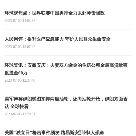
环球观焦点：世界联赛中国男排全力以赴冲击强敌
2023-07-06 14:03:37
人民网评：提升医疗应急能力 守护人民群众生命安全
2023-07-06 13:07:42
环球资讯：安徽安庆：夫妻双方缴金的住房公积金最高贷款额
度提至60万
2023-07-06 12:37:40
美军声称伊朗试图扣押两艘油轮，还向油轮开枪，伊朗方面否
认 全球快看
2023-07-06 12:29:31
美国“独立日”枪击事件频发 路易斯安那州4人殒命