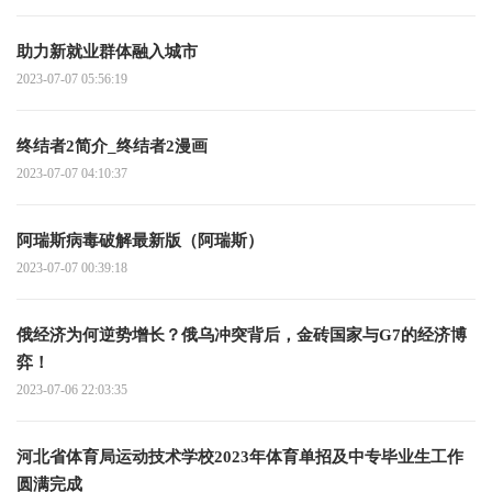
助力新就业群体融入城市
2023-07-07 05:56:19
终结者2简介_终结者2漫画
2023-07-07 04:10:37
阿瑞斯病毒破解最新版（阿瑞斯）
2023-07-07 00:39:18
俄经济为何逆势增长？俄乌冲突背后，金砖国家与G7的经济博
弈！
2023-07-06 22:03:35
河北省体育局运动技术学校2023年体育单招及中专毕业生工作
圆满完成