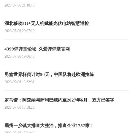
2023-07-06 21:10:48
湖北移动5G+无人机赋能光伏电站智慧巡检
2023-07-06 20:07:10
4399弹弹堂论坛_久爱弹弹堂官网
2023-07-06 19:06:43
男篮世界杯倒计时50天，中国队将赴欧洲拉练
2023-07-06 18:32:31
罗马诺：阿森纳与萨利巴续约至2027年6月，双方已签字
2023-07-06 17:58:26
霸州一乡镇大排查大整治，排查企业1757家！
2023-07-06 17:21:42