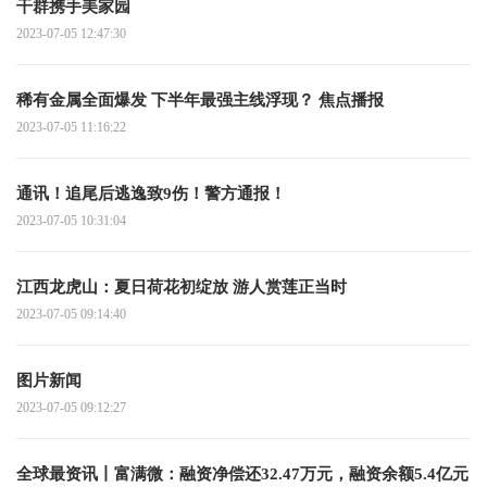
干群携手美家园
2023-07-05 12:47:30
稀有金属全面爆发 下半年最强主线浮现？ 焦点播报
2023-07-05 11:16:22
通讯！追尾后逃逸致9伤！警方通报！
2023-07-05 10:31:04
江西龙虎山：夏日荷花初绽放 游人赏莲正当时
2023-07-05 09:14:40
图片新闻
2023-07-05 09:12:27
全球最资讯丨富满微：融资净偿还32.47万元，融资余额5.4亿元