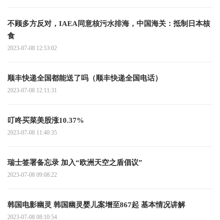
不顾多方反对，IAEA同意核污水排海，中国海关：抵制日本核
食
2023-07-08 12:53:02
顺丰快递全国都能送了吗（顺丰快递全国电话）
2023-07-08 12:11:31
叮咚买菜美股涨10.37%
2023-07-08 11:40:35
瑞士签署备忘录 加入“欧洲天空之盾倡议”
2023-07-08 09:08:22
韩国电影幽灵 韩国幽灵婴儿案增至867起 基本情况讲解
2023-07-08 08:10:54