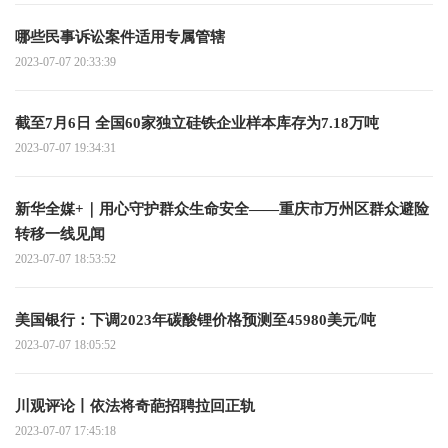
哪些民事诉讼案件适用专属管辖
2023-07-07 20:33:39
截至7月6日 全国60家独立硅铁企业样本库存为7.18万吨
2023-07-07 19:34:31
新华全媒+｜用心守护群众生命安全——重庆市万州区群众避险
转移一线见闻
2023-07-07 18:53:52
美国银行：下调2023年碳酸锂价格预测至45980美元/吨
2023-07-07 18:05:52
川观评论丨依法将奇葩招聘拉回正轨
2023-07-07 17:45:18