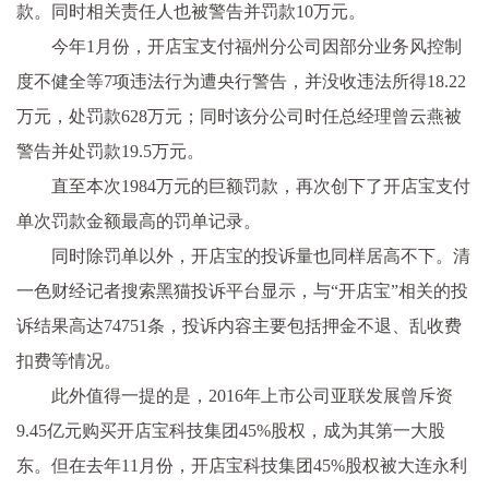
款。同时相关责任人也被警告并罚款10万元。
今年1月份，开店宝支付福州分公司因部分业务风控制
度不健全等7项违法行为遭央行警告，并没收违法所得18.22
万元，处罚款628万元；同时该分公司时任总经理曾云燕被
警告并处罚款19.5万元。
直至本次1984万元的巨额罚款，再次创下了开店宝支付
单次罚款金额最高的罚单记录。
同时除罚单以外，开店宝的投诉量也同样居高不下。清
一色财经记者搜索黑猫投诉平台显示，与“开店宝”相关的投
诉结果高达74751条，投诉内容主要包括押金不退、乱收费
扣费等情况。
此外值得一提的是，2016年上市公司亚联发展曾斥资
9.45亿元购买开店宝科技集团45%股权，成为其第一大股
东。但在去年11月份，开店宝科技集团45%股权被大连永利