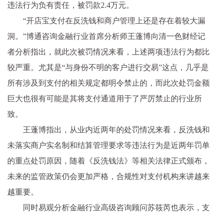
违法行为负有责任，被罚款2.4万元。
“开店宝支付在反洗钱和商户管理上还是存在着较大漏
洞。”博通咨询金融行业首席分析师王蓬博向清一色财经记
者分析指出，就此次被罚情况来看，上述两项违法行为都比
较严重。尤其是“与身份不明的客户进行交易”这点，几乎是
所有涉及到支付的相关规定都明令禁止的，而此次处罚金额
巨大也很有可能是其将支付通道用于了严厉禁止的行业所
致。
王蓬博指出，从业内近两年的处罚情况来看，反洗钱和
未落实商户实名制和结算管理要求等违法行为是近两年罚单
的重点处罚原因，随着《反洗钱法》等相关法律正式颁布，
未来的监管政策仍会更加严格，合规性对支付机构来讲越来
越重要。
同时易观分析金融行业高级咨询顾问苏筱芮也表示，支