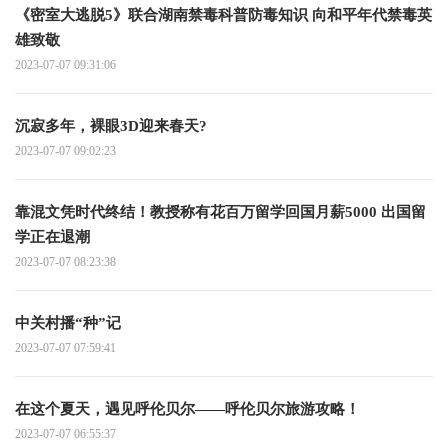
《密室大逃脱5》联合湖南禁毒科普防毒知识 向和平年代禁毒英
雄致敬
2023-07-07 09:31:06
沉寂多年，裸眼3D迎来春天?
2023-07-07 09:02:23
靠混文凭时代终结！教授称有花百万留学回国月薪5000 出国留
学正在退潮
2023-07-07 08:23:38
中关村播“种”记
2023-07-07 07:59:41
在这个夏天，遇见呼伦贝尔——呼伦贝尔旅游攻略！
2023-07-07 06:55:37