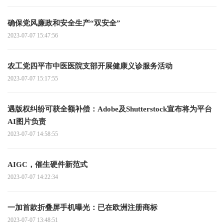
确保党风廉政和安全生产“双安全”
2023-07-07 15:47:56
农工党四平市中医医院支部开展健康义诊服务活动
2023-07-07 15:17:55
遇版权纠纷可获全额补偿：Adobe及Shutterstock宣布将为平台
AI图片负责
2023-07-07 14:58:55
AIGC，催生硬件新范式
2023-07-07 14:22:34
一加首款折叠屏手机曝光：已在欧洲注册商标
2023-07-07 13:48:51