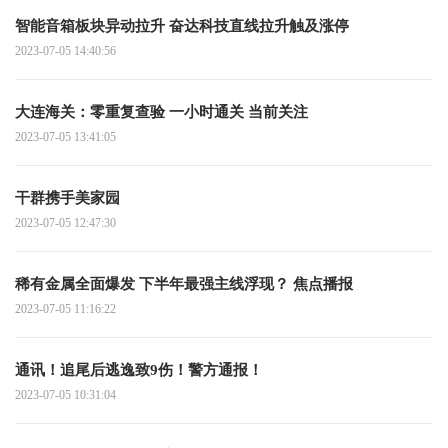
智能音箱板块异动拉升 奋达科技直线拉升触及涨停
2023-07-05 14:40:56
大连海关：零重复查验 一小时通关 当前关注
2023-07-05 13:41:05
干群携手美家园
2023-07-05 12:47:30
稀有金属全面爆发 下半年最强主线浮现？ 焦点播报
2023-07-05 11:16:22
通讯！追尾后逃逸致9伤！警方通报！
2023-07-05 10:31:04