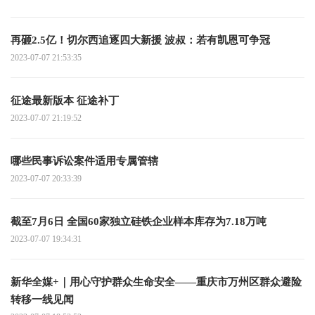
再砸2.5亿！切尔西追逐四大新援 波叔：若有凯恩可争冠
2023-07-07 21:53:35
征途最新版本 征途补丁
2023-07-07 21:19:52
哪些民事诉讼案件适用专属管辖
2023-07-07 20:33:39
截至7月6日 全国60家独立硅铁企业样本库存为7.18万吨
2023-07-07 19:34:31
新华全媒+｜用心守护群众生命安全——重庆市万州区群众避险
转移一线见闻