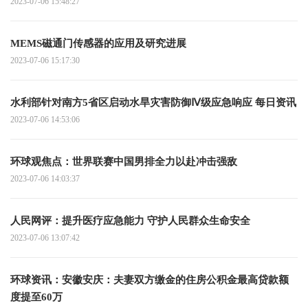
2023-07-06 15:48:27
MEMS磁通门传感器的应用及研究进展
2023-07-06 15:17:30
水利部针对南方5省区启动水旱灾害防御Ⅳ级应急响应 每日资讯
2023-07-06 14:53:06
环球观焦点：世界联赛中国男排全力以赴冲击强敌
2023-07-06 14:03:37
人民网评：提升医疗应急能力 守护人民群众生命安全
2023-07-06 13:07:42
环球资讯：安徽安庆：夫妻双方缴金的住房公积金最高贷款额
度提至60万