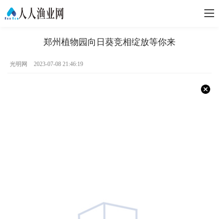
郑州植物园向日葵竞相绽放等你来
光明网
2023-07-08 21:46:19