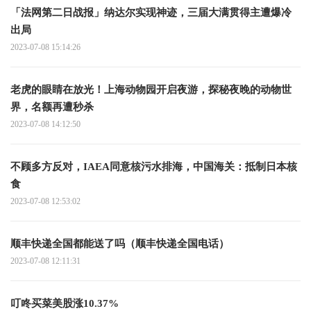
「法网第二日战报」纳达尔实现神迹，三届大满贯得主遭爆冷
出局
2023-07-08 15:14:26
老虎的眼睛在放光！上海动物园开启夜游，探秘夜晚的动物世
界，名额再遭秒杀
2023-07-08 14:12:50
不顾多方反对，IAEA同意核污水排海，中国海关：抵制日本核
食
2023-07-08 12:53:02
顺丰快递全国都能送了吗（顺丰快递全国电话）
2023-07-08 12:11:31
叮咚买菜美股涨10.37%