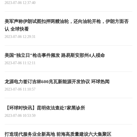
2023-07-06 12:37:40
美军声称伊朗试图扣押两艘油轮，还向油轮开枪，伊朗方面否
认 全球快看
2023-07-06 12:29:31
美国“独立日”枪击事件频发 路易斯安那州4人殒命
2023-07-06 11:12:11
龙源电力签订吉林600兆瓦新能源开发协议 环球热闻
2023-07-06 11:10:57
【环球时快讯】昆明依法查处7家黑诊所
2023-07-06 10:53:59
打造现代服务业全新高地 前海高质量建设六大集聚区