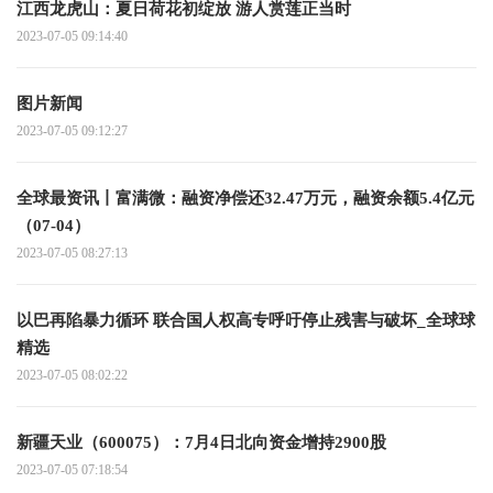
江西龙虎山：夏日荷花初绽放 游人赏莲正当时
2023-07-05 09:14:40
图片新闻
2023-07-05 09:12:27
全球最资讯丨富满微：融资净偿还32.47万元，融资余额5.4亿元
（07-04）
2023-07-05 08:27:13
以巴再陷暴力循环 联合国人权高专呼吁停止残害与破坏_全球球
精选
2023-07-05 08:02:22
新疆天业（600075）：7月4日北向资金增持2900股
2023-07-05 07:18:54