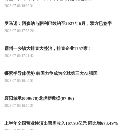
2023-07-06 18:32:31
罗马诺：阿森纳与萨利巴续约至2027年6月，双方已签字
2023-07-06 17:58:26
霸州一乡镇大排查大整治，排查企业1757家！
2023-07-06 17:21:42
攥紧半导体优势 韩国力争成为全球第三大AI强国
2023-07-06 16:49:51
襄阳轴承(000678)龙虎榜数据(07-06)
2023-07-06 16:16:21
上半年全国营业性演出票房收入167.93亿元 同比增673.49%