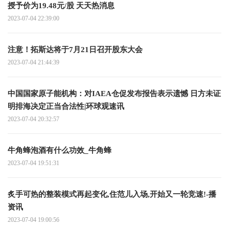
授予价为19.48元/股 天天热消息
2023-07-04 22:39:00
注意！拓斯达将于7月21日召开股东大会
2023-07-04 21:44:39
中国国家原子能机构：对IAEA仓促发布报告表示遗憾 日方未证
明排海决定正当合法性|环球观速讯
2023-07-04 20:32:57
牛角蜂泡酒有什么功效_牛角蜂
2023-07-04 19:51:31
炙手可热的整装模式再起变化,住范儿入场,开始又一轮竞速!-播
资讯
2023-07-04 19:00:56