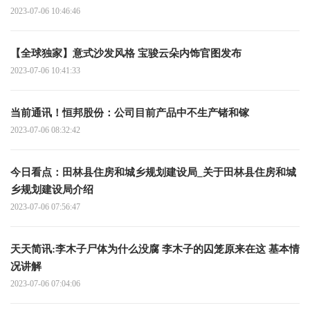
2023-07-06 10:46:46
【全球独家】意式沙发风格 宝骏云朵内饰官图发布
2023-07-06 10:41:33
当前通讯！恒邦股份：公司目前产品中不生产锗和镓
2023-07-06 08:32:42
今日看点：田林县住房和城乡规划建设局_关于田林县住房和城
乡规划建设局介绍
2023-07-06 07:56:47
天天简讯:李木子尸体为什么没腐 李木子的囚笼原来在这 基本情
况讲解
2023-07-06 07:04:06