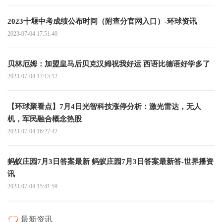
2023十堰中考成绩公布时间（附查分官网入口）-环球资讯
2023-07-04 17:51:40
贝林厄姆：加盟皇马后贝克汉姆祝我好运 西语比德语好学多了
2023-07-04 17:15:12
【环球聚看点】7月4日光智科技涨停分析：激光雷达，无人
机，军民融合概念热股
2023-07-04 16:27:42
蚂蚁庄园7月3日答案最新 蚂蚁庄园7月3日答案最新答-世界播资
讯
2023-07-04 15:41:59
最新资讯