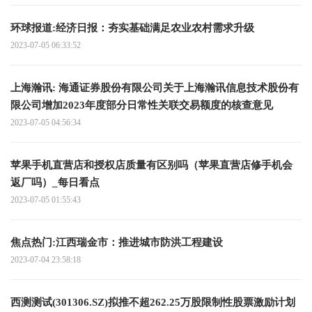
环球报道:经济日报：夯实基础满足农业农村需求升级
2023-07-05 06:33:52
上海瀚讯: 海通证券股份有限公司关于上海瀚讯信息技术股份有
限公司增加2023年度部分日常性关联交易额度的核查意见
2023-07-05 04:56:34
苹果手机直营店和授权店质量有区别吗（苹果直营店修手机会
返厂吗）_每日看点
2023-07-05 01:55:43
焦点热门:江西瑞金市：推进城市防洪工程建设
2023-07-04 23:58:18
西测测试(301306.SZ)拟推不超262.25万股限制性股票激励计划