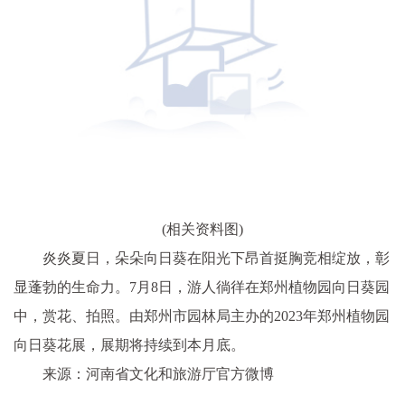
(相关资料图)
炎炎夏日，朵朵向日葵在阳光下昂首挺胸竞相绽放，彰
显蓬勃的生命力。7月8日，游人徜徉在郑州植物园向日葵园
中，赏花、拍照。由郑州市园林局主办的2023年郑州植物园
向日葵花展，展期将持续到本月底。
来源：河南省文化和旅游厅官方微博