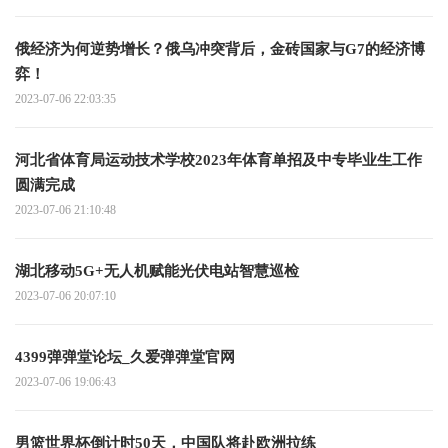
俄经济为何逆势增长？俄乌冲突背后，金砖国家与G7的经济博
弈！
2023-07-06 22:03:35
河北省体育局运动技术学校2023年体育单招及中专毕业生工作
圆满完成
2023-07-06 21:10:48
湖北移动5G+无人机赋能光伏电站智慧巡检
2023-07-06 20:07:10
4399弹弹堂论坛_久爱弹弹堂官网
2023-07-06 19:06:43
男篮世界杯倒计时50天，中国队将赴欧洲拉练