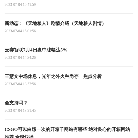
2023-07-04 15:41:59
新动态：《天地粮人》剧情介绍（天地粮人剧情）
2023-07-04 15:01:56
云赛智联7月4日盘中涨幅达5%
2023-07-04 14:34:26
王慧文中场休息，光年之外火种尚存｜焦点分析
2023-07-04 13:57:56
会支持吗？
2023-07-04 13:21:45
CSGO可以白嫖一次的开箱子网站有哪些 绝对良心的开箱网站
推荐 全球快播