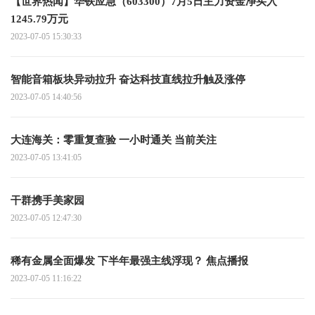
【世界热闻】华铁应急（603300）7月5日主力资金净买入
1245.79万元
2023-07-05 15:30:33
智能音箱板块异动拉升 奋达科技直线拉升触及涨停
2023-07-05 14:40:56
大连海关：零重复查验 一小时通关 当前关注
2023-07-05 13:41:05
干群携手美家园
2023-07-05 12:47:30
稀有金属全面爆发 下半年最强主线浮现？ 焦点播报
2023-07-05 11:16:22