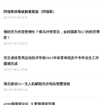
阿瑞斯病毒破解最新版（阿瑞斯）
2023-07-07 00:39:18
俄经济为何逆势增长？俄乌冲突背后，金砖国家与G7的经济博
弈！
2023-07-06 22:03:35
河北省体育局运动技术学校2023年体育单招及中专毕业生工作
圆满完成
2023-07-06 21:10:48
湖北移动5G+无人机赋能光伏电站智慧巡检
2023-07-06 20:07:10
4399弹弹堂论坛_久爱弹弹堂官网