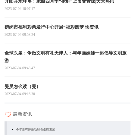
开阳县米坪乡：脆甜四月李“抢鲜”上市受青睐|天天热讯
2023-07-04 10:07:17
鹤岗市福利彩票发行中心开展“福彩圆梦 快资讯
2023-07-04 09:58:24
全球头条：争做文明有礼天津人：与年画娃娃一起倡导文明旅
游
2023-07-04 09:43:47
旻昊怎么读（旻）
2023-07-04 09:16:30
最新资讯
今年要有序推动绿色低碳发展