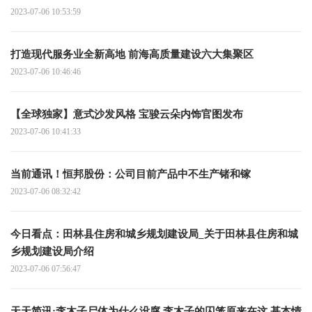
2023-07-06 10:53:59
打造现代服务业全新高地 前海高质量建设六大集聚区
2023-07-06 10:46:46
【全球独家】意式沙发风格 宝骏云朵内饰官图发布
2023-07-06 10:41:33
当前通讯！恒邦股份：公司目前产品中不生产锗和镓
2023-07-06 08:32:42
今日看点：田林县住房和城乡规划建设局_关于田林县住房和城
乡规划建设局介绍
2023-07-06 07:56:47
天天简讯:李木子尸体为什么没腐 李木子的囚笼原来在这 基本情