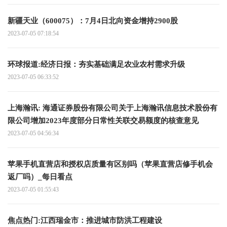
新疆天业（600075）：7月4日北向资金增持2900股
2023-07-05 07:18:54
环球报道:经济日报：夯实基础满足农业农村需求升级
2023-07-05 06:33:52
上海瀚讯: 海通证券股份有限公司关于上海瀚讯信息技术股份有
限公司增加2023年度部分日常性关联交易额度的核查意见
2023-07-05 04:56:34
苹果手机直营店和授权店质量有区别吗（苹果直营店修手机会
返厂吗）_每日看点
2023-07-05 01:55:43
焦点热门:江西瑞金市：推进城市防洪工程建设