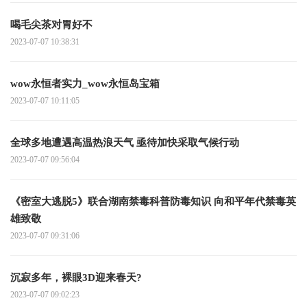
喝毛尖茶对胃好不
2023-07-07 10:38:31
wow永恒者实力_wow永恒岛宝箱
2023-07-07 10:11:05
全球多地遭遇高温热浪天气 亟待加快采取气候行动
2023-07-07 09:56:04
《密室大逃脱5》联合湖南禁毒科普防毒知识 向和平年代禁毒英
雄致敬
2023-07-07 09:31:06
沉寂多年，裸眼3D迎来春天?
2023-07-07 09:02:23