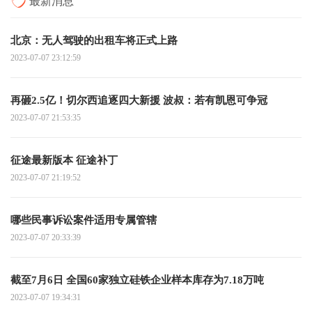
最新消息
北京：无人驾驶的出租车将正式上路
2023-07-07 23:12:59
再砸2.5亿！切尔西追逐四大新援 波叔：若有凯恩可争冠
2023-07-07 21:53:35
征途最新版本 征途补丁
2023-07-07 21:19:52
哪些民事诉讼案件适用专属管辖
2023-07-07 20:33:39
截至7月6日 全国60家独立硅铁企业样本库存为7.18万吨
2023-07-07 19:34:31