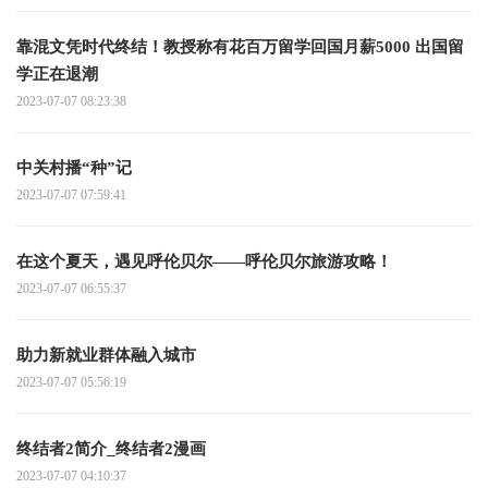
靠混文凭时代终结！教授称有花百万留学回国月薪5000 出国留
学正在退潮
2023-07-07 08:23:38
中关村播“种”记
2023-07-07 07:59:41
在这个夏天，遇见呼伦贝尔——呼伦贝尔旅游攻略！
2023-07-07 06:55:37
助力新就业群体融入城市
2023-07-07 05:56:19
终结者2简介_终结者2漫画
2023-07-07 04:10:37