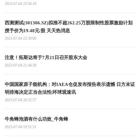
2023-07-04 23:58:18
西测测试(301306.SZ)拟推不超262.25万股限制性股票激励计划
授予价为19.48元/股 天天热消息
2023-07-04 22:39:00
注意！拓斯达将于7月21日召开股东大会
2023-07-04 21:44:39
中国国家原子能机构：对IAEA仓促发布报告表示遗憾 日方未证
明排海决定正当合法性|环球观速讯
2023-07-04 20:32:57
牛角蜂泡酒有什么功效_牛角蜂
2023-07-04 19:51:31