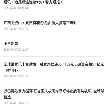
通讯！追尾后逃逸致9伤！警方通报！
2023-07-05 10:31:04
江西龙虎山：夏日荷花初绽放 游人赏莲正当时
2023-07-05 09:14:40
图片新闻
2023-07-05 09:12:27
全球最资讯丨富满微：融资净偿还32.47万元，融资余额5.4亿元
（07-04）
2023-07-05 08:27:13
以巴再陷暴力循环 联合国人权高专呼吁停止残害与破坏_全球球
精选
2023-07-05 08:02:22