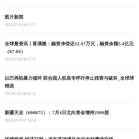
图片新闻
2023-07-05 09:12:27
全球最资讯丨富满微：融资净偿还32.47万元，融资余额5.4亿元
（07-04）
2023-07-05 08:27:13
以巴再陷暴力循环 联合国人权高专呼吁停止残害与破坏_全球球
精选
2023-07-05 08:02:22
新疆天业（600075）：7月4日北向资金增持2900股
2023-07-05 07:18:54