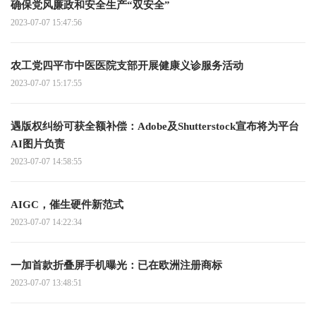
确保党风廉政和安全生产“双安全”
2023-07-07 15:47:56
农工党四平市中医医院支部开展健康义诊服务活动
2023-07-07 15:17:55
遇版权纠纷可获全额补偿：Adobe及Shutterstock宣布将为平台
AI图片负责
2023-07-07 14:58:55
AIGC，催生硬件新范式
2023-07-07 14:22:34
一加首款折叠屏手机曝光：已在欧洲注册商标
2023-07-07 13:48:51