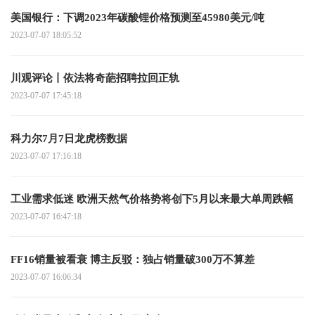
美国银行：下调2023年碳酸锂价格预测至45980美元/吨
2023-07-07 18:05:52
川观评论丨依法将奇葩招聘拉回正轨
2023-07-07 17:45:18
科力尔7月7日龙虎榜数据
2023-07-07 17:16:18
工业需求低迷 欧洲天然气价格势将创下5月以来最大单周跌幅
2023-07-07 16:47:18
FF16销量被看衰 博主反驳：独占销量破300万不算差
2023-07-07 16:06:34