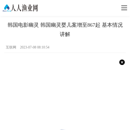
韩国电影幽灵 韩国幽灵婴儿案增至867起 基本情况
讲解
互联网
2023-07-08 08:10:54