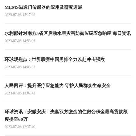
MEMS磁通门传感器的应用及研究进展
2023-07-06 15:17:30
水利部针对南方5省区启动水旱灾害防御Ⅳ级应急响应 每日资讯
2023-07-06 14:53:06
环球观焦点：世界联赛中国男排全力以赴冲击强敌
2023-07-06 14:03:37
人民网评：提升医疗应急能力 守护人民群众生命安全
2023-07-06 13:07:42
环球资讯：安徽安庆：夫妻双方缴金的住房公积金最高贷款额
度提至60万
2023-07-06 12:37:40