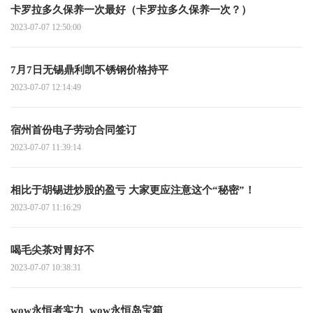
卡罗拉多久保养一次最好（卡罗拉多久保养一次？）
2023-07-07 12:50:00
7月7日无锡鼎利凯不锈钢价格持平
2023-07-07 12:14:49
宿州首份电子劳动合同签订
2023-07-07 11:39:14
相比于胡锡进炒股的盈亏 大家更应注意这个“秘密”！
2023-07-07 11:16:29
喝毛尖茶对胃好不
2023-07-07 10:38:31
wow永恒者实力_wow永恒岛宝箱