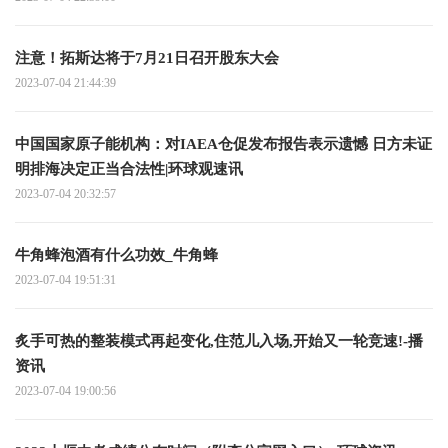
注意！拓斯达将于7月21日召开股东大会
2023-07-04 21:44:39
中国国家原子能机构：对IAEA仓促发布报告表示遗憾 日方未证
明排海决定正当合法性|环球观速讯
2023-07-04 20:32:57
牛角蜂泡酒有什么功效_牛角蜂
2023-07-04 19:51:31
炙手可热的整装模式再起变化,住范儿入场,开始又一轮竞速!-播
资讯
2023-07-04 19:00:56