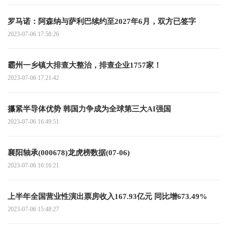
罗马诺：阿森纳与萨利巴续约至2027年6月，双方已签字
2023-07-06 17:58:26
霸州一乡镇大排查大整治，排查企业1757家！
2023-07-06 17:21:42
攥紧半导体优势 韩国力争成为全球第三大AI强国
2023-07-06 16:49:51
襄阳轴承(000678)龙虎榜数据(07-06)
2023-07-06 16:16:21
上半年全国营业性演出票房收入167.93亿元 同比增673.49%
2023-07-06 15:48:27