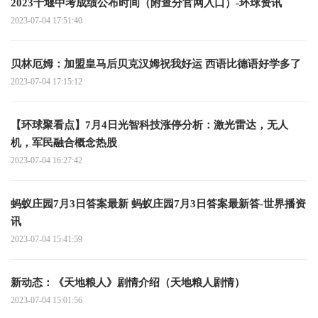
2023十堰中考成绩公布时间（附查分官网入口）-环球资讯
2023-07-04 17:51:40
贝林厄姆：加盟皇马后贝克汉姆祝我好运 西语比德语好学多了
2023-07-04 17:15:12
【环球聚看点】7月4日光智科技涨停分析：激光雷达，无人
机，军民融合概念热股
2023-07-04 16:27:42
蚂蚁庄园7月3日答案最新 蚂蚁庄园7月3日答案最新答-世界播资
讯
2023-07-04 15:41:59
新动态：《天地粮人》剧情介绍（天地粮人剧情）
2023-07-04 15:01:56