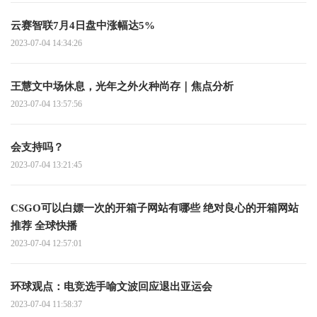
云赛智联7月4日盘中涨幅达5%
2023-07-04 14:34:26
王慧文中场休息，光年之外火种尚存｜焦点分析
2023-07-04 13:57:56
会支持吗？
2023-07-04 13:21:45
CSGO可以白嫖一次的开箱子网站有哪些 绝对良心的开箱网站
推荐 全球快播
2023-07-04 12:57:01
环球观点：电竞选手喻文波回应退出亚运会
2023-07-04 11:58:37