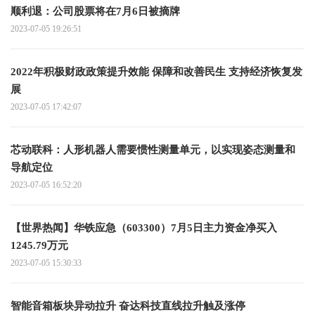
顺利退：公司股票将在7月6日被摘牌
2023-07-05 19:26:51
2022年积极财政政策提升效能 保障和改善民生 支持经济恢复发
展
2023-07-05 17:42:07
芯动联科：人形机器人需要惯性测量单元，以实现姿态测量和
导航定位
2023-07-05 16:52:20
【世界热闻】华铁应急（603300）7月5日主力资金净买入
1245.79万元
2023-07-05 15:30:33
智能音箱板块异动拉升 奋达科技直线拉升触及涨停