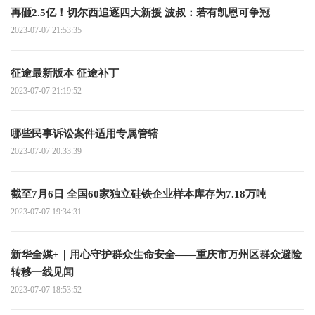
再砸2.5亿！切尔西追逐四大新援 波叔：若有凯恩可争冠
2023-07-07 21:53:35
征途最新版本 征途补丁
2023-07-07 21:19:52
哪些民事诉讼案件适用专属管辖
2023-07-07 20:33:39
截至7月6日 全国60家独立硅铁企业样本库存为7.18万吨
2023-07-07 19:34:31
新华全媒+｜用心守护群众生命安全——重庆市万州区群众避险
转移一线见闻
2023-07-07 18:53:52