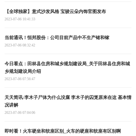
【全球独家】意式沙发风格 宝骏云朵内饰官图发布
2023-07-06 10:41:33
当前通讯！恒邦股份：公司目前产品中不生产锗和镓
2023-07-06 08:32:42
今日看点：田林县住房和城乡规划建设局_关于田林县住房和城
乡规划建设局介绍
2023-07-06 07:56:47
天天简讯:李木子尸体为什么没腐 李木子的囚笼原来在这 基本情
况讲解
2023-07-06 07:04:06
即时看！火车硬坐和软座区别_火车的硬座和软座有区别啊