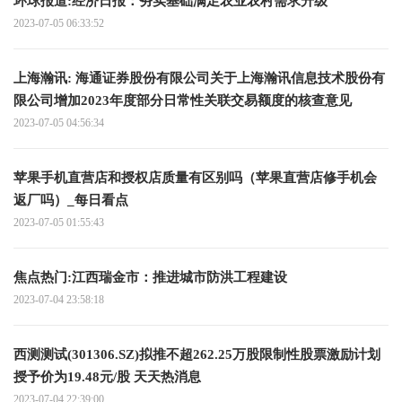
环球报道:经济日报：夯实基础满足农业农村需求升级
2023-07-05 06:33:52
上海瀚讯: 海通证券股份有限公司关于上海瀚讯信息技术股份有
限公司增加2023年度部分日常性关联交易额度的核查意见
2023-07-05 04:56:34
苹果手机直营店和授权店质量有区别吗（苹果直营店修手机会
返厂吗）_每日看点
2023-07-05 01:55:43
焦点热门:江西瑞金市：推进城市防洪工程建设
2023-07-04 23:58:18
西测测试(301306.SZ)拟推不超262.25万股限制性股票激励计划
授予价为19.48元/股 天天热消息
2023-07-04 22:39:00