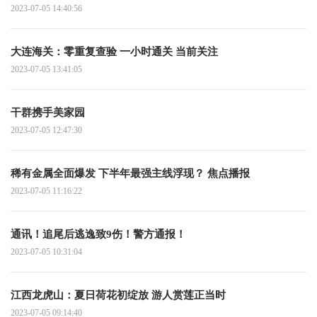
2023-07-05 14:40:56
大连海关：零重复查验 一小时通关 当前关注
2023-07-05 13:41:05
干群携手美家园
2023-07-05 12:47:30
稀有金属全面爆发 下半年最强主线浮现？ 焦点播报
2023-07-05 11:16:22
通讯！追尾后逃逸致9伤！警方通报！
2023-07-05 10:31:04
江西龙虎山：夏日荷花初绽放 游人赏莲正当时
2023-07-05 09:14:40