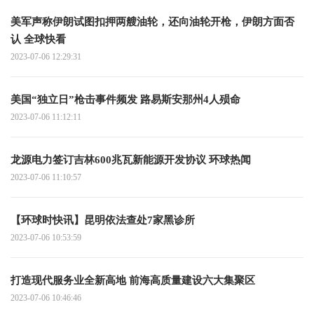
美军声称伊朗试图扣押两艘油轮，还向油轮开枪，伊朗方面否
认 全球快看
2023-07-06 12:29:31
美国“独立日”枪击事件频发 路易斯安那州4人殒命
2023-07-06 11:12:11
龙源电力签订吉林600兆瓦新能源开发协议 环球热闻
2023-07-06 11:10:57
【环球时快讯】昆明依法查处7家黑诊所
2023-07-06 10:53:59
打造现代服务业全新高地 前海高质量建设六大集聚区
2023-07-06 10:46:46