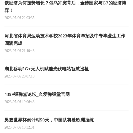
俄经济为何逆势增长？俄乌冲突背后，金砖国家与G7的经济博
弈！
2023-07-06 22:03:35
河北省体育局运动技术学校2023年体育单招及中专毕业生工作
圆满完成
2023-07-06 21:10:48
湖北移动5G+无人机赋能光伏电站智慧巡检
2023-07-06 20:07:10
4399弹弹堂论坛_久爱弹弹堂官网
2023-07-06 19:06:43
男篮世界杯倒计时50天，中国队将赴欧洲拉练
2023-07-06 18:32:31