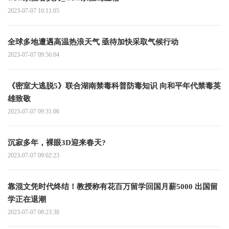
2023-07-07 10:11:05
全球多地遭遇高温热浪天气 亟待加快采取气候行动
2023-07-07 09:56:04
《密室大逃脱5》联合湖南禁毒科普防毒知识 向和平年代禁毒英
雄致敬
2023-07-07 09:31:06
沉寂多年，裸眼3D迎来春天?
2023-07-07 09:02:23
靠混文凭时代终结！教授称有花百万留学回国月薪5000 出国留
学正在退潮
2023-07-07 08:23:38