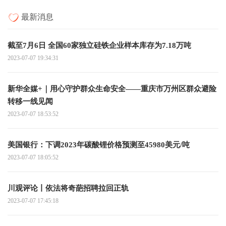
最新消息
截至7月6日 全国60家独立硅铁企业样本库存为7.18万吨
2023-07-07 19:34:31
新华全媒+｜用心守护群众生命安全——重庆市万州区群众避险
转移一线见闻
2023-07-07 18:53:52
美国银行：下调2023年碳酸锂价格预测至45980美元/吨
2023-07-07 18:05:52
川观评论丨依法将奇葩招聘拉回正轨
2023-07-07 17:45:18