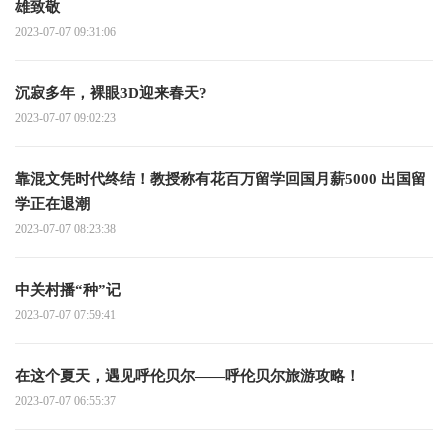
雄致敬
2023-07-07 09:31:06
沉寂多年，裸眼3D迎来春天?
2023-07-07 09:02:23
靠混文凭时代终结！教授称有花百万留学回国月薪5000 出国留
学正在退潮
2023-07-07 08:23:38
中关村播“种”记
2023-07-07 07:59:41
在这个夏天，遇见呼伦贝尔——呼伦贝尔旅游攻略！
2023-07-07 06:55:37