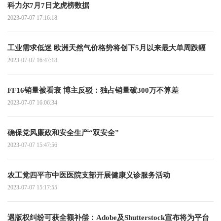
科力尔7月7日龙虎榜数据
2023-07-07 17:16:18
工业需求低迷 欧洲天然气价格势将创下5月以来最大单周跌幅
2023-07-07 16:47:18
FF16销量被看衰 博主反驳：独占销量破300万不算差
2023-07-07 16:06:34
确保党风廉政和安全生产“双安全”
2023-07-07 15:47:56
农工党四平市中医医院支部开展健康义诊服务活动
2023-07-07 15:17:55
遇版权纠纷可获全额补偿：Adobe及Shutterstock宣布将为平台