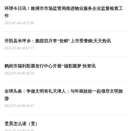
环球今日讯！株洲市市场监管局推进物业服务企业监督检查工
作
2023-07-04 10:55:06
开阳县米坪乡：脆甜四月李“抢鲜”上市受青睐|天天热讯
2023-07-04 10:07:17
鹤岗市福利彩票发行中心开展“福彩圆梦 快资讯
2023-07-04 09:58:24
全球头条：争做文明有礼天津人：与年画娃娃一起倡导文明旅
游
2023-07-04 09:43:47
旻昊怎么读（旻）
2023-07-04 09:16:30