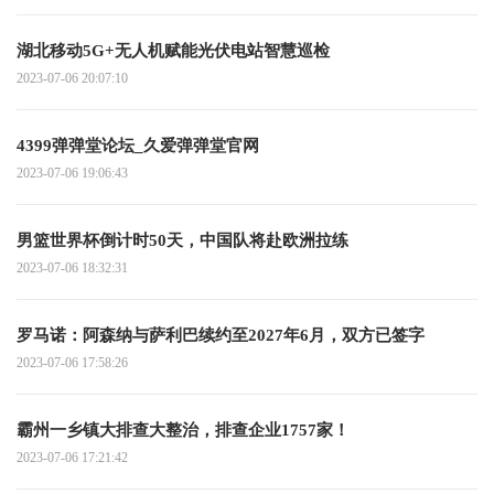
湖北移动5G+无人机赋能光伏电站智慧巡检
2023-07-06 20:07:10
4399弹弹堂论坛_久爱弹弹堂官网
2023-07-06 19:06:43
男篮世界杯倒计时50天，中国队将赴欧洲拉练
2023-07-06 18:32:31
罗马诺：阿森纳与萨利巴续约至2027年6月，双方已签字
2023-07-06 17:58:26
霸州一乡镇大排查大整治，排查企业1757家！
2023-07-06 17:21:42