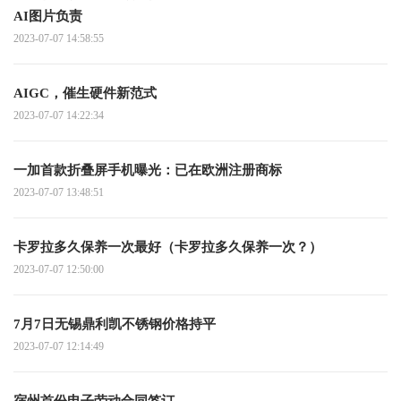
AI图片负责
2023-07-07 14:58:55
AIGC，催生硬件新范式
2023-07-07 14:22:34
一加首款折叠屏手机曝光：已在欧洲注册商标
2023-07-07 13:48:51
卡罗拉多久保养一次最好（卡罗拉多久保养一次？）
2023-07-07 12:50:00
7月7日无锡鼎利凯不锈钢价格持平
2023-07-07 12:14:49
宿州首份电子劳动合同签订