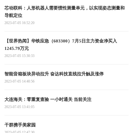
芯动联科：人形机器人需要惯性测量单元，以实现姿态测量和
导航定位
2023-07-05 16:52:20
【世界热闻】华铁应急（603300）7月5日主力资金净买入
1245.79万元
2023-07-05 15:30:33
智能音箱板块异动拉升 奋达科技直线拉升触及涨停
2023-07-05 14:40:56
大连海关：零重复查验 一小时通关 当前关注
2023-07-05 13:41:05
干群携手美家园
2023-07-05 12:47:30