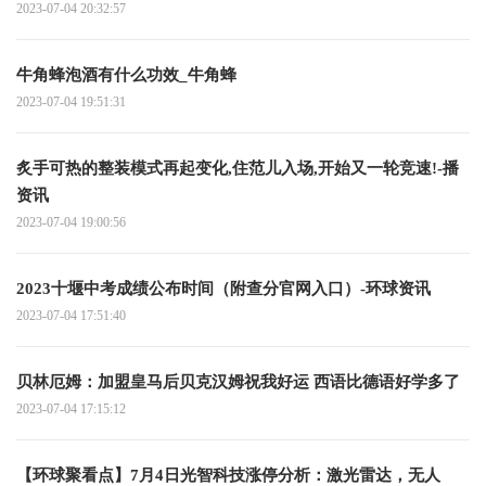
2023-07-04 20:32:57
牛角蜂泡酒有什么功效_牛角蜂
2023-07-04 19:51:31
炙手可热的整装模式再起变化,住范儿入场,开始又一轮竞速!-播
资讯
2023-07-04 19:00:56
2023十堰中考成绩公布时间（附查分官网入口）-环球资讯
2023-07-04 17:51:40
贝林厄姆：加盟皇马后贝克汉姆祝我好运 西语比德语好学多了
2023-07-04 17:15:12
【环球聚看点】7月4日光智科技涨停分析：激光雷达，无人