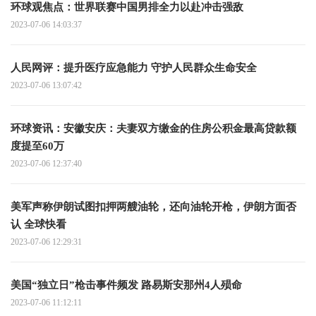
环球观焦点：世界联赛中国男排全力以赴冲击强敌
2023-07-06 14:03:37
人民网评：提升医疗应急能力 守护人民群众生命安全
2023-07-06 13:07:42
环球资讯：安徽安庆：夫妻双方缴金的住房公积金最高贷款额
度提至60万
2023-07-06 12:37:40
美军声称伊朗试图扣押两艘油轮，还向油轮开枪，伊朗方面否
认 全球快看
2023-07-06 12:29:31
美国“独立日”枪击事件频发 路易斯安那州4人殒命
2023-07-06 11:12:11