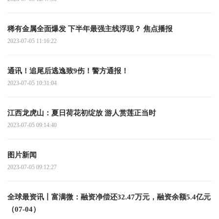
稀有金属全面爆发 下半年最强主线浮现？ 焦点播报
2023-07-05 11:16:22
通讯！追尾后逃逸致9伤！警方通报！
2023-07-05 10:31:04
江西龙虎山：夏日荷花初绽放 游人赏莲正当时
2023-07-05 09:14:40
图片新闻
2023-07-05 09:12:27
全球最资讯丨富满微：融资净偿还32.47万元，融资余额5.4亿元
（07-04）