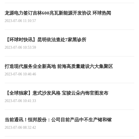
龙源电力签订吉林600兆瓦新能源开发协议 环球热闻
2023-07-06 11:10:57
【环球时快讯】昆明依法查处7家黑诊所
2023-07-06 10:53:59
打造现代服务业全新高地 前海高质量建设六大集聚区
2023-07-06 10:46:46
【全球独家】意式沙发风格 宝骏云朵内饰官图发布
2023-07-06 10:41:33
当前通讯！恒邦股份：公司目前产品中不生产锗和镓
2023-07-06 08:32:42