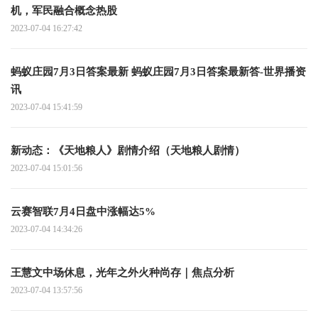
机，军民融合概念热股
2023-07-04 16:27:42
蚂蚁庄园7月3日答案最新 蚂蚁庄园7月3日答案最新答-世界播资
讯
2023-07-04 15:41:59
新动态：《天地粮人》剧情介绍（天地粮人剧情）
2023-07-04 15:01:56
云赛智联7月4日盘中涨幅达5%
2023-07-04 14:34:26
王慧文中场休息，光年之外火种尚存｜焦点分析
2023-07-04 13:57:56