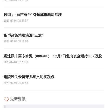
凤冈：“民声总台”引领城市基层治理
2023-07-04 08:53:57
货币政策精准滴灌“三农”
2023-07-04 08:11:02
观速讯丨冀东水泥（000401）：7月3日北向资金增持98.7万股
2023-07-04 07:23:28
铜陵设关爱留守儿童文明实践点
2023-07-04 05:51:56
最新资讯