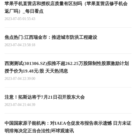
苹果手机直营店和授权店质量有区别吗（苹果直营店修手机会
返厂吗）_每日看点
2023-07-05 01:55:43
焦点热门:江西瑞金市：推进城市防洪工程建设
2023-07-04 23:58:18
西测测试(301306.SZ)拟推不超262.25万股限制性股票激励计划
授予价为19.48元/股 天天热消息
2023-07-04 22:39:00
注意！拓斯达将于7月21日召开股东大会
2023-07-04 21:44:39
中国国家原子能机构：对IAEA仓促发布报告表示遗憾 日方未证
明排海决定正当合法性|环球观速讯