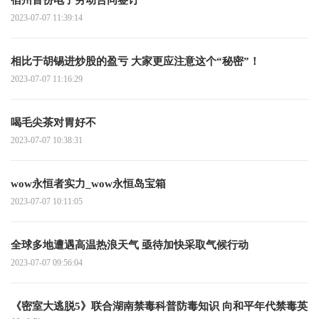
2023-07-07 11:39:14
相比于胡锡进炒股的盈亏 大家更应注意这个“秘密”！
2023-07-07 11:16:29
喝毛尖茶对胃好不
2023-07-07 10:38:31
wow永恒者实力_wow永恒岛宝箱
2023-07-07 10:11:05
全球多地遭遇高温热浪天气 亟待加快采取气候行动
2023-07-07 09:56:04
《密室大逃脱5》联合湖南禁毒科普防毒知识 向和平年代禁毒英