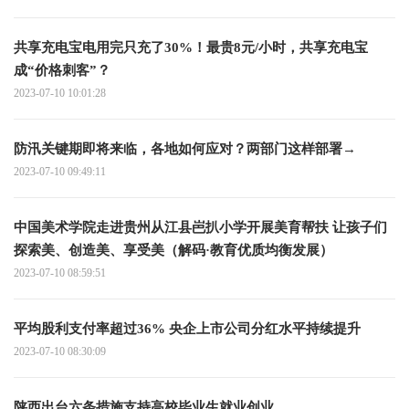
共享充电宝电用完只充了30%！最贵8元/小时，共享充电宝
成“价格刺客”？
2023-07-10 10:01:28
防汛关键期即将来临，各地如何应对？两部门这样部署→
2023-07-10 09:49:11
中国美术学院走进贵州从江县岜扒小学开展美育帮扶 让孩子们
探索美、创造美、享受美（解码·教育优质均衡发展）
2023-07-10 08:59:51
平均股利支付率超过36% 央企上市公司分红水平持续提升
2023-07-10 08:30:09
陕西出台六条措施支持高校毕业生就业创业