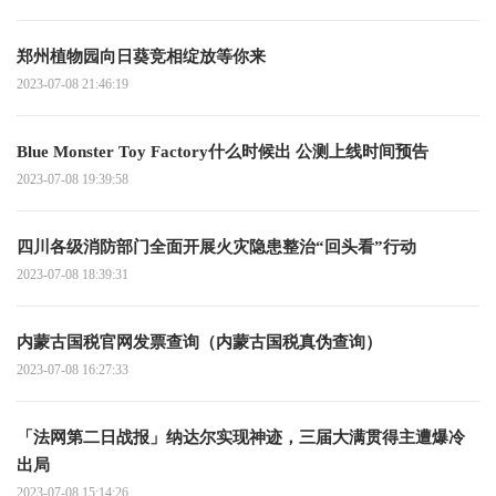
郑州植物园向日葵竞相绽放等你来
2023-07-08 21:46:19
Blue Monster Toy Factory什么时候出 公测上线时间预告
2023-07-08 19:39:58
四川各级消防部门全面开展火灾隐患整治“回头看”行动
2023-07-08 18:39:31
内蒙古国税官网发票查询（内蒙古国税真伪查询）
2023-07-08 16:27:33
「法网第二日战报」纳达尔实现神迹，三届大满贯得主遭爆冷
出局
2023-07-08 15:14:26