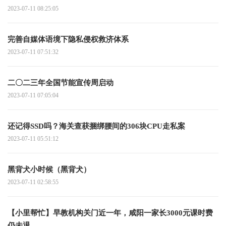
2023-07-11 08:25:05
完善自媒体语境下隐私侵权救济体系
2023-07-11 07:51:32
二〇二三年全国节能宣传周启动
2023-07-11 07:05:04
还记得SSD吗？海关查获捆绑腰间的306块CPU走私案
2023-07-11 05:51:12
黑背犬小时候（黑背犬）
2023-07-11 02:58:55
【小里帮忙】早教机构关门近一年，咸阳一家长3000元课时费
仍未退