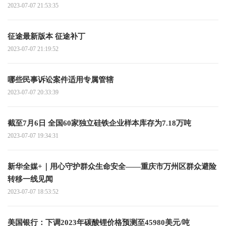
2023-07-07 21:53:35
征途最新版本 征途补丁
2023-07-07 21:19:52
哪些民事诉讼案件适用专属管辖
2023-07-07 20:33:39
截至7月6日 全国60家独立硅铁企业样本库存为7.18万吨
2023-07-07 19:34:31
新华全媒+｜用心守护群众生命安全——重庆市万州区群众避险
转移一线见闻
2023-07-07 18:53:52
美国银行：下调2023年碳酸锂价格预测至45980美元/吨