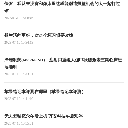
保罗：我从来没有和像库里这样能创造投篮机会的人一起打过
球
2023-07-10 16:06:46
想生活的更好，这21个坏习惯要改掉
2023-07-10 15:34:13
泽璟制药(688266.SH)：注射用重组人促甲状腺激素三期临床进
展顺利
2023-07-10 14:43:31
苹果笔记本评测在哪里（苹果笔记本评测）
2023-07-10 14:11:10
无人驾驶概念午后上扬 万安科技午后涨停
2023-07-10 13:35:01