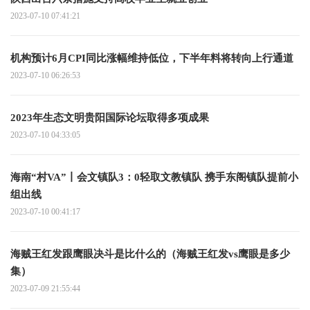
2023-07-10 07:41:21
机构预计6月CPI同比涨幅维持低位，下半年料将转向上行通道
2023-07-10 06:26:53
2023年生态文明贵阳国际论坛取得多项成果
2023-07-10 04:33:05
海南“村VA”丨会文镇队3：0轻取文教镇队 携手东阁镇队提前小
组出线
2023-07-10 00:41:17
海贼王红发跟鹰眼决斗是比什么的（海贼王红发vs鹰眼是多少
集）
2023-07-09 21:55:44