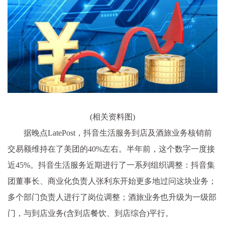
(相关资料图)
据晚点LatePost，抖音生活服务到店及酒旅业务核销前
交易额维持在了美团的40%左右。半年前，这个数字一度接
近45%。抖音生活服务近期进行了一系列组织调整：抖音集
团董事长、商业化负责人张利东开始更多地过问这块业务；
多个部门负责人进行了岗位调整；酒旅业务也升级为一级部
门，与到店业务(含到店餐饮、到店综合)平行。