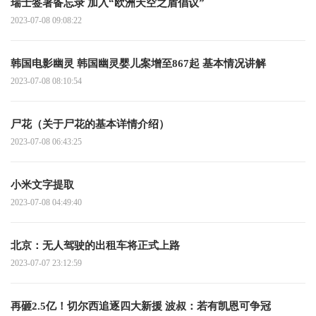
瑞士签署备忘录 加入“欧洲天空之盾倡议”
2023-07-08 09:08:22
韩国电影幽灵 韩国幽灵婴儿案增至867起 基本情况讲解
2023-07-08 08:10:54
尸花（关于尸花的基本详情介绍）
2023-07-08 06:43:25
小米文字提取
2023-07-08 04:49:40
北京：无人驾驶的出租车将正式上路
2023-07-07 23:12:59
再砸2.5亿！切尔西追逐四大新援 波叔：若有凯恩可争冠