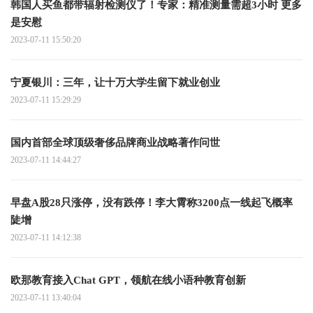
韩国人买鱼都带辐射检测仪了！专家：精准测量需超3小时 更多
是安慰
2023-07-11 15:50:20
宁夏银川：三年，让十万大学生留下就业创业
2023-07-11 15:29:29
国内首部全球顶级奢侈品牌商业战略著作问世
2023-07-11 14:44:27
早盘A股28只涨停，没有跌停！李大霄称3200点一线起飞概率
陡增
2023-07-11 14:12:38
欧那教育接入Chat GPT，领航在线小语种教育创新
2023-07-11 13:40:04