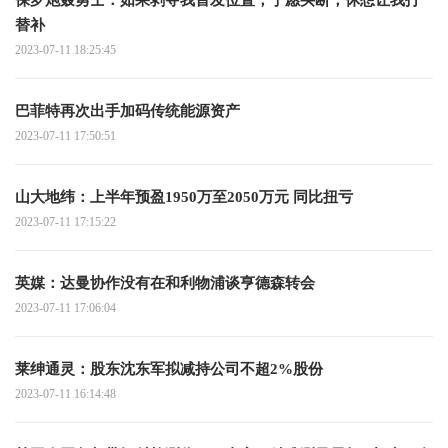
替补
2023-07-11 18:25:45
巴菲特再次出手加码传统能源资产
2023-07-11 17:50:51
山大地纬：上半年预盈1950万至2050万元 同比扭亏
2023-07-11 17:15:22
英媒：达曼协作没有在和利物浦谈亨德森转会
2023-07-11 17:06:04
莱绅通灵：股东沈东军拟减持公司不超2%股份
2023-07-11 16:14:48