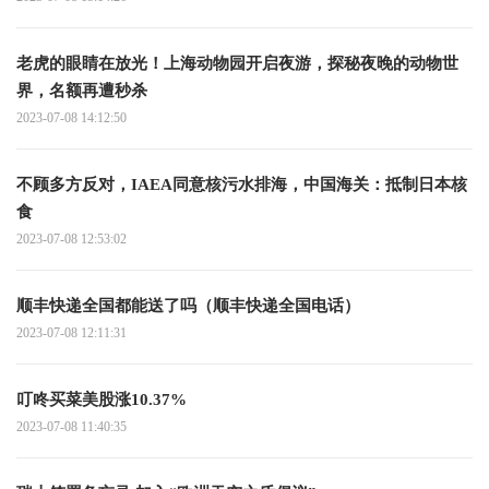
老虎的眼睛在放光！上海动物园开启夜游，探秘夜晚的动物世
界，名额再遭秒杀
2023-07-08 14:12:50
不顾多方反对，IAEA同意核污水排海，中国海关：抵制日本核
食
2023-07-08 12:53:02
顺丰快递全国都能送了吗（顺丰快递全国电话）
2023-07-08 12:11:31
叮咚买菜美股涨10.37%
2023-07-08 11:40:35