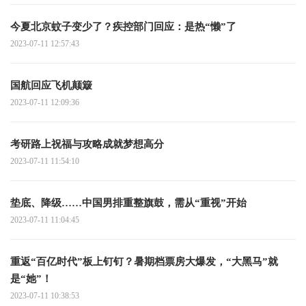
今夏北京蚊子变少了？疾控部门回应：是热“懒”了
2023-07-11 12:57:43
国航回应飞机颠簸
2023-07-11 12:09:36
考研路上祝福与攻略成就梦想高分
2023-07-11 11:54:10
垫底、降级……中国男排重整旗鼓，需从“重视”开始
2023-07-11 11:04:45
重返“百亿时代”板上钉钉？暑期档票房大爆发，“大黑马”就
是“她”！
2023-07-11 10:38:53