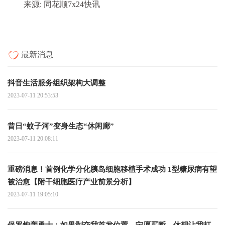
来源: 同花顺7x24快讯
最新消息
抖音生活服务组织架构大调整
2023-07-11 20:53:53
昔日“蚊子河”变身生态“休闲廊”
2023-07-11 20:08:11
重磅消息！首例化学分化胰岛细胞移植手术成功 1型糖尿病有望
被治愈【附干细胞医疗产业前景分析】
2023-07-11 19:05:10
保罗炮轰勇士：如果剥夺我首发位置，宁愿买断，休想让我打