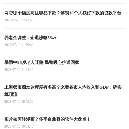
网贷哪个额度高且容易下款？解锁10个大额好下款的贷款平台
2023-07-10 12:45:56
养老金调整：企退涨幅5%+
2023-07-10 11:59:40
暴雨中96岁老人迷路 民警暖心护送回家
2023-07-10 11:22:49
上海都市圈发达程度有多高？来看各市人均收入和GDP，确实
算顶流
2023-07-10 10:59:32
图片如何转漫画？多平台兼容的软件大盘点！
2023-07-10 10:33:43