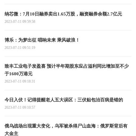
纳芯微：7月10日融券卖出1.65万股，融资融券余额2.7亿元
2023-07-11 09:59:58
博乐：为梦出征 唱响未来 乘风破浪！
2023-07-11 09:51:19
致丰工业电子发盈喜 预计半年期股东应占溢利同比增加至不少
于1600万港元
2023-07-11 09:18:31
今日入伏！记得提醒老人五大误区：三伏贴包治百病是错的
2023-07-11 09:10:57
俄乌战场出现重大变化，乌军被杀得尸山血海：俄罗斯背后有
大金主