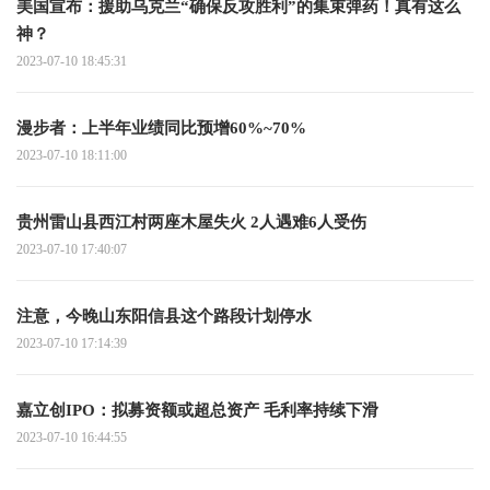
美国宣布：援助乌克兰“确保反攻胜利”的集束弹药！真有这么
神？
2023-07-10 18:45:31
漫步者：上半年业绩同比预增60%~70%
2023-07-10 18:11:00
贵州雷山县西江村两座木屋失火 2人遇难6人受伤
2023-07-10 17:40:07
注意，今晚山东阳信县这个路段计划停水
2023-07-10 17:14:39
嘉立创IPO：拟募资额或超总资产 毛利率持续下滑
2023-07-10 16:44:55