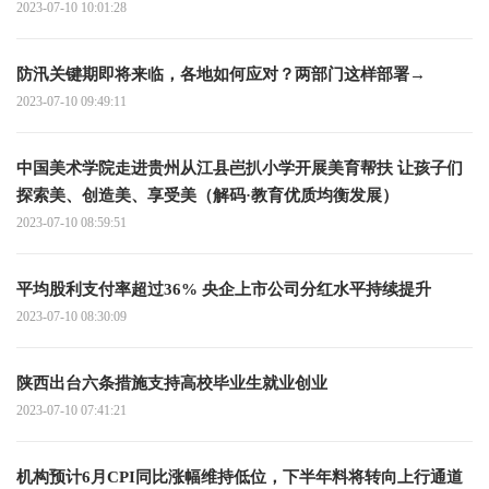
2023-07-10 10:01:28
防汛关键期即将来临，各地如何应对？两部门这样部署→
2023-07-10 09:49:11
中国美术学院走进贵州从江县岜扒小学开展美育帮扶 让孩子们
探索美、创造美、享受美（解码·教育优质均衡发展）
2023-07-10 08:59:51
平均股利支付率超过36% 央企上市公司分红水平持续提升
2023-07-10 08:30:09
陕西出台六条措施支持高校毕业生就业创业
2023-07-10 07:41:21
机构预计6月CPI同比涨幅维持低位，下半年料将转向上行通道