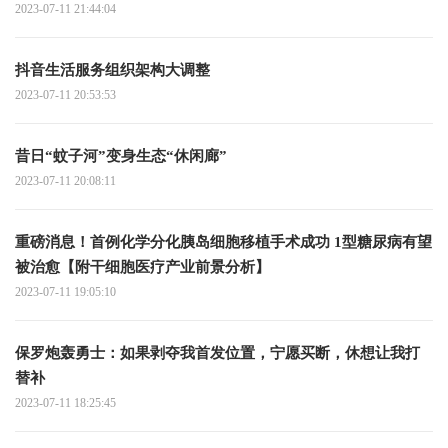
2023-07-11 21:44:04
抖音生活服务组织架构大调整
2023-07-11 20:53:53
昔日“蚊子河”变身生态“休闲廊”
2023-07-11 20:08:11
重磅消息！首例化学分化胰岛细胞移植手术成功 1型糖尿病有望
被治愈【附干细胞医疗产业前景分析】
2023-07-11 19:05:10
保罗炮轰勇士：如果剥夺我首发位置，宁愿买断，休想让我打
替补
2023-07-11 18:25:45