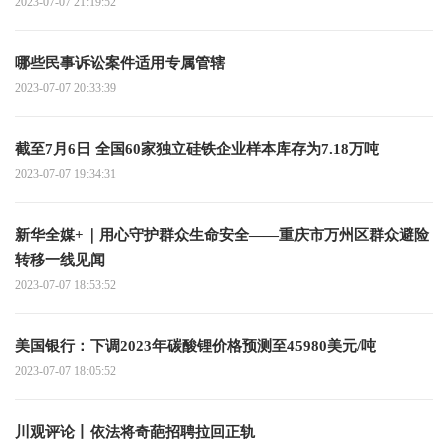
2023-07-07 21:19:52
哪些民事诉讼案件适用专属管辖
2023-07-07 20:33:39
截至7月6日 全国60家独立硅铁企业样本库存为7.18万吨
2023-07-07 19:34:31
新华全媒+｜用心守护群众生命安全——重庆市万州区群众避险
转移一线见闻
2023-07-07 18:53:52
美国银行：下调2023年碳酸锂价格预测至45980美元/吨
2023-07-07 18:05:52
川观评论丨依法将奇葩招聘拉回正轨