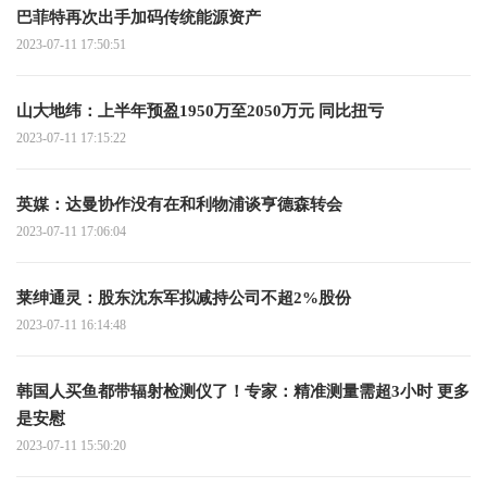
巴菲特再次出手加码传统能源资产
2023-07-11 17:50:51
山大地纬：上半年预盈1950万至2050万元 同比扭亏
2023-07-11 17:15:22
英媒：达曼协作没有在和利物浦谈亨德森转会
2023-07-11 17:06:04
莱绅通灵：股东沈东军拟减持公司不超2%股份
2023-07-11 16:14:48
韩国人买鱼都带辐射检测仪了！专家：精准测量需超3小时 更多
是安慰
2023-07-11 15:50:20