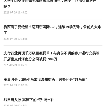
大学生因毕业问题无颜回家流浪10年，网友：咋那么想不开
呢？
2023-07-09 13:49:02
梅西看了要绝望？迈阿密国际2-2，连续19场丢球，争前八太难
了
2023-07-09 12:18:46
支付行业再现千万级巨额罚单！与身份不明的客户进行交易等
开店宝支付河南分公司被罚1984万
2023-07-09 11:05:21
凌晨时分，2匹小马出没温州街头，民警化身“赶马倌”
2023-07-09 10:07:50
烈日当头照 高温下的“劳”与“保”
2023-07-09 09:44:01