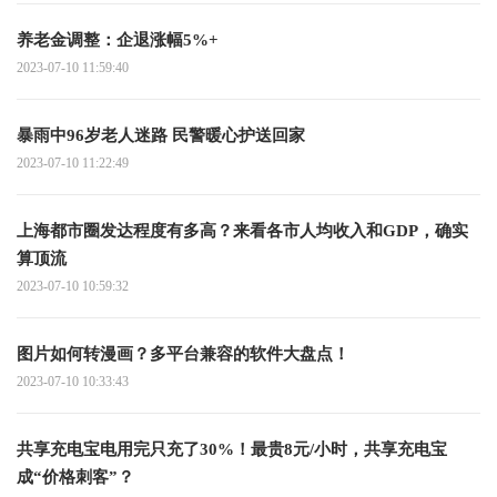
养老金调整：企退涨幅5%+
2023-07-10 11:59:40
暴雨中96岁老人迷路 民警暖心护送回家
2023-07-10 11:22:49
上海都市圈发达程度有多高？来看各市人均收入和GDP，确实
算顶流
2023-07-10 10:59:32
图片如何转漫画？多平台兼容的软件大盘点！
2023-07-10 10:33:43
共享充电宝电用完只充了30%！最贵8元/小时，共享充电宝
成“价格刺客”？