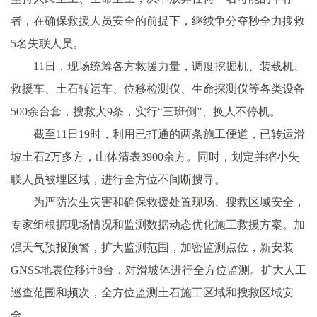
者，在确保救援人员安全的前提下，继续争分夺秒全力搜救
5名失联人员。
11日，现场统筹各方救援力量，调度挖掘机、装载机、
救援车、土石转运车、位移检测仪、生命探测仪等各类设备
500余台套，搜救犬9条，实行“三班倒”、换人不停机。
截至11日19时，利用已打通的两条施工便道，已转运滑
坡土石2万多方，山体清表3900余方。同时，划定并缩小失
联人员被埋区域，进行全方位不间断搜寻。
为严防次生灾害和确保救援处置现场、搜救区域安全，
专家组根据现场情况和监测数据动态优化施工救援方案。加
强天气预报预警，扩大监测范围，加密监测点位，新安装
GNSS地表位移计8台，对滑坡体进行全方位监测。扩大人工
巡查范围和频次，全方位监测土石施工区域和搜救区域安
全。