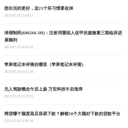
想生活的更好，这21个坏习惯要改掉
2023-07-10 15:34:13
泽璟制药(688266.SH)：注射用重组人促甲状腺激素三期临床进
展顺利
2023-07-10 14:43:31
苹果笔记本评测在哪里（苹果笔记本评测）
2023-07-10 14:11:10
无人驾驶概念午后上扬 万安科技午后涨停
2023-07-10 13:35:01
网贷哪个额度高且容易下款？解锁10个大额好下款的贷款平台
2023-07-10 12:45:56