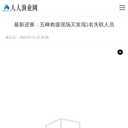
最新进展：五峰救援现场又发现2名失联人员
长江云
2023-07-11 22:30:40