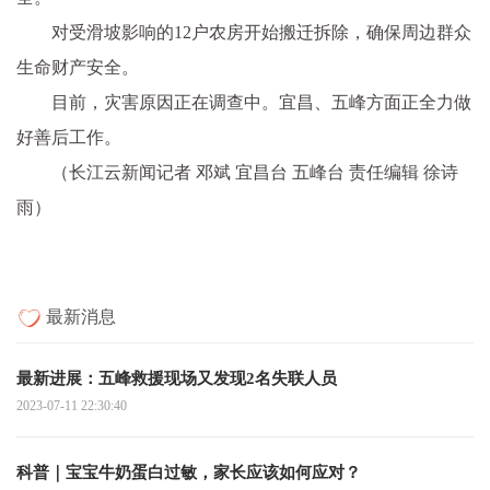
对受滑坡影响的12户农房开始搬迁拆除，确保周边群众
生命财产安全。
目前，灾害原因正在调查中。宜昌、五峰方面正全力做
好善后工作。
（长江云新闻记者 邓斌 宜昌台 五峰台 责任编辑 徐诗
雨）
最新消息
最新进展：五峰救援现场又发现2名失联人员
2023-07-11 22:30:40
科普｜宝宝牛奶蛋白过敏，家长应该如何应对？