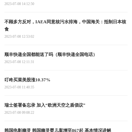
2023-07-08 14:12:50
不顾多方反对，IAEA同意核污水排海，中国海关：抵制日本核
食
2023-07-08 12:53:02
顺丰快递全国都能送了吗（顺丰快递全国电话）
2023-07-08 12:11:31
叮咚买菜美股涨10.37%
2023-07-08 11:40:35
瑞士签署备忘录 加入“欧洲天空之盾倡议”
2023-07-08 09:08:22
韩国电影幽灵 韩国幽灵婴儿案增至867起 基本情况讲解