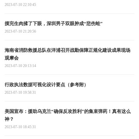
2023-07-10 22:10:45
摸完生肉揉了下眼，深圳男子双眼肿成“悲伤蛙”
2023-07-10 21:20:56
海南省消防救援总队在洋浦召开战勤保障正规化建设成果现场
观摩会
2023-07-10 20:13:14
行政执法数据可视化设计要点（参考附）
2023-07-10 19:58:31
美国宣布：援助乌克兰“确保反攻胜利”的集束弹药！真有这么
神？
2023-07-10 18:45:31