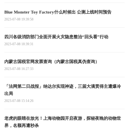
Blue Monster Toy Factory什么时候出 公测上线时间预告
2023-07-08 19:39:58
四川各级消防部门全面开展火灾隐患整治“回头看”行动
2023-07-08 18:39:31
内蒙古国税官网发票查询（内蒙古国税真伪查询）
2023-07-08 16:27:33
「法网第二日战报」纳达尔实现神迹，三届大满贯得主遭爆冷
出局
2023-07-08 15:14:26
老虎的眼睛在放光！上海动物园开启夜游，探秘夜晚的动物世
界，名额再遭秒杀