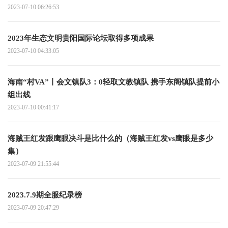
2023-07-10 06:26:53
2023年生态文明贵阳国际论坛取得多项成果
2023-07-10 04:33:05
海南“村VA”丨会文镇队3：0轻取文教镇队 携手东阁镇队提前小
组出线
2023-07-10 00:41:17
海贼王红发跟鹰眼决斗是比什么的（海贼王红发vs鹰眼是多少
集）
2023-07-09 21:55:44
2023.7.9期全服纪录榜
2023-07-09 20:47:29