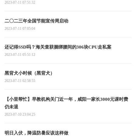
2023-07-11 07:51:32
二〇二三年全国节能宣传周启动
2023-07-11 07:05:04
还记得SSD吗？海关查获捆绑腰间的306块CPU走私案
2023-07-11 05:51:12
黑背犬小时候（黑背犬）
2023-07-11 02:58:55
【小里帮忙】早教机构关门近一年，咸阳一家长3000元课时费
仍未退
2023-07-10 23:04:25
明日入伏，降温防暑应该这样做