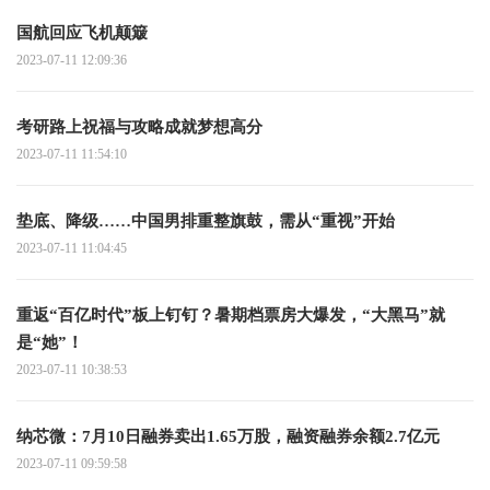
国航回应飞机颠簸
2023-07-11 12:09:36
考研路上祝福与攻略成就梦想高分
2023-07-11 11:54:10
垫底、降级……中国男排重整旗鼓，需从“重视”开始
2023-07-11 11:04:45
重返“百亿时代”板上钉钉？暑期档票房大爆发，“大黑马”就
是“她”！
2023-07-11 10:38:53
纳芯微：7月10日融券卖出1.65万股，融资融券余额2.7亿元
2023-07-11 09:59:58