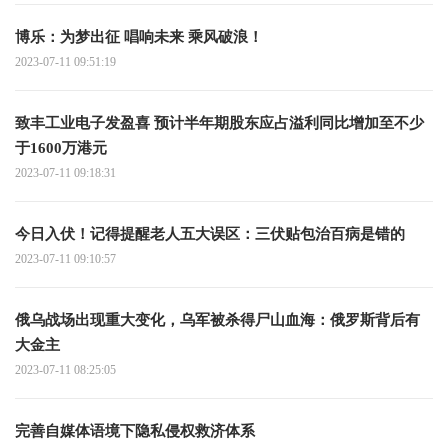
博乐：为梦出征 唱响未来 乘风破浪！
2023-07-11 09:51:19
致丰工业电子发盈喜 预计半年期股东应占溢利同比增加至不少
于1600万港元
2023-07-11 09:18:31
今日入伏！记得提醒老人五大误区：三伏贴包治百病是错的
2023-07-11 09:10:57
俄乌战场出现重大变化，乌军被杀得尸山血海：俄罗斯背后有
大金主
2023-07-11 08:25:05
完善自媒体语境下隐私侵权救济体系