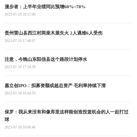
漫步者：上半年业绩同比预增60%~70%
2023-07-10 18:11:00
贵州雷山县西江村两座木屋失火 2人遇难6人受伤
2023-07-10 17:40:07
注意，今晚山东阳信县这个路段计划停水
2023-07-10 17:14:39
嘉立创IPO：拟募资额或超总资产 毛利率持续下滑
2023-07-10 16:44:55
保罗：我从来没有和像库里这样能创造投篮机会的人一起打过
球
2023-07-10 16:06:46