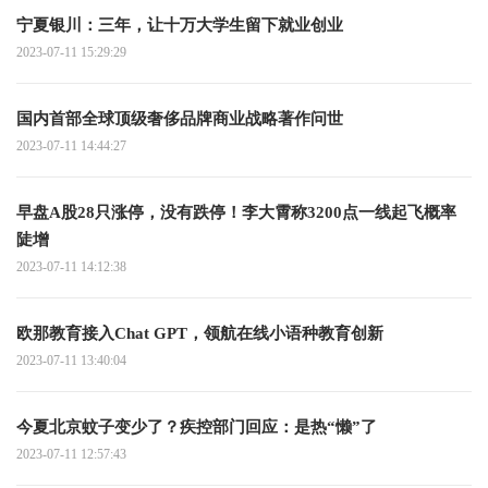
宁夏银川：三年，让十万大学生留下就业创业
2023-07-11 15:29:29
国内首部全球顶级奢侈品牌商业战略著作问世
2023-07-11 14:44:27
早盘A股28只涨停，没有跌停！李大霄称3200点一线起飞概率
陡增
2023-07-11 14:12:38
欧那教育接入Chat GPT，领航在线小语种教育创新
2023-07-11 13:40:04
今夏北京蚊子变少了？疾控部门回应：是热“懒”了
2023-07-11 12:57:43