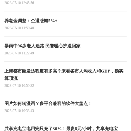
2023-07-10 12:45:56
养老金调整：企退涨幅5%+
2023-07-10 11:59:40
暴雨中96岁老人迷路 民警暖心护送回家
2023-07-10 11:22:49
上海都市圈发达程度有多高？来看各市人均收入和GDP，确实
算顶流
2023-07-10 10:59:32
图片如何转漫画？多平台兼容的软件大盘点！
2023-07-10 10:33:43
共享充电宝电用完只充了30%！最贵8元/小时，共享充电宝