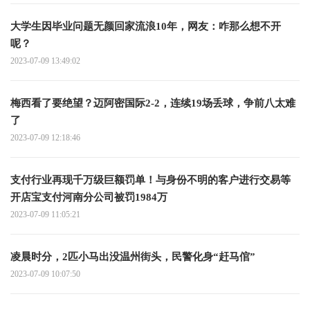
大学生因毕业问题无颜回家流浪10年，网友：咋那么想不开
呢？
2023-07-09 13:49:02
梅西看了要绝望？迈阿密国际2-2，连续19场丢球，争前八太难
了
2023-07-09 12:18:46
支付行业再现千万级巨额罚单！与身份不明的客户进行交易等
开店宝支付河南分公司被罚1984万
2023-07-09 11:05:21
凌晨时分，2匹小马出没温州街头，民警化身“赶马倌”
2023-07-09 10:07:50