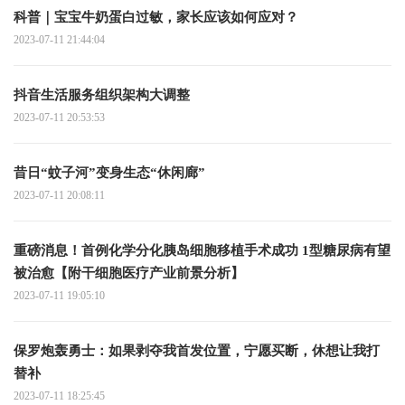
科普｜宝宝牛奶蛋白过敏，家长应该如何应对？
2023-07-11 21:44:04
抖音生活服务组织架构大调整
2023-07-11 20:53:53
昔日“蚊子河”变身生态“休闲廊”
2023-07-11 20:08:11
重磅消息！首例化学分化胰岛细胞移植手术成功 1型糖尿病有望
被治愈【附干细胞医疗产业前景分析】
2023-07-11 19:05:10
保罗炮轰勇士：如果剥夺我首发位置，宁愿买断，休想让我打
替补
2023-07-11 18:25:45