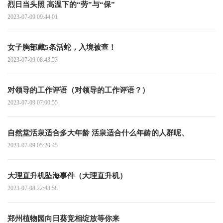
烈日当头照 高温下的“劳”与“保”
2023-07-09 09:44:01
女子胸部藏5条活蛇，入境被查！
2023-07-09 08:43:53
对领导的工作评语（对领导的工作评语？）
2023-07-09 07:00:55
自然堂活泉适合多大年龄 活泉适合什么年龄的人群呢、
2023-07-09 05:20:45
大理直升机坠海事件（大理直升机）
2023-07-08 22:48:58
郑州植物园向日葵竞相绽放等你来