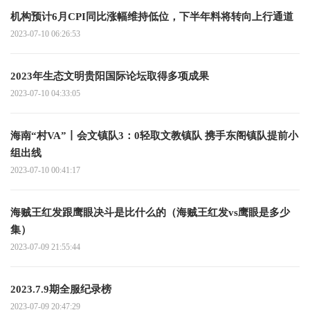
机构预计6月CPI同比涨幅维持低位，下半年料将转向上行通道
2023-07-10 06:26:53
2023年生态文明贵阳国际论坛取得多项成果
2023-07-10 04:33:05
海南“村VA”丨会文镇队3：0轻取文教镇队 携手东阁镇队提前小
组出线
2023-07-10 00:41:17
海贼王红发跟鹰眼决斗是比什么的（海贼王红发vs鹰眼是多少
集）
2023-07-09 21:55:44
2023.7.9期全服纪录榜
2023-07-09 20:47:29