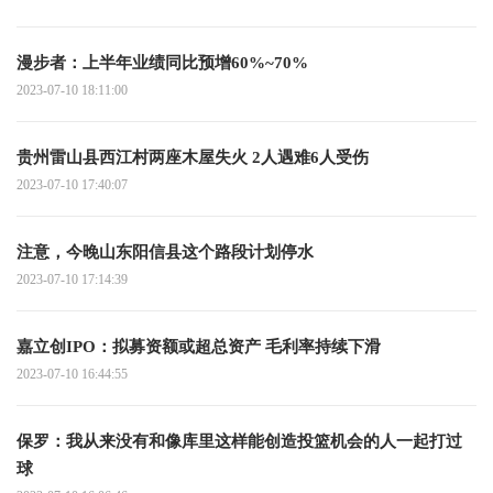
漫步者：上半年业绩同比预增60%~70%
2023-07-10 18:11:00
贵州雷山县西江村两座木屋失火 2人遇难6人受伤
2023-07-10 17:40:07
注意，今晚山东阳信县这个路段计划停水
2023-07-10 17:14:39
嘉立创IPO：拟募资额或超总资产 毛利率持续下滑
2023-07-10 16:44:55
保罗：我从来没有和像库里这样能创造投篮机会的人一起打过
球