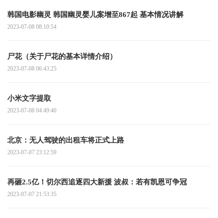
韩国电影幽灵 韩国幽灵婴儿案增至867起 基本情况讲解
2023-07-08 08:10:54
尸花（关于尸花的基本详情介绍）
2023-07-08 06:43:25
小米文字提取
2023-07-08 04:49:40
北京：无人驾驶的出租车将正式上路
2023-07-07 23:12:59
再砸2.5亿！切尔西追逐四大新援 波叔：若有凯恩可争冠
2023-07-07 21:53:35