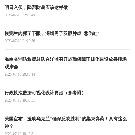
明日入伏，降温防暑应该这样做
2023-07-10 22:10:45
摸完生肉揉了下眼，深圳男子双眼肿成“悲伤蛙”
2023-07-10 21:20:56
海南省消防救援总队在洋浦召开战勤保障正规化建设成果现场
观摩会
2023-07-10 20:13:14
行政执法数据可视化设计要点（参考附）
2023-07-10 19:58:31
美国宣布：援助乌克兰“确保反攻胜利”的集束弹药！真有这么
神？
2023-07-10 18:45:31