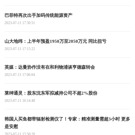
巴菲特再次出手加码传统能源资产
2023-07-11 17:50:51
山大地纬：上半年预盈1950万至2050万元 同比扭亏
2023-07-11 17:15:22
英媒：达曼协作没有在和利物浦谈亨德森转会
2023-07-11 17:06:04
莱绅通灵：股东沈东军拟减持公司不超2%股份
2023-07-11 16:14:48
韩国人买鱼都带辐射检测仪了！专家：精准测量需超3小时 更多
是安慰
2023-07-11 15:50:20