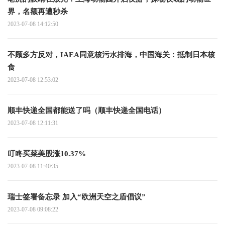
界，名额再遭秒杀
2023-07-08 14:12:50
不顾多方反对，IAEA同意核污水排海，中国海关：抵制日本核
食
2023-07-08 12:53:02
顺丰快递全国都能送了吗（顺丰快递全国电话）
2023-07-08 12:11:31
叮咚买菜美股涨10.37%
2023-07-08 11:40:35
瑞士签署备忘录 加入“欧洲天空之盾倡议”
2023-07-08 09:08:22