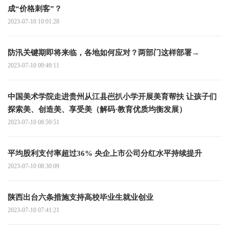
成“价格刺客”？
2023-07-10 10:01:28
防汛关键期即将来临，各地如何应对？两部门这样部署→
2023-07-10 09:49:11
中国美术学院走进贵州从江县岜扒小学开展美育帮扶 让孩子们
探索美、创造美、享受美（解码·教育优质均衡发展）
2023-07-10 08:59:51
平均股利支付率超过36% 央企上市公司分红水平持续提升
2023-07-10 08:30:09
陕西出台六条措施支持高校毕业生就业创业
2023-07-10 07:41:21