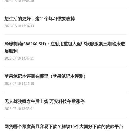
2023-07-10 16:06:46
想生活的更好，这21个坏习惯要改掉
2023-07-10 15:34:13
泽璟制药(688266.SH)：注射用重组人促甲状腺激素三期临床进
展顺利
2023-07-10 14:43:31
苹果笔记本评测在哪里（苹果笔记本评测）
2023-07-10 14:11:10
无人驾驶概念午后上扬 万安科技午后涨停
2023-07-10 13:35:01
网贷哪个额度高且容易下款？解锁10个大额好下款的贷款平台