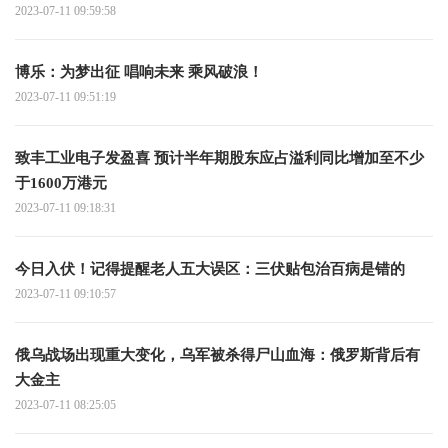
2023-07-11 09:59:58
博乐：为梦出征 唱响未来 乘风破浪！
2023-07-11 09:51:19
致丰工业电子发盈喜 预计半年期股东应占溢利同比增加至不少
于1600万港元
2023-07-11 09:18:31
今日入伏！记得提醒老人五大误区：三伏贴包治百病是错的
2023-07-11 09:10:57
俄乌战场出现重大变化，乌军被杀得尸山血海：俄罗斯背后有
大金主
2023-07-11 08:25:05