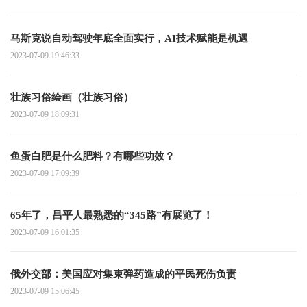
马斯克说自动驾驶年底全面实行，AI技术赋能是机遇
2023-07-09 19:46:33
壮族习俗绘画（壮族习俗）
2023-07-09 18:09:31
鱼蛋白肥是什么肥料？有哪些功效？
2023-07-09 17:09:39
65年了，昌平人最熟悉的“345路”有展览了！
2023-07-09 16:01:35
俄外交部：美国应对集束弹药造成的平民死伤负责
2023-07-09 15:06:45