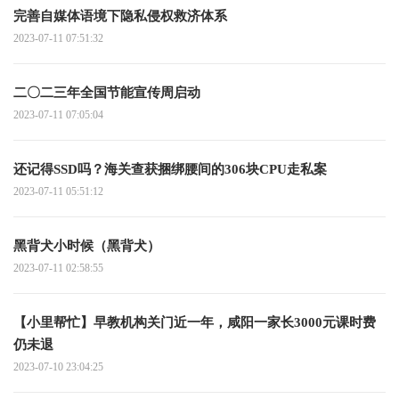
完善自媒体语境下隐私侵权救济体系
2023-07-11 07:51:32
二〇二三年全国节能宣传周启动
2023-07-11 07:05:04
还记得SSD吗？海关查获捆绑腰间的306块CPU走私案
2023-07-11 05:51:12
黑背犬小时候（黑背犬）
2023-07-11 02:58:55
【小里帮忙】早教机构关门近一年，咸阳一家长3000元课时费
仍未退
2023-07-10 23:04:25