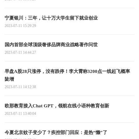
宁夏银川：三年，让十万大学生留下就业创业
2023-07-11 15:29:29
国内首部全球顶级奢侈品牌商业战略著作问世
2023-07-11 14:44:27
早盘A股28只涨停，没有跌停！李大霄称3200点一线起飞概率
陡增
2023-07-11 14:12:38
欧那教育接入Chat GPT，领航在线小语种教育创新
2023-07-11 13:40:04
今夏北京蚊子变少了？疾控部门回应：是热“懒”了