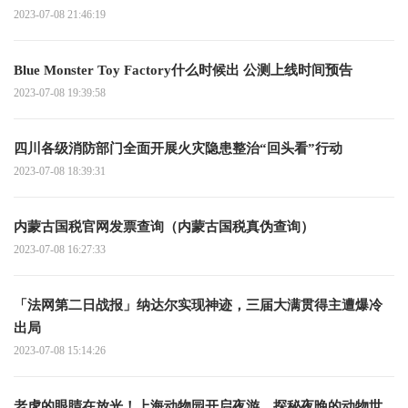
2023-07-08 21:46:19
Blue Monster Toy Factory什么时候出 公测上线时间预告
2023-07-08 19:39:58
四川各级消防部门全面开展火灾隐患整治“回头看”行动
2023-07-08 18:39:31
内蒙古国税官网发票查询（内蒙古国税真伪查询）
2023-07-08 16:27:33
「法网第二日战报」纳达尔实现神迹，三届大满贯得主遭爆冷
出局
2023-07-08 15:14:26
老虎的眼睛在放光！上海动物园开启夜游，探秘夜晚的动物世