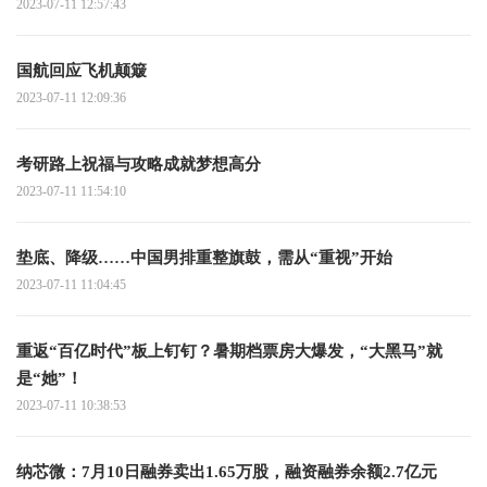
2023-07-11 12:57:43
国航回应飞机颠簸
2023-07-11 12:09:36
考研路上祝福与攻略成就梦想高分
2023-07-11 11:54:10
垫底、降级……中国男排重整旗鼓，需从“重视”开始
2023-07-11 11:04:45
重返“百亿时代”板上钉钉？暑期档票房大爆发，“大黑马”就
是“她”！
2023-07-11 10:38:53
纳芯微：7月10日融券卖出1.65万股，融资融券余额2.7亿元