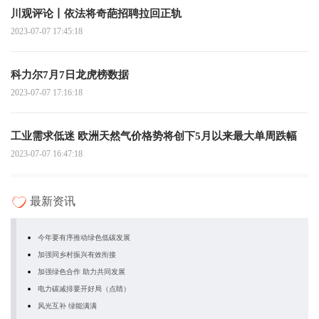
川观评论丨依法将奇葩招聘拉回正轨
2023-07-07 17:45:18
科力尔7月7日龙虎榜数据
2023-07-07 17:16:18
工业需求低迷 欧洲天然气价格势将创下5月以来最大单周跌幅
2023-07-07 16:47:18
最新资讯
今年要有序推动绿色低碳发展
加强同乡村振兴有效衔接
加强绿色合作 助力共同发展
电力碳减排要开好局（点睛）
风光互补 绿能满满