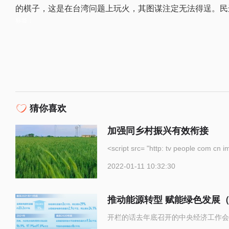
的棋子，这是在台湾问题上玩火，其图谋注定无法得逞。民
标签：
猜你喜欢
加强同乡村振兴有效衔接
<script src= "http: tv p
2022-01-11 10:32:30
推动能源转型 赋能绿色发展
开栏的话去年底召开的中央经济工作会