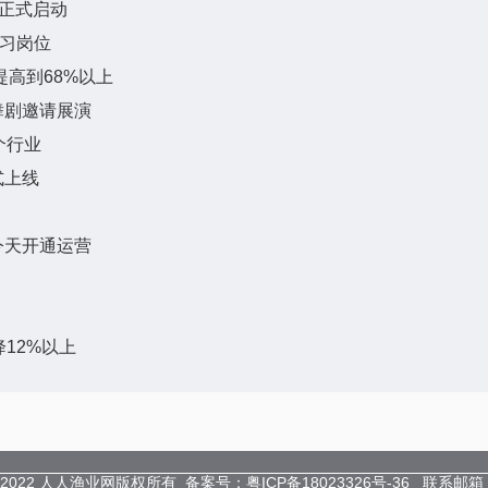
”正式启动
实习岗位
提高到68%以上
舞剧邀请展演
个行业
式上线
今天开通运营
降12%以上
2015-2022 人人渔业网版权所有 备案号：
粤ICP备18023326号-36
联系邮箱：8