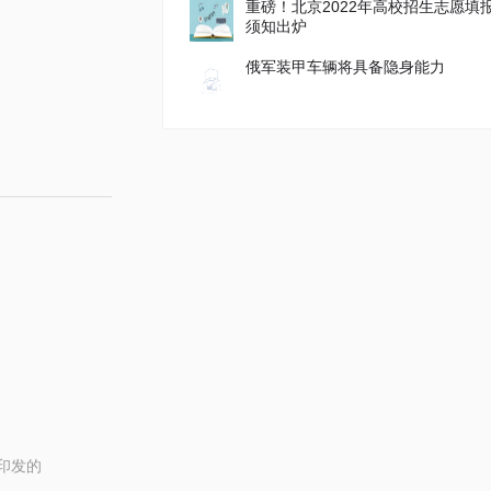
重磅！北京2022年高校招生志愿填
须知出炉
俄军装甲车辆将具备隐身能力
印发的