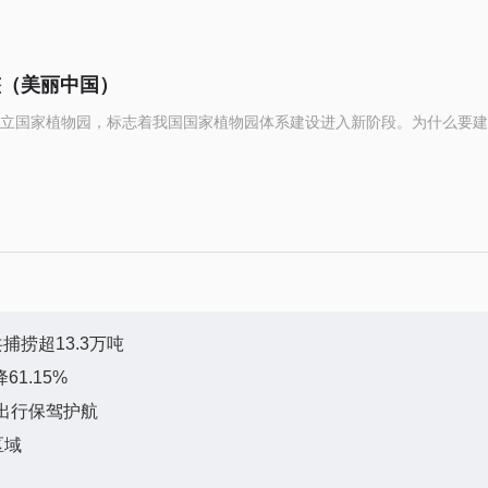
整（美丽中国）
立国家植物园，标志着我国国家植物园体系建设进入新阶段。为什么要建
捕捞超13.3万吨
61.15%
出行保驾护航
区域