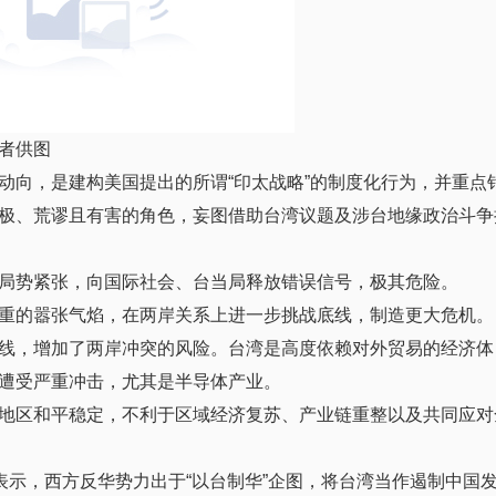
者供图
动向，是建构美国提出的所谓“印太战略”的制度化行为，并重点
极、荒谬且有害的角色，妄图借助台湾议题及涉台地缘政治斗争
局势紧张，向国际社会、台当局释放错误信号，极其危险。
重的嚣张气焰，在两岸关系上进一步挑战底线，制造更大危机。
线，增加了两岸冲突的风险。台湾是高度依赖对外贸易的经济体
遭受严重冲击，尤其是半导体产业。
地区和平稳定，不利于区域经济复苏、产业链重整以及共同应对
表示，西方反华势力出于“以台制华”企图，将台湾当作遏制中国