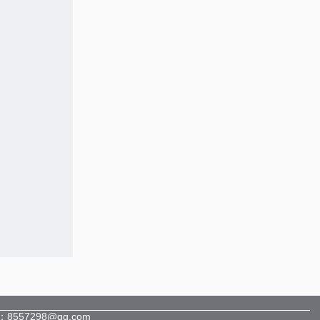
557298@qq.com