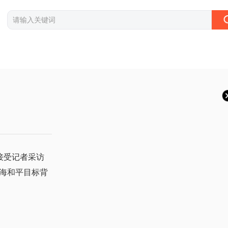
接受记者采访
海和平目标背