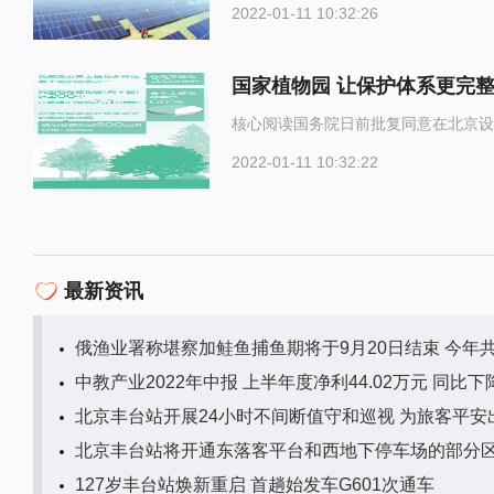
2022-01-11 10:32:26
国家植物园 让保护体系更完
核心阅读国务院日前批复同意在北京设
2022-01-11 10:32:22
最新资讯
俄渔业署称堪察加鲑鱼捕鱼期将于9月20日结束 今年共
中教产业2022年中报 上半年度净利44.02万元 同比下降
北京丰台站开展24小时不间断值守和巡视 为旅客平安
北京丰台站将开通东落客平台和西地下停车场的部分
127岁丰台站焕新重启 首趟始发车G601次通车