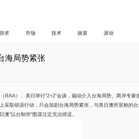
供求
市场
技术
政策
滚动
台海局势紧张
（RAA）、美日举行“2+2”会谈，煽动介入台海局势。两岸专家
上采取错误行动，只会加剧台海局势紧张，与美日澳所宣称的台
日澳“以台制华”图谋注定无法得逞。