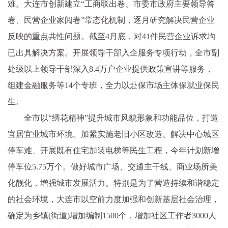
难。大连市创新建立“工商联出卷、市委市政府主要领导答
卷、民营企业家阅卷”常态化机制，逐月研究解决民营企业
反映的重点共性问题。截至4月底，对41件民营企业诉求均
已出具解决方案。开展领导干部入企服务专项行动，全市副
处级以上领导干部深入8.4万户企业提供政策宣讲等服务，
组建金融服务等14个专班，全力以赴保市场主体保就业保民
生。
全市以“绣花精神”提升城市风貌形象和功能品位，打造
宜居宜业城市环境。加紧实施老旧小区改造、解决中心城区
停车难、开展既有住宅加装电梯等民生工程，今年计划新增
停车位5.75万个。做好城市广场、交通主干线、商业场所美
化靓化，增强城市发展活力。特别是为了营造持续和谐稳定
的社会环境，大连市以空前力度加强和创新基层社会治理，
确定为乡镇(街道)增加编制1500个，增加社区工作者3000人