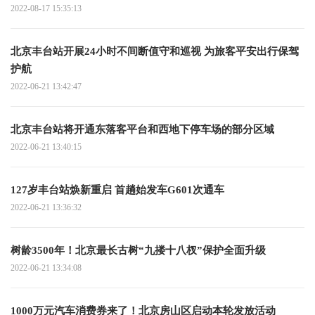
2022-08-17 15:35:13
北京丰台站开展24小时不间断值守和巡视 为旅客平安出行保驾
护航
2022-06-21 13:42:47
北京丰台站将开通东落客平台和西地下停车场的部分区域
2022-06-21 13:40:15
127岁丰台站焕新重启 首趟始发车G601次通车
2022-06-21 13:36:32
树龄3500年！北京最长古树“九搂十八杈”保护全面升级
2022-06-21 13:34:08
1000万元汽车消费券来了！北京房山区启动本轮发放活动