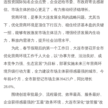
连投资国际知名企业点赞，企业还给市委、市政府寄去感谢
信。市场主体的信心更足了，有力推动经济稳增长。
营商环境，是事关大连发展全局的战略问题。尤其当
下，优化营商环境是顶住下行压力、稳住经济基本盘的关键
一招，能够有效激发市场主体活力，增强经济发展内生动
力，释放内需潜力，提升社会治理水平。
为此，春节假期后的第一个工作日，大连市便召开全市
优化营商环境工作千人大会，以“办事方便、法治良好、成
本竞争力强、生态宜居”为目标，部署实施未来三年营商环
境升级行动方案，全力建设市场主体获得感最强的城市。今
年前4个月，全市新登记市场主体39425户，同比增长
28.6%。
围绕创造审批最少、流程最优、效率最高、服务最好、
企业获得感最强的“五最”政务环境，大连市深化“放管服”改