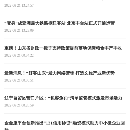
2022-06-21 13:24:57
“变身”成亚洲最大铁路枢纽客站 北京丰台站正式开通运营
2022-06-21 13:23:09
重磅！山东省财政一揽子支持政策提前落地保障粮食丰产丰收
2022-06-21 00:34:22
最新消息！“好客山东”发力网络营销 打造文旅产业新优势
2022-06-21 00:30:51
辽宁自贸区营口片区：“包容免罚”清单监管模式激发市场活力
2022-06-21 00:28:59
企金服平台创新推出“121信用秒贷”融资模式助力中小微企业回