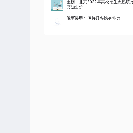
重磅！北京2022年高校招生志愿填
须知出炉
俄军装甲车辆将具备隐身能力