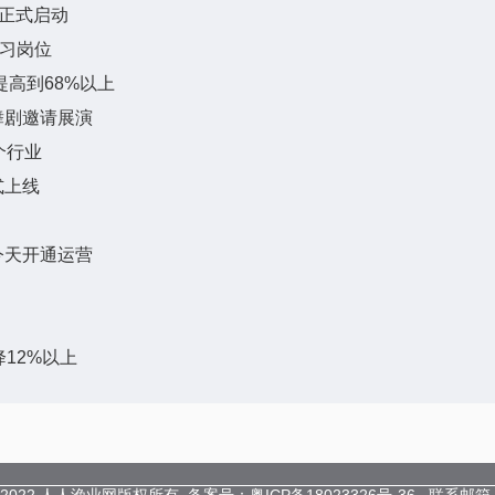
”正式启动
实习岗位
提高到68%以上
舞剧邀请展演
个行业
式上线
今天开通运营
降12%以上