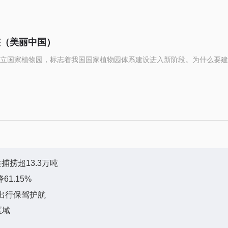
整（美丽中国）
立国家植物园，标志着我国国家植物园体系建设进入新阶段。为什么要建
捕捞超13.3万吨
61.15%
出行保驾护航
区域