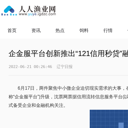
首页
资讯
热点
饲料
行情
企金服平台创新推出“121信用秒贷
2022-06-21 00:26:46
辽宁日报
6月17日，两件聚焦中小微企业迫切现实需求的大事
称“企金服平台”)升级，沈票网票据信用流转信息服务平台(以
式备受企业和金融机构关注。