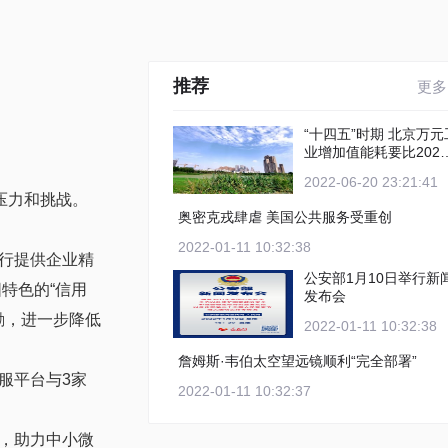
推荐
更多
“十四五”时期 北京万元工
业增加值能耗要比2020
年下降12%以上
2022-06-20 23:21:41
压力和挑战。
奥密克戎肆虐 美国公共服务受重创
2022-01-11 10:32:38
行提供企业精
公安部1月10日举行新
特色的“信用
发布会
励，进一步降低
2022-01-11 10:32:38
詹姆斯·韦伯太空望远镜顺利“完全部署”
服平台与3家
2022-01-11 10:32:37
，助力中小微