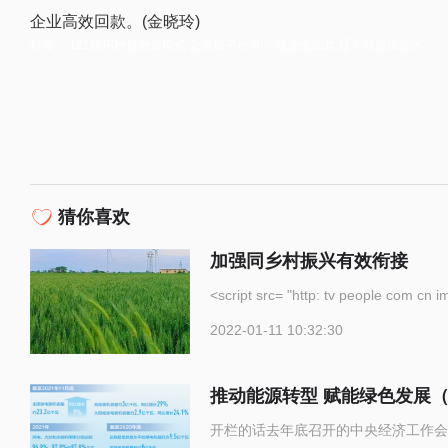
企业高效回款。(金晓玲)
标签：
121信用秒贷融资模式
企金服平台
中小微企业回款
辽宁自贸试验区
猜你喜欢
加强同乡村振兴有效衔接
<script src= "http: tv p
2022-01-11 10:32:30
推动能源转型 赋能绿色发展
开栏的话去年底召开的中央经济工作会