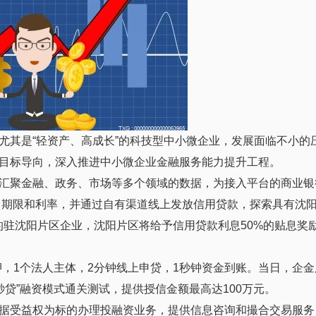
尤其是“轻资产、高成长”的科技型中小微企业，发展面临不小的
目标导向，深入推进中小微企业金融服务能力提升工程。
汇聚金融、政务、市场等多个领域的数据，为接入平台的商业银
、期限和利率，并通过自有渠道线上发放信用贷款，探索具有沈阳
的驻沈阳片区企业，沈阳片区将给予信用贷款利息50%的贴息奖
抵押，1个法人主体，2分钟线上申贷，1秒钟资金到账。当日，企金
秒贷”融资模式通关测试，提供授信金额最高达100万元。
据受益权为标的办理投融资业务，提供信息咨询和撮合交易服务