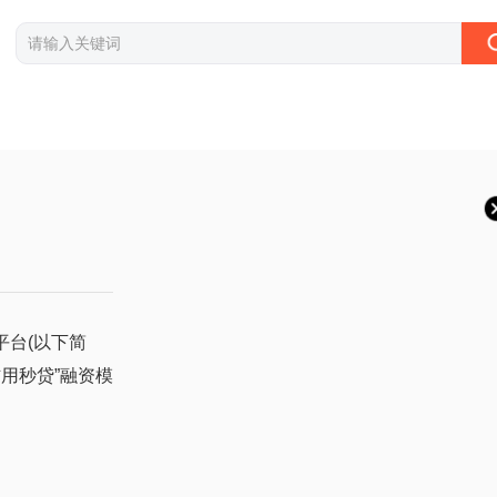
平台(以下简
信用秒贷”融资模