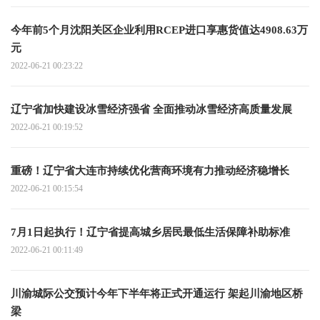
今年前5个月沈阳关区企业利用RCEP进口享惠货值达4908.63万
元
2022-06-21 00:23:22
辽宁省加快建设冰雪经济强省 全面推动冰雪经济高质量发展
2022-06-21 00:19:52
重磅！辽宁省大连市持续优化营商环境有力推动经济稳增长
2022-06-21 00:15:54
7月1日起执行！辽宁省提高城乡居民最低生活保障补助标准
2022-06-21 00:11:49
川渝城际公交预计今年下半年将正式开通运行 架起川渝地区桥
梁