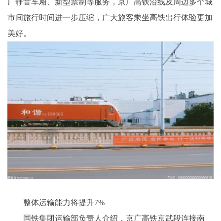
广静音车厢、新型票制等服务，京广高铁沿线及周边多个城
市间旅行时间进一步压缩，广大旅客乘坐高铁出行体验更加
美好。
整体运输能力将提升7%
国铁集团运输部负责人介绍，京广高铁京武段连接南