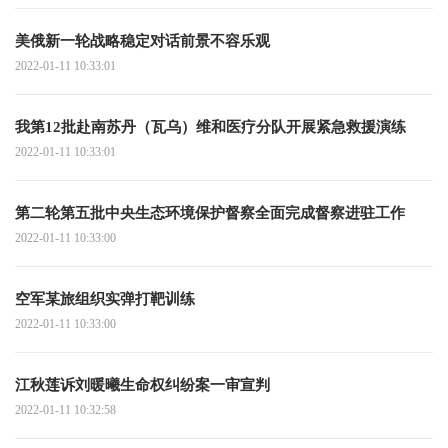
美俄新一轮战略稳定对话前景不容乐观
2022-01-11 10:33:01
我第12批赴南苏丹（瓦乌）维和医疗分队开展紧急救援演练
2022-01-11 10:33:01
第二轮第五批中央生态环境保护督察全面完成督察进驻工作
2022-01-11 10:33:00
空军某旅组织实弹打靶训练
2022-01-11 10:33:00
江秋莲诉刘暖曦生命权纠纷案一审宣判
2022-01-11 10:32:58