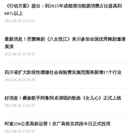
《行动方案》提出：到2025年成都清洁能源消费占比提高到
68%以上
2022-06-20 23:55:23
最新消息！芭蕾舞剧《八女投江》来川参加全国优秀舞剧邀请
展演
2022-06-20 23:54:33
四川省扩大阶段性缓缴社会保险费实施范围将新增17个行业
2022-06-20 23:45:39
好消息！彝族歌手阿鲁阿卓演唱的歌曲《女儿心》正式上线
2022-06-20 23:43:10
时速350公里高标运营！京广高铁京武段今日正式投用
2022-06-20 23:41:32