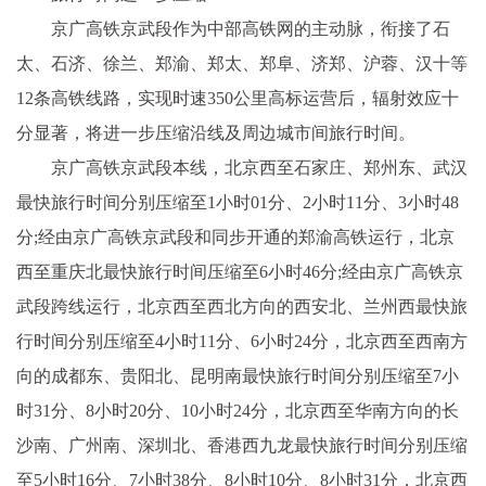
京广高铁京武段作为中部高铁网的主动脉，衔接了石
太、石济、徐兰、郑渝、郑太、郑阜、济郑、沪蓉、汉十等
12条高铁线路，实现时速350公里高标运营后，辐射效应十
分显著，将进一步压缩沿线及周边城市间旅行时间。
京广高铁京武段本线，北京西至石家庄、郑州东、武汉
最快旅行时间分别压缩至1小时01分、2小时11分、3小时48
分;经由京广高铁京武段和同步开通的郑渝高铁运行，北京
西至重庆北最快旅行时间压缩至6小时46分;经由京广高铁京
武段跨线运行，北京西至西北方向的西安北、兰州西最快旅
行时间分别压缩至4小时11分、6小时24分，北京西至西南方
向的成都东、贵阳北、昆明南最快旅行时间分别压缩至7小
时31分、8小时20分、10小时24分，北京西至华南方向的长
沙南、广州南、深圳北、香港西九龙最快旅行时间分别压缩
至5小时16分、7小时38分、8小时10分、8小时31分，北京西