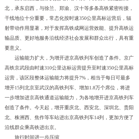
北，承东启西，与徐兰、郑渝、汉十等多条高铁紧密衔接，
干线地位十分重要，常态化按时速350公里高标运营后，辐
射带动作用显著，对于发挥高铁成网运营效能、提升高铁运
输品质、更好地服务沿线经济社会发展和群众出行，具有重
要意义。
运输能力扩大，为增开进京高铁列车创造了条件。京广
高铁京武段由时速310公里达标运营提升至时速350公里高标
运营，该区段整体运输能力将提升7%，相当于每日可最多
增开15列北京至武汉的高铁列车、增加1.8万个席位，将进
一步增加进京高铁通道运输能力，为各地增开进京高铁列车
创造了条件。今天起，增开重庆北、西安北、深圳北、贵阳
北、株洲西、焦作等车站进出京高铁列车14列，更加方便了
沿线群众乘高铁进出京。
旅行时间进一步压缩