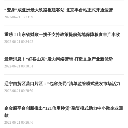
“变身”成亚洲最大铁路枢纽客站 北京丰台站正式开通运营
2022-06-21 13:23:09
重磅！山东省财政一揽子支持政策提前落地保障粮食丰产丰收
2022-06-21 00:34:22
最新消息！“好客山东”发力网络营销 打造文旅产业新优势
2022-06-21 00:30:51
辽宁自贸区营口片区：“包容免罚”清单监管模式激发市场活力
2022-06-21 00:28:59
企金服平台创新推出“121信用秒贷”融资模式助力中小微企业回
款
2022-06-21 00:26:46