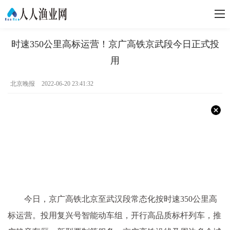
时速350公里高标运营！京广高铁京武段今日正式投
用
北京晚报
2022-06-20 23:41:32
今日，京广高铁北京至武汉段常态化按时速350公里高
标运营。投用复兴号智能动车组，开行高品质标杆列车，推