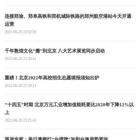
连接郑渝、郑阜高铁和郑机城际铁路的郑州航空港站今天开通
运营
2022-06-20 23:32:59
千年敦煌文化“搬”到北京 八大艺术展览同步启动
2022-06-20 23:30:41
重磅！北京2022年高校招生志愿填报须知出炉
2022-06-20 23:29:11
“十四五”时期 北京万元工业增加值能耗要比2020年下降12%以
上
2022-06-20 23:21:41
两岸专家：美日澳频打“台湾牌”加剧台海局势紧张