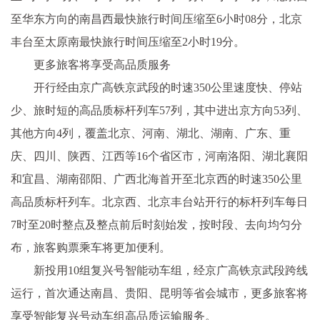
至华东方向的南昌西最快旅行时间压缩至6小时08分，北京
丰台至太原南最快旅行时间压缩至2小时19分。
更多旅客将享受高品质服务
开行经由京广高铁京武段的时速350公里速度快、停站
少、旅时短的高品质标杆列车57列，其中进出京方向53列、
其他方向4列，覆盖北京、河南、湖北、湖南、广东、重
庆、四川、陕西、江西等16个省区市，河南洛阳、湖北襄阳
和宜昌、湖南邵阳、广西北海首开至北京西的时速350公里
高品质标杆列车。北京西、北京丰台站开行的标杆列车每日
7时至20时整点及整点前后时刻始发，按时段、去向均匀分
布，旅客购票乘车将更加便利。
新投用10组复兴号智能动车组，经京广高铁京武段跨线
运行，首次通达南昌、贵阳、昆明等省会城市，更多旅客将
享受智能复兴号动车组高品质运输服务。