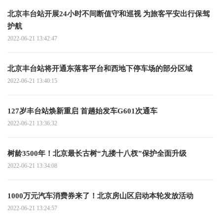
北京丰台站开展24小时不间断值守和巡视 为旅客平安出行保驾
护航
2022-06-21 13:42:47
北京丰台站将开通东落客平台和西地下停车场的部分区域
2022-06-21 13:40:15
127岁丰台站焕新重启 首趟始发车G601次通车
2022-06-21 13:36:32
树龄3500年！北京最长古树“九搂十八杈”保护全面升级
2022-06-21 13:34:08
1000万元汽车消费券来了！北京房山区启动本轮发放活动
2022-06-21 13:24:57