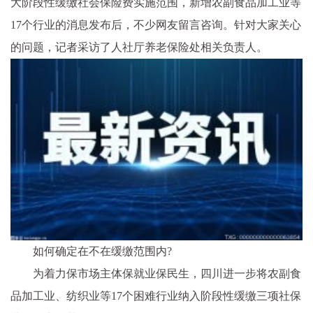
大阶段性缓缴社会保险费实施范围，新增农副食品加工业等
17个行业的消息发布后，不少网友留言咨询。针对大家关心
的问题，记者采访了人社厅养老保险处相关负责人。
如何确定在不在缓缴范围内?
为着力保市场主体保就业保民生，四川进一步将农副食
品加工业、纺织业等17个困难行业纳入阶段性缓缴三项社保