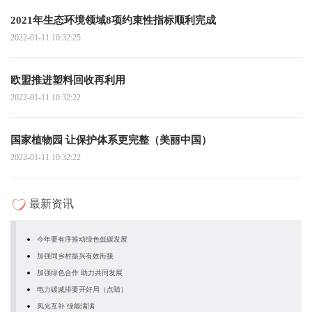
2021年生态环境领域8项约束性指标顺利完成
2022-01-11 10:32:25
欧盟推进塑料回收再利用
2022-01-11 10:32:22
国家植物园 让保护体系更完整（美丽中国）
2022-01-11 10:32:22
最新资讯
今年要有序推动绿色低碳发展
加强同乡村振兴有效衔接
加强绿色合作 助力共同发展
电力碳减排要开好局（点睛）
风光互补 绿能满满