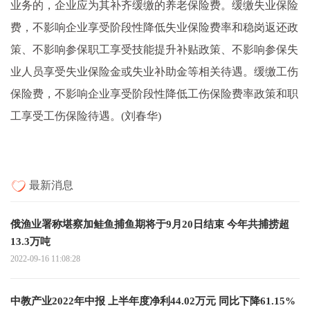
业务的，企业应为其补齐缓缴的养老保险费。缓缴失业保险
费，不影响企业享受阶段性降低失业保险费率和稳岗返还政
策、不影响参保职工享受技能提升补贴政策、不影响参保失
业人员享受失业保险金或失业补助金等相关待遇。缓缴工伤
保险费，不影响企业享受阶段性降低工伤保险费率政策和职
工享受工伤保险待遇。(刘春华)
最新消息
俄渔业署称堪察加鲑鱼捕鱼期将于9月20日结束 今年共捕捞超
13.3万吨
2022-09-16 11:08:28
中教产业2022年中报 上半年度净利44.02万元 同比下降61.15%