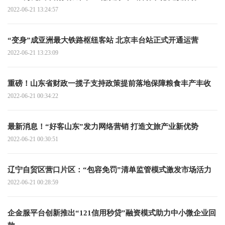
2022-06-21 13:24:57
“变身”成亚洲最大铁路枢纽客站 北京丰台站正式开通运营
2022-06-21 13:23:09
重磅！山东省财政一揽子支持政策提前落地保障粮食丰产丰收
2022-06-21 00:34:22
最新消息！“好客山东”发力网络营销 打造文旅产业新优势
2022-06-21 00:30:51
辽宁自贸区营口片区：“包容免罚”清单监管模式激发市场活力
2022-06-21 00:28:59
企金服平台创新推出“121信用秒贷”融资模式助力中小微企业回