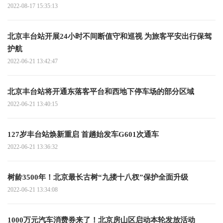
2022-08-17 15:35:13
北京丰台站开展24小时不间断值守和巡视 为旅客平安出行保驾
护航
2022-06-21 13:42:47
北京丰台站将开通东落客平台和西地下停车场的部分区域
2022-06-21 13:40:15
127岁丰台站焕新重启 首趟始发车G601次通车
2022-06-21 13:36:32
树龄3500年！北京最长古树“九搂十八杈”保护全面升级
2022-06-21 13:34:08
1000万元汽车消费券来了！北京房山区启动本轮发放活动