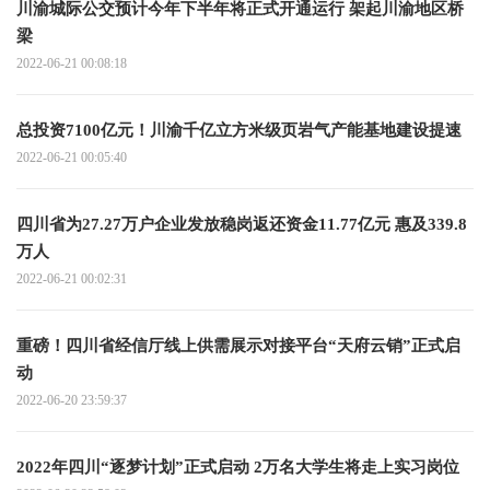
川渝城际公交预计今年下半年将正式开通运行 架起川渝地区桥
梁
2022-06-21 00:08:18
总投资7100亿元！川渝千亿立方米级页岩气产能基地建设提速
2022-06-21 00:05:40
四川省为27.27万户企业发放稳岗返还资金11.77亿元 惠及339.8
万人
2022-06-21 00:02:31
重磅！四川省经信厅线上供需展示对接平台“天府云销”正式启
动
2022-06-20 23:59:37
2022年四川“逐梦计划”正式启动 2万名大学生将走上实习岗位