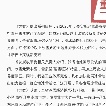
《方案》提出系列目标，到2025年，要实现冰雪装备
打造冰雪器材辽宁品牌，建成2个省级以上冰雪装备制造研
显增强，全省滑雪场馆达到40个，滑冰场馆达到100个，
方面，打造10个以上冰雪旅游主题旅游景区和度假区，推
才培养上实现新突破。
省发展改革委相关负责人介绍，我省地处国际公认的“
阔。冰雪元素丰富，雪质呈“暖雪暖冰”特征，再加上历史
养度假区。同时，我省工业体系完备，具有加快发展冰雪装
出能力较强，群众性冰雪活动广泛开展，具备发展冰雪经济
《方案》明确，全省冰雪经济以“双核引领、一带串联
心区;依托辽中南城市群，发展壮大大连—营口—鞍山—辽阳
东冰雪运动旅游产业引领区、辽西冰雪民俗文化产业创意区