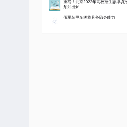
重磅！北京2022年高校招生志愿填
须知出炉
俄军装甲车辆将具备隐身能力