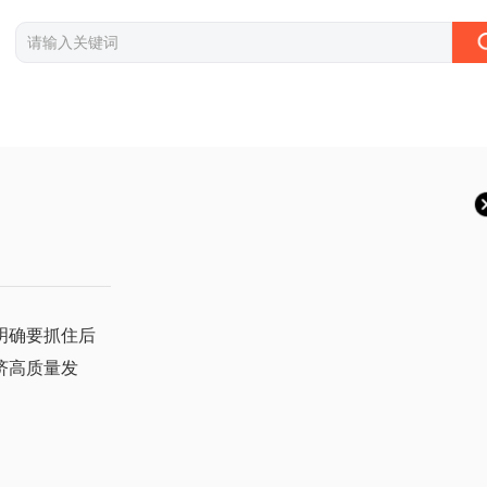
明确要抓住后
济高质量发