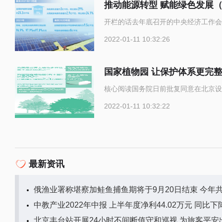
推动能源转型 赋能绿色发展
开栏的话去年底召开的中央经济工作会
2022-01-11 10:32:26
国家植物园 让保护体系更完
核心阅读国务院日前批复同意在北京设
2022-01-11 10:32:22
最新资讯
俄渔业署称堪察加鲑鱼捕鱼期将于9月20日结束 今年共
中教产业2022年中报 上半年度净利44.02万元 同比下降
北京丰台站开展24小时不间断值守和巡视 为旅客平安