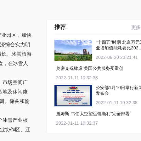
推荐
更多
产业园区，加快
“十四五”时期 北京万元工
经济综合实力明
业增加值能耗要比2020
年下降12%以上
增长。冰雪旅游
2022-06-20 23:21:41
位，在冰雪人
奥密克戎肆虐 美国公共服务受重创
2022-01-11 10:32:38
，市场空间广
公安部1月10日举行新
基地及休闲康
发布会
训、储备和输
2022-01-11 10:32:38
詹姆斯·韦伯太空望远镜顺利“完全部署”
个冰雪产业核
2022-01-11 10:32:37
产业协作区、辽