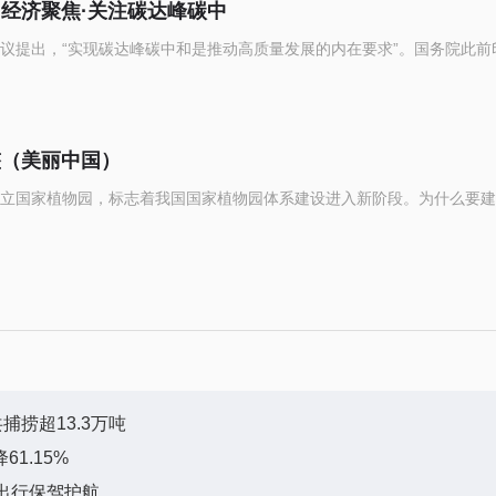
（经济聚焦·关注碳达峰碳中
议提出，“实现碳达峰碳中和是推动高质量发展的内在要求”。国务院此前
整（美丽中国）
立国家植物园，标志着我国国家植物园体系建设进入新阶段。为什么要建
捕捞超13.3万吨
61.15%
出行保驾护航