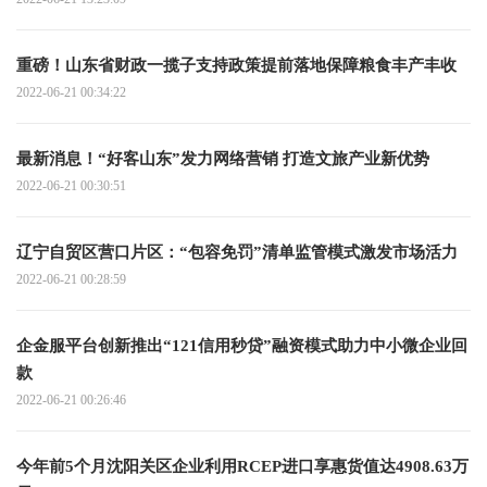
重磅！山东省财政一揽子支持政策提前落地保障粮食丰产丰收
2022-06-21 00:34:22
最新消息！“好客山东”发力网络营销 打造文旅产业新优势
2022-06-21 00:30:51
辽宁自贸区营口片区：“包容免罚”清单监管模式激发市场活力
2022-06-21 00:28:59
企金服平台创新推出“121信用秒贷”融资模式助力中小微企业回
款
2022-06-21 00:26:46
今年前5个月沈阳关区企业利用RCEP进口享惠货值达4908.63万