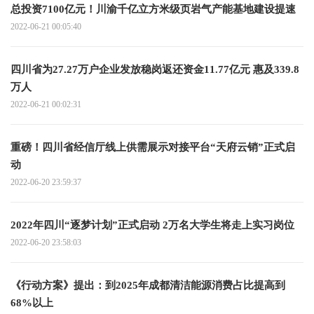
总投资7100亿元！川渝千亿立方米级页岩气产能基地建设提速
2022-06-21 00:05:40
四川省为27.27万户企业发放稳岗返还资金11.77亿元 惠及339.8
万人
2022-06-21 00:02:31
重磅！四川省经信厅线上供需展示对接平台“天府云销”正式启
动
2022-06-20 23:59:37
2022年四川“逐梦计划”正式启动 2万名大学生将走上实习岗位
2022-06-20 23:58:03
《行动方案》提出：到2025年成都清洁能源消费占比提高到
68%以上