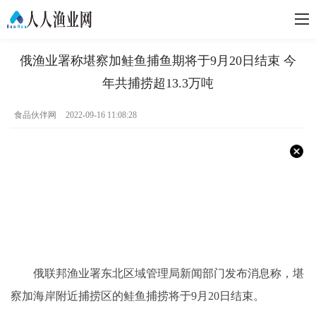
俄渔业署称堪察加鲑鱼捕鱼期将于9月20日结束 今
年共捕捞超13.3万吨
食品伙伴网
2022-09-16 11:08:28
俄联邦渔业署东北区域管理局新闻部门发布消息称，堪
察加海岸附近捕捞区的鲑鱼捕捞将于9月20日结束。