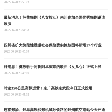
2022-06-20 23:55:23
最新消息！芭蕾舞剧《八女投江》来川参加全国优秀舞剧邀请
展演
2022-06-20 23:54:33
四川省扩大阶段性缓缴社会保险费实施范围将新增17个行业
2022-06-20 23:45:39
好消息！彝族歌手阿鲁阿卓演唱的歌曲《女儿心》正式上线
2022-06-20 23:43:10
时速350公里高标运营！京广高铁京武段今日正式投用
2022-06-20 23:41:32
连接郑渝、郑阜高铁和郑机城际铁路的郑州航空港站今天开通