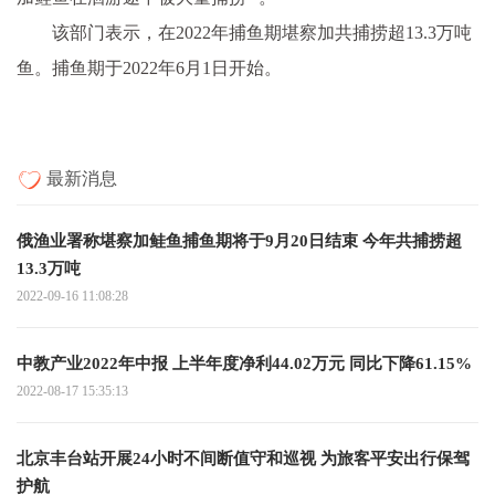
该部门表示，在2022年捕鱼期堪察加共捕捞超13.3万吨
鱼。捕鱼期于2022年6月1日开始。
最新消息
俄渔业署称堪察加鲑鱼捕鱼期将于9月20日结束 今年共捕捞超
13.3万吨
2022-09-16 11:08:28
中教产业2022年中报 上半年度净利44.02万元 同比下降61.15%
2022-08-17 15:35:13
北京丰台站开展24小时不间断值守和巡视 为旅客平安出行保驾
护航