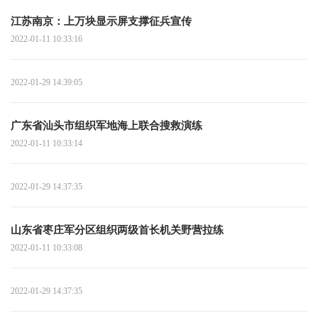
江苏南京：上万块显示屏支撑征兵宣传
2022-01-11 10:33:16
2022-01-29 14:39:05
广东省汕头市组织军地海上联合搜救演练
2022-01-11 10:33:14
2022-01-29 14:37:35
山东省枣庄军分区组织两级首长机关野营拉练
2022-01-11 10:33:08
2022-01-29 14:37:35