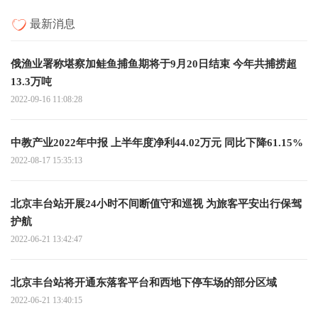
最新消息
俄渔业署称堪察加鲑鱼捕鱼期将于9月20日结束 今年共捕捞超
13.3万吨
2022-09-16 11:08:28
中教产业2022年中报 上半年度净利44.02万元 同比下降61.15%
2022-08-17 15:35:13
北京丰台站开展24小时不间断值守和巡视 为旅客平安出行保驾
护航
2022-06-21 13:42:47
北京丰台站将开通东落客平台和西地下停车场的部分区域
2022-06-21 13:40:15