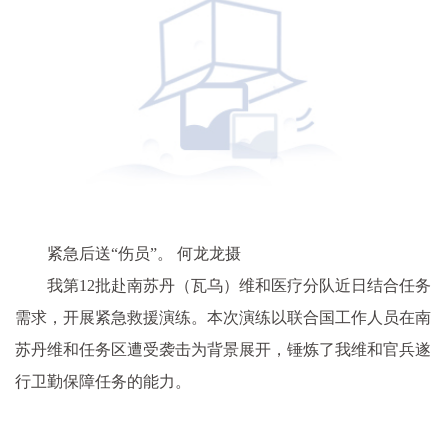
紧急后送“伤员”。 何龙龙摄
我第12批赴南苏丹（瓦乌）维和医疗分队近日结合任务
需求，开展紧急救援演练。本次演练以联合国工作人员在南
苏丹维和任务区遭受袭击为背景展开，锤炼了我维和官兵遂
行卫勤保障任务的能力。