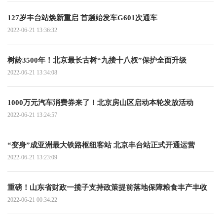
127岁丰台站焕新重启 首趟始发车G601次通车
2022-06-21 13:36:32
树龄3500年！北京最长古树“九搂十八杈”保护全面升级
2022-06-21 13:34:08
1000万元汽车消费券来了！北京房山区启动本轮发放活动
2022-06-21 13:24:57
“变身”成亚洲最大铁路枢纽客站 北京丰台站正式开通运营
2022-06-21 13:23:09
重磅！山东省财政一揽子支持政策提前落地保障粮食丰产丰收
2022-06-21 00:34:22