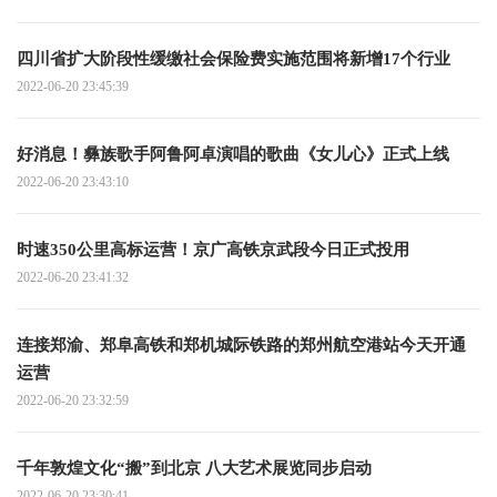
四川省扩大阶段性缓缴社会保险费实施范围将新增17个行业
2022-06-20 23:45:39
好消息！彝族歌手阿鲁阿卓演唱的歌曲《女儿心》正式上线
2022-06-20 23:43:10
时速350公里高标运营！京广高铁京武段今日正式投用
2022-06-20 23:41:32
连接郑渝、郑阜高铁和郑机城际铁路的郑州航空港站今天开通
运营
2022-06-20 23:32:59
千年敦煌文化“搬”到北京 八大艺术展览同步启动
2022-06-20 23:30:41