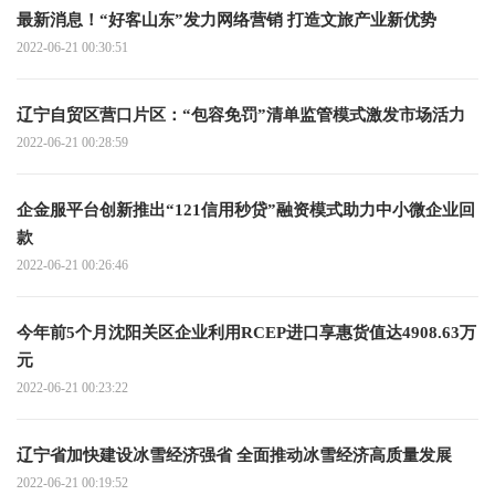
最新消息！“好客山东”发力网络营销 打造文旅产业新优势
2022-06-21 00:30:51
辽宁自贸区营口片区：“包容免罚”清单监管模式激发市场活力
2022-06-21 00:28:59
企金服平台创新推出“121信用秒贷”融资模式助力中小微企业回
款
2022-06-21 00:26:46
今年前5个月沈阳关区企业利用RCEP进口享惠货值达4908.63万
元
2022-06-21 00:23:22
辽宁省加快建设冰雪经济强省 全面推动冰雪经济高质量发展
2022-06-21 00:19:52