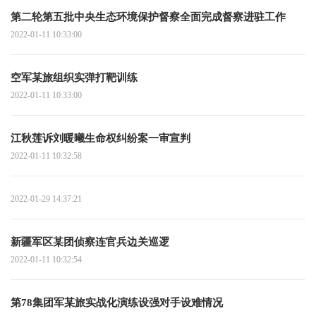
第二轮第五批中央生态环境保护督察全面完成督察进驻工作
2022-01-11 10:33:00
空军某旅组织实弹打靶训练
2022-01-11 10:33:00
江秋莲诉刘暖曦生命权纠纷案一审宣判
2022-01-11 10:32:58
2022-01-29 14:37:21
新疆军区某团侦察连官兵边关巡逻
2022-01-11 10:32:54
第78集团军某旅实战化演练设强对手设难情况