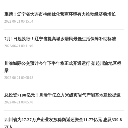
重磅！辽宁省大连市持续优化营商环境有力推动经济稳增长
2022-06-21 00:15:54
7月1日起执行！辽宁省提高城乡居民最低生活保障补助标准
2022-06-21 00:11:49
川渝城际公交预计今年下半年将正式开通运行 架起川渝地区桥
梁
2022-06-21 00:08:18
总投资7100亿元！川渝千亿立方米级页岩气产能基地建设提速
2022-06-21 00:05:40
四川省为27.27万户企业发放稳岗返还资金11.77亿元 惠及339.8
万人