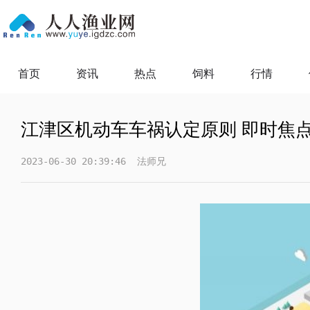
首页
资讯
热点
饲料
行情
江津区机动车车祸认定原则 即时焦
2023-06-30 20:39:46
法师兄