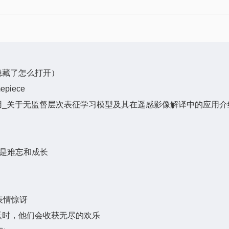
隐藏了怎么打开）
piece
用_关于无监督层次表征学习模型及其在遥感影像解译中的应用介
受是难忘和成长
表情惊讶
跃时，他们会收获无尽的欢乐