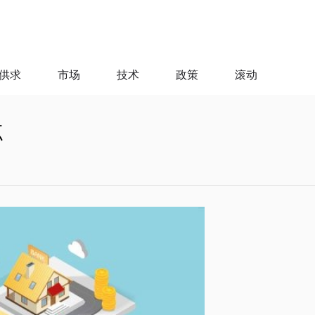
供求
市场
技术
政策
滚动
点