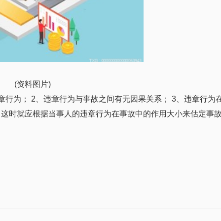
(资料图片)
章行为； 2、违章行为与事故之间有无因果关系； 3、违章行为
，这时就应根据当事人的违章行为在事故中的作用大小来估定事