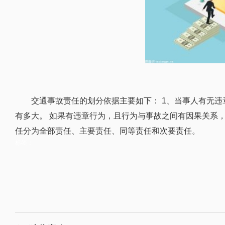
交通事故责任的划分依据主要如下： 1、当事人有无违
有多大。 如果有违章行为，且行为与事故之间有因果关系
任分为全部责任、主要责任、同等责任和次要责任。
标签：