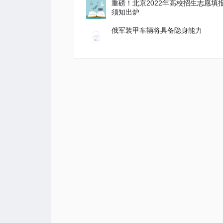
重磅！北京2022年高校招生志愿填
须知出炉
俄军装甲车辆将具备隐身能力