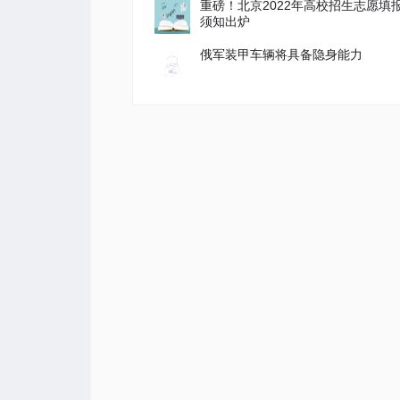
重磅！北京2022年高校招生志愿填
须知出炉
俄军装甲车辆将具备隐身能力