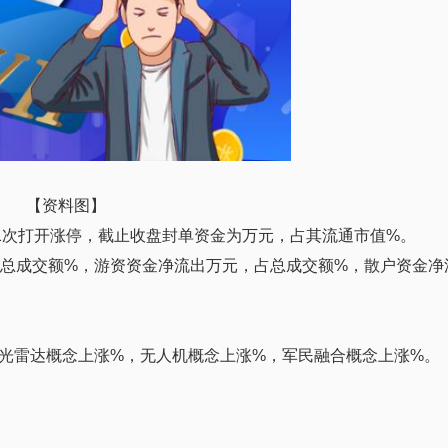
【资料图】
1次打开涨停，截止收盘封单资金为万元，占其流通市值%。
占总成交额%，游资资金净流出万元，占总成交额%，散户资金净
光雷达概念上涨%，无人机概念上涨%，军民融合概念上涨%。