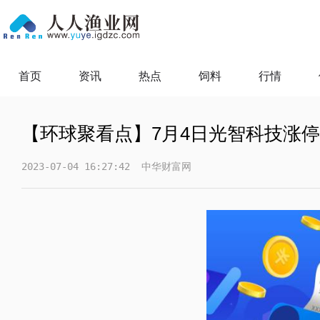
首页
资讯
热点
饲料
行情
【环球聚看点】7月4日光智科技涨
2023-07-04 16:27:42
中华财富网