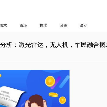
供求
市场
技术
政策
滚动
停分析：激光雷达，无人机，军民融合概