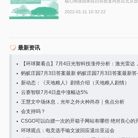
核心阅读国务院日前批复同意在北京设
2022-01-11 10:32:22
最新资讯
【环球聚看点】7月4日光智科技涨停分析：激光雷达
蚂蚁庄园7月3日答案最新 蚂蚁庄园7月3日答案最新答
新动态：《天地粮人》剧情介绍（天地粮人剧情）
云赛智联7月4日盘中涨幅达5%
王慧文中场休息，光年之外火种尚存｜焦点分析
会支持吗？
CSGO可以白嫖一次的开箱子网站有哪些 绝对良心的
环球观点：电竞选手喻文波回应退出亚运会