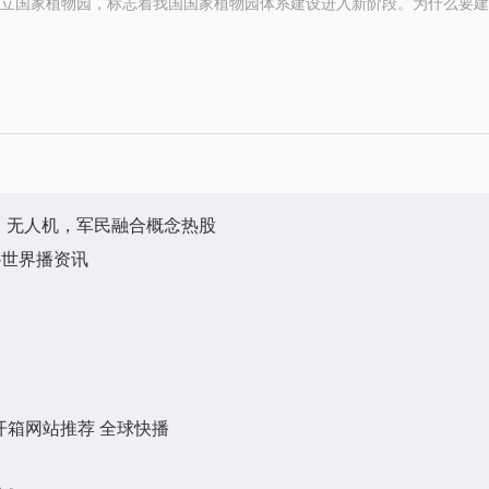
立国家植物园，标志着我国国家植物园体系建设进入新阶段。为什么要建
，无人机，军民融合概念热股
-世界播资讯
开箱网站推荐 全球快播