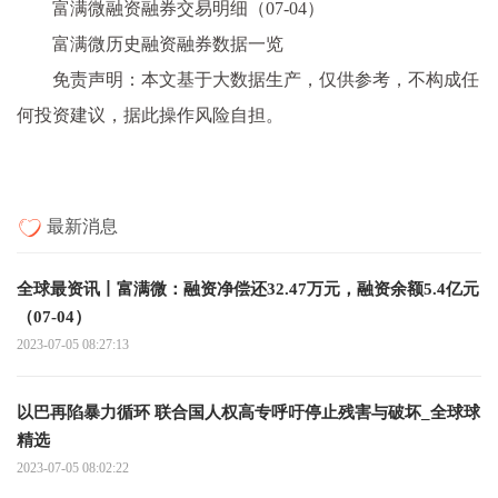
富满微融资融券交易明细（07-04）
富满微历史融资融券数据一览
免责声明：本文基于大数据生产，仅供参考，不构成任
何投资建议，据此操作风险自担。
最新消息
全球最资讯丨富满微：融资净偿还32.47万元，融资余额5.4亿元
（07-04）
2023-07-05 08:27:13
以巴再陷暴力循环 联合国人权高专呼吁停止残害与破坏_全球球
精选
2023-07-05 08:02:22