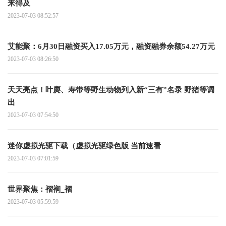
来得及
2023-07-03 08:52:57
艾能聚：6月30日融资买入17.05万元，融资融券余额54.27万元
2023-07-03 08:26:50
天天亮点！叶麂、寿带等野生动物列入新“三有”名录 野猪等调
出
2023-07-03 07:54:50
迷你虚拟光驱下载（虚拟光驱绿色版 当前速看
2023-07-03 07:01:59
世界聚焦：褶裥_褶
2023-07-03 05:59:59