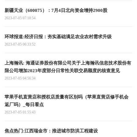
新疆天业（600075）：7月4日北向资金增持2900股
2023-07-05 07:18:54
环球报道:经济日报：夯实基础满足农业农村需求升级
2023-07-05 06:33:52
上海瀚讯: 海通证券股份有限公司关于上海瀚讯信息技术股份有
限公司增加2023年度部分日常性关联交易额度的核查意见
2023-07-05 04:56:34
苹果手机直营店和授权店质量有区别吗（苹果直营店修手机会
返厂吗）_每日看点
2023-07-05 01:55:43
焦点热门:江西瑞金市：推进城市防洪工程建设