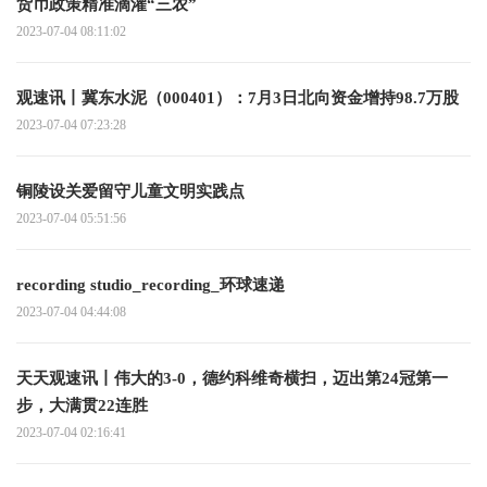
货币政策精准滴灌“三农”
2023-07-04 08:11:02
观速讯丨冀东水泥（000401）：7月3日北向资金增持98.7万股
2023-07-04 07:23:28
铜陵设关爱留守儿童文明实践点
2023-07-04 05:51:56
recording studio_recording_环球速递
2023-07-04 04:44:08
天天观速讯丨伟大的3-0，德约科维奇横扫，迈出第24冠第一
步，大满贯22连胜
2023-07-04 02:16:41