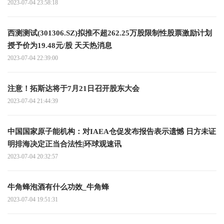
2023-07-04 23:58:18
西测测试(301306.SZ)拟推不超262.25万股限制性股票激励计划
授予价为19.48元/股 天天热消息
2023-07-04 22:39:00
注意！拓斯达将于7月21日召开股东大会
2023-07-04 21:44:39
中国国家原子能机构：对IAEA仓促发布报告表示遗憾 日方未证
明排海决定正当合法性|环球观速讯
2023-07-04 20:32:57
牛角蜂泡酒有什么功效_牛角蜂
2023-07-04 19:51:31