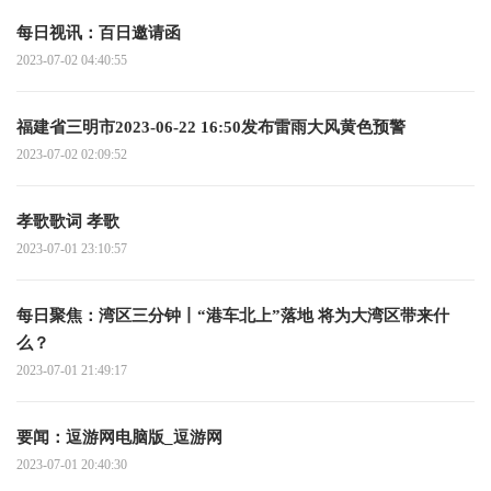
每日视讯：百日邀请函
2023-07-02 04:40:55
福建省三明市2023-06-22 16:50发布雷雨大风黄色预警
2023-07-02 02:09:52
孝歌歌词 孝歌
2023-07-01 23:10:57
每日聚焦：湾区三分钟丨“港车北上”落地 将为大湾区带来什
么？
2023-07-01 21:49:17
要闻：逗游网电脑版_逗游网
2023-07-01 20:40:30