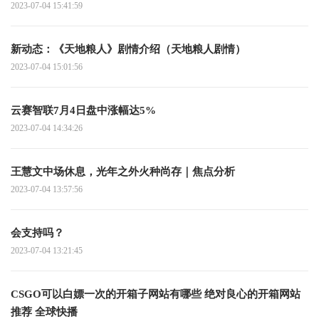
2023-07-04 15:41:59
新动态：《天地粮人》剧情介绍（天地粮人剧情）
2023-07-04 15:01:56
云赛智联7月4日盘中涨幅达5%
2023-07-04 14:34:26
王慧文中场休息，光年之外火种尚存｜焦点分析
2023-07-04 13:57:56
会支持吗？
2023-07-04 13:21:45
CSGO可以白嫖一次的开箱子网站有哪些 绝对良心的开箱网站
推荐 全球快播