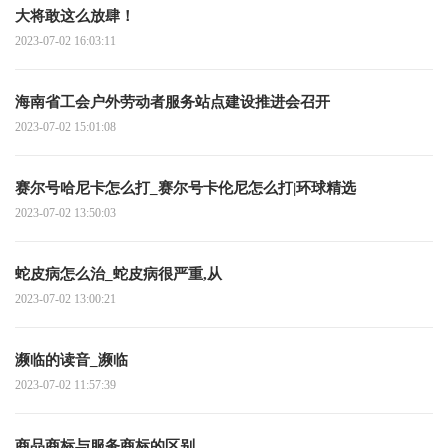
大将敢这么放肆！
2023-07-02 16:03:11
海南省工会户外劳动者服务站点建设推进会召开
2023-07-02 15:01:08
赛尔号哈尼卡怎么打_赛尔号卡伦尼怎么打|环球精选
2023-07-02 13:50:03
蛇皮病怎么治_蛇皮病很严重,从
2023-07-02 13:00:21
濒临的读音_濒临
2023-07-02 11:57:39
商品商标与服务商标的区别