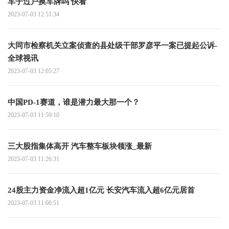
车子过户换车牌吗 快看
2023-07-03 12:51:34
大同市检察机关立案侦查的县处级干部罗彦平一案已提起公诉-
全球视讯
2023-07-03 12:05:27
中国PD-1赛道，谁是潜力最大那一个？
2023-07-03 11:59:10
三大股指集体高开 汽车整车板块领涨_最新
2023-07-03 11:26:31
24股主力资金净流入超1亿元 长安汽车流入超6亿元居首
2023-07-03 11:00:51