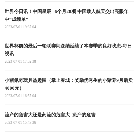
世界今日讯！中国星辰 | 6个月28项 中国载人航天交出亮眼年
中“成绩单”
2023-07-01 19:37:04
世界杯前的最后一轮联赛阿森纳延续了本赛季的良好状态-每日
视讯
2023-07-01 17:52:38
小猪佩奇玩具益趣园（掌上春城：奖励优秀生的小猪养9月后卖
4000元）
2023-07-01 16:57:04
流产的危害大还是药流的危害大_流产的危害
2023-07-01 15:43:36