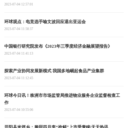
2023-07-04 12:57:01
环球观点：电竞选手喻文波回应退出亚运会
2023-07-04 11:58:37
中国银行研究院发布《2023年三季度经济金融展望报告》
2023-07-04 11:41:13
探索产业协同发展新模式 我国多地崛起食品产业集群
2023-07-04 11:12:45
环球今日讯！株洲市市场监管局推进物业服务企业监督检查工
作
2023-07-04 10:55:06
开阳县米坪乡：脆甜四月李“抢鲜”上市受青睐|天天热讯