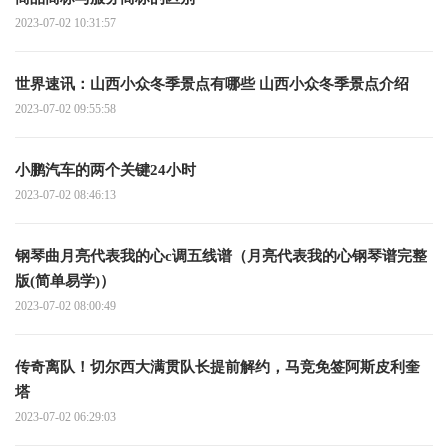
2023-07-02 10:31:57
世界速讯：山西小众冬季景点有哪些 山西小众冬季景点介绍
2023-07-02 09:55:58
小鹏汽车的两个关键24小时
2023-07-02 08:46:13
钢琴曲月亮代表我的心c调五线谱（月亮代表我的心钢琴谱完整
版(简单易学)）
2023-07-02 08:00:49
传奇离队！切尔西大满贯队长提前解约，马竞免签阿斯皮利奎
塔
2023-07-02 06:29:03