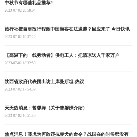
中秋节有哪些礼品推荐?
2023-07-02 20:58:04
旅行社擅自更改行程致中国游客在法遇袭？回应来了 今日快讯
2023-07-02 19:37:20
【高温下的一线劳动者】供电工人：把清凉送入千家万户
2023-07-02 18:32:50
陕西省政府代表团出访土库曼斯坦-热议
2023-07-02 17:54:39
天天热消息：曾馨嬅（关于曾馨嬅介绍）
2023-07-02 16:51:30
焦点消息！藤虎为何敢违抗赤犬的命令？战国在的时候都没有