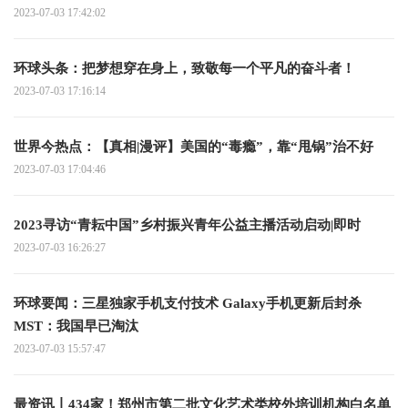
2023-07-03 17:42:02
环球头条：把梦想穿在身上，致敬每一个平凡的奋斗者！
2023-07-03 17:16:14
世界今热点：【真相|漫评】美国的“毒瘾”，靠“甩锅”治不好
2023-07-03 17:04:46
2023寻访“青耘中国”乡村振兴青年公益主播活动启动|即时
2023-07-03 16:26:27
环球要闻：三星独家手机支付技术 Galaxy手机更新后封杀
MST：我国早已淘汰
2023-07-03 15:57:47
最资讯丨434家！郑州市第二批文化艺术类校外培训机构白名单