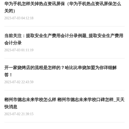
华为手机怎样关掉热点资讯屏保（华为手机热点资讯屏保怎么
关闭）
2023-07-03 04:12:18
当前关注：提取安全生产费用会计分录例题_提取安全生产费用
会计分录
2023-07-03 01:11:19
开一家烧烤店的流程是怎样的？哈比比串烧加盟为你详细解
答！
2023-07-02 22:43:59
郴州市德志未来学校怎么样 郴州市德志未来学校口碑怎样_天天
快消息
2023-07-02 21:39:15