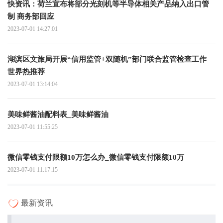
快资讯：荷兰宣布将部分光刻机等半导体相关产品纳入出口管
制 商务部回应
2023-07-01 14:27:01
湖滨区文旅局开展“信用监管+双随机”部门联合监管检查工作
世界热推荐
2023-07-01 13:14:04
美味鲜酱油配料表_美味鲜酱油
2023-07-01 11:55:25
微信零钱支付限额10万怎么办_微信零钱支付限额10万
2023-07-01 11:17:15
最新资讯