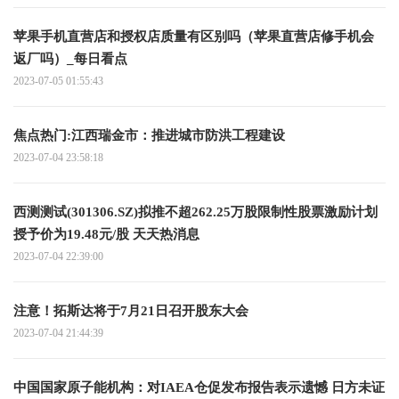
苹果手机直营店和授权店质量有区别吗（苹果直营店修手机会
返厂吗）_每日看点
2023-07-05 01:55:43
焦点热门:江西瑞金市：推进城市防洪工程建设
2023-07-04 23:58:18
西测测试(301306.SZ)拟推不超262.25万股限制性股票激励计划
授予价为19.48元/股 天天热消息
2023-07-04 22:39:00
注意！拓斯达将于7月21日召开股东大会
2023-07-04 21:44:39
中国国家原子能机构：对IAEA仓促发布报告表示遗憾 日方未证