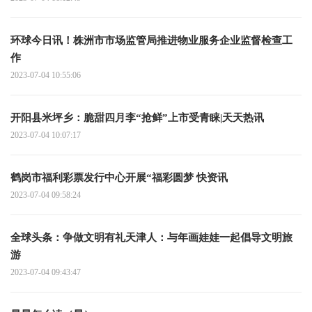
环球今日讯！株洲市市场监管局推进物业服务企业监督检查工
作
2023-07-04 10:55:06
开阳县米坪乡：脆甜四月李“抢鲜”上市受青睐|天天热讯
2023-07-04 10:07:17
鹤岗市福利彩票发行中心开展“福彩圆梦 快资讯
2023-07-04 09:58:24
全球头条：争做文明有礼天津人：与年画娃娃一起倡导文明旅
游
2023-07-04 09:43:47