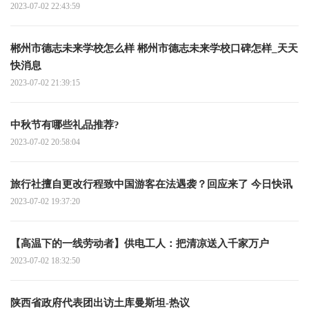
2023-07-02 22:43:59
郴州市德志未来学校怎么样 郴州市德志未来学校口碑怎样_天天
快消息
2023-07-02 21:39:15
中秋节有哪些礼品推荐?
2023-07-02 20:58:04
旅行社擅自更改行程致中国游客在法遇袭？回应来了 今日快讯
2023-07-02 19:37:20
【高温下的一线劳动者】供电工人：把清凉送入千家万户
2023-07-02 18:32:50
陕西省政府代表团出访土库曼斯坦-热议