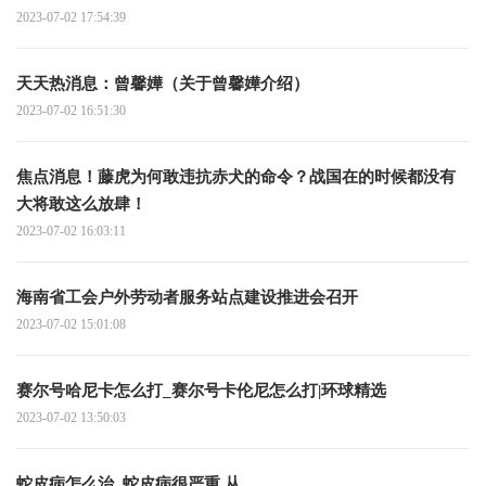
2023-07-02 17:54:39
天天热消息：曾馨嬅（关于曾馨嬅介绍）
2023-07-02 16:51:30
焦点消息！藤虎为何敢违抗赤犬的命令？战国在的时候都没有
大将敢这么放肆！
2023-07-02 16:03:11
海南省工会户外劳动者服务站点建设推进会召开
2023-07-02 15:01:08
赛尔号哈尼卡怎么打_赛尔号卡伦尼怎么打|环球精选
2023-07-02 13:50:03
蛇皮病怎么治_蛇皮病很严重,从