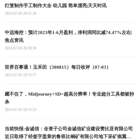
灯笼制作手工制作大全 幼儿园 简单漂亮|天天时讯
2023-07-03 20:52:29
中远海控：预计2023年1-6月盈利，净利润同比减74.47%左右|
焦点资讯
2023-07-03 20:30:39
世界百事通！玉禾田（300815）每日收评（07-03）
2023-07-03 19:55:57
藏不住了，Midjourney+SD=超高分辨率！专业超分工具都被秒
杀
2023-07-03 18:55:23
当前快报:金诚信：全资子公司金诚信矿业建设赞比亚有限公司
近日取得了经签字盖章的鲁班比铜矿有限公司地下采矿南翼开