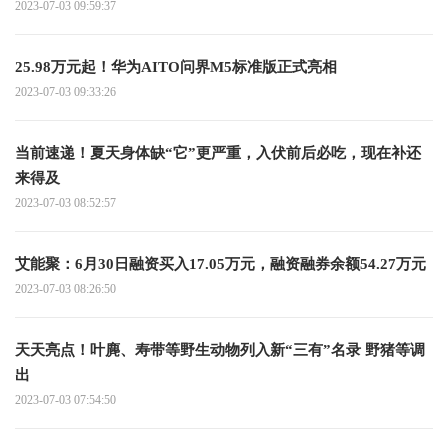
2023-07-03 09:59:37
25.98万元起！华为AITO问界M5标准版正式亮相
2023-07-03 09:33:26
当前速递！夏天身体缺“它”更严重，入伏前后必吃，现在补还
来得及
2023-07-03 08:52:57
艾能聚：6月30日融资买入17.05万元，融资融券余额54.27万元
2023-07-03 08:26:50
天天亮点！叶麂、寿带等野生动物列入新“三有”名录 野猪等调
出
2023-07-03 07:54:50