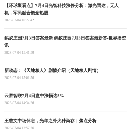
【环球聚看点】7月4日光智科技涨停分析：激光雷达，无人
机，军民融合概念热股
2023-07-04 16:27:42
蚂蚁庄园7月3日答案最新 蚂蚁庄园7月3日答案最新答-世界播资
讯
2023-07-04 15:41:59
新动态：《天地粮人》剧情介绍（天地粮人剧情）
2023-07-04 15:01:56
云赛智联7月4日盘中涨幅达5%
2023-07-04 14:34:26
王慧文中场休息，光年之外火种尚存｜焦点分析
2023-07-04 13:57:56