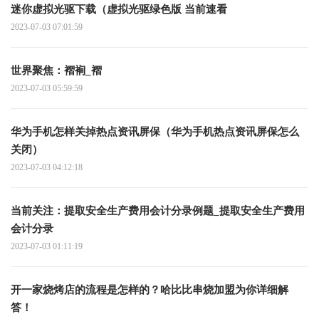
迷你虚拟光驱下载（虚拟光驱绿色版 当前速看
2023-07-03 07:01:59
世界聚焦：褶裥_褶
2023-07-03 05:59:59
华为手机怎样关掉热点资讯屏保（华为手机热点资讯屏保怎么
关闭）
2023-07-03 04:12:18
当前关注：提取安全生产费用会计分录例题_提取安全生产费用
会计分录
2023-07-03 01:11:19
开一家烧烤店的流程是怎样的？哈比比串烧加盟为你详细解
答！