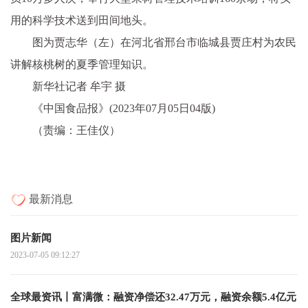
用的科学技术送到田间地头。
图为贾志华（左）在河北省邢台市临城县贾庄村为农民
讲解核桃树的夏季管理知识。
新华社记者 牟宇 摄
《中国食品报》(2023年07月05日04版)
（责编：王佳仪）
最新消息
图片新闻
2023-07-05 09:12:27
全球最资讯丨富满微：融资净偿还32.47万元，融资余额5.4亿元