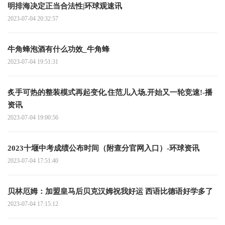
明排海决定正当合法性|环球观速讯
2023-07-04 20:32:57
牛角蜂泡酒有什么功效_牛角蜂
2023-07-04 19:51:31
炙手可热的整装模式再起变化,住范儿入场,开始又一轮竞速!-播
资讯
2023-07-04 19:00:56
2023十堰中考成绩公布时间（附查分官网入口）-环球资讯
2023-07-04 17:51:40
贝林厄姆：加盟皇马后贝克汉姆祝我好运 西语比德语好学多了
2023-07-04 17:15:12