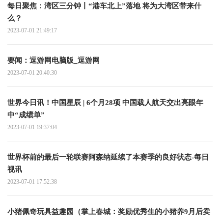
每日聚焦：湾区三分钟丨“港车北上”落地 将为大湾区带来什
么？
2023-07-01 21:49:17
要闻：逗游网电脑版_逗游网
2023-07-01 20:40:30
世界今日讯！中国星辰 | 6个月28项 中国载人航天交出亮眼年
中“成绩单”
2023-07-01 19:37:04
世界杯前的最后一轮联赛阿森纳延续了本赛季的良好状态-每日
视讯
2023-07-01 17:52:38
小猪佩奇玩具益趣园（掌上春城：奖励优秀生的小猪养9月后卖