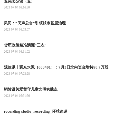
旻昊怎么读（旻）
2023-07-04 09:16:30
凤冈：“民声总台”引领城市基层治理
2023-07-04 08:53:57
货币政策精准滴灌“三农”
2023-07-04 08:11:02
观速讯丨冀东水泥（000401）：7月3日北向资金增持98.7万股
2023-07-04 07:23:28
铜陵设关爱留守儿童文明实践点
2023-07-04 05:51:56
recording studio_recording_环球速递