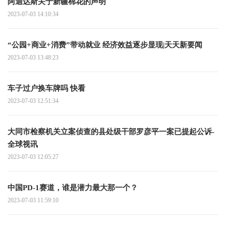
阿迪达斯关于新疆棉花的声明
2023-07-03 14:10:34
“公园+商业+消费”带动就业 经济效益逐步显现|天天新要闻
2023-07-03 13:48:23
车子过户换车牌吗 快看
2023-07-03 12:51:34
大同市检察机关立案侦查的县处级干部罗彦平一案已提起公诉-
全球视讯
2023-07-03 12:05:27
中国PD-1赛道，谁是潜力最大那一个？
2023-07-03 11:59:10