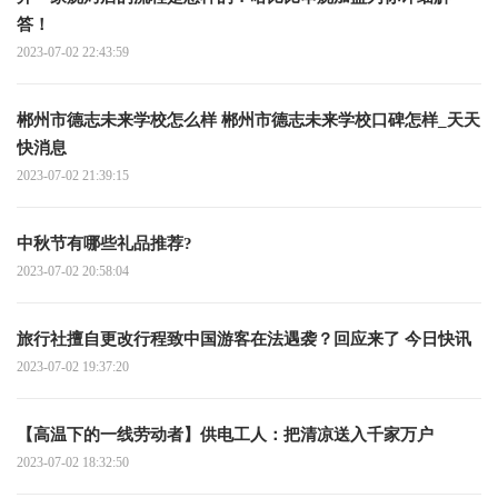
答！
2023-07-02 22:43:59
郴州市德志未来学校怎么样 郴州市德志未来学校口碑怎样_天天
快消息
2023-07-02 21:39:15
中秋节有哪些礼品推荐?
2023-07-02 20:58:04
旅行社擅自更改行程致中国游客在法遇袭？回应来了 今日快讯
2023-07-02 19:37:20
【高温下的一线劳动者】供电工人：把清凉送入千家万户
2023-07-02 18:32:50