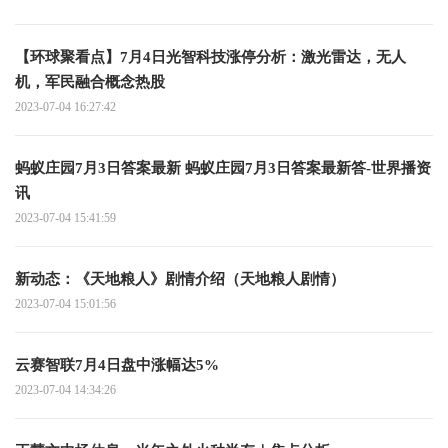
【环球聚看点】7月4日光智科技涨停分析：激光雷达，无人
机，军民融合概念热股
2023-07-04 16:27:42
蚂蚁庄园7月3日答案最新 蚂蚁庄园7月3日答案最新答-世界播资
讯
2023-07-04 15:41:59
新动态：《天地粮人》剧情介绍（天地粮人剧情）
2023-07-04 15:01:56
云赛智联7月4日盘中涨幅达5%
2023-07-04 14:34:26