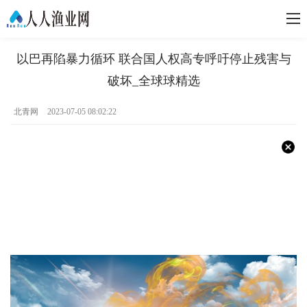
以巴再陷暴力循环 联合国人权高专呼吁停止残害与
破坏_全球球精选
北青网
2023-07-05 08:02:22