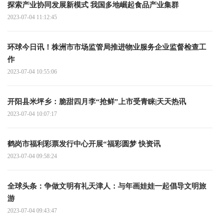
探索产业协同发展新模式 我国多地崛起食品产业集群
2023-07-04 11:12:45
环球今日讯！株洲市市场监管局推进物业服务企业监督检查工
作
2023-07-04 10:55:06
开阳县米坪乡：脆甜四月李“抢鲜”上市受青睐|天天热讯
2023-07-04 10:07:17
鹤岗市福利彩票发行中心开展“福彩圆梦 快资讯
2023-07-04 09:58:24
全球头条：争做文明有礼天津人：与年画娃娃一起倡导文明旅
游
2023-07-04 09:43:47