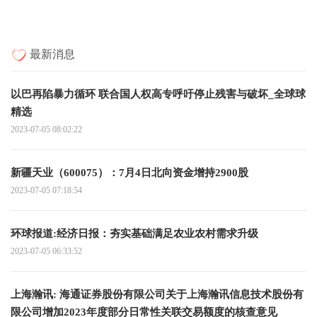
最新消息
以巴再陷暴力循环 联合国人权高专呼吁停止残害与破坏_全球球
精选
2023-07-05 08:02:22
新疆天业（600075）：7月4日北向资金增持2900股
2023-07-05 07:18:54
环球报道:经济日报：夯实基础满足农业农村需求升级
2023-07-05 06:33:52
上海瀚讯: 海通证券股份有限公司关于上海瀚讯信息技术股份有
限公司增加2023年度部分日常性关联交易额度的核查意见