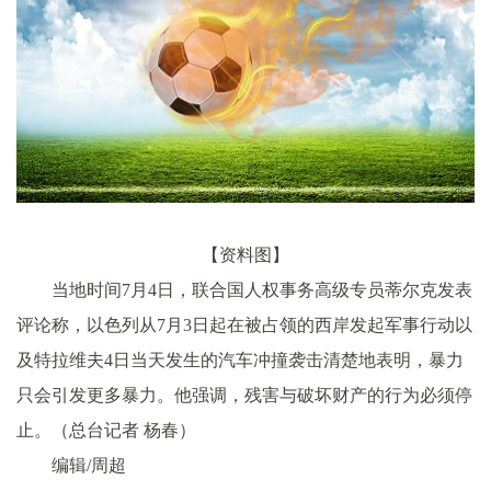
【资料图】
当地时间7月4日，联合国人权事务高级专员蒂尔克发表
评论称，以色列从7月3日起在被占领的西岸发起军事行动以
及特拉维夫4日当天发生的汽车冲撞袭击清楚地表明，暴力
只会引发更多暴力。他强调，残害与破坏财产的行为必须停
止。（总台记者 杨春）
编辑/周超