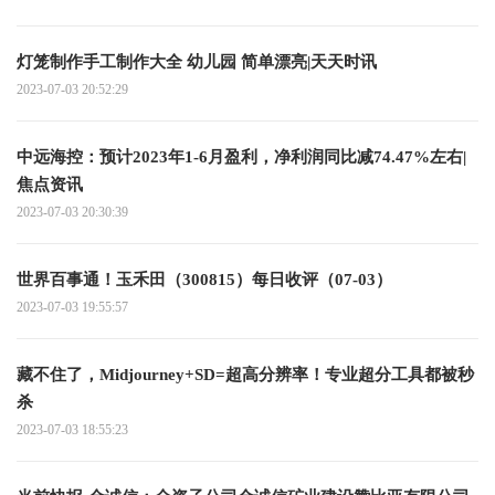
灯笼制作手工制作大全 幼儿园 简单漂亮|天天时讯
2023-07-03 20:52:29
中远海控：预计2023年1-6月盈利，净利润同比减74.47%左右|
焦点资讯
2023-07-03 20:30:39
世界百事通！玉禾田（300815）每日收评（07-03）
2023-07-03 19:55:57
藏不住了，Midjourney+SD=超高分辨率！专业超分工具都被秒
杀
2023-07-03 18:55:23