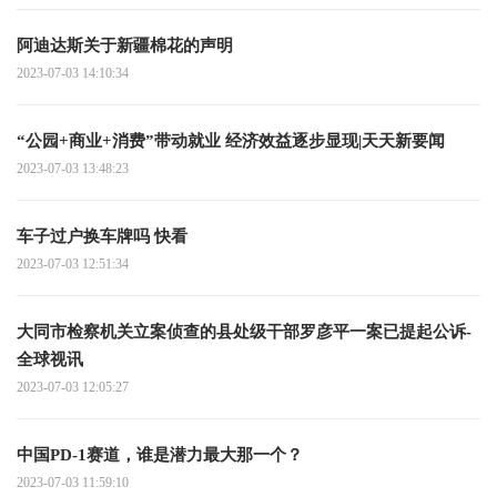
阿迪达斯关于新疆棉花的声明
2023-07-03 14:10:34
“公园+商业+消费”带动就业 经济效益逐步显现|天天新要闻
2023-07-03 13:48:23
车子过户换车牌吗 快看
2023-07-03 12:51:34
大同市检察机关立案侦查的县处级干部罗彦平一案已提起公诉-
全球视讯
2023-07-03 12:05:27
中国PD-1赛道，谁是潜力最大那一个？
2023-07-03 11:59:10