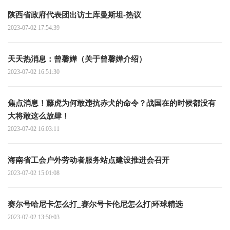
陕西省政府代表团出访土库曼斯坦-热议
2023-07-02 17:54:39
天天热消息：曾馨嬅（关于曾馨嬅介绍）
2023-07-02 16:51:30
焦点消息！藤虎为何敢违抗赤犬的命令？战国在的时候都没有
大将敢这么放肆！
2023-07-02 16:03:11
海南省工会户外劳动者服务站点建设推进会召开
2023-07-02 15:01:08
赛尔号哈尼卡怎么打_赛尔号卡伦尼怎么打|环球精选
2023-07-02 13:50:03