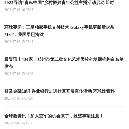
2023寻访“青耘中国”乡村振兴青年公益主播活动启动|即时
2023-07-03 16:26:27
环球要闻：三星独家手机支付技术 Galaxy手机更新后封杀
MST：我国早已淘汰
2023-07-03 15:57:47
最资讯丨434家！郑州市第二批文化艺术类校外培训机构白名单
发布
2023-07-03 15:40:38
普及金融知识 兴业银行走进社区开展宣传活动 环球速看料
2023-07-03 14:57:07
全球微资讯！加入空军的机会来了，这些事项注意！
2023-07-03 14:45:33