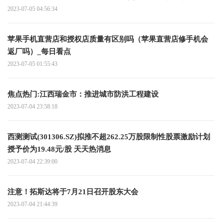
2023-07-05 04:56:34
苹果手机直营店和授权店质量有区别吗（苹果直营店修手机会
返厂吗）_每日看点
2023-07-05 01:55:43
焦点热门:江西瑞金市：推进城市防洪工程建设
2023-07-04 23:58:18
西测测试(301306.SZ)拟推不超262.25万股限制性股票激励计划
授予价为19.48元/股 天天热消息
2023-07-04 22:39:00
注意！拓斯达将于7月21日召开股东大会
2023-07-04 21:44:39