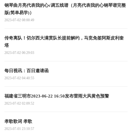
钢琴曲月亮代表我的心c调五线谱（月亮代表我的心钢琴谱完整
版(简单易学)）
2023-07-02 08:00:49
传奇离队！切尔西大满贯队长提前解约，马竞免签阿斯皮利奎
塔
2023-07-02 06:29:03
每日视讯：百日邀请函
2023-07-02 04:40:55
福建省三明市2023-06-22 16:50发布雷雨大风黄色预警
2023-07-02 02:09:52
孝歌歌词 孝歌
2023-07-01 23:10:57