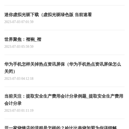
迷你虚拟光驱下载（虚拟光驱绿色版 当前速看
2023-07-03 07:01:59
世界聚焦：褶裥_褶
2023-07-03 05:59:59
华为手机怎样关掉热点资讯屏保（华为手机热点资讯屏保怎么
关闭）
2023-07-03 04:12:18
当前关注：提取安全生产费用会计分录例题_提取安全生产费用
会计分录
2023-07-03 01:11:19
开一家烧烤店的流程是怎样的？哈比比串烧加盟为你详细解