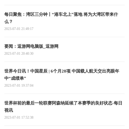
每日聚焦：湾区三分钟丨“港车北上”落地 将为大湾区带来什
么？
2023-07-01 21:49:17
要闻：逗游网电脑版_逗游网
2023-07-01 20:40:30
世界今日讯！中国星辰 | 6个月28项 中国载人航天交出亮眼年
中“成绩单”
2023-07-01 19:37:04
世界杯前的最后一轮联赛阿森纳延续了本赛季的良好状态-每日
视讯
2023-07-01 17:52:38