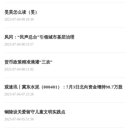
旻昊怎么读（旻）
2023-07-04 09:16:30
凤冈：“民声总台”引领城市基层治理
2023-07-04 08:53:57
货币政策精准滴灌“三农”
2023-07-04 08:11:02
观速讯丨冀东水泥（000401）：7月3日北向资金增持98.7万股
2023-07-04 07:23:28
铜陵设关爱留守儿童文明实践点
2023-07-04 05:51:56