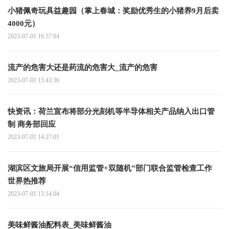
小猪佩奇玩具益趣园（掌上春城：奖励优秀生的小猪养9月后卖
4000元）
2023-07-01 16:57:04
流产的危害大还是药流的危害大_流产的危害
2023-07-01 15:43:36
快资讯：荷兰宣布将部分光刻机等半导体相关产品纳入出口管
制 商务部回应
2023-07-01 14:27:01
湖滨区文旅局开展“信用监管+双随机”部门联合监管检查工作
世界热推荐
2023-07-01 13:14:04
美味鲜酱油配料表_美味鲜酱油