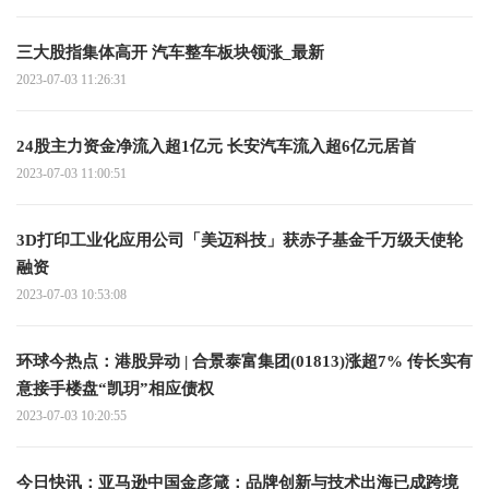
三大股指集体高开 汽车整车板块领涨_最新
2023-07-03 11:26:31
24股主力资金净流入超1亿元 长安汽车流入超6亿元居首
2023-07-03 11:00:51
3D打印工业化应用公司「美迈科技」获赤子基金千万级天使轮
融资
2023-07-03 10:53:08
环球今热点：港股异动 | 合景泰富集团(01813)涨超7% 传长实有
意接手楼盘“凯玥”相应债权
2023-07-03 10:20:55
今日快讯：亚马逊中国金彦箴：品牌创新与技术出海已成跨境