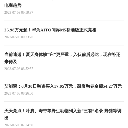
电商趋势
2023-07-03 09:59:37
25.98万元起！华为AITO问界M5标准版正式亮相
2023-07-03 09:33:26
当前速递！夏天身体缺“它”更严重，入伏前后必吃，现在补还
来得及
2023-07-03 08:52:57
艾能聚：6月30日融资买入17.05万元，融资融券余额54.27万元
2023-07-03 08:26:50
天天亮点！叶麂、寿带等野生动物列入新“三有”名录 野猪等调
出
2023-07-03 07:54:50